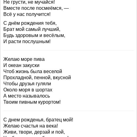
Не грусти, не мучайся!
Вместе после посмеёмся, —
Всё у нас получится!
С днём рождения тебя,
Брат мой самый лучший,
Будь здоровым и весёлым,
И расти послушным!
Желаю море пива
И океан закуски
Чтоб жизнь была веселой
Прохладной, пенной, вкусной
Чтобы друзья гуляли
Около моря в шортах
А место называлось
Твоим пивным курортом!
С днем рожденья, братец мой!
Желаю счастья на века!
Живи, твори, дерзай и пой,