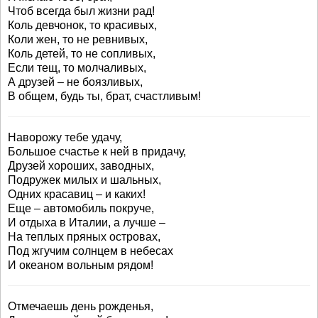
Чтоб всегда был жизни рад!
Коль девчонок, то красивых,
Коли жен, то не ревнивых,
Коль детей, то не сопливых,
Если тещ, то молчаливых,
А друзей – не боязливых,
В общем, будь ты, брат, счастливым!
Наворожу тебе удачу,
Большое счастье к ней в придачу,
Друзей хороших, заводных,
Подружек милых и шальных,
Одних красавиц – и каких!
Еще – автомобиль покруче,
И отдыха в Италии, а лучше –
На теплых пряных островах,
Под жгучим солнцем в небесах
И океаном вольным рядом!
Отмечаешь день рожденья,