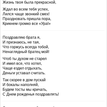
Жизнь твоя была прекрасной,
Ждал во всем тебя успех,
Лился чаще звонкий смех!
Праздновать пришла пора,
Крикнем громко все «Ура!»
Поздравляю брата я,
И признаюсь, не тая,
Что горжусь всегда тобой,
Ненаглядный братец мой!
Чтоб ты духом не старел
И имел все, что хотел,
Чаще ездил отдыхать,
Деньги уставал считать.
Так скорее в дом пускай
И бокалы наполняй,
Будем тосты мы кричать,
С Днем рожденья поздравлять!