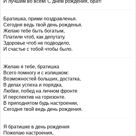
И лучшим во всём! С днем рождения, брат!
Братишка, прими поздравленья.
Сегодня ведь твой день рожденья.
Желаю тебе быть богатым,
Платили чтоб, как депутату.
Здоровье чтоб не подводило,
И счастье с тобой чтобы было.
Желаю я тебе, братишка
Всего помногу и с излишком:
Возможностей больших, достатка,
В делах успеха и порядка,
Любви, побед на личном фронте
И перспектив на горизонте.
В приподнятом будь настроении,
Сегодня твой ведь день рождения.
Я братишке в день рождения
Пожелаю настроения,