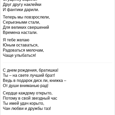
Друг другу наклейки
И фантики дарили.
Теперь мы повзрослели,
Серьезными стали,
Для великих свершений
Времена настали.
Я тебе желаю
Юным оставаться,
Радоваться мелочам,
Чаще улыбаться!
С днем рождения, братишка!
Ты – на свете лучший брат!
Ведь в подарок диск ли, книжка –
От души вниманью рад!
Сердце каждому открыто,
Потому в свой звездный час
Ты имей удач корыто,
Чан любви и дружбы таз!