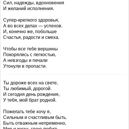
Сил, надежды, вдохновения
И желаний исполнения.
Супер-крепкого здоровья,
А во всех делах — успехов.
И, конечно же, побольше
Счастья, радости и смеха.
Чтобы все тебе вершины
Покорялись с легкостью,
А невзгоды и печали
Утонули в пропасти.
Ты дороже всех на свете,
Ты любимый, дорогой.
И сегодня день рождения,
У тебя, мой брат родной.
Пожелать тебе хочу я,
Сильным и счастливым быть.
Быть отважным непременно,
Мир и жизнь свою любить.