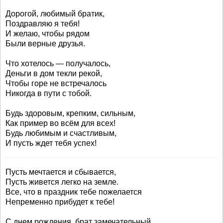
Дорогой, любимый братик,
Поздравляю я тебя!
И желаю, чтобы рядом
Были верные друзья.
Что хотелось — получалось,
Деньги в дом текли рекой,
Чтобы горе не встречалось
Никогда в пути с тобой.
Будь здоровым, крепким, сильным,
Как пример во всём для всех!
Будь любимым и счастливым,
И пусть ждет тебя успех!
Пусть мечтается и сбывается,
Пусть живется легко на земле.
Все, что в праздник тебе пожелается
Непременно прибудет к тебе!
С днем рождения, брат замечательный,