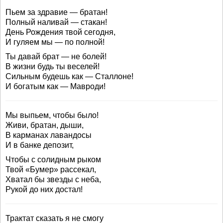
Пьем за здравие — братан!
Полный наливай — стакан!
День Рождения твой сегодня,
И гуляем мы — по полной!
Ты давай брат — не болей!
В жизни будь ты веселей!
Сильным будешь как — Сталлоне!
И богатым как — Мавроди!
Мы выпьем, чтобы было!
Живи, братан, дыши,
В карманах лавандосы
И в банке депозит,
Чтобы с солидным рыком
Твой «Бумер» рассекал,
Хватал бы звезды с неба,
Рукой до них достал!
Трактат сказать я не смогу