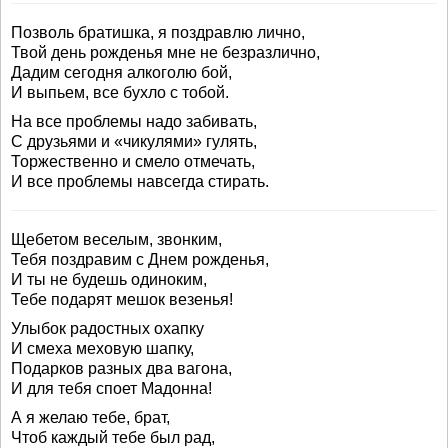
Позволь братишка, я поздравлю лично,
Твой день рожденья мне не безразлично,
Дадим сегодня алкоголю бой,
И выпьем, все бухло с тобой.
На все проблемы надо забивать,
С друзьями и «чикулями» гулять,
Торжественно и смело отмечать,
И все проблемы навсегда стирать.
Щебетом веселым, звонким,
Тебя поздравим с Днем рожденья,
И ты не будешь одиноким,
Тебе подарят мешок везенья!
Улыбок радостных охапку
И смеха меховую шапку,
Подарков разных два вагона,
И для тебя споет Мадонна!
А я желаю тебе, брат,
Чтоб каждый тебе был рад,