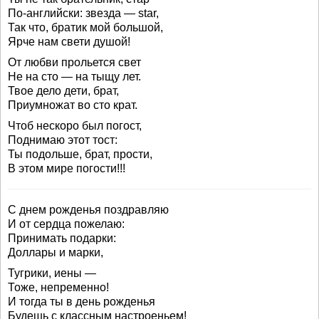
По-английски: звезда — star,
Так что, братик мой большой,
Ярче нам свети душой!
От любви прольется свет
Не на сто — на тыщу лет.
Твое дело дети, брат,
Приумножат во сто крат.
Чтоб нескоро был погост,
Поднимаю этот тост:
Ты подольше, брат, прости,
В этом мире погости!!!
С днем рожденья поздравляю
И от сердца пожелаю:
Принимать подарки:
Доллары и марки,
Тугрики, иены —
Тоже, непременно!
И тогда ты в день рожденья
Будешь с классным настроеньем!