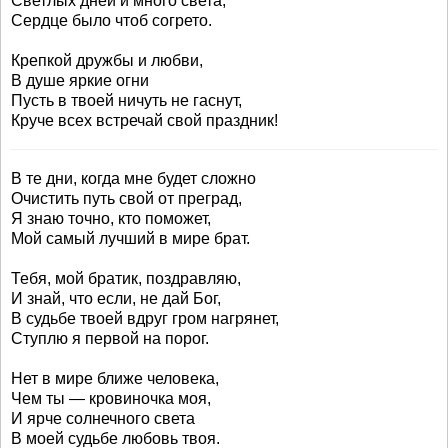
Светлых дней и много света,
Сердце было чтоб согрето.
Крепкой дружбы и любви,
В душе яркие огни
Пусть в твоей ничуть не гаснут,
Круче всех встречай свой праздник!
В те дни, когда мне будет сложно
Очистить путь свой от преград,
Я знаю точно, кто поможет,
Мой самый лучший в мире брат.
Тебя, мой братик, поздравляю,
И знай, что если, не дай Бог,
В судьбе твоей вдруг гром нагрянет,
Ступлю я первой на порог.
Нет в мире ближе человека,
Чем ты — кровиночка моя,
И ярче солнечного света
В моей судьбе любовь твоя.