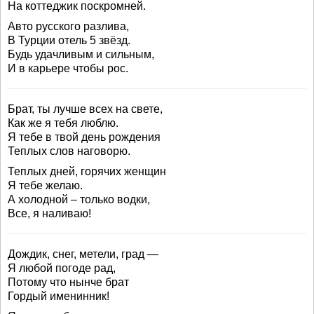
На коттеджик поскромней.
Авто русского разлива,
В Турции отель 5 звёзд.
Будь удачливым и сильным,
И в карьере чтобы рос.
Брат, ты лучше всех на свете,
Как же я тебя люблю.
Я тебе в твой день рождения
Теплых слов наговорю.
Теплых дней, горячих женщин
Я тебе желаю.
А холодной – только водки,
Все, я наливаю!
Дождик, снег, метели, град —
Я любой погоде рад,
Потому что нынче брат
Гордый именинник!