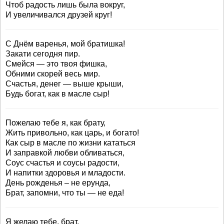
Чтоб радость лишь была вокруг,
И увеличивался друзей круг!
С Днём варенья, мой братишка!
Закати сегодня пир.
Смейся — это твоя фишка,
Обними скорей весь мир.
Счастья, денег — выше крыши,
Будь богат, как в масле сыр!
Пожелаю тебе я, как брату,
Жить привольно, как царь, и богато!
Как сыр в масле по жизни кататься
И заправкой любви обливаться,
Соус счастья и соусы радости,
И напитки здоровья и младости.
День рожденья – не ерунда,
Брат, запомни, что ты — не еда!
Я желаю тебе, брат,