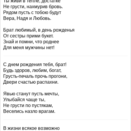
Ты живи в тепле, достатке
Не грусти, нахмурив бровь.
Рядом пусть с тобою будут
Вера, Надя и Любовь.
Брат любимый, в день рожденья
От сестры прими букет.
Знай и помни, что роднее
Для меня мужчины нет!
С днем рождения тебя, брат!
Будь здоров, любим, богат,
Грусть-печаль прочь прогони,
Двери счастью распахни.
Явью станут пусть мечты,
Улыбайся чаще ты,
Не грусти по пустякам,
Веселись назло врагам.
В жизни всякое возможно