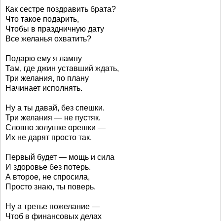
Как сестре поздравить брата?
Что такое подарить,
Чтобы в праздничную дату
Все желанья охватить?
Подарю ему я лампу
Там, где джин уставший ждать,
Три желания, по плану
Начинает исполнять.
Ну а ты давай, без спешки.
Три желания — не пустяк.
Словно золушке орешки —
Их не дарят просто так.
Первый будет — мощь и сила
И здоровье без потерь.
А второе, не спросила,
Просто знаю, ты поверь.
Ну а третье пожелание —
Чтоб в финансовых делах