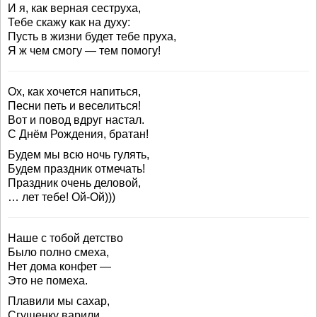
И я, как верная сеструха,
Тебе скажу как на духу:
Пусть в жизни будет тебе пруха,
Я ж чем смогу — тем помогу!
Ох, как хочется напиться,
Песни петь и веселиться!
Вот и повод вдруг настал.
С Днём Рождения, братан!
Будем мы всю ночь гулять,
Будем праздник отмечать!
Праздник очень деловой,
… лет тебе! Ой-Ой)))
Наше с тобой детство
Было полно смеха,
Нет дома конфет —
Это не помеха.
Плавили мы сахар,
Сгущенку варили.