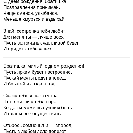
С днем рождения, братишка!
Поздравления принимай.
Чаще смейся, улыбайся,
Меньше хмурься и вздыхай.
Знай, сестренка тебя любит,
Для меня ты — лучше всех!
Пусть вся жизнь счастливой будет
И придет к тебе успех.
Братишка, милый, с днем рождения!
Пусть ярким будет настроение,
Пускай мечты ведут вперед,
И богатей из года в год.
Скажу тебе я, как сестра,
Что в жизни у тебя пора,
Когда ты можешь лучшим быть
И планы все осуществить.
Отбрось сомненья и — вперед!
Пусть в любом деле повезет.