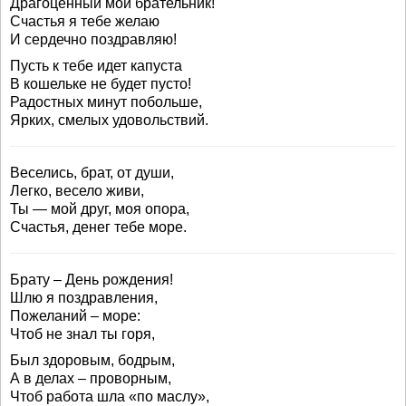
Драгоценный мой брательник!
Счастья я тебе желаю
И сердечно поздравляю!
Пусть к тебе идет капуста
В кошельке не будет пусто!
Радостных минут побольше,
Ярких, смелых удовольствий.
Веселись, брат, от души,
Легко, весело живи,
Ты — мой друг, моя опора,
Счастья, денег тебе море.
Брату – День рождения!
Шлю я поздравления,
Пожеланий – море:
Чтоб не знал ты горя,
Был здоровым, бодрым,
А в делах – проворным,
Чтоб работа шла «по маслу»,