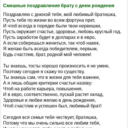
Смешные поздравления брату с днем рождения
Поздравляю с днюхой тебя, мой любимый братишка,
Пусть тебе по жизни во всем фортуна прет,
И чтоб всегда в порядке были твои нервишки,
Пусть окружает счастье, здоровье, любовь круглый год.
Пусть заработок будет в долларах и в евро,
А если соберешься жениться, так чтоб навек,
Я желаю быть всегда победителем, первым,
Будь счастлив, брат, родной мой человек!
Ты знаешь, тосты хорошо произносить я не умею,
Поэтому сегодня я скажу по существу,
Ты знаешь сам, что в жизни для тебя важнее,
А я лишь общие критерии счастья назову:
Чтоб на работе карьера, повышения,
И в евро, соответственно, пускай растет оклад,
Здоровья и любви желаю в день рождения,
Чтоб счастлив и успешен был, любимый брат!
Сегодня вся семья тебя чествует, братишка,
Потому что мы очень сильно все любим тебя,