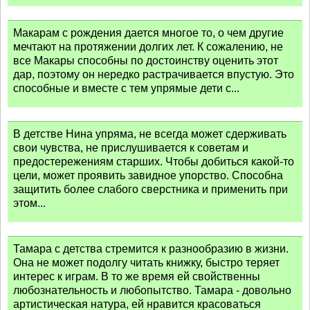
Макарам с рождения дается многое то, о чем другие
мечтают на протяжении долгих лет. К сожалению, не
все Макары способны по достоинству оценить этот
дар, поэтому он нередко растрачивается впустую. Это
способные и вместе с тем упрямые дети с...
В детстве Нина упряма, не всегда может сдерживать
свои чувства, не прислушивается к советам и
предостережениям старших. Чтобы добиться какой-то
цели, может проявить завидное упорство. Способна
защитить более слабого сверстника и применить при
этом...
Тамара с детства стремится к разнообразию в жизни.
Она не может подолгу читать книжку, быстро теряет
интерес к играм. В то же время ей свойственны
любознательность и любопытство. Тамара - довольно
артистическая натура, ей нравится красоваться