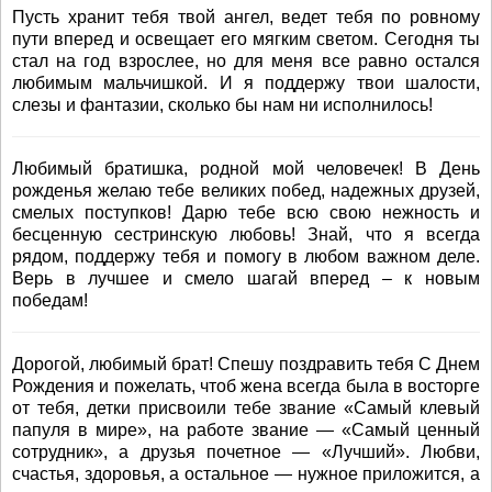
Пусть хранит тебя твой ангел, ведет тебя по ровному
пути вперед и освещает его мягким светом. Сегодня ты
стал на год взрослее, но для меня все равно остался
любимым мальчишкой. И я поддержу твои шалости,
слезы и фантазии, сколько бы нам ни исполнилось!
Любимый братишка, родной мой человечек! В День
рожденья желаю тебе великих побед, надежных друзей,
смелых поступков! Дарю тебе всю свою нежность и
бесценную сестринскую любовь! Знай, что я всегда
рядом, поддержу тебя и помогу в любом важном деле.
Верь в лучшее и смело шагай вперед – к новым
победам!
Дорогой, любимый брат! Спешу поздравить тебя С Днем
Рождения и пожелать, чтоб жена всегда была в восторге
от тебя, детки присвоили тебе звание «Самый клевый
папуля в мире», на работе звание — «Самый ценный
сотрудник», а друзья почетное — «Лучший». Любви,
счастья, здоровья, а остальное — нужное приложится, а