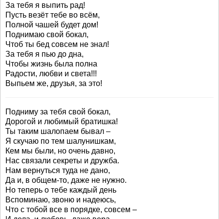
За тебя я выпить рад!
Пусть везёт тебе во всём,
Полной чашей будет дом!
Поднимаю свой бокал,
Чтоб ты бед совсем не знал!
За тебя я пью до дна,
Чтобы жизнь была полна
Радости, любви и света!!!
Выпьем же, друзья, за это!
Подниму за тебя свой бокал,
Дорогой и любимый братишка!
Ты таким шалопаем бывал –
Я скучаю по тем шалунишкам,
Кем мы были, но очень давно,
Нас связали секреты и дружба.
Нам вернуться туда не дано,
Да и, в общем-то, даже не нужно.
Но теперь о тебе каждый день
Вспоминаю, звоню и надеюсь,
Что с тобой все в порядке, совсем –