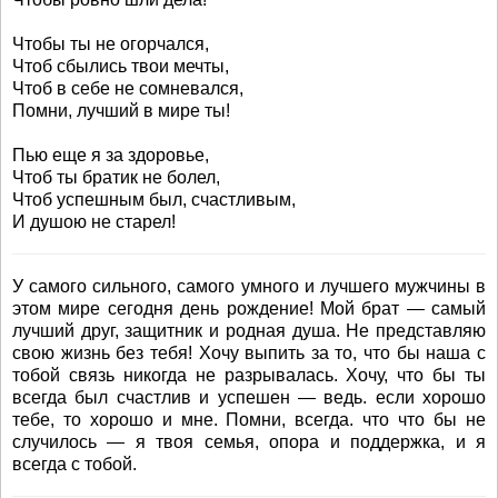
Чтобы ты не огорчался,
Чтоб сбылись твои мечты,
Чтоб в себе не сомневался,
Помни, лучший в мире ты!
Пью еще я за здоровье,
Чтоб ты братик не болел,
Чтоб успешным был, счастливым,
И душою не старел!
У самого сильного, самого умного и лучшего мужчины в
этом мире сегодня день рождение! Мой брат — самый
лучший друг, защитник и родная душа. Не представляю
свою жизнь без тебя! Хочу выпить за то, что бы наша с
тобой связь никогда не разрывалась. Хочу, что бы ты
всегда был счастлив и успешен — ведь. если хорошо
тебе, то хорошо и мне. Помни, всегда. что что бы не
случилось — я твоя семья, опора и поддержка, и я
всегда с тобой.