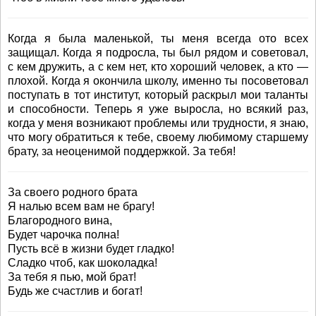
Когда я была маленькой, ты меня всегда ото всех
защищал. Когда я подросла, ты был рядом и советовал,
с кем дружить, а с кем нет, кто хороший человек, а кто —
плохой. Когда я окончила школу, именно ты посоветовал
поступать в тот институт, который раскрыл мои таланты
и способности. Теперь я уже выросла, но всякий раз,
когда у меня возникают проблемы или трудности, я знаю,
что могу обратиться к тебе, своему любимому старшему
брату, за неоценимой поддержкой. За тебя!
За своего родного брата
Я налью всем вам не брагу!
Благородного вина,
Будет чарочка полна!
Пусть всё в жизни будет гладко!
Сладко чтоб, как шоколадка!
За тебя я пью, мой брат!
Будь же счастлив и богат!