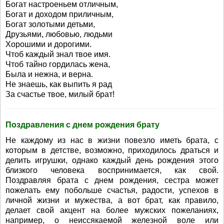
Богат настроеньем отличным,
Богат и доходом приличным,
Богат золотыми детьми,
Друзьями, любовью, людьми
Хорошими и дорогими.
Чтоб каждый знал твое имя.
Чтоб тайно гордилась жена,
Была и нежна, и верна.
Не знаешь, как выпить я рад
За счастье твое, милый брат!
Поздравления с днем рождения брату
Не каждому из нас в жизни повезло иметь брата, с
которым в детстве, возможно, приходилось драться и
делить игрушки, однако каждый день рождения этого
близкого человека воспринимается, как свой.
Поздравляя брата с днем рождения, сестра может
пожелать ему побольше счастья, радости, успехов в
личной жизни и мужества, а вот брат, как правило,
делает свой акцент на более мужских пожеланиях,
например, о неиссякаемой железной воле или