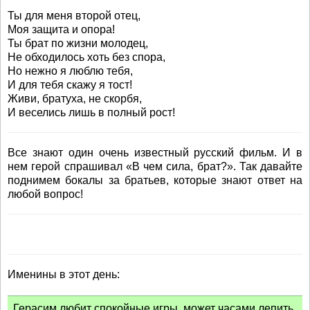
Ты для меня второй отец,
Моя защита и опора!
Ты брат по жизни молодец,
Не обходилось хоть без спора,
Но нежно я люблю тебя,
И для тебя скажу я тост!
Живи, братуха, не скорбя,
И веселись лишь в полный рост!
Все знают один очень известный русский фильм. И в
нем герой спрашивал «В чем сила, брат?». Так давайте
поднимем бокалы за братьев, которые знают ответ на
любой вопрос!
Именины в этот день:
Герасим любит спокойные игры, может часами лепить