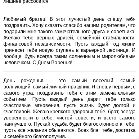
лишнее рассосется.
Любимый братец! В этот лучистый день спешу тебя
поздравить. Хочу сказать спасибо нашим родителям, что
подарили мне такого замечательного друга и советника.
Желаю тебе верных друзей, семейной стабильности,
финансовой независимости. Пусть каждый год жизни
принесет тебе новую ступень в карьерной лестнице. И
вообще, будь всегда таким солнечным и миролюбивым
человечком. С Днем Варенья!
День рожденья – это самый весёлый, самый
волнующий, самый личный праздник. Я спешу первым, с
самого утра, поздравить тебя с этим замечательным
событием. Пусть каждый день дарит тебе только
счастливые мгновения, пусть жизнь будет долгой и
счастливой. Желаю крепкого здоровья тебе, брат, всегда
уверенности в себе, чистой совести, и всего самого
наилучшего. Пускай судьба будет благосклонною к тебе,
пусть все желания сбываются. Всех благ тебе, достатка
и семейного благополучия.