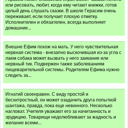
или рисовать, любит, когда ему читают книжки, готов
целый день слушать сказки. В школе Герасим очень
переживает, если получает плохую отметку.
Исполнителен и обязателен, всегда выполняет
домашние...
Внешне Ефим похож на мать. У него чувствительная
нервная система - внезапно выскочившая из-за угла с
лаем собака может вызвать у него заикание или
нервный тик. Подвержен также заболеваниям
пищеварительной системы. Родителям Ефима нужно
следить за...
Игнатий своенравен. С виду простой и
бесхитростный, он может озадачить друга попыткой
шантажа, правда, пока еще невинного. Несколько
нагловат. Учителя уважают его за начитанность и
эрудицию. Товарищи недолюбливают за жадность и
желание всеми...