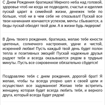
С Днем Рождения братишка! Мирного неба над головой,
здоровье чтоб ни когда не подводило, счастья и идиллия
пускай царит в семейной жизни, денежек тебе по
больше, чтоб ни в чем себе не отказывал! Пускай все
твои начинания кончаются успехом, мечты сбываются, а
беды пускай обходят твой дом. А в жизни будь лидером!
В День твоего рождения, братишка, желаю тебе юности
цветенья, солнечного настроения, удачи и чистой,
искренней любви! Пусть каждый твой день будет полон
тепла и позитивных эмоций! Пускай надежные друзья
радуют тебя и всегда оказываются рядом в трудные
минуты. Пусть все сокровенное обязательно сбудется!
Поздравляю тебя с днем рождения, дорогой брат! Я
желаю, чтобы ты всегда упорно шел к своей цели и
осуществил все задуманное! Желаю тебе встретить
женщину, которая будет всегда любить тебя, и верного
друга, который всегда будет рядом!