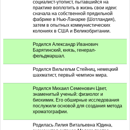
социалист-утопист, пытавшийся на
практике воплотить в жизнь свои идеи:
сначала на собственной прядильной
фабрике в Нью-Ланарке (Шотландия),
затем в опытных коммунистических
колониях в США и Великобритании.
Родился Александр Иванович
Барятинский, князь, генерал-
фельдмаршал.
Родился Вильгельм Стейниц, немецкий
шахматист, первый чемпион мира.
Родился Михаил Семенович Цвет,
знаменитый ученый: физиолог и
биохимик. Его обширные исследования
послужили основой для создания метода
хроматографии.
Родилась Лилия Витальевна Юдина,