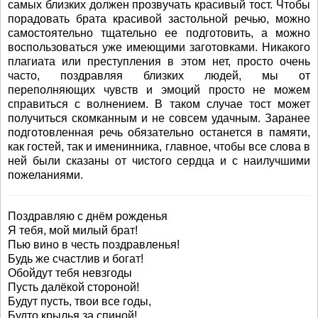
самых близких должен прозвучать красивый тост. Чтобы
порадовать брата красивой застольной речью, можно
самостоятельно тщательно ее подготовить, а можно
воспользоваться уже имеющими заготовками. Никакого
плагиата или преступления в этом нет, просто очень
часто, поздравляя близких людей, мы от
переполняющих чувств и эмоций просто не можем
справиться с волнением. В таком случае тост может
получиться скомканным и не совсем удачным. Заранее
подготовленная речь обязательно останется в памяти,
как гостей, так и именинника, главное, чтобы все слова в
ней были сказаны от чистого сердца и с наилучшими
пожеланиями.
Поздравляю с днём рожденья
Я тебя, мой милый брат!
Пью вино в честь поздравленья!
Будь же счастлив и богат!
Обойдут тебя невзгоды
Пусть далёкой стороной!
Будут пусть, твои все годы,
Будто крылья за спиной!