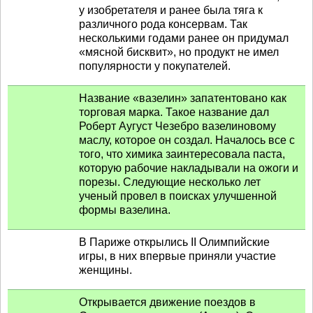
у изобретателя и ранее была тяга к
различного рода консервам. Так
несколькими годами ранее он придумал
«мясной бисквит», но продукт не имел
популярности у покупателей.
Название «вазелин» запатентовано как
торговая марка. Такое название дал
Роберт Аугуст Чезебро вазелиновому
маслу, которое он создал. Началось все с
того, что химика заинтересовала паста,
которую рабочие накладывали на ожоги и
порезы. Следующие несколько лет
ученый провел в поисках улучшенной
формы вазелина.
В Париже открылись II Олимпийские
игры, в них впервые приняли участие
женщины.
Открывается движение поездов в