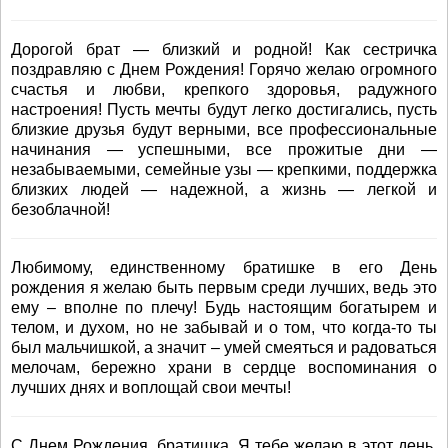
Дорогой брат — близкий и родной! Как сестричка
поздравляю с Днем Рождения! Горячо желаю огромного
счастья и любви, крепкого здоровья, радужного
настроения! Пусть мечты будут легко достигались, пусть
близкие друзья будут верными, все профессиональные
начинания — успешными, все прожитые дни —
незабываемыми, семейные узы — крепкими, поддержка
близких людей — надежной, а жизнь — легкой и
безоблачной!
Любимому, единственному братишке в его День
рождения я желаю быть первым среди лучших, ведь это
ему – вполне по плечу! Будь настоящим богатырем и
телом, и духом, но не забывай и о том, что когда-то ты
был мальчишкой, а значит – умей смеяться и радоваться
мелочам, бережно храни в сердце воспоминания о
лучших днях и воплощай свои мечты!
С Днем Рождения, братишка. Я тебе желаю в этот день,