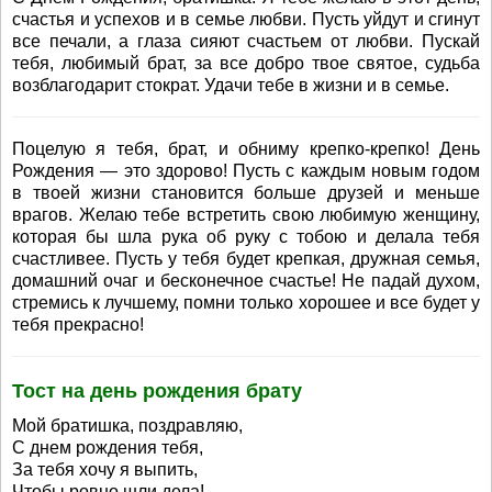
счастья и успехов и в семье любви. Пусть уйдут и сгинут
все печали, а глаза сияют счастьем от любви. Пускай
тебя, любимый брат, за все добро твое святое, судьба
возблагодарит стократ. Удачи тебе в жизни и в семье.
Поцелую я тебя, брат, и обниму крепко-крепко! День
Рождения — это здорово! Пусть с каждым новым годом
в твоей жизни становится больше друзей и меньше
врагов. Желаю тебе встретить свою любимую женщину,
которая бы шла рука об руку с тобою и делала тебя
счастливее. Пусть у тебя будет крепкая, дружная семья,
домашний очаг и бесконечное счастье! Не падай духом,
стремись к лучшему, помни только хорошее и все будет у
тебя прекрасно!
Тост на день рождения брату
Мой братишка, поздравляю,
С днем рождения тебя,
За тебя хочу я выпить,
Чтобы ровно шли дела!