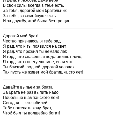
И дела, и любовь, даже вера
В свои силы всегда в тебе есть.
За тебя, дорогой мой брательник!
За тебя, за семейную честь
И за дружбу, чтоб была без трещин!
Дорогой мой брат!
Честно признаюсь, я тебе рад!
Я рад, что и ты появился на свет,
Я рад, что прожил ты немало лет,
Я горд, что спасешь и подставишь плечо,
Я горд, что советуешь мне, если что.
Ты близкий, родной, дорогой человек.
Так пусть же живет мой братишка сто лет!
Давайте выпьем за брата!
За брата не раз выпить надо!
Побольше шампанского лей!
Сегодня — его юбилей!
Тебе пожелать хочу, брат,
Чтоб был ты волшебно богат!