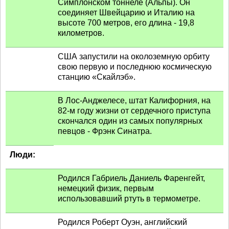
Симплонском тоннеле (Альпы). Он
соединяет Швейцарию и Италию на
высоте 700 метров, его длина - 19,8
километров.
США запустили на околоземную орбиту
свою первую и последнюю космическую
станцию «Скайлэб».
В Лос-Анджелесе, штат Калифорния, на
82-м году жизни от сердечного приступа
скончался один из самых популярных
певцов - Фрэнк Синатра.
Люди:
Родился Габриель Даниель Фаренгейт,
немецкий физик, первым
использовавший ртуть в термометре.
Родился Роберт Оуэн, английский