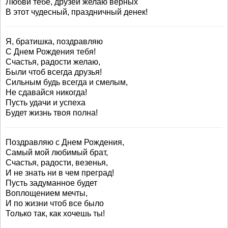
Любви тебе, друзей желаю верных
В этот чудесный, праздничный денек!
Я, братишка, поздравляю
С Днем Рождения тебя!
Счастья, радости желаю,
Были чтоб всегда друзья!
Сильным будь всегда и смелым,
Не сдавайся никогда!
Пусть удачи и успеха
Будет жизнь твоя полна!
Поздравляю с Днем Рождения,
Самый мой любимый брат,
Счастья, радости, везенья,
И не знать ни в чем преград!
Пусть задуманное будет
Воплощением мечты,
И по жизни чтоб все было
Только так, как хочешь ты!