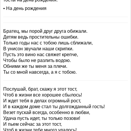
• На день рождения
Братец, мы порой друг друга обижали.
Детям ведь простительны ошибки.
Только годы нас с тобою лишь сближали,
В унисон звучали наши скрипки.
Пусть это вино нас свяжет крепче,
Чтобы было не разлить водою.
Обними же ты меня за плечи.
Ты со мной навсегда, а я с тобою.
Послушай, брат, скажу я этот тост,
Чтоб в жизни все хорошее сбылось!
И ждет тебя в делах огромный рост,
И в каждом доме стал ты долгожданный гость!
Везет пускай всегда, особенно в любви,
Удача пусть идет, ты только позови!
И пьем сейчас за этот тост,
Чтоб в жизни тебе много удалось!