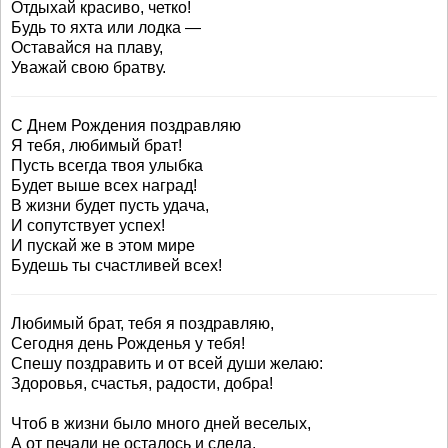
Отдыхай красиво, четко!
Будь то яхта или лодка —
Оставайся на плаву,
Уважай свою братву.
С Днем Рождения поздравляю
Я тебя, любимый брат!
Пусть всегда твоя улыбка
Будет выше всех наград!
В жизни будет пусть удача,
И сопутствует успех!
И пускай же в этом мире
Будешь ты счастливей всех!
Любимый брат, тебя я поздравляю,
Сегодня день Рожденья у тебя!
Спешу поздравить и от всей души желаю:
Здоровья, счастья, радости, добра!
Чтоб в жизни было много дней веселых,
А от печали не осталось и следа.