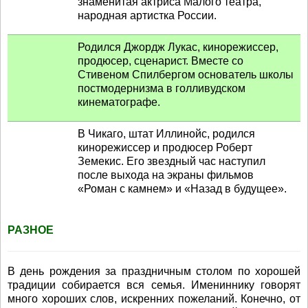
знаменитая актриса Малого театра,
народная артистка России.
Родился Джордж Лукас, кинорежиссер,
продюсер, сценарист. Вместе со
Стивеном Спилбергом основатель школы
постмодернизма в голливудском
кинематографе.
В Чикаго, штат Иллинойс, родился
кинорежиссер и продюсер Роберт
Земекис. Его звездный час наступил
после выхода на экраны фильмов
«Роман с камнем» и «Назад в будущее».
РАЗНОЕ
В день рождения за праздничным столом по хорошей
традиции собирается вся семья. Имениннику говорят
много хороших слов, искренних пожеланий. Конечно, от