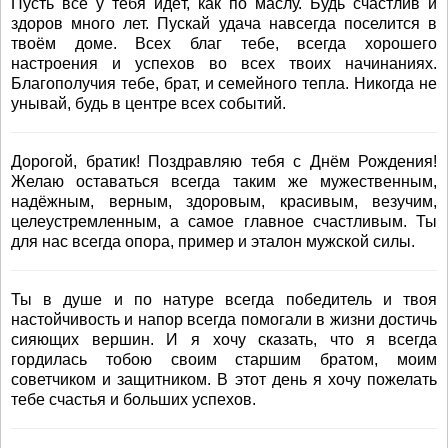
Пусть всё у тебя идёт, как по маслу. Будь счастлив и
здоров много лет. Пускай удача навсегда поселится в
твоём доме. Всех благ тебе, всегда хорошего
настроения и успехов во всех твоих начинаниях.
Благополучия тебе, брат, и семейного тепла. Никогда не
унывай, будь в центре всех событий.
Дорогой, братик! Поздравляю тебя с Днём Рождения!
Желаю оставаться всегда таким же мужественным,
надёжным, верным, здоровым, красивым, везучим,
целеустремленным, а самое главное счастливым. Ты
для нас всегда опора, пример и эталон мужской силы.
Ты в душе и по натуре всегда победитель и твоя
настойчивость и напор всегда помогали в жизни достичь
сияющих вершин. И я хочу сказать, что я всегда
гордилась тобою своим старшим братом, моим
советчиком и защитником. В этот день я хочу пожелать
тебе счастья и больших успехов.