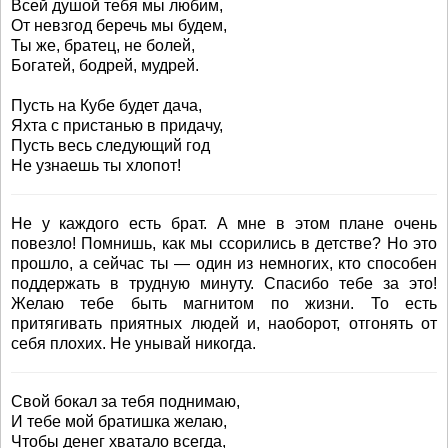
Всей душой тебя мы любим,
От невзгод беречь мы будем,
Ты же, братец, не болей,
Богатей, бодрей, мудрей.
Пусть на Кубе будет дача,
Яхта с пристанью в придачу,
Пусть весь следующий год
Не узнаешь ты хлопот!
Не у каждого есть брат. А мне в этом плане очень
повезло! Помнишь, как мы ссорились в детстве? Но это
прошло, а сейчас ты — один из немногих, кто способен
поддержать в трудную минуту. Спасибо тебе за это!
Желаю тебе быть магнитом по жизни. То есть
притягивать приятных людей и, наоборот, отгонять от
себя плохих. Не унывай никогда.
Свой бокал за тебя поднимаю,
И тебе мой братишка желаю,
Чтобы денег хватало всегда,