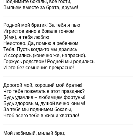
Поднимите бокалы, все гости,
Выпьем вместе за брата, друзья!
Родной мой братик! За тебя я пью
Игристое вино в бокале тонком.
(Имя), я тебя люблю
Неистово. Да, помню я ребенком
Тебя. Пусть когда-то мы дрались
И ссорились (конечно же, напрасно).
Горжусь родством! Родней мы родились!
И это без сомнения прекрасно!
Дорогой мой, хороший мой братик!
Что тебе пожелать в этот праздник?
Будь удачлив – любимцем фортуны!
Будь здоровым, душой вечно юным!
За тебя мы поднимем бокалы,
Чтоб всего тебе в жизни хватало!
Мой любимый, милый брат,