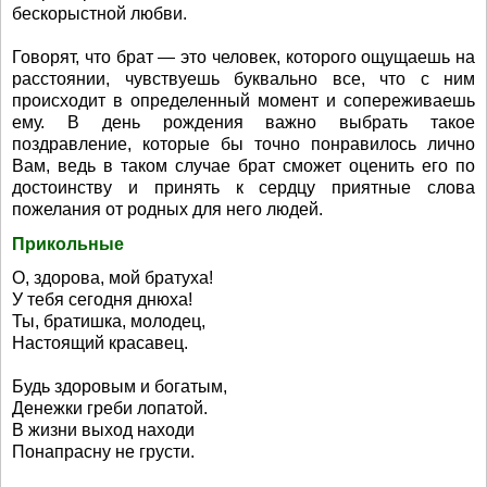
бескорыстной любви.
Говорят, что брат — это человек, которого ощущаешь на
расстоянии, чувствуешь буквально все, что с ним
происходит в определенный момент и сопереживаешь
ему. В день рождения важно выбрать такое
поздравление, которые бы точно понравилось лично
Вам, ведь в таком случае брат сможет оценить его по
достоинству и принять к сердцу приятные слова
пожелания от родных для него людей.
Прикольные
О, здорова, мой братуха!
У тебя сегодня днюха!
Ты, братишка, молодец,
Настоящий красавец.
Будь здоровым и богатым,
Денежки греби лопатой.
В жизни выход находи
Понапрасну не грусти.