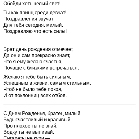
Обойди хоть целый свет!
Ты как принц среди девчат!
Поздравления звучат
Для тебя сегодня, милый,
Поздравляю что есть силы!
Брат день рождения отмечает,
Да он и сам прекрасно знает,
Что я ему желаю счастья,
Почаще с близкими встречаться,
Желаю я тебе быть сильным,
Успешным в жизни, самым стильным,
Чтоб не было тебе покоя,
И от поклонниц всех отбоя.
С Днем Рожденья, братец милый,
Будь счастливый и красивый.
Про плохое ты не знай,
Водку ты не выпивай,
Сигареты не кури —