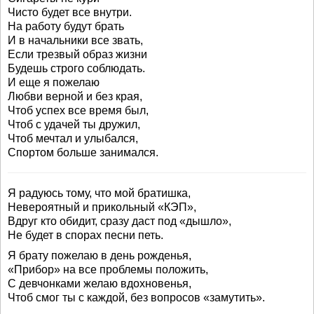
Чисто будет все внутри.
На работу будут брать
И в начальники все звать,
Если трезвый образ жизни
Будешь строго соблюдать.
И еще я пожелаю
Любви верной и без края,
Чтоб успех все время был,
Чтоб с удачей ты дружил,
Чтоб мечтал и улыбался,
Спортом больше занимался.
Я радуюсь тому, что мой братишка,
Невероятный и прикольный «КЭП»,
Вдруг кто обидит, сразу даст под «дышло»,
Не будет в спорах песни петь.
Я брату пожелаю в день рожденья,
«Прибор» на все проблемы положить,
С девчонками желаю вдохновенья,
Чтоб смог ты с каждой, без вопросов «замутить».