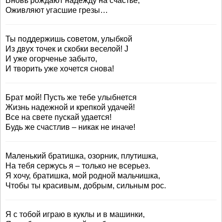
Вновь рождают надежду на счастье,
Оживляют угасшие грезы…
Ты поддержишь советом, улыбкой
Из двух точек и скобки веселой! J
И уже огорченье забыто,
И творить уже хочется снова!
Брат мой! Пусть же тебе улыбнется
Жизнь надежной и крепкой удачей!
Все на свете пускай удается!
Будь же счастлив – никак не иначе!
Маленький братишка, озорник, плутишка,
На тебя сержусь я – только не всерьез.
Я хочу, братишка, мой родной мальчишка,
Чтобы ты красивым, добрым, сильным рос.
Я с тобой играю в куклы и в машинки,