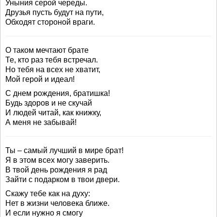
Уныния серой череды.
Друзья пусть будут на пути,
Обходят стороной враги.
О таком мечтают брате
Те, кто раз тебя встречал.
Но тебя на всех не хватит,
Мой герой и идеал!
С днем рождения, братишка!
Будь здоров и не скучай
И людей читай, как книжку,
А меня не забывай!
Ты – самый лучший в мире брат!
Я в этом всех могу заверить.
В твой день рождения я рад
Зайти с подарком в твои двери.
Скажу тебе как на духу:
Нет в жизни человека ближе.
И если нужно я смогу