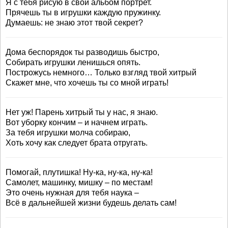
Я с тебя рисую в свой альбом портрет.
Прячешь ты в игрушки каждую пружинку.
Думаешь: не знаю этот твой секрет?
Дома беспорядок ты разводишь быстро,
Собирать игрушки ленишься опять.
Построжусь немного… Только взгляд твой хитрый
Скажет мне, что хочешь ты со мной играть!
Нет уж! Парень хитрый ты у нас, я знаю.
Вот уборку кончим – и начнем играть.
За тебя игрушки молча собираю,
Хоть хочу как следует брата отругать.
Помогай, плутишка! Ну-ка, ну-ка, ну-ка!
Самолет, машинку, мишку – по местам!
Это очень нужная для тебя наука –
Всё в дальнейшей жизни будешь делать сам!