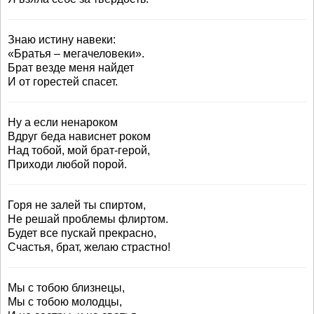
Знаю истину навеки:
«Братья – мегачеловеки».
Брат везде меня найдет
И от горестей спасет.
Ну а если ненароком
Вдруг беда нависнет роком
Над тобой, мой брат-герой,
Приходи любой порой.
Горя не залей ты спиртом,
Не решай проблемы флиртом.
Будет все пускай прекрасно,
Счастья, брат, желаю страстно!
Мы с тобою близнецы,
Мы с тобою молодцы,