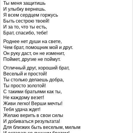
Ты меня защитишь
И улыбку вернешь.
Я всем сердцем горжусь
Быть сестрою твоей!
И за то, что ты есть,
Брат, спасибо, тебе!
Роднее нет души на свете,
Чем брат, помощник мой и друг.
Он руку даст, он не изменит,
Поймет, другие не поймут.
Отличный друг, хороший брат,
Веселый и простой!
Ты столько делаешь добра,
Ты просто золотой!
С такими братьями как ты,
Не каждому везет!
Живи легко! Верши мечты!
Тебя удача ждет!
Желаю верить в свои силы
И добиваться результата!
Для близких быть веселым, милым