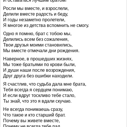
И оставаться лучшим братом!
Росли мы вместе, и взрослели,
Делили вместе радость и беду,
И годы незаметно пролетели,
Я многое из детства вспомнить не смогу.
Одно я помню, брат с тобою мы,
Делились всем без сожаления,
Твои друзья моими становились,
Мы вместе отмечали дни рождения.
Наверное, в прошедших жизнях,
Мы тоже братьями по крови были,
И души наши после возрождения,
Друг друга без ошибки находили.
Я счастлив, что судьба дала мне брата,
Тебя всегда я сердцем понимаю,
И если вдруг тоскливо тебе стало,
Ты знай, что это я вдали скучаю.
Не всегда понимаешь сразу,
Что такое и кто старший брат.
Почему вы живете вместе,
Почему не всегда тебе рад,