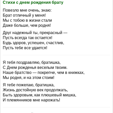
Стихи с днем рождения брату
Повезло мне очень, знаю:
Брат отличный у меня!
Мы с тобою в жизни стали
Даже больше, чем родня!
Друг надежный ты, прекрасный —
Пусть всегда так остается!
Будь здоров, успешен, счастлив,
Пусть тебе все удается!
Я тебя поздравляю, братишка,
С Днем рожденья веселым твоим.
Наше братство — покрепче, чем в книжках,
Мы родня, и на этом стоим!
Я тебе пожелаю, братишка,
Жизнь достойную век продолжать,
Быть здоровым, как плюшевый мишка,
И племянников мне нарожать!