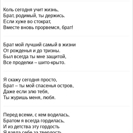
Коль сегодня учит жизнь,
Брат, родимый, ты держись.
Если хуже во стократ,
Вместе вновь прорвемся, брат!
Брат мой лучший самый в жизни
От рожденья и до тризны.
Был всегда ты мне защитой,
Все проделки – шито-крыто.
Я скажу сегодня просто,
Брат – ты мой спасенья остров,
Даже если злю тебя,
Ты журишь меня, любя.
Перед всеми, с кем водилась,
Братом я всегда гордилась,
И из детства эту гордость
Я взяла себе за твердость.