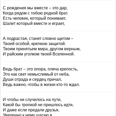
С рождения мы вместе – это дар,
Когда рядом с тобою родной брат.
Есть человек, который понимает,
Шалит который вместе и играет,
А подрастая, станет словно щитом –
Твоей особой, крепкою защитой.
Твоим принятьем мира, другом верным,
И райским уголком твоей Вселенной.
Ведь брат – это опора, плеча крепость,
Это как свет немыслимый от неба,
Души отрада и сердец причал,
Ведь важно, чтобы в жизни кто-то ждал.
И чтобы ни случилось на пути,
Какой бы тропкой не пришлось идти,
И даже если предали друзья,
Уверенно к нему шагаю я.