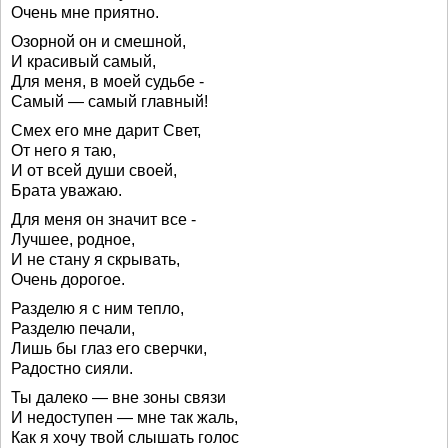
Очень мне приятно.
Озорной он и смешной,
И красивый самый,
Для меня, в моей судьбе -
Самый — самый главный!
Смех его мне дарит Свет,
От него я таю,
И от всей души своей,
Брата уважаю.
Для меня он значит все -
Лучшее, родное,
И не стану я скрывать,
Очень дорогое.
Разделю я с ним тепло,
Разделю печали,
Лишь бы глаз его сверчки,
Радостно сияли.
Ты далеко — вне зоны связи
И недоступен — мне так жаль,
Как я хочу твой слышать голос