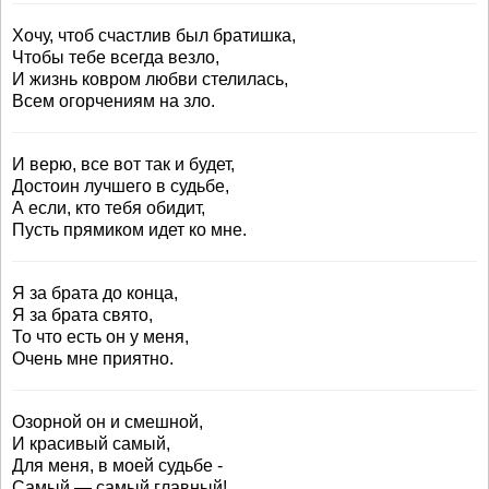
Хочу, чтоб счастлив был братишка,
Чтобы тебе всегда везло,
И жизнь ковром любви стелилась,
Всем огорчениям на зло.
И верю, все вот так и будет,
Достоин лучшего в судьбе,
А если, кто тебя обидит,
Пусть прямиком идет ко мне.
Я за брата до конца,
Я за брата свято,
То что есть он у меня,
Очень мне приятно.
Озорной он и смешной,
И красивый самый,
Для меня, в моей судьбе -
Самый — самый главный!