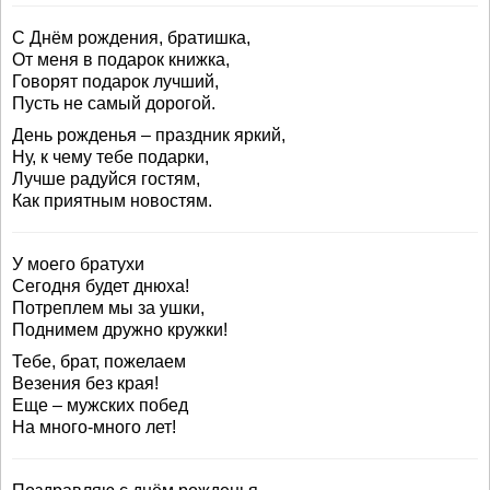
С Днём рождения, братишка,
От меня в подарок книжка,
Говорят подарок лучший,
Пусть не самый дорогой.
День рожденья – праздник яркий,
Ну, к чему тебе подарки,
Лучше радуйся гостям,
Как приятным новостям.
У моего братухи
Сегодня будет днюха!
Потреплем мы за ушки,
Поднимем дружно кружки!
Тебе, брат, пожелаем
Везения без края!
Еще – мужских побед
На много-много лет!