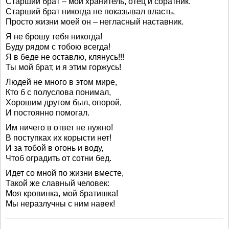
Старший брат – мой хранитель, отец и соратник.
Старший брат никогда не показывал власть,
Просто жизни моей он – негласный наставник.
Я не брошу тебя никогда!
Буду рядом с тобою всегда!
Я в беде не оставлю, клянусь!!!
Ты мой брат, и я этим горжусь!
Людей не много в этом мире,
Кто б с полуслова понимал,
Хорошим другом был, опорой,
И постоянно помогал.
Им ничего в ответ не нужно!
В поступках их корысти нет!
И за тобой в огонь и воду,
Чтоб оградить от сотни бед.
Идет со мной по жизни вместе,
Такой же славный человек:
Моя кровинка, мой братишка!
Мы неразлучны с ним навек!