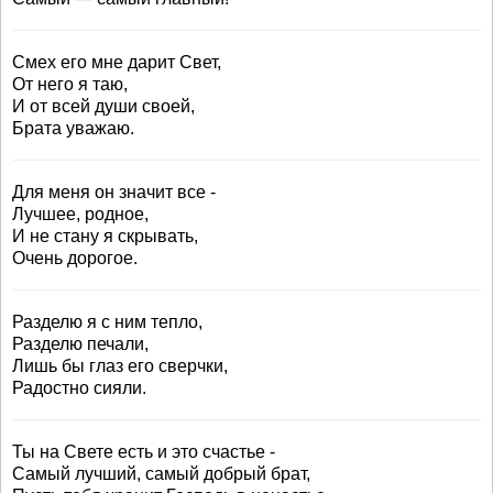
Смех его мне дарит Свет,
От него я таю,
И от всей души своей,
Брата уважаю.
Для меня он значит все -
Лучшее, родное,
И не стану я скрывать,
Очень дорогое.
Разделю я с ним тепло,
Разделю печали,
Лишь бы глаз его сверчки,
Радостно сияли.
Ты на Свете есть и это счастье -
Самый лучший, самый добрый брат,