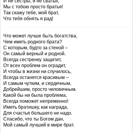
И не сестры, и не сватья,
Мы с тобою просто братья!
Так скажу тебе, мой брат,
Что тебя обнять я рад!
Что может лучше быть богатства,
Чем иметь родного брата?
С которым, будто за стеной –
Он самый верный и родной.
Всегда сестренку защитит,
От всех проблем он оградит,
И чтобы в жизни ни случилось,
Всегда останется красивым –
И самым чутким, и сердечным,
Добрейшим, просто человечным.
Какой бы ни была проблема,
Всегда поможет непременно!
Иметь братишку, как награда,
Для счастья большего не надо.
Спасибо, что ты Богом дан,
Мой самый лучший в мире брат.