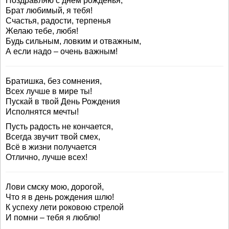
Поздравляю с днём рожденья,
Брат любимый, я тебя!
Счастья, радости, терпенья
Желаю тебе, любя!
Будь сильным, ловким и отважным,
А если надо – очень важным!
Братишка, без сомнения,
Всех лучше в мире ты!
Пускай в твой День Рождения
Исполнятся мечты!
Пусть радость не кончается,
Всегда звучит твой смех,
Всё в жизни получается
Отлично, лучше всех!
Лови смску мою, дорогой,
Что я в день рождения шлю!
К успеху лети роковою стрелой
И помни – тебя я люблю!