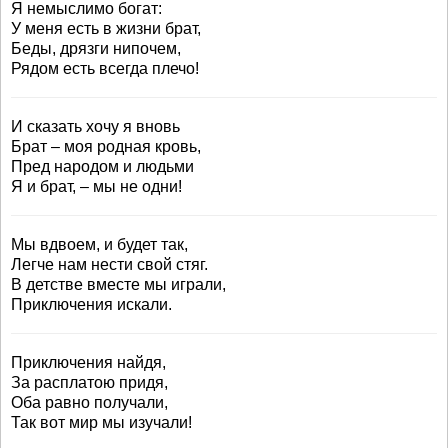
Я немыслимо богат:
У меня есть в жизни брат,
Беды, дрязги нипочем,
Рядом есть всегда плечо!
И сказать хочу я вновь
Брат – моя родная кровь,
Пред народом и людьми
Я и брат, – мы не одни!
Мы вдвоем, и будет так,
Легче нам нести свой стяг.
В детстве вместе мы играли,
Приключения искали.
Приключения найдя,
За расплатою придя,
Оба равно получали,
Так вот мир мы изучали!