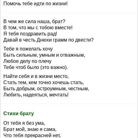
Помочь тебе идти по жизни!
В чем же сила наша, брат?
В том, что мы с тобою вместе!
Я тебя поздравить рад!
Давай в честь Днюхи грамм по двести?
Тебе я пожелать хочу
Быть сильным, умным и отважным,
Любое делу по плечу
Тебе чтоб было (это важно).
Найти себя и в жизни место,
Стать тем, кем точно хочешь стать,
Быть добрым, остроумным, честным,
Любить, надеяться, мечтать!
Стихи брату
От тебя я без ума,
Брат мой, знаю я сама,
Что тебя прекрасней нет,