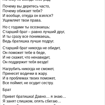
Почему вы деретесь часто,
Почему обижает тебя?
И вообще, откуда он взялся?
Ущемляет твои права.
Но с годами ты осознаешь:
Старший брат – равно лучший друг,
И ты сразу все понимаешь,
Ведь братишка лучше подруг.
Старший брат никогда не обидит,
Он поможет тебе в беде,
И не скажет, что ненавидит,
Он поддержит тебя везде!
Нагрубить никогда не сможет,
Принесет водички в жару.
И в проблемах твоих поможет,
Все поймет, не осудит сестру.
Брат
Привет братишка! Давно… я знаю…
Я занят слишком, опять сбегаю…