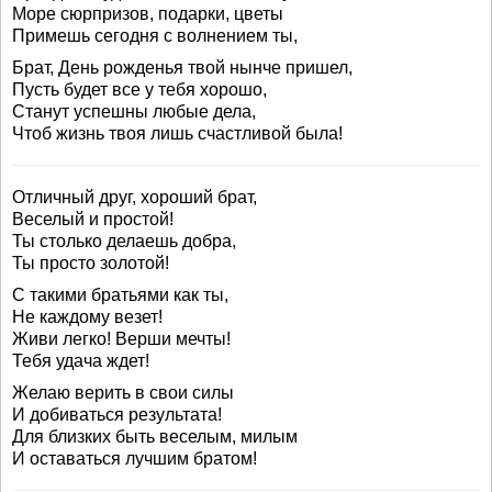
Море сюрпризов, подарки, цветы
Примешь сегодня с волнением ты,
Брат, День рожденья твой нынче пришел,
Пусть будет все у тебя хорошо,
Станут успешны любые дела,
Чтоб жизнь твоя лишь счастливой была!
Отличный друг, хороший брат,
Веселый и простой!
Ты столько делаешь добра,
Ты просто золотой!
С такими братьями как ты,
Не каждому везет!
Живи легко! Верши мечты!
Тебя удача ждет!
Желаю верить в свои силы
И добиваться результата!
Для близких быть веселым, милым
И оставаться лучшим братом!