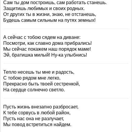
Сам ты дом построишь, сам работать станешь.
Защитишь любимых и своих родных.
От других ты в жизни, знаю, не отстанешь,
Будешь самым сильным на путях земных!
А сейчас с тобою сядем на диване:
Посмотри, как славно дома прибрались!
Мы сейчас покажем наш порядок маме!
Эй, братишка милый! Ну-ка улыбнись!
Тепло несешь ты мне и радость,
С тобою рядом мне легко,
Прекрасно быть твоей сестренкой,
На сердце солнечно светло.
Пусть жизнь внезапно разбросает,
К тебе сорвусь в любой район,
Пусть нас она не разлучает,
Мы повод встретиться найдем.