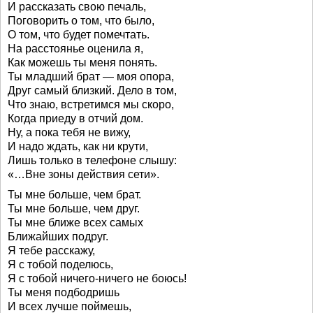
И рассказать свою печаль,
Поговорить о том, что было,
О том, что будет помечтать.
На расстоянье оценила я,
Как можешь ты меня понять.
Ты младший брат — моя опора,
Друг самый близкий. Дело в том,
Что знаю, встретимся мы скоро,
Когда приеду в отчий дом.
Ну, а пока тебя не вижу,
И надо ждать, как ни крути,
Лишь только в телефоне слышу:
«…Вне зоны действия сети».
Ты мне больше, чем брат.
Ты мне больше, чем друг.
Ты мне ближе всех самых
Ближайших подруг.
Я тебе расскажу,
Я с тобой поделюсь,
Я с тобой ничего-ничего не боюсь!
Ты меня подбодришь
И всех лучше поймешь,