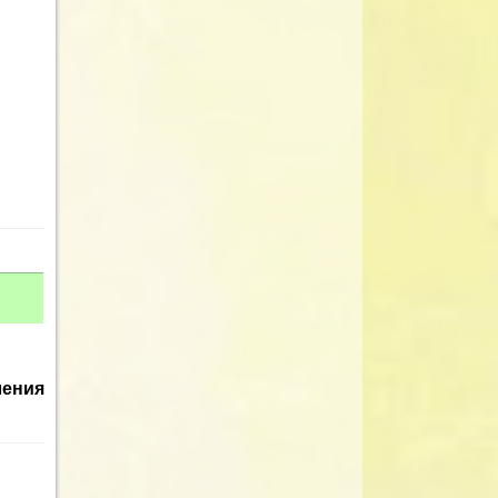
ления