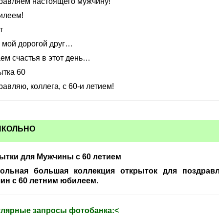
равляем настоящего мужчину!
илеем!
т
, мой дорогой друг…
ем счастья в этот день…
ытка 60
авляю, коллега, с 60-и летием!
ИКОЛЬНО
ытки для Мужчины с 60 летием
ольная большая коллекция открыток для поздрав
ин с 60 летним юбилеем.
лярные запросы фотобанка:<