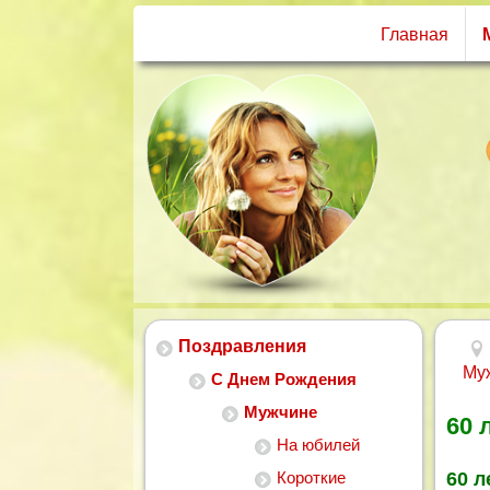
Главная
Поздравления
Му
С Днем Рождения
Мужчине
60 
На юбилей
Короткие
60 л