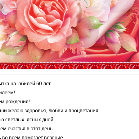
ытка на юбилей 60 лет
илеем!
ем рождения!
уши желаю здоровья, любви и процветания!
ю светлых, ясных дней…
ем счастья в этот день…
ь во всем помогает везение…