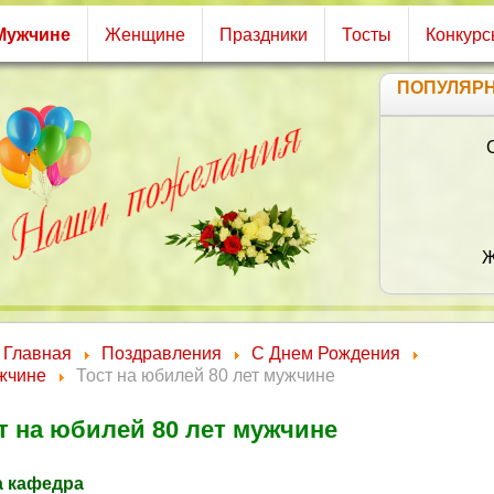
Мужчине
Женщине
Праздники
Тосты
Конкур
ПОПУЛЯР
Главная
Поздравления
С Днем Рождения
жчине
Тост на юбилей 80 лет мужчине
С
т на юбилей 80 лет мужчине
 кафедра