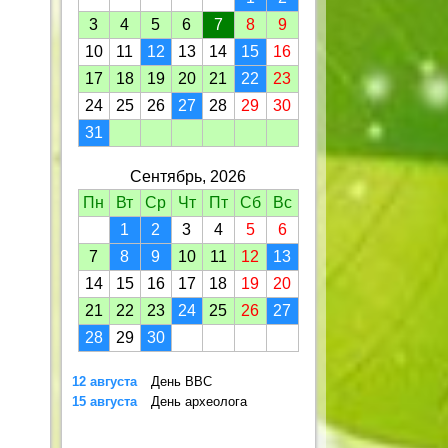
3
4
5
6
7
8
9
10
11
12
13
14
15
16
17
18
19
20
21
22
23
24
25
26
27
28
29
30
31
Сентябрь, 2026
Пн
Вт
Ср
Чт
Пт
Сб
Вс
1
2
3
4
5
6
7
8
9
10
11
12
13
14
15
16
17
18
19
20
21
22
23
24
25
26
27
28
29
30
12 августа
День ВВС
15 августа
День археолога