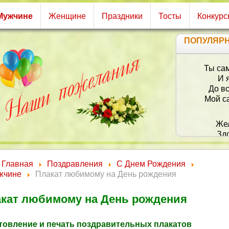
Мужчине
Женщине
Праздники
Тосты
Конкур
ПОПУЛЯР
Главная
Поздравления
С Днем Рождения
жчине
Плакат любимому на День рождения
кат любимому на День рождения
товление и печать поздравительных плакатов