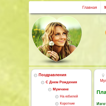
Главная
Поздравления
Му
С Днем Рождения
Мужчине
Пла
На юбилей
Короткие
Изго