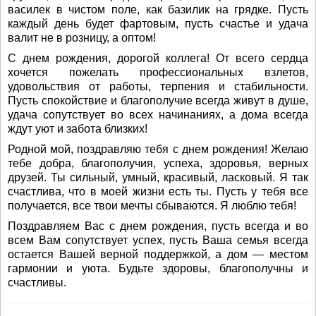
василек в чистом поле, как базилик на грядке. Пусть
каждый день будет фартовым, пусть счастье и удача
валит не в розницу, а оптом!
С днем рождения, дорогой коллега! От всего сердца
хочется пожелать профессиональных взлетов,
удовольствия от работы, терпения и стабильности.
Пусть спокойствие и благополучие всегда живут в душе,
удача сопутствует во всех начинаниях, а дома всегда
ждут уют и забота близких!
Родной мой, поздравляю тебя с днем рождения! Желаю
тебе добра, благополучия, успеха, здоровья, верных
друзей. Ты сильный, умный, красивый, ласковый. Я так
счастлива, что в моей жизни есть ты. Пусть у тебя все
получается, все твои мечты сбываются. Я люблю тебя!
Поздравляем Вас с днем рождения, пусть всегда и во
всем Вам сопутствует успех, пусть Ваша семья всегда
остается Вашей верной поддержкой, а дом — местом
гармонии и уюта. Будьте здоровы, благополучны и
счастливы.