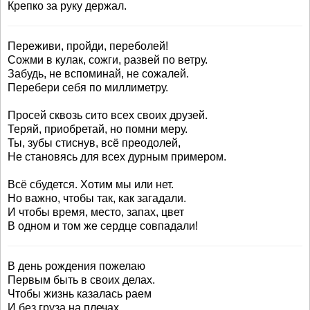
Крепко за руку держал.
Переживи, пройди, переболей!
Сожми в кулак, сожги, развей по ветру.
Забудь, не вспоминай, не сожалей.
Перебери себя по миллиметру.
Просей сквозь сито всех своих друзей.
Теряй, приобретай, но помни меру.
Ты, зубы стиснув, всё преодолей,
Не становясь для всех дурным примером.
Всё сбудется. Хотим мы или нет.
Но важно, чтобы так, как загадали.
И чтобы время, место, запах, цвет
В одном и том же сердце совпадали!
В день рождения пожелаю
Первым быть в своих делах.
Чтобы жизнь казалась раем
И без груза на плечах.