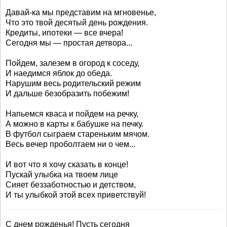
Давай-ка мы представим на мгновенье,
Что это твой десятый день рождения.
Кредиты, ипотеки — все вчера!
Сегодня мы — простая детвора...
Пойдем, залезем в огород к соседу,
И наедимся яблок до обеда.
Нарушим весь родительский режим
И дальше безобразить побежим!
Напьемся кваса и пойдем на речку,
А можно в карты к бабушке на печку.
В футбол сыграем стареньким мячом.
Весь вечер проболтаем ни о чем...
И вот что я хочу сказать в конце!
Пускай улыбка на твоем лице
Сияет беззаботностью и детством,
И ты улыбкой этой всех приветствуй!
С днем рожденья! Пусть сегодня