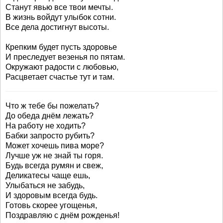
Станут явью все твои мечты.
В жизнь войдут улыбок сотни.
Все дела достигнут высоты.
Крепким будет пусть здоровье
И преследует везенья по пятам.
Окружают радости с любовью,
Расцветает счастье тут и там.
Что ж тебе бы пожелать?
До обеда днём лежать?
На работу не ходить?
Бабки запросто рубить?
Может хочешь пива море?
Лучше уж не знай ты горя.
Будь всегда румян и свеж,
Деликатесы чаще ешь,
Улыбаться не забудь,
И здоровым всегда будь.
Готовь скорее угощенья,
Поздравляю с днём рожденья!