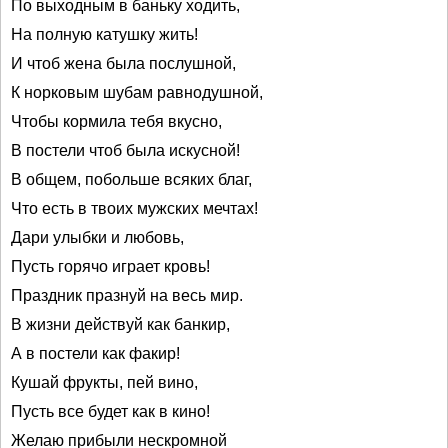
По выходным в баньку ходить,
На полную катушку жить!
И чтоб жена была послушной,
К норковым шубам равнодушной,
Чтобы кормила тебя вкусно,
В постели чтоб была искусной!
В общем, побольше всяких благ,
Что есть в твоих мужских мечтах!
Дари улыбки и любовь,
Пусть горячо играет кровь!
Праздник празнуй на весь мир.
В жизни действуй как банкир,
А в постели как факир!
Кушай фрукты, пей вино,
Пусть все будет как в кино!
Желаю прибыли нескромной