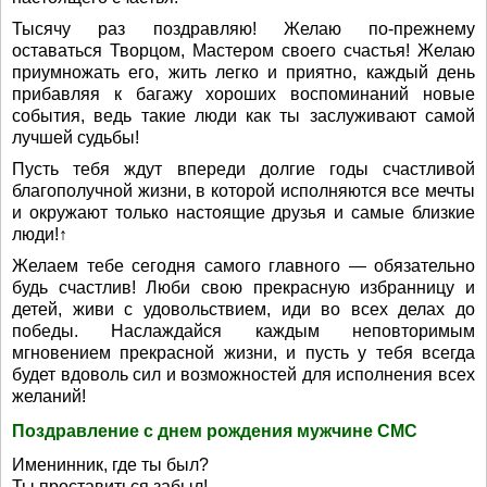
Тысячу раз поздравляю! Желаю по-прежнему
оставаться Творцом, Мастером своего счастья! Желаю
приумножать его, жить легко и приятно, каждый день
прибавляя к багажу хороших воспоминаний новые
события, ведь такие люди как ты заслуживают самой
лучшей судьбы!
Пусть тебя ждут впереди долгие годы счастливой
благополучной жизни, в которой исполняются все мечты
и окружают только настоящие друзья и самые близкие
люди!↑
Желаем тебе сегодня самого главного — обязательно
будь счастлив! Люби свою прекрасную избранницу и
детей, живи с удовольствием, иди во всех делах до
победы. Наслаждайся каждым неповторимым
мгновением прекрасной жизни, и пусть у тебя всегда
будет вдоволь сил и возможностей для исполнения всех
желаний!
Поздравление с днем рождения мужчине СМС
Именинник, где ты был?
Ты проставиться забыл!