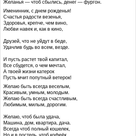
Желанья — чтоб сбылись, денег — фургон.
Именинник, с днем рожденья!
Счастья радости везенья,
Здоровья, крепче, чем вино,
Любви навек и, как в кино,
Друзей, что не уйдут в беде,
Удачлив будь во всем, везде.
И пусть растет твой капитал,
Все сбудется, о чем мечтал,
А твоей жизни катерок
Пусть мчит попутный ветерок!
Желаю быть всегда веселым,
Красивым, умным, молодым.
Желаю быть всегда счастливым,
Любимым, милым, дорогим.
Желаю, чтоб была удача,
Машина, дом, квартира, дача.
Всегда чтоб полный кошелек,
Но и в постель, чтоб кофеёк.