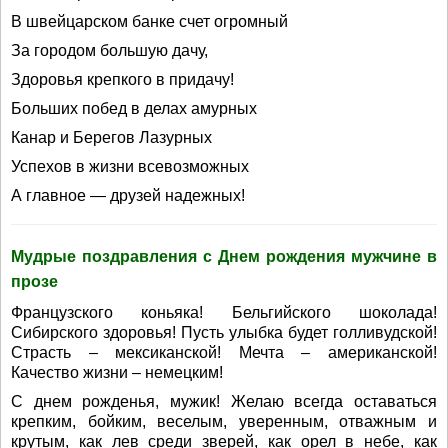
В швейцарском банке счет огромный
За городом большую дачу,
Здоровья крепкого в придачу!
Больших побед в делах амурных
Канар и Берегов Лазурных
Успехов в жизни всевозможных
А главное — друзей надежных!
Мудрые поздравления с Днем рождения мужчине в
прозе
Французского коньяка! Бельгийского шоколада!
Сибирского здоровья! Пусть улыбка будет голливудской!
Страсть – мексиканской! Мечта – американской!
Качество жизни – немецким!
С днем рожденья, мужик! Желаю всегда оставаться
крепким, бойким, веселым, уверенным, отважным и
крутым, как лев среди зверей, как орел в небе, как