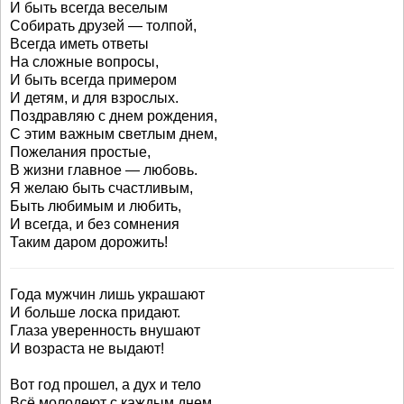
И быть всегда веселым
Собирать друзей — толпой,
Всегда иметь ответы
На сложные вопросы,
И быть всегда примером
И детям, и для взрослых.
Поздравляю с днем рождения,
С этим важным светлым днем,
Пожелания простые,
В жизни главное — любовь.
Я желаю быть счастливым,
Быть любимым и любить,
И всегда, и без сомнения
Таким даром дорожить!
Года мужчин лишь украшают
И больше лоска придают.
Глаза уверенность внушают
И возраста не выдают!
Вот год прошел, а дух и тело
Всё молодеют с каждым днем.