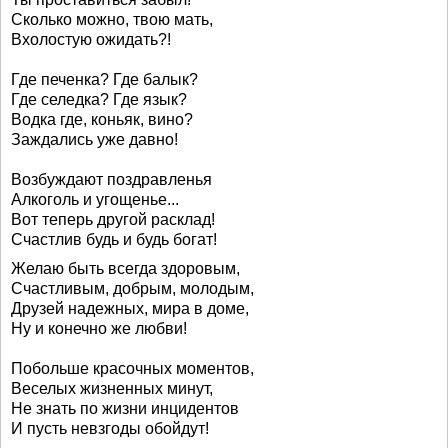
Сколько можно, твою мать,
Вхолостую ожидать?!
Где печенка? Где балык?
Где селедка? Где язык?
Водка где, коньяк, вино?
Заждались уже давно!
Возбуждают поздравленья
Алкоголь и угощенье...
Вот теперь другой расклад!
Счастлив будь и будь богат!
Желаю быть всегда здоровым,
Счастливым, добрым, молодым,
Друзей надежных, мира в доме,
Ну и конечно же любви!
Побольше красочных моментов,
Веселых жизненных минут,
Не знать по жизни инцидентов
И пусть невзгоды обойдут!