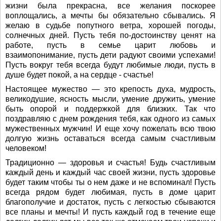
жизни была прекрасна, все желания поскорее
воплощались, а мечты бы обязательно сбывались. Я
желаю в судьбе попутного ветра, хорошей погоды,
солнечных дней. Пусть тебя по-достоинству ценят на
работе, пусть в семье царит любовь и
взаимопонимание, пусть дети радуют своими успехами!
Пусть вокруг тебя всегда будут любимые люди, пусть в
душе будет покой, а на сердце - счастье!
Настоящее мужество — это крепость духа, мудрость,
великодушие, ясность мысли, умение дружить, умение
быть опорой и поддержкой для близких. Так что
поздравляю с днем рождения тебя, как одного из самых
мужественных мужчин! И еще хочу пожелать всю твою
долгую жизнь оставаться всегда самым счастливым
человеком!
Традиционно — здоровья и счастья! Будь счастливым
каждый день и каждый час своей жизни, пусть здоровье
будет таким чтобы ты о нем даже и не вспоминал! Пусть
всегда рядом будет любимая, пусть в доме царит
благополучие и достаток, пусть с легкостью сбываются
все планы и мечты! И пусть каждый год в течение еще