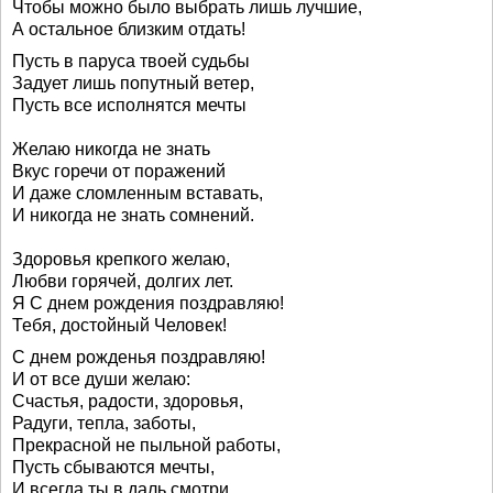
Чтобы можно было выбрать лишь лучшие,
А остальное близким отдать!
Пусть в паруса твоей судьбы
Задует лишь попутный ветер,
Пусть все исполнятся мечты
Желаю никогда не знать
Вкус горечи от поражений
И даже сломленным вставать,
И никогда не знать сомнений.
Здоровья крепкого желаю,
Любви горячей, долгих лет.
Я С днем рождения поздравляю!
Тебя, достойный Человек!
С днем рожденья поздравляю!
И от все души желаю:
Счастья, радости, здоровья,
Радуги, тепла, заботы,
Прекрасной не пыльной работы,
Пусть сбываются мечты,
И всегда ты в даль смотри,