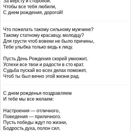
За версту и стороной.
Чтобы все тебя любили,
С днем рождения, дорогой!
Что пожелать такому сильному мужчине?
Такому статному красавцу, молодцу?
Для грусти чтоб вовеки не было причины,
Тебе улыбка только ведь к лицу.
Пусть День Рождения скорей умножит,
Успехи все твои и радости в сто крат.
Судьба пускай во всех делах поможет,
Чтоб ты был вечно этой жизни рад.
С днем рожденья поздравляем
И тебе мы все желаем:
Настроения — отличного,
Поведения — приличного.
Пусть победы ждут по жизни,
Бодрость духа, полон сил.