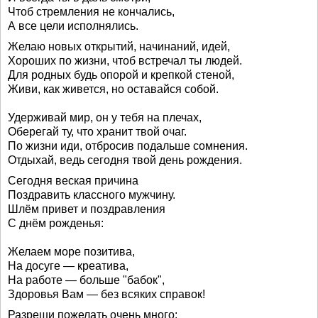
Чтоб стремления не кончались,
А все цели исполнялись.
Желаю новых открытий, начинаний, идей,
Хороших по жизни, чтоб встречал ты людей.
Для родных будь опорой и крепкой стеной,
Живи, как живется, но оставайся собой.
Удерживай мир, он у тебя на плечах,
Оберегай ту, что хранит твой очаг.
По жизни иди, отбросив подальше сомнения.
Отдыхай, ведь сегодня твой день рождения.
Сегодня веская причина
Поздравить классного мужчину.
Шлём привет и поздравления
С днём рожденья:
Желаем море позитива,
На досуге — креатива,
На работе — больше "бабок",
Здоровья Вам — без всяких справок!
Разреши пожелать очень много: