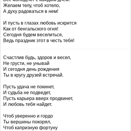
Желаем телу, чтоб хотело,
А духу радоваться в нем!
И пусть в глазах любовь искрится
Как от бенгальского огня!
Сегодня будем веселиться,
Ведь праздник этот в честь тебя!
Счастлив будь, здоров и весел,
Не грусти, не унывай
И сегодня день рождения
Ты в кругу друзей встречай.
Пусть удача не покинет,
И судьба не подведет,
Пусть карьера вверх продвинет,
И любовь тебя найдет.
Чтоб уверенно и гордо
Ты вершины покорял,
Чтоб капризную фортуну