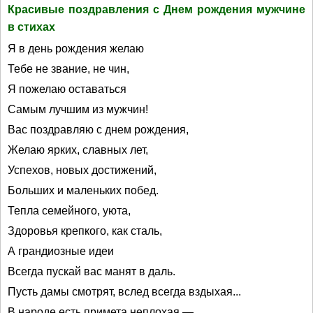
Красивые поздравления с Днем рождения мужчине
в стихах
Я в день рождения желаю
Тебе не звание, не чин,
Я пожелаю оставаться
Самым лучшим из мужчин!
Вас поздравляю с днем рождения,
Желаю ярких, славных лет,
Успехов, новых достижений,
Больших и маленьких побед.
Тепла семейного, уюта,
Здоровья крепкого, как сталь,
А грандиозные идеи
Всегда пускай вас манят в даль.
Пусть дамы смотрят, вслед всегда вздыхая...
В народе есть примета неплохая —