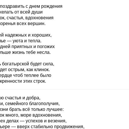
 поздравить с днем рождения
желать от всей души
ок, счастья, вдохновения
коренья всех вершин.
ей надежных и хороших,
ье — уюта и тепла.
 дней приятных и погожих
льше жизнь тебе несла.
 богатырской будет сила,
дет острым, как клинок.
сердце чтоб теплее было
кренности этих строк.
ю счастья и добра,
и, семейного благополучия,
зни брать всё только лучшее:
ок много, море вдохновения,
ех делах — успехов и везения,
рьере — вверх стабильно продвижения,