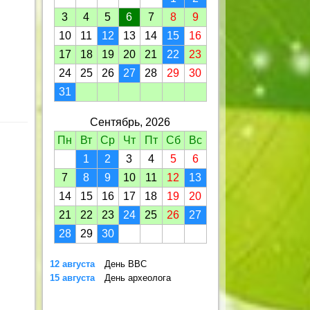
3
4
5
6
7
8
9
10
11
12
13
14
15
16
17
18
19
20
21
22
23
24
25
26
27
28
29
30
31
Сентябрь, 2026
Пн
Вт
Ср
Чт
Пт
Сб
Вс
1
2
3
4
5
6
7
8
9
10
11
12
13
14
15
16
17
18
19
20
21
22
23
24
25
26
27
28
29
30
12 августа
День ВВС
15 августа
День археолога