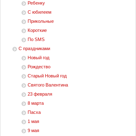
Ребенку
С юбилеем
Прикольные
Короткие
По SMS
С праздниками
Новый год
Рождество
Старый Новый год
Святого Валентина
23 февраля
8 марта
Пасха
1 мая
9 мая