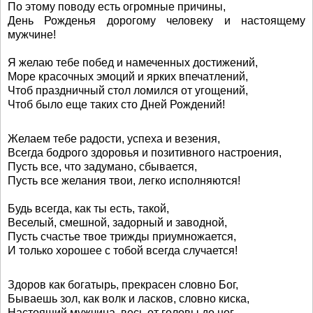
По этому поводу есть огромные причины,
День Рожденья дорогому человеку и настоящему
мужчине!
Я желаю тебе побед и намеченных достижений,
Море красочных эмоций и ярких впечатлений,
Чтоб праздничный стол ломился от угощений,
Чтоб было еще таких сто Дней Рождений!
Желаем тебе радости, успеха и везения,
Всегда бодрого здоровья и позитивного настроения,
Пусть все, что задумано, сбывается,
Пусть все желания твои, легко исполняются!
Будь всегда, как ты есть, такой,
Веселый, смешной, задорный и заводной,
Пусть счастье твое трижды приумножается,
И только хорошее с тобой всегда случается!
Здоров как богатырь, прекрасен словно Бог,
Бываешь зол, как волк и ласков, словно киска,
Настоящий мужчина, весь от головы до ног,