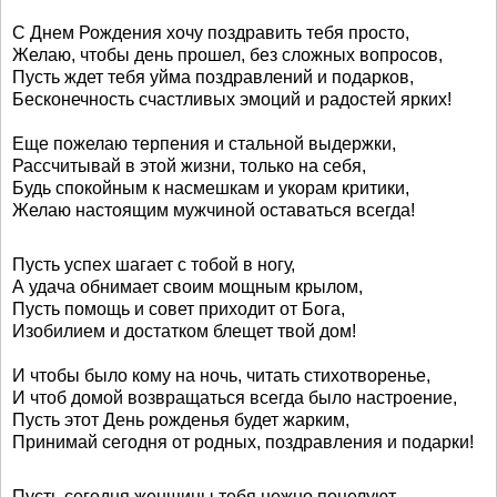
С Днем Рождения хочу поздравить тебя просто,
Желаю, чтобы день прошел, без сложных вопросов,
Пусть ждет тебя уйма поздравлений и подарков,
Бесконечность счастливых эмоций и радостей ярких!
Еще пожелаю терпения и стальной выдержки,
Рассчитывай в этой жизни, только на себя,
Будь спокойным к насмешкам и укорам критики,
Желаю настоящим мужчиной оставаться всегда!
Пусть успех шагает с тобой в ногу,
А удача обнимает своим мощным крылом,
Пусть помощь и совет приходит от Бога,
Изобилием и достатком блещет твой дом!
И чтобы было кому на ночь, читать стихотворенье,
И чтоб домой возвращаться всегда было настроение,
Пусть этот День рожденья будет жарким,
Принимай сегодня от родных, поздравления и подарки!
Пусть сегодня женщины тебя нежно поцелуют,