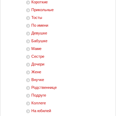
Короткие
Прикольные
Тосты
По имени
Девушке
Бабушке
Маме
Сестре
Дочери
Жене
Внучке
Родственнице
Подруге
Коллеге
На юбилей