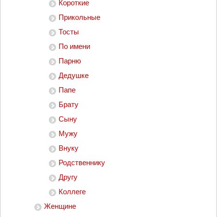
Короткие
Прикольные
Тосты
По имени
Парню
Дедушке
Папе
Брату
Сыну
Мужу
Внуку
Родственнику
Другу
Коллеге
Женщине