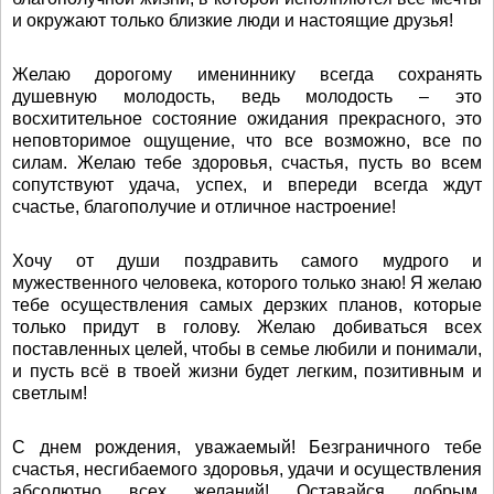
и окружают только близкие люди и настоящие друзья!
Желаю дорогому имениннику всегда сохранять
душевную молодость, ведь молодость – это
восхитительное состояние ожидания прекрасного, это
неповторимое ощущение, что все возможно, все по
силам. Желаю тебе здоровья, счастья, пусть во всем
сопутствуют удача, успех, и впереди всегда ждут
счастье, благополучие и отличное настроение!
Хочу от души поздравить самого мудрого и
мужественного человека, которого только знаю! Я желаю
тебе осуществления самых дерзких планов, которые
только придут в голову. Желаю добиваться всех
поставленных целей, чтобы в семье любили и понимали,
и пусть всё в твоей жизни будет легким, позитивным и
светлым!
С днем рождения, уважаемый! Безграничного тебе
счастья, несгибаемого здоровья, удачи и осуществления
абсолютно всех желаний! Оставайся добрым,