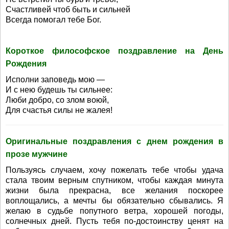
Счастливей чтоб быть и сильней
Всегда помогал тебе Бог.
Короткое философское поздравление на День
Рождения
Исполни заповедь мою —
И с нею будешь ты сильнее:
Люби добро, со злом воюй,
Для счастья силы не жалея!
Оригинальные поздравления с днем рождения в
прозе мужчине
Пользуясь случаем, хочу пожелать тебе чтобы удача
стала твоим верным спутником, чтобы каждая минута
жизни была прекрасна, все желания поскорее
воплощались, а мечты бы обязательно сбывались. Я
желаю в судьбе попутного ветра, хорошей погоды,
солнечных дней. Пусть тебя по-достоинству ценят на