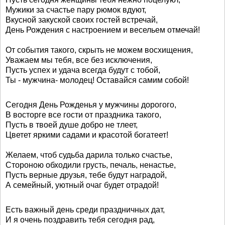
Мужики за счастье пару рюмок вдуют,
Вкусной закуской своих гостей встречай,
День Рождения с настроением и весельем отмечай!
От события такого, скрыть не можем восхищения,
Уважаем мы тебя, все без исключения,
Пусть успех и удача всегда будут с тобой,
Ты - мужчина- молодец! Оставайся самим собой!
Сегодня День Рожденья у мужчины дорогого,
В восторге все гости от праздника такого,
Пусть в твоей душе добро не тлеет,
Цветет яркими садами и красотой богатеет!
Желаем, чтоб судьба дарила только счастье,
Стороною обходили грусть, печаль, ненастье,
Пусть верные друзья, тебе будут наградой,
А семейный, уютный очаг будет отрадой!
Есть важный день среди праздничных дат,
И я очень поздравить тебя сегодня рад,