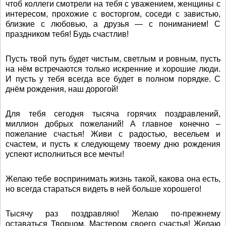
чтоб коллеги смотрели на тебя с уважением, женщины с
интересом, прохожие с восторгом, соседи с завистью,
близкие с любовью, а друзья — с пониманием! С
праздником тебя! Будь счастлив!
Пусть твой путь будет чистым, светлым и ровным, пусть
на нём встречаются только искренние и хорошие люди.
И пусть у тебя всегда все будет в полном порядке. С
днём рождения, наш дорогой!
Для тебя сегодня тысяча горячих поздравлений,
миллион добрых пожеланий! А главное конечно –
пожелание счастья! Живи с радостью, весельем и
счастем, и пусть к следующему твоему дню рождения
успеют исполниться все мечты!
Желаю тебе воспринимать жизнь такой, какова она есть,
но всегда стараться видеть в ней больше хорошего!
Тысячу раз поздравляю! Желаю по-прежнему
оставаться Творцом, Мастером своего счастья! Желаю