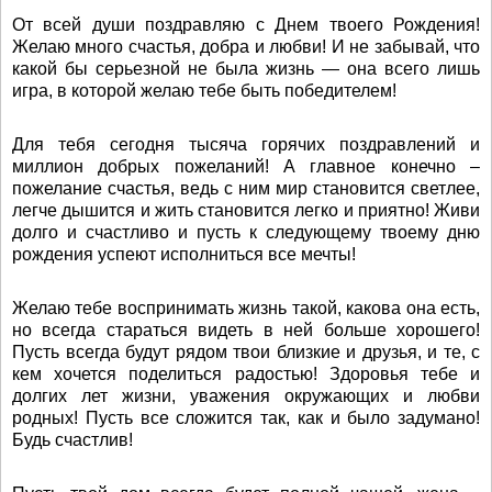
От всей души поздравляю с Днем твоего Рождения!
Желаю много счастья, добра и любви! И не забывай, что
какой бы серьезной не была жизнь — она всего лишь
игра, в которой желаю тебе быть победителем!
Для тебя сегодня тысяча горячих поздравлений и
миллион добрых пожеланий! А главное конечно –
пожелание счастья, ведь с ним мир становится светлее,
легче дышится и жить становится легко и приятно! Живи
долго и счастливо и пусть к следующему твоему дню
рождения успеют исполниться все мечты!
Желаю тебе воспринимать жизнь такой, какова она есть,
но всегда стараться видеть в ней больше хорошего!
Пусть всегда будут рядом твои близкие и друзья, и те, с
кем хочется поделиться радостью! Здоровья тебе и
долгих лет жизни, уважения окружающих и любви
родных! Пусть все сложится так, как и было задумано!
Будь счастлив!