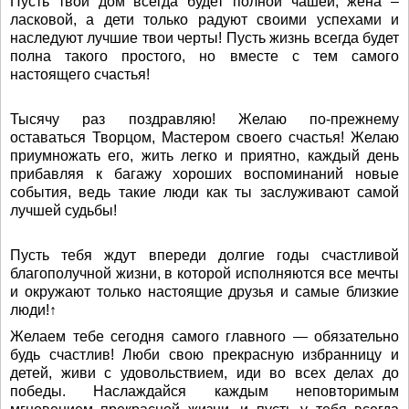
Пусть твой дом всегда будет полной чашей, жена –
ласковой, а дети только радуют своими успехами и
наследуют лучшие твои черты! Пусть жизнь всегда будет
полна такого простого, но вместе с тем самого
настоящего счастья!
Тысячу раз поздравляю! Желаю по-прежнему
оставаться Творцом, Мастером своего счастья! Желаю
приумножать его, жить легко и приятно, каждый день
прибавляя к багажу хороших воспоминаний новые
события, ведь такие люди как ты заслуживают самой
лучшей судьбы!
Пусть тебя ждут впереди долгие годы счастливой
благополучной жизни, в которой исполняются все мечты
и окружают только настоящие друзья и самые близкие
люди!↑
Желаем тебе сегодня самого главного — обязательно
будь счастлив! Люби свою прекрасную избранницу и
детей, живи с удовольствием, иди во всех делах до
победы. Наслаждайся каждым неповторимым