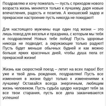
Поздравляю и хочу пожелать — пусть с приходом нового
возраста жизнь меняется только к лучшему, даря новые
впечатления, радость и позитив. А юношеский задор и
прекрасное настроение пусть никогда не покидают!
Для настоящего мужчины еще один год жизни – это
лишь повод для веселья и праздника, с которым мы тебя
и поздравляем! Новых тебе побед! Пусть здоровье
никогда не подводит, а окружающие только радуют!
Пусть будет меньше обычных будней и как можно
больше ярких красочных дней, чтобы душа пела от
прекрасной жизни!
Жизнь как скоростной поезд – летит на всех парах! Вот
уже и твой день рождения, поздравляю! Пусть все
изменения в жизни будут только к изменениями к
лучшему! Оставайся всегда энергичным, любящим
жизнь человеком. Пусть судьба щедро наградит тебя за
все твои старания, пусть все дела заканчиваются
успешно!