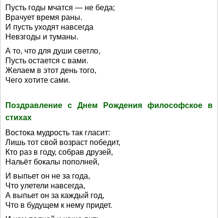
Пусть годы мчатся — не беда;
Врачует время раны.
И пусть уходят навсегда
Невзгоды и туманы.
А то, что для души светло,
Пусть остается с вами.
Желаем в этот день того,
Чего хотите сами.
Поздравление с Днем Рождения философское в
стихах
Востока мудрость так гласит:
Лишь тот свой возраст победит,
Кто раз в году, собрав друзей,
Нальёт бокалы пополней,
И выпьет он не за года,
Что улетели навсегда,
А выпьет он за каждый год,
Что в будущем к нему придет.