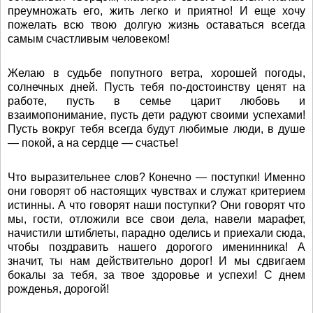
преумножать его, жить легко и приятно! И еще хочу
пожелать всю твою долгую жизнь оставаться всегда
самым счастливым человеком!
Желаю в судьбе попутного ветра, хорошей погоды,
солнечных дней. Пусть тебя по-достоинству ценят на
работе, пусть в семье царит любовь и
взаимопонимание, пусть дети радуют своими успехами!
Пусть вокруг тебя всегда будут любимые люди, в душе
— покой, а на сердце — счастье!
Что выразительнее слов? Конечно — поступки! Именно
они говорят об настоящих чувствах и служат критерием
истинны. А что говорят наши поступки? Они говорят что
мы, гости, отложили все свои дела, навели марафет,
начистили штиблеты, парадно оделись и приехали сюда,
чтобы поздравить нашего дорогого именинника! А
значит, ты нам действительно дорог! И мы сдвигаем
бокалы за тебя, за твое здоровье и успехи! С днем
рожденья, дорогой!