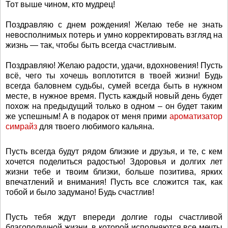
Тот выше чином, кто мудрец!
Поздравляю с днем рождения! Желаю тебе не знать
невосполнимых потерь и умно корректировать взгляд на
жизнь — так, чтобы быть всегда счастливым.
Поздравляю! Желаю радости, удачи, вдохновения! Пусть
всё, чего ты хочешь воплотится в твоей жизни! Будь
всегда баловнем судьбы, сумей всегда быть в нужном
месте, в нужное время. Пусть каждый новый день будет
похож на предыдущий только в одном – он будет таким
же успешным! А в подарок от меня прими
ароматизатор
симрайз
для твоего любимого кальяна.
Пусть всегда будут рядом близкие и друзья, и те, с кем
хочется поделиться радостью! Здоровья и долгих лет
жизни тебе и твоим близки, больше позитива, ярких
впечатлений и внимания! Пусть все сложится так, как
тобой и было задумано! Будь счастлив!
Пусть тебя ждут впереди долгие годы счастливой
благополучной жизни, в которой исполняются все мечты