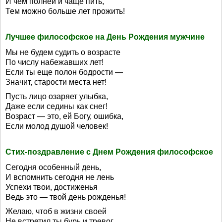
И чем полней и чаще пить,
Тем можно больше лет прожить!
Лучшее философское на День Рождения мужчине
Мы не будем судить о возрасте
По числу набежавших лет!
Если ты еще полон бодрости —
Значит, старости места нет!
Пусть лицо озаряет улыбка,
Даже если седины как снег!
Возраст — это, ей Богу, ошибка,
Если молод душой человек!
Стих-поздравление с Днем Рождения философское
Сегодня особенный день,
И вспомнить сегодня не лень
Успехи твои, достиженья
Ведь это — твой день рожденья!
Желаю, чтоб в жизни своей
Не встретил ты бурь и тревог,