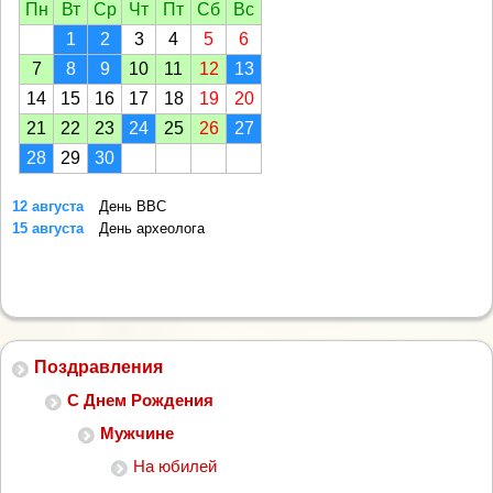
Пн
Вт
Ср
Чт
Пт
Сб
Вс
1
2
3
4
5
6
7
8
9
10
11
12
13
14
15
16
17
18
19
20
21
22
23
24
25
26
27
28
29
30
12 августа
День ВВС
15 августа
День археолога
Поздравления
С Днем Рождения
Мужчине
На юбилей