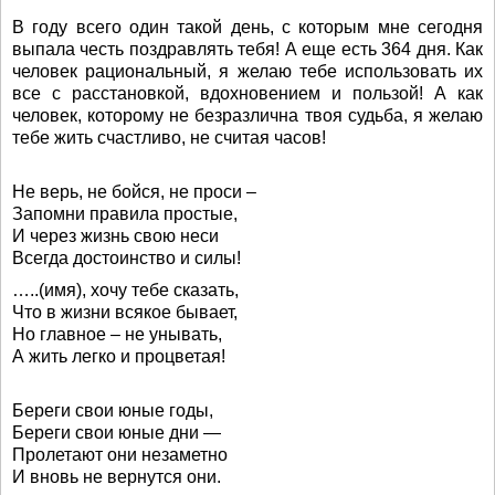
В году всего один такой день, с которым мне сегодня
выпала честь поздравлять тебя! А еще есть 364 дня. Как
человек рациональный, я желаю тебе использовать их
все с расстановкой, вдохновением и пользой! А как
человек, которому не безразлична твоя судьба, я желаю
тебе жить счастливо, не считая часов!
Не верь, не бойся, не проси –
Запомни правила простые,
И через жизнь свою неси
Всегда достоинство и силы!
…..(имя), хочу тебе сказать,
Что в жизни всякое бывает,
Но главное – не унывать,
А жить легко и процветая!
Береги свои юные годы,
Береги свои юные дни —
Пролетают они незаметно
И вновь не вернутся они.