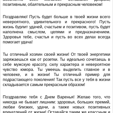
позитивным, обаятельным и прекрасным человеком!
Поздравляю! Пусть будет больше в твоей жизни всего
невероятного, удивительного и прекрасного! Пусть
жизнь бурлит удачей, счастьем и позитивом, пусть будет
наполнена смыслом, целями и предназначением.
Здоровья тебе, счастья и пусть во всех делах всегда
помогает удача!
Ты отличный хозяин своей жизни! От твоей энергетики
заряжаешься как от розетки. Ты идеально сочетаешь в
себе мужскую красоту, силу характера и невероятное
чувство юмора. Ты умеешь выделить главное и в
человеке, и в жизни! Ты отличный пример для
подрастающего поколения! Так пусть все у тебя в жизни
складывается самым прекрасным образом!
Поздравляю тебя с Днем Варенья! Желаю того, что
никогда не бывает лишним: здоровья, больших премий,
любви близких, удачи, а также новых позитивных
впечатлений от жизни! Оставайся таким же классным и