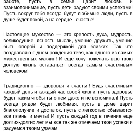
работе, пусть в семье царит любовь и
взаимопонимание, пусть дети радуют своими успехами!
Пусть вокруг тебя всегда будут любимые люди, пусть в
душе будет покой, а на сердце - счастье!
Настоящее мужество — это крепость духа, мудрость,
великодушие, ясность мысли, умение дружить, умение
быть опорой и поддержкой для близких. Так что
поздравляю с днем рождения тебя, как одного из самых
мужественных мужчин! И еще хочу пожелать всю твою
долгую жизнь оставаться всегда самым счастливым
человеком!
Традиционно — здоровья и счастья! Будь счастливым
каждый день и каждый час своей жизни, пусть здоровье
будет таким чтобы ты о нем даже и не вспоминал! Пусть
всегда рядом будет любимая, пусть в доме царит
благополучие и достаток, пусть с легкостью сбываются
все планы и мечты! И пусть каждый год в течение еще
долгих-долгих лет мы все так же отмечаем твои успехи и
радуемся твоим удачам!