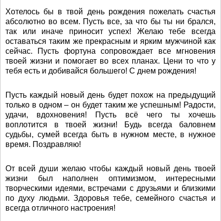
Хотелось бы в твой день рождения пожелать счастья
абсолютно во всем. Пусть все, за что бы ты ни брался,
так или иначе приносит успех! Желаю тебе всегда
оставаться таким же прекрасным и ярким мужчиной как
сейчас. Пусть фортуна сопровождает все мгновения
твоей жизни и помогает во всех планах. Цени то что у
тебя есть и добивайся большего! С днем рождения!
Пусть каждый новый день будет похож на предыдущий
только в одном – он будет таким же успешным! Радости,
удачи, вдохновения! Пусть всё чего ты хочешь
воплотится в твоей жизни! Будь всегда баловнем
судьбы, сумей всегда быть в нужном месте, в нужное
время. Поздравляю!
От всей души желаю чтобы каждый новый день твоей
жизни был наполнен оптимизмом, интересными
творческими идеями, встречами с друзьями и близкими
по духу людьми. Здоровья тебе, семейного счастья и
всегда отличного настроения!