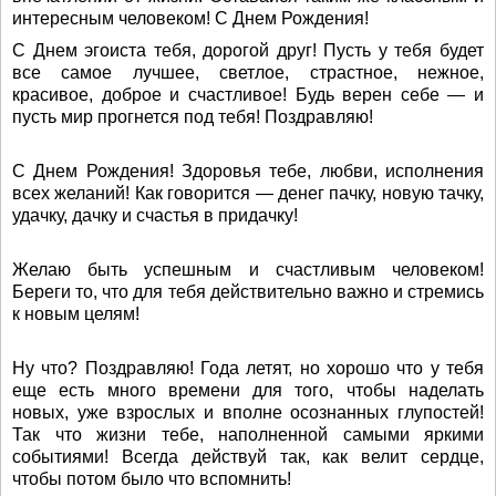
интересным человеком! С Днем Рождения!
С Днем эгоиста тебя, дорогой друг! Пусть у тебя будет
все самое лучшее, светлое, страстное, нежное,
красивое, доброе и счастливое! Будь верен себе — и
пусть мир прогнется под тебя! Поздравляю!
С Днем Рождения! Здоровья тебе, любви, исполнения
всех желаний! Как говорится — денег пачку, новую тачку,
удачку, дачку и счастья в придачку!
Желаю быть успешным и счастливым человеком!
Береги то, что для тебя действительно важно и стремись
к новым целям!
Ну что? Поздравляю! Года летят, но хорошо что у тебя
еще есть много времени для того, чтобы наделать
новых, уже взрослых и вполне осознанных глупостей!
Так что жизни тебе, наполненной самыми яркими
событиями! Всегда действуй так, как велит сердце,
чтобы потом было что вспомнить!