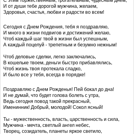
С этим торжественным, трогательным, чудесным днем,
И от души тебе дорогой мужчина, желаем,
Здоровья, счастья, любви и радости во всем!
Сегодня с Днем Рождения, тебя я поздравляю,
И много в жизни подвигов и достижений желаю,
Чтоб каждый шаг твой в жизни был успешным,
А каждый поцелуй - трепетным и безумно нежным!
Чтоб деловые сделки, легко заключались,
В кошельке твоем, деньги быстро прибавлялись,
Чтоб жизнь твоя протекала сладко,
И было все у тебя, всегда в порядке!
Поздравляю с Днем Рожденья! Пей бокал до дна!
И не думай, что будет голова болеть с утра,
Ведь сегодня повод такой прекрасный,
Именинник! Добрый, молодой! Сокол ясный!
Ты - мужественность, власть, царственность и сила,
Мужчина - мечта, светлый ангел небес,
Творец, созидатель, планеты яркое светило,