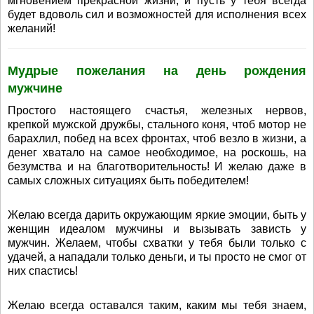
мгновением прекрасной жизни, и пусть у тебя всегда
будет вдоволь сил и возможностей для исполнения всех
желаний!
Мудрые пожелания на день рождения
мужчине
Простого настоящего счастья, железных нервов,
крепкой мужской дружбы, стального коня, чтоб мотор не
барахлил, побед на всех фронтах, чтоб везло в жизни, а
денег хватало на самое необходимое, на роскошь, на
безумства и на благотворительность! И желаю даже в
самых сложных ситуациях быть победителем!
Желаю всегда дарить окружающим яркие эмоции, быть у
женщин идеалом мужчины и вызывать зависть у
мужчин. Желаем, чтобы схватки у тебя были только с
удачей, а нападали только деньги, и ты просто не смог от
них спастись!
Желаю всегда оставался таким, каким мы тебя знаем,