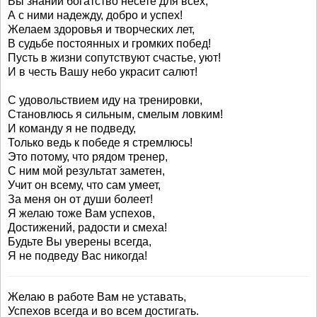
Вы знаний богатство несете для всех,
А с ними надежду, добро и успех!
Желаем здоровья и творческих лет,
В судьбе постоянных и громких побед!
Пусть в жизни сопутствуют счастье, уют!
И в честь Вашу небо украсит салют!
С удовольствием иду на тренировки,
Становлюсь я сильным, смелым ловким!
И команду я не подведу,
Только ведь к победе я стремлюсь!
Это потому, что рядом тренер,
С ним мой результат заметен,
Учит он всему, что сам умеет,
За меня он от души болеет!
Я желаю тоже Вам успехов,
Достижений, радости и смеха!
Будьте Вы уверены всегда,
Я не подведу Вас никогда!
Желаю в работе Вам не уставать,
Успехов всегда и во всем достигать.