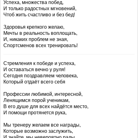
Успеха, множества побед,
И только радостных мгновений,
Чтоб жить счастливо и без бед!
Здоровья крепкого желаю,
Мечты в реальность воплощать,
И, никаких проблем не зная,
Спортсменов всех тренировать!
Стремления к победе и успеха,
И оставаться вечно у руля!
Сегодня поздравляем человека,
Который отдаёт всего себя
Профессии любимой, интересной,
Ленящимся порой ученикам,
В его душе для всех найдётся место,
И помощи протянется рука,
Мы тренеру желаем все награды,
Которые возможно заслужить,
И знайте, мы невероятно рады