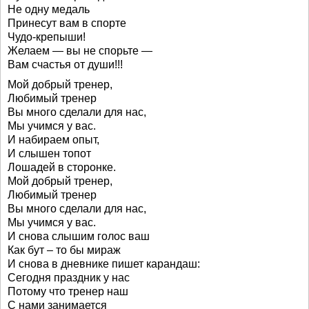
Не одну медаль
Принесут вам в спорте
Чудо-крепыши!
Желаем — вы не спорьте —
Вам счастья от души!!!
Мой добрый тренер,
Любимый тренер
Вы много сделали для нас,
Мы учимся у вас.
И набираем опыт,
И слышен топот
Лошадей в сторонке.
Мой добрый тренер,
Любимый тренер
Вы много сделали для нас,
Мы учимся у вас.
И снова слышим голос ваш
Как бут – то бы мираж
И снова в дневнике пишет карандаш:
Сегодня праздник у нас
Потому что тренер наш
С нами занимается