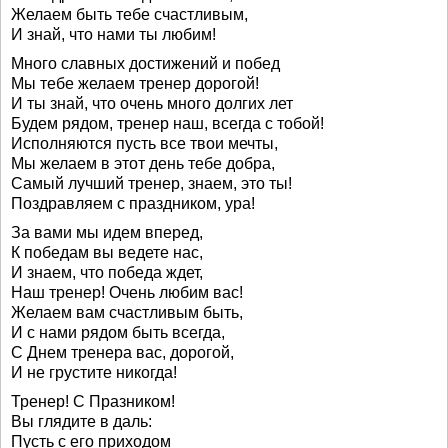
Желаем быть тебе счастливым,
И знай, что нами ты любим!
Много славных достижений и побед
Мы тебе желаем тренер дорогой!
И ты знай, что очень много долгих лет
Будем рядом, тренер наш, всегда с тобой!
Исполняются пусть все твои мечты,
Мы желаем в этот день тебе добра,
Самый лучший тренер, знаем, это ты!
Поздравляем с праздником, ура!
За вами мы идем вперед,
К победам вы ведете нас,
И знаем, что победа ждет,
Наш тренер! Очень любим вас!
Желаем вам счастливым быть,
И с нами рядом быть всегда,
С Днем тренера вас, дорогой,
И не грустите никогда!
Тренер! С Празником!
Вы глядите в даль:
Пусть с его приходом