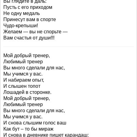
Вы глядите в даль:
Пусть с его приходом
Не одну медаль
Принесут вам в спорте
Чудо-крепыши!
Желаем — вы не спорьте —
Вам счастья от души!!!
Мой добрый тренер,
Любимый тренер
Вы много сделали для нас,
Мы учимся у вас.
И набираем опыт,
И слышен топот
Лошадей в сторонке.
Мой добрый тренер,
Любимый тренер
Вы много сделали для нас,
Мы учимся у вас.
И снова слышим голос ваш
Как бут – то бы мираж
И снова в дневнике пишет карандаш: