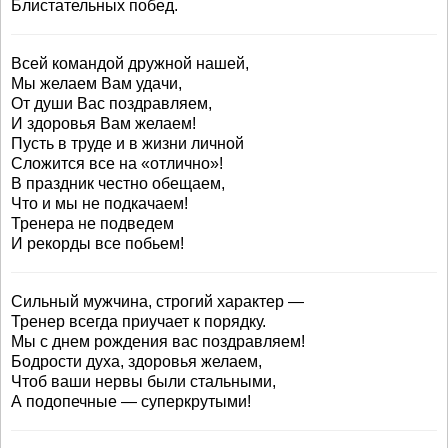
Блистательных побед.
Всей командой дружной нашей,
Мы желаем Вам удачи,
От души Вас поздравляем,
И здоровья Вам желаем!
Пусть в труде и в жизни личной
Сложится все на «отлично»!
В праздник честно обещаем,
Что и мы не подкачаем!
Тренера не подведем
И рекорды все побьем!
Сильный мужчина, строгий характер —
Тренер всегда приучает к порядку.
Мы с днем рождения вас поздравляем!
Бодрости духа, здоровья желаем,
Чтоб ваши нервы были стальными,
А подопечные — суперкрутыми!