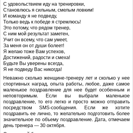
С удовольствием иду на тренировки,
Становлюсь я сильным, смелым ловким!
И команду я не подведу,
Только ведь к победе я стремлюсь!
Это потому, что рядом тренер,
С ним мой результат заметен,
Учит он всему, что сам умеет,
За меня он от души болеет!
Я желаю тоже Вам успехов,
Достижений, радости и смеха!
Будьте Вы уверены всегда,
Я не подведу Вас никогда!
Неважно сколько женщине-тренеру лет и сколько у нее
спортивных наград, опыта работы, любое, даже самое
маленькое поздравление для нее будет особенным и
неповторимым. Если вы выбрали маленькое
поздравление, то его легко и просто можно отправить
посредством SMS-сообщения. Если же хотите
поздравить ее лично, то желательно подготовить более
значительное по объему поздравление. Дата, отмечаем
день тренера — 30 октября.