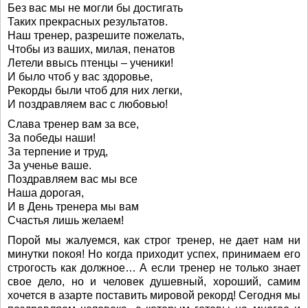
Без вас мы не могли бы достигать
Таких прекрасных результатов.
Наш тренер, разрешите пожелать,
Чтобы из ваших, милая, пенатов
Летели ввысь птенцы – ученики!
И было чтоб у вас здоровье,
Рекорды были чтоб для них легки,
И поздравляем вас с любовью!
Слава тренер вам за все,
За победы наши!
За терпение и труд,
За ученье ваше.
Поздравляем вас мы все
Наша дорогая,
И в День тренера мы вам
Счастья лишь желаем!
Порой мы жалуемся, как строг тренер, не дает нам ни
минутки покоя! Но когда приходит успех, принимаем его
строгость как должное… А если тренер не только знает
свое дело, но и человек душевный, хороший, самим
хочется в азарте поставить мировой рекорд! Сегодня мы