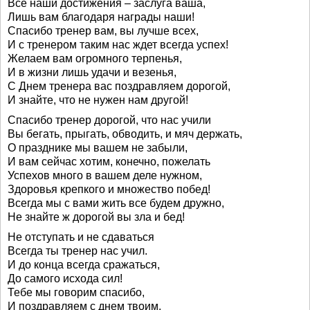
Все наши достижения – заслуга ваша,
Лишь вам благодаря награды наши!
Спасибо тренер вам, вы лучше всех,
И с тренером таким нас ждет всегда успех!
Желаем вам огромного терпенья,
И в жизни лишь удачи и везенья,
С Днем тренера вас поздравляем дорогой,
И знайте, что не нужен нам другой!
Спасибо тренер дорогой, что нас учили
Вы бегать, прыгать, обводить, и мяч держать,
О празднике мы вашем не забыли,
И вам сейчас хотим, конечно, пожелать
Успехов много в вашем деле нужном,
Здоровья крепкого и множество побед!
Всегда мы с вами жить все будем дружно,
Не знайте ж дорогой вы зла и бед!
Не отступать и не сдаваться
Всегда ты тренер нас учил.
И до конца всегда сражаться,
До самого исхода сил!
Тебе мы говорим спасибо,
И поздравляем с днем твоим,