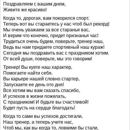
Поздравляем с вашим днем,
Живите же красиво!
Когда то, дорогая, вам покорился спорт.
Теперь вот вы стараетесь у нас чтоб был рекорд!
Мы очень уважаем за все старанья вас,
И верим что конечно, придет признанья час!
Трудиться очень будем, поверьте, тренер наш,
Ведь вы нам придаете спортивный наш кураж!
Сегодня мы поздравить вас с праздником хотим.
От всей души, поверьте, мы это говорим!
Тренер! Вы куете наш характер,
Помогаете найти себя.
Вы карьере нашей словно стартер,
Запускаете ее день ото дня!
Все хотим мы вам сказать спасибо,
И успехов в жизни пожелать,
С праздником! И будьте вы счастливой!
Будет пусть на сердце благодать!
Когда то сами вы успехов достигали,
Наш тренер, а теперь учите нас,
Чтоб мы, как вы когда то, ловкими бы стали,