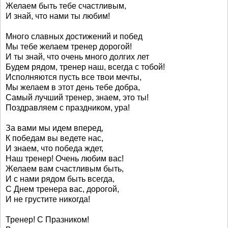
Желаем быть тебе счастливым,
И знай, что нами ты любим!
Много славных достижений и побед
Мы тебе желаем тренер дорогой!
И ты знай, что очень много долгих лет
Будем рядом, тренер наш, всегда с тобой!
Исполняются пусть все твои мечты,
Мы желаем в этот день тебе добра,
Самый лучший тренер, знаем, это ты!
Поздравляем с праздником, ура!
За вами мы идем вперед,
К победам вы ведете нас,
И знаем, что победа ждет,
Наш тренер! Очень любим вас!
Желаем вам счастливым быть,
И с нами рядом быть всегда,
С Днем тренера вас, дорогой,
И не грустите никогда!
Тренер! С Празником!