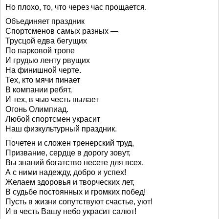
Но плохо, то, что через час прощается.
Объединяет праздник
Спортсменов самых разных —
Трусцой едва бегущих
По парковой тропе
И грудью ленту рвущих
На финишной черте.
Тех, кто мячи пинает
В компании ребят,
И тех, в чью честь пылает
Огонь Олимпиад.
Любой спортсмен украсит
Наш физкультурный праздник.
Почетен и сложен тренерский труд,
Призвание, сердце в дорогу зовут,
Вы знаний богатство несете для всех,
А с ними надежду, добро и успех!
Желаем здоровья и творческих лет,
В судьбе постоянных и громких побед!
Пусть в жизни сопутствуют счастье, уют!
И в честь Вашу небо украсит салют!