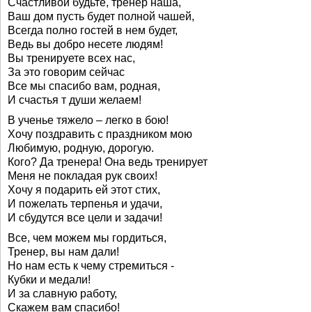
Счастливой будьте, тренер наша,
Ваш дом пусть будет полной чашей,
Всегда полно гостей в нем будет,
Ведь вы добро несете людям!
Вы тренируете всех нас,
За это говорим сейчас
Все мы спасибо вам, родная,
И счастья т души желаем!
В ученье тяжело – легко в бою!
Хочу поздравить с праздником мою
Любимую, родную, дорогую.
Кого? Да тренера! Она ведь тренирует
Меня не покладая рук своих!
Хочу я подарить ей этот стих,
И пожелать терпенья и удачи,
И сбудутся все цели и задачи!
Все, чем можем мы гордиться,
Тренер, вы нам дали!
Но нам есть к чему стремиться -
Кубки и медали!
И за славную работу,
Скажем вам спасибо!