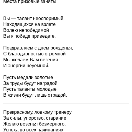
Места призовые занять!
Вы — талант неоспоримый,
Находящихся на взлете
Волею непобедимой
Вы к победе приведете.
Поздравляем с днем рожденья,
С благодарностью огромной
Мы желаем Вам везения
И энергии неуемной.
Пусть медали золотые
За труды будут наградой.
Пусть таланты молодые
В жизни будут лишь отрадой.
Прекрасному, ловкому тренеру
За силы, упорство, старание
Желаю везенья безмерного,
Успеха во всех начинаниях!