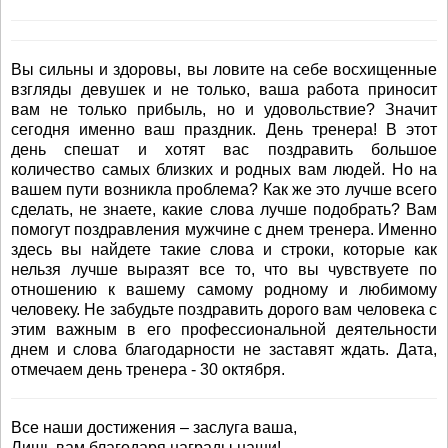
Вы сильны и здоровы, вы ловите на себе восхищенные
взгляды девушек и не только, ваша работа приносит
вам не только прибыль, но и удовольствие? Значит
сегодня именно ваш праздник. День тренера! В этот
день спешат и хотят вас поздравить большое
количество самых близких и родных вам людей. Но на
вашем пути возникла проблема? Как же это лучше всего
сделать, не знаете, какие слова лучше подобрать? Вам
помогут поздравления мужчине с днем тренера. Именно
здесь вы найдете такие слова и строки, которые как
нельзя лучше выразят все то, что вы чувствуете по
отношению к вашему самому родному и любимому
человеку. Не забудьте поздравить дорого вам человека с
этим важным в его профессиональной деятельности
днем и слова благодарности не заставят ждать. Дата,
отмечаем день тренера - 30 октября.
Все наши достижения – заслуга ваша,
Лишь вам благодаря награды наши!