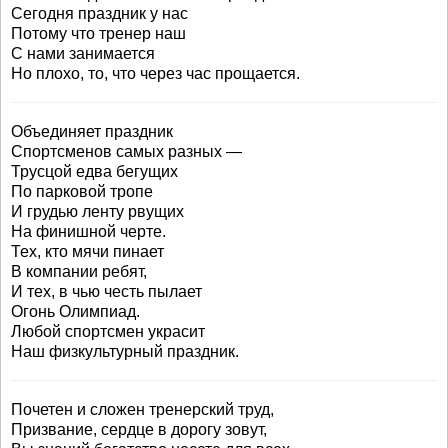
Сегодня праздник у нас
Потому что тренер наш
С нами занимается
Но плохо, то, что через час прощается.
Объединяет праздник
Спортсменов самых разных —
Трусцой едва бегущих
По парковой тропе
И грудью ленту рвущих
На финишной черте.
Тех, кто мячи пинает
В компании ребят,
И тех, в чью честь пылает
Огонь Олимпиад.
Любой спортсмен украсит
Наш физкультурный праздник.
Почетен и сложен тренерский труд,
Призвание, сердце в дорогу зовут,