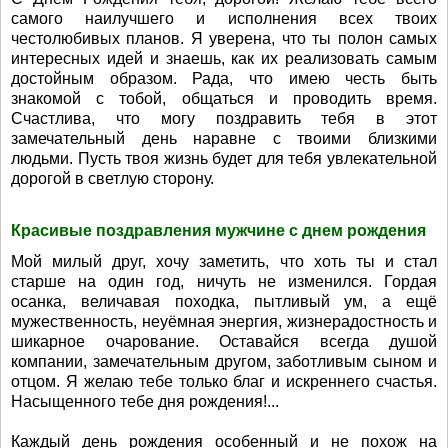
самого наилучшего и исполнения всех твоих
честолюбивых планов. Я уверена, что ты полон самых
интересных идей и знаешь, как их реализовать самым
достойным образом. Рада, что имею честь быть
знакомой с тобой, общаться и проводить время.
Счастлива, что могу поздравить тебя в этот
замечательный день наравне с твоими близкими
людьми. Пусть твоя жизнь будет для тебя увлекательной
дорогой в светлую сторону.
Красивые поздравления мужчине с днем рождения
Мой милый друг, хочу заметить, что хоть ты и стал
старше на один год, ничуть не изменился. Гордая
осанка, величавая походка, пытливый ум, а ещё
мужественность, неуёмная энергия, жизнерадостность и
шикарное очарование. Оставайся всегда душой
компании, замечательным другом, заботливым сыном и
отцом. Я желаю тебе только благ и искреннего счастья.
Насыщенного тебе дня рождения!...
Каждый день рождения особенный и не похож на