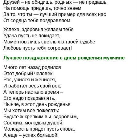
Друзей – не обидишь, родных — не предашь,
На помощь придешь, точно знаем
За то, что ты — лучший пример для всех нас
От сердца тебя поздравляем
Успеха, здоровья желаем тебе
Удача пусть не покидает,
Моментов лишь светлых в твоей судьбе
Любовь пусть тебя согревает!
Лучшее поздравление с днем рождения мужчине
Много лет назад родился
Этот добрый человек.
Рос, учился и женился,
И работал весь свой век.
А теперь настало время –
Его надо поздравлять.
Нынче, в этот день рожденья
Мы хотим все пожелать:
Будьте ж крепким вы, здоровым,
Свежим, молодым душой.
Молодость придет пусть снова,
А еще – успех большой!