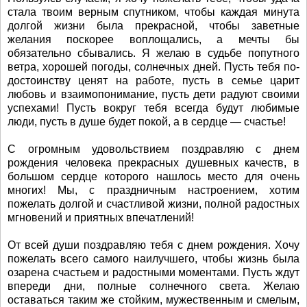
стала твоим верным спутником, чтобы каждая минута
долгой жизни была прекрасной, чтобы заветные
желания поскорее воплощались, а мечты бы
обязательно сбывались. Я желаю в судьбе попутного
ветра, хорошей погоды, солнечных дней. Пусть тебя по-
достоинству ценят на работе, пусть в семье царит
любовь и взаимопонимание, пусть дети радуют своими
успехами! Пусть вокруг тебя всегда будут любимые
люди, пусть в душе будет покой, а в сердце — счастье!
С огромным удовольствием поздравляю с днем
рождения человека прекрасных душевных качеств, в
большом сердце которого нашлось место для очень
многих! Мы, с праздничным настроением, хотим
пожелать долгой и счастливой жизни, полной радостных
мгновений и приятных впечатлений!
От всей души поздравляю тебя с днем рождения. Хочу
пожелать всего самого наилучшего, чтобы жизнь была
озарена счастьем и радостными моментами. Пусть ждут
впереди дни, полные солнечного света. Желаю
оставаться таким же стойким, мужественным и смелым,