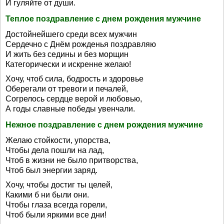
И гуляйте от души.
Теплое поздравление с днем рождения мужчине
Достойнейшего среди всех мужчин
Сердечно с Днём рожденья поздравляю
И жить без седины и без морщин
Категорически и искренне желаю!
Хочу, чтоб сила, бодрость и здоровье
Оберегали от тревоги и печалей,
Согрелось сердце верой и любовью,
А годы славные победы увенчали.
Нежное поздравление с днем рождения мужчине
Желаю стойкости, упорства,
Чтобы дела пошли на лад,
Чтоб в жизни не было притворства,
Чтоб был энергии заряд.
Хочу, чтобы достиг ты целей,
Какими б ни были они.
Чтобы глаза всегда горели,
Чтоб были яркими все дни!