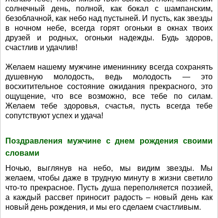
солнечный день, полной, как бокал с шампанским,
безоблачной, как небо над пустыней. И пусть, как звезды
в ночном небе, всегда горят огоньки в окнах твоих
друзей и родных, огоньки надежды. Будь здоров,
счастлив и удачлив!
Желаем нашему мужчине имениннику всегда сохранять
душевную молодость, ведь молодость — это
восхитительное состояние ожидания прекрасного, это
ощущение, что все возможно, все тебе по силам.
Желаем тебе здоровья, счастья, пусть всегда тебе
сопутствуют успех и удача!
Поздравления мужчине с днем рождения своими
словами
Ночью, выглянув на небо, мы видим звезды. Мы
желаем, чтобы даже в трудную минуту в жизни светило
что-то прекрасное. Пусть душа переполняется поэзией,
а каждый рассвет приносит радость – новый день как
новый день рождения, и мы его сделаем счастливым.