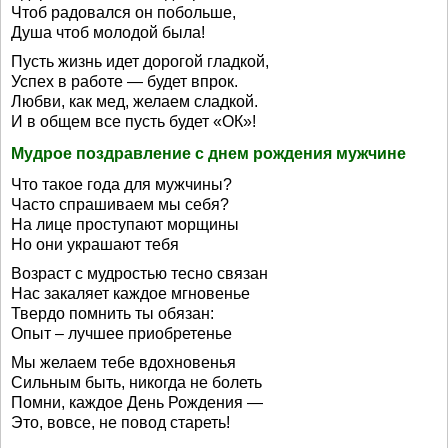
Чтоб радовался он побольше,
Душа чтоб молодой была!
Пусть жизнь идет дорогой гладкой,
Успех в работе — будет впрок.
Любви, как мед, желаем сладкой.
И в общем все пусть будет «ОК»!
Мудрое поздравление с днем рождения мужчине
Что такое года для мужчины?
Часто спрашиваем мы себя?
На лице проступают морщины
Но они украшают тебя
Возраст с мудростью тесно связан
Нас закаляет каждое мгновенье
Твердо помнить ты обязан:
Опыт – лучшее приобретенье
Мы желаем тебе вдохновенья
Сильным быть, никогда не болеть
Помни, каждое День Рождения —
Это, вовсе, не повод стареть!