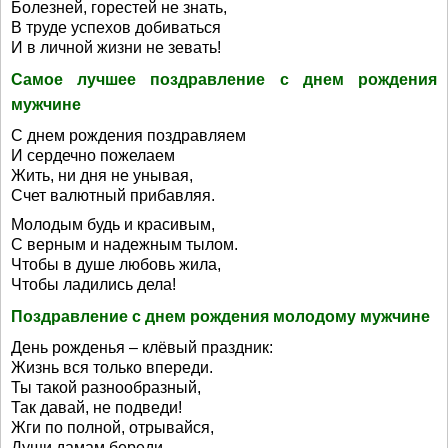
Болезней, горестей не знать,
В труде успехов добиваться
И в личной жизни не зевать!
Самое лучшее поздравление с днем рождения
мужчине
С днем рождения поздравляем
И сердечно пожелаем
Жить, ни дня не унывая,
Счет валютный прибавляя.
Молодым будь и красивым,
С верным и надежным тылом.
Чтобы в душе любовь жила,
Чтобы ладились дела!
Поздравление с днем рождения молодому мужчине
День рожденья – клёвый праздник:
Жизнь вся только впереди.
Ты такой разнообразный,
Так давай, не подведи!
Жги по полной, отрывайся,
Души дамам береди,