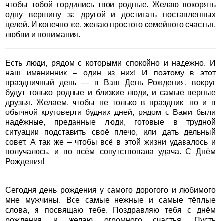
чтобы тобой гордились твои родные. Желаю покорять
одну вершину за другой и достигать поставленных
целей. И конечно же, желаю простого семейного счастья,
любви и понимания.
Есть люди, рядом с которыми спокойно и надежно. И
наш именинник – один из них! И поэтому в этот
праздничный день — в Ваш Дeнь Рождения, вокруг
будут только родные и близкие люди, и самые верные
друзья. Желаем, чтобы не только в праздник, но и в
обычной круговерти будних дней, рядом с Вами были
надёжные, преданные люди, готовые в трудной
ситуации подставить своё плечо, или дать дельный
совет. А так же – чтобы всё в этой жизни удавалось и
получалось, и во всём сопутствовала удача. С Днём
Рождения!
Сегодня день рождения у самого дорогого и любимого
мне мужчины. Все самые нежные и самые тёплые
слова, я посвящаю тебе. Поздравляю тебя с днём
рождения и желаю огромного счастья. Пусть