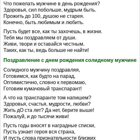
Что пожелать мужчине в день рождения?
Здоровья, сил побольше, мудрым быть.
Прожить до 100, душою не старея.
Конечно, быть любимым и любить.
Пусть будет все, как ты захочешь, в жизни.
Тебя мы поздравляем от души.
Живи, твори и оставайся честным.
Таких, как ты, ведь больше не найти!
Поздравление с днем рождения солидному мужчине
Солидного мужчину поздравляя,
Готовимся, как будто на парад,
Оптимистично, словно к первомаю,
Готовим кумачовый транспарант!
А что на транспаранте том напишем?
Здоровья, счастья, мудрости, любви?
Жить дО ста лет? Да нет, берите выше!
Пожалуй, и до тысячи живи!
Пусть годы вносят в наградные списки,
Пусть узнает героя вся страна,
И пусть слова признательности близких