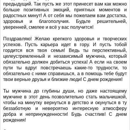
предыдущий. Так пусть же этот принесет вам как можно
больше позитивных эмоций, приятных моментов и
радостных минут! А от себя мы пожелаем вам достатка,
здоровья и благополучия. Будьте решительней,
уверенней, смелее и всё у вас получится!
Поздравляю! Желаю крепкого здоровья и творческих
успехов. Пусть карьера идет в гору. И пусть тобой
гордится вся твоя семья! Ведь ты перспективный,
целеустремленный и независимый мужчина, который
обязательно должен добиться успеха! А если на своем
пути ты вдруг повстречаешь какие-то трудности, то
обязательно с ними справишься, а в помощь тебе будут
твои верные друзья и близкие люди! С днем рождения!
Ты мужчина до глубины души, но даже настоящему
мужчине в этот день позволительно стать мальчишкой,
чтобы на минутку вернуться в детство и окунуться в ту
беззаботную и невероятно интересную атмосферу
добра и непринужденности! Будь счастлив! С днем
рождения!