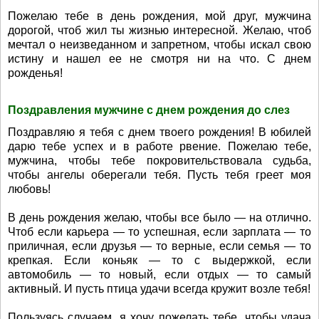
Пожелаю тебе в день рождения, мой друг, мужчина
дорогой, чтоб жил ты жизнью интересной. Желаю, чтоб
мечтал о неизведанном и запретном, чтобы искал свою
истину и нашел ее не смотря ни на что. С днем
рожденья!
Поздравления мужчине с днем рождения до слез
Поздравляю я тебя с днем твоего рождения! В юбилей
дарю тебе успех и в работе рвение. Пожелаю тебе,
мужчина, чтобы тебе покровительствовала судьба,
чтобы ангелы оберегали тебя. Пусть тебя греет моя
любовь!
В день рождения желаю, чтобы все было — на отлично.
Чтоб если карьера — то успешная, если зарплата — то
приличная, если друзья — то верные, если семья — то
крепкая. Если коньяк — то с выдержкой, если
автомобиль — то новый, если отдых — то самый
активный. И пусть птица удачи всегда кружит возле тебя!
Пользуясь случаем, я хочу пожелать тебе, чтобы удача