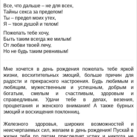
Все, что дальше – не для всех,
Тайны секса за пределом!
Ты – предел моих утех,
Я – твоя душой и телом!
Пожелать тебе хочу,
Быть таким всегда же милым!
От любви твоей лечу,
Но не будь таким ревнивым!
Мне хочется в день рождения пожелать тебе яркой
жизни, восхитительных эмоций, больше причин для
радости и прекрасного настроения. Будь любимым и
любящим, мужественным и успешным, добрым и
богатым, смелым и счастливым, здоровым и
справедливым. Удачи тебе в делах, везения,
процветания и женского внимания! А также бурных
эмоций и восхищения поклонниц.
Железного здоровья, широких возможностей и
неисчерпаемых сил, желаем в день рождения! Пускай в
жизни тебя по пятам преследует успех и никогда не