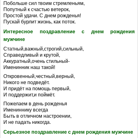
Побольше сил твоим стремленьям,
Попутный к счастью ветерок,
Простой удачи. С днем рожденья!
Пускай бурлит жизнь, как поток.
Интересное поздравление с днем рождения
мужчине
Статный,важный,строгий,сильный,
Справедливый и крутой,
Аккуратный,очень стильный-
Именинник наш такой!
Откровенный,честный,верный,
Никого не подведёт.
И придёт на помощь первый,
И поддержит,и поймёт.
Пожелаем в день рожденья
Имениннику всегда
Быть в отличном настроении,
И не падать никогда.
Серьезное поздравление с днем рождения мужчине