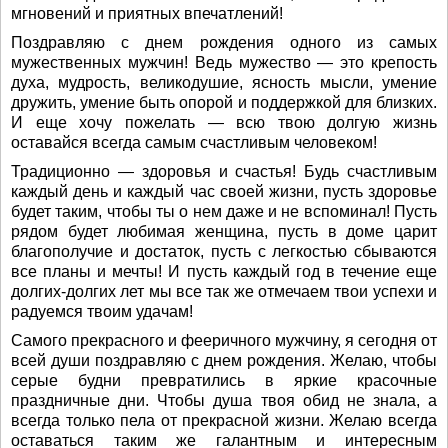
мгновений и приятных впечатлений!
Поздравляю с днем рождения одного из самых
мужественных мужчин! Ведь мужество — это крепость
духа, мудрость, великодушие, ясность мысли, умение
дружить, умение быть опорой и поддержкой для близких.
И еще хочу пожелать — всю твою долгую жизнь
оставайся всегда самым счастливым человеком!
Традиционно — здоровья и счастья! Будь счастливым
каждый день и каждый час своей жизни, пусть здоровье
будет таким, чтобы ты о нем даже и не вспоминал! Пусть
рядом будет любимая женщина, пусть в доме царит
благополучие и достаток, пусть с легкостью сбываются
все планы и мечты! И пусть каждый год в течение еще
долгих-долгих лет мы все так же отмечаем твои успехи и
радуемся твоим удачам!
Самого прекрасного и фееричного мужчину, я сегодня от
всей души поздравляю с днем рождения. Желаю, чтобы
серые будни превратились в яркие красочные
праздничные дни. Чтобы душа твоя обид не знала, а
всегда только пела от прекрасной жизни. Желаю всегда
оставаться таким же галантным и интересным