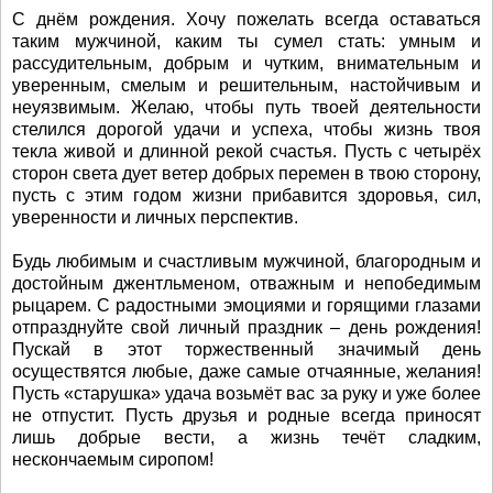
С днём рождения. Хочу пожелать всегда оставаться
таким мужчиной, каким ты сумел стать: умным и
рассудительным, добрым и чутким, внимательным и
уверенным, смелым и решительным, настойчивым и
неуязвимым. Желаю, чтобы путь твоей деятельности
стелился дорогой удачи и успеха, чтобы жизнь твоя
текла живой и длинной рекой счастья. Пусть с четырёх
сторон света дует ветер добрых перемен в твою сторону,
пусть с этим годом жизни прибавится здоровья, сил,
уверенности и личных перспектив.
Будь любимым и счастливым мужчиной, благородным и
достойным джентльменом, отважным и непобедимым
рыцарем. С радостными эмоциями и горящими глазами
отпразднуйте свой личный праздник – день рождения!
Пускай в этот торжественный значимый день
осуществятся любые, даже самые отчаянные, желания!
Пусть «старушка» удача возьмёт вас за руку и уже более
не отпустит. Пусть друзья и родные всегда приносят
лишь добрые вести, а жизнь течёт сладким,
нескончаемым сиропом!