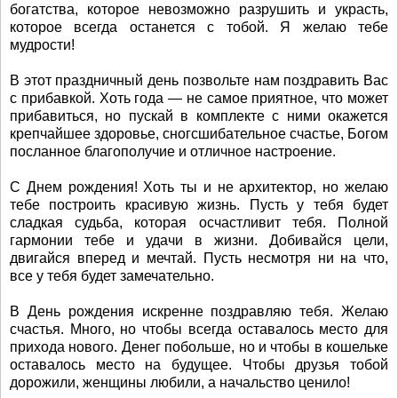
богатства, которое невозможно разрушить и украсть,
которое всегда останется с тобой. Я желаю тебе
мудрости!
В этот праздничный день позвольте нам поздравить Вас
с прибавкой. Хоть года — не самое приятное, что может
прибавиться, но пускай в комплекте с ними окажется
крепчайшее здоровье, сногсшибательное счастье, Богом
посланное благополучие и отличное настроение.
С Днем рождения! Хоть ты и не архитектор, но желаю
тебе построить красивую жизнь. Пусть у тебя будет
сладкая судьба, которая осчастливит тебя. Полной
гармонии тебе и удачи в жизни. Добивайся цели,
двигайся вперед и мечтай. Пусть несмотря ни на что,
все у тебя будет замечательно.
В День рождения искренне поздравляю тебя. Желаю
счастья. Много, но чтобы всегда оставалось место для
прихода нового. Денег побольше, но и чтобы в кошельке
оставалось место на будущее. Чтобы друзья тобой
дорожили, женщины любили, а начальство ценило!