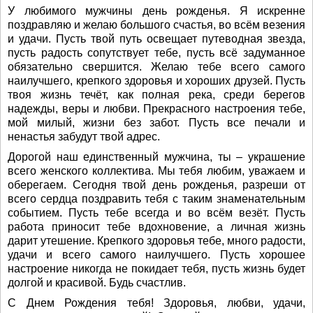
У любимого мужчины день рожденья. Я искренне
поздравляю и желаю большого счастья, во всём везения
и удачи. Пусть твой путь освещает путеводная звезда,
пусть радость сопутствует тебе, пусть всё задуманное
обязательно свершится. Желаю тебе всего самого
наилучшего, крепкого здоровья и хороших друзей. Пусть
твоя жизнь течёт, как полная река, среди берегов
надежды, веры и любви. Прекрасного настроения тебе,
мой милый, жизни без забот. Пусть все печали и
ненастья забудут твой адрес.
Дорогой наш единственный мужчина, ты – украшение
всего женского коллектива. Мы тебя любим, уважаем и
оберегаем. Сегодня твой день рожденья, разреши от
всего сердца поздравить тебя с таким знаменательным
событием. Пусть тебе всегда и во всём везёт. Пусть
работа приносит тебе вдохновение, а личная жизнь
дарит утешение. Крепкого здоровья тебе, много радости,
удачи и всего самого наилучшего. Пусть хорошее
настроение никогда не покидает тебя, пусть жизнь будет
долгой и красивой. Будь счастлив.
С Днем Рождения тебя! Здоровья, любви, удачи,