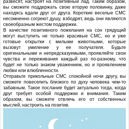
развесят, настроят на позитивный лад. Таким образом,
вы сможете поддержать свою вторую половинку, даже
находясь вдали друг от друга. Короткие веселые СМС
несомненно согреют душу, взбодрят, ведь они являются
своеобразным жестом поддержки.
В качестве позитивного пожелания на сон грядущий
могут выступить не только красивые СМС, но и уже
готовые открытки с милыми животными, которые
вызовут умиление у ее получателя. Будьте
оригинальными и непредсказуемыми, проявляйте свои
чувства и переживания каждый раз по-разному, что
будет не только знаком уважением, но и проявлением
любви или влюбленности.
Отправьте прикольные СМС спокойной ночи другу, вы
сможете повеселить близкого по духу человека чем-то
забавным. Такое послание будет актуально тогда, когда
друг требует особой поддержки и внимания. Таким
образом, вы сможете отвлечь его от собственных
мыслей, настроить на позитив.