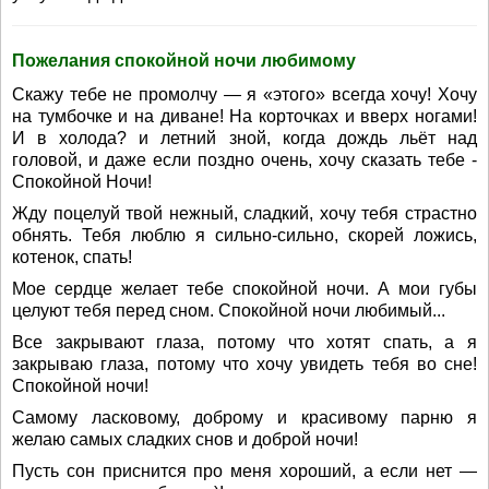
Пожелания спокойной ночи любимому
Скажу тебе не промолчу — я «этого» всегда хочу! Хочу
на тумбочке и на диване! На корточках и вверх ногами!
И в холода? и летний зной, когда дождь льёт над
головой, и даже если поздно очень, хочу сказать тебе -
Спокойной Ночи!
Жду поцелуй твой нежный, сладкий, хочу тебя страстно
обнять. Тебя люблю я сильно-сильно, скорей ложись,
котенок, спать!
Мое сердце желает тебе спокойной ночи. А мои губы
целуют тебя перед сном. Спокойной ночи любимый...
Все закрывают глаза, потому что хотят спать, а я
закрываю глаза, потому что хочу увидеть тебя во сне!
Спокойной ночи!
Самому ласковому, доброму и красивому парню я
желаю самых сладких снов и доброй ночи!
Пусть сон приснится про меня хороший, а если нет —