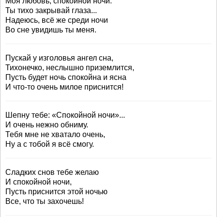
Моя любовь, спокойной ночи.
Ты тихо закрывай глаза...
Надеюсь, всё же среди ночи
Во сне увидишь ты меня.
Пускай у изголовья ангел сна,
Тихонечко, неслышно приземлится,
Пусть будет ночь спокойна и ясна
И что-то очень милое приснится!
Шепну тебе: «Спокойной ночи»...
И очень нежно обниму.
Тебя мне не хватало очень,
Ну а с тобой я всё смогу.
Сладких снов тебе желаю
И спокойной ночи,
Пусть приснится этой ночью
Все, что ты захочешь!