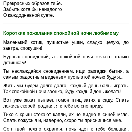
Прекрасных образов тебе.
Забыть хотя бы ненадолго
О каждодневной суете.
Короткие пожелания спокойной ночи любимому
Маленький котик, пушистые ушки, сладко целую, до
завтра, спокушки!
Бурных сновидений, а спокойной ночи желают только
детишкам!
Ты наслаждайся сновидением, ищи разгадки бытия, а
самым радостным виденьем пусть этой ночью буду я...
Жить мы будем долго-долго, каждый день балы играть.
Так спокойной ночи звонко, буду каждый день желать!
Вот уже закат пылает, гомон птиц затих в саду. Спать
ложись скорей, родная, я к тебе во сне приду.
Тихо с крыш стекают капли, их не видно в синей мгле.
Спать ложусь я и, наверно, скоро ты приснишься мне.
Сон твой нежно охраняя, ночь идет к тебе большая.