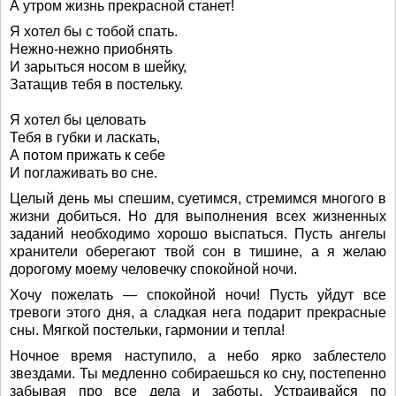
А утром жизнь прекрасной станет!
Я хотел бы с тобой спать.
Нежно-нежно приобнять
И зарыться носом в шейку,
Затащив тебя в постельку.
Я хотел бы целовать
Тебя в губки и ласкать,
А потом прижать к себе
И поглаживать во сне.
Целый день мы спешим, суетимся, стремимся многого в
жизни добиться. Но для выполнения всех жизненных
заданий необходимо хорошо выспаться. Пусть ангелы
хранители оберегают твой сон в тишине, а я желаю
дорогому моему человечку спокойной ночи.
Хочу пожелать — спокойной ночи! Пусть уйдут все
тревоги этого дня, а сладкая нега подарит прекрасные
сны. Мягкой постельки, гармонии и тепла!
Ночное время наступило, а небо ярко заблестело
звездами. Ты медленно собираешься ко сну, постепенно
забывая про все дела и заботы. Устраивайся по