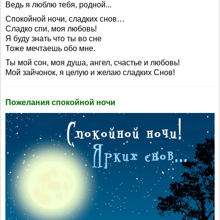
Ведь я люблю тебя, родной...
Спокойной ночи, сладких снов…
Сладко спи, моя любовь!
Я буду знать что ты во сне
Тоже мечтаешь обо мне.
Ты мой сон, моя душа, ангел, счастье и любовь!
Мой зайчонок, я целую и желаю сладких Снов!
Пожелания спокойной ночи