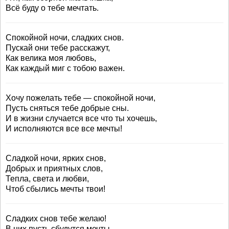
Всё буду о тебе мечтать.
Спокойной ночи, сладких снов.
Пускай они тебе расскажут,
Как велика моя любовь,
Как каждый миг с тобою важен.
Хочу пожелать тебе — спокойной ночи,
Пусть сняться тебе добрые сны.
И в жизни случается все что ты хочешь,
И исполняются все все мечты!
Сладкой ночи, ярких снов,
Добрых и приятных слов,
Тепла, света и любви,
Чтоб сбылись мечты твои!
Сладких снов тебе желаю!
В них пусть сбудутся мечты.