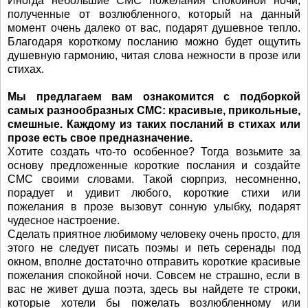
Иногда небольшие СМС пожелания спокойной ночи,
полученные от возлюбленного, который на данный
момент очень далеко от вас, подарят душевное тепло.
Благодаря короткому посланию можно будет ощутить
душевную гармонию, читая слова нежности в прозе или
стихах.
Мы предлагаем вам ознакомится с подборкой
самых разнообразных СМС: красивые, прикольные,
смешные. Каждому из таких посланий в стихах или
прозе есть свое предназначение.
Хотите создать что-то особенное? Тогда возьмите за
основу предложенные короткие послания и создайте
СМС своими словами. Такой сюрприз, несомненно,
порадует и удивит любого, короткие стихи или
пожелания в прозе вызовут сонную улыбку, подарят
чудесное настроение.
Сделать приятное любимому человеку очень просто, для
этого не следует писать поэмы и петь серенады под
окном, вполне достаточно отправить короткие красивые
пожелания спокойной ночи. Совсем не страшно, если в
вас не живет душа поэта, здесь вы найдете те строки,
которые хотели бы пожелать возлюбленному или