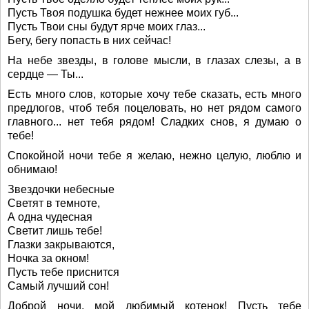
Пусть Твоя подушка будет нежнее моих губ...
Пусть Твои сны будут ярче моих глаз...
Бегу, бегу попасть в них сейчас!
На небе звезды, в голове мысли, в глазах слезы, а в
сердце — Ты...
Есть много слов, которые хочу тебе сказать, есть много
предлогов, чтоб тебя поцеловать, но нет рядом самого
главного... нет тебя рядом! Сладких снов, я думаю о
тебе!
Спокойной ночи тебе я желаю, нежно целую, люблю и
обнимаю!
Звездочки небесные
Светят в темноте,
А одна чудесная
Светит лишь тебе!
Глазки закрываются,
Ночка за окном!
Пусть тебе приснится
Самый лучший сон!
Доброй ночи, мой любимый котенок! Пусть тебе