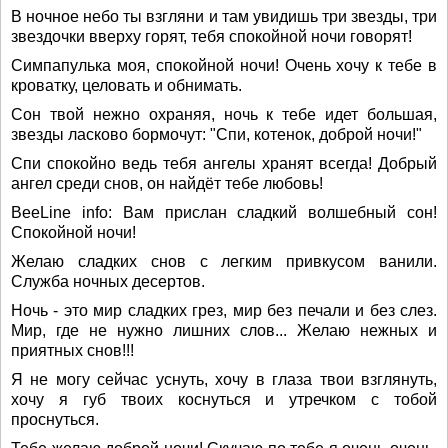
В ночное небо ты взгляни и там увидишь три звезды, три
звездочки вверху горят, тебя спокойной ночи говорят!
Симпапулька моя, спокойной ночи! Очень хочу к тебе в
кроватку, целовать и обнимать.
Сон твой нежно охраняя, ночь к тебе идет большая,
звезды ласково бормочут: "Спи, котенок, доброй ночи!"
Спи спокойно ведь тебя ангелы хранят всегда! Добрый
ангел среди снов, он найдёт тебе любовь!
BeeLine info: Вам прислан сладкий волшебный сон!
Спокойной ночи!
Желаю сладких снов с легким привкусом ванили.
Служба ночных десертов.
Ночь - это мир сладких грез, мир без печали и без слез.
Мир, где не нужно лишних слов... Желаю нежных и
приятных снов!!!
Я не могу сейчас уснуть, хочу в глаза твои взглянуть,
хочу я губ твоих коснуться и утречком с тобой
проснуться.