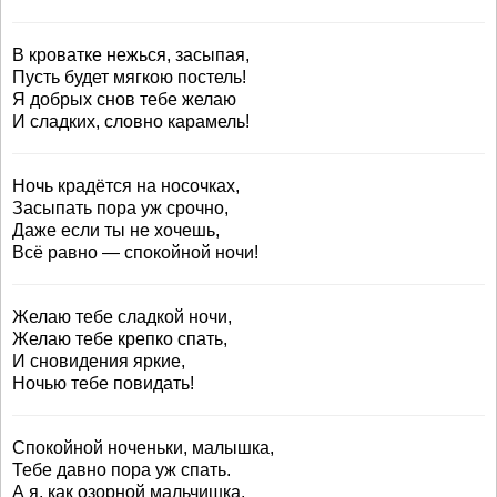
В кроватке нежься, засыпая,
Пусть будет мягкою постель!
Я добрых снов тебе желаю
И сладких, словно карамель!
Ночь крадётся на носочках,
Засыпать пора уж срочно,
Даже если ты не хочешь,
Всё равно — спокойной ночи!
Желаю тебе сладкой ночи,
Желаю тебе крепко спать,
И сновидения яркие,
Ночью тебе повидать!
Спокойной ноченьки, малышка,
Тебе давно пора уж спать.
А я, как озорной мальчишка,