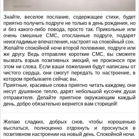
Знайте, веселое послание, содержащее стихи, будет
приятно получить подруге не только в день рождения, но
и без какого-либо повода, просто так. Прикольные или
очень смешные СМС, отосланные подруге, подарят
неизгладимые впечатления, настроят на спокойный сон.
Желайте спокойной ночи второй половинке, подруге или
же другу. Ведь отправляя короткие СМС, вы сможете
вызвать взрыв позитивных эмоций, не произнося при
этом ни слова. Если ваши пожелания будут написаны от
чистого сердца, они смогут передать то настроение, в
котором пребываете сейчас вы.
Приятные, красивые слова приятно читать каждому, они
несут душевное тепло, дарят небольшой кусочек души
отправителя. Делайте приятное окружающим каждый
день, добро обязательно вернется вам сторицей!
Желаю сладких, добрых снов, чтобы хорошенько
выспаться, полноценно отдохнуть и проснуться в
позитивном настроении на новый день. Спокойной ночи.