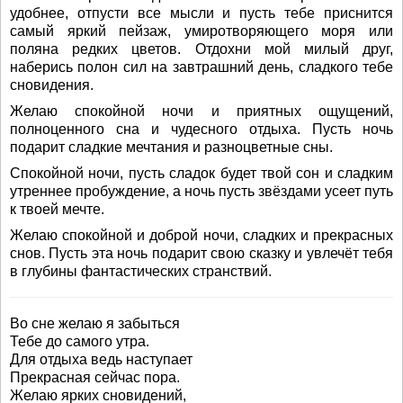
удобнее, отпусти все мысли и пусть тебе приснится
самый яркий пейзаж, умиротворяющего моря или
поляна редких цветов. Отдохни мой милый друг,
наберись полон сил на завтрашний день, сладкого тебе
сновидения.
Желаю спокойной ночи и приятных ощущений,
полноценного сна и чудесного отдыха. Пусть ночь
подарит сладкие мечтания и разноцветные сны.
Спокойной ночи, пусть сладок будет твой сон и сладким
утреннее пробуждение, а ночь пусть звёздами усеет путь
к твоей мечте.
Желаю спокойной и доброй ночи, сладких и прекрасных
снов. Пусть эта ночь подарит свою сказку и увлечёт тебя
в глубины фантастических странствий.
Во сне желаю я забыться
Тебе до самого утра.
Для отдыха ведь наступает
Прекрасная сейчас пора.
Желаю ярких сновидений,