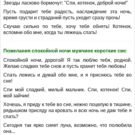
Звезды ласково бормочут: "Спи, котенок, доброй ночи!"
Пусть подарит тебе радость, наслаждение эта ночь,
время грусти и страданий пусть уходит сразу прочь!
Скучаю сильно по тебе, хочу тебя обнять! Котенок,
вспомни обо мне, когда ты ляжешь спать!
Пожелания спокойной ночи мужчине короткие смс
Спокойной ночи, дорогой! Я так люблю тебя, родной.
Желаю сладких тебе снов и пусть хранит тебя любовь!
Спать ложись и думай обо мне, и я приснюсь тебе во
сне!
Спи мой сладкий, милый мальчик. Спи, котенок! Спи,
мой зайчик!
Хочешь, я приду к тебе во сне, нежно поцелую в тишине,
рядышком присяду на кровать и всю ночь не дам тебе я
спать?
Сегодня так ярко сияет луна, возможно, что полюбила
она...