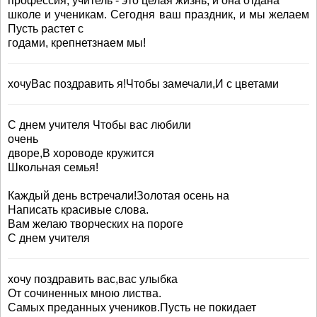
профессия, учитель - это целая жизнь, и она отдана
школе и ученикам. Сегодня ваш праздник, и мы желаем
Пусть растет с
годами, крепнетзнаем мы!
хочуВас поздравить я!Чтобы замечали,И с цветами
С днем учителя Чтобы вас любили
очень
дворе,В хороводе кружится
Школьная семья!
Каждый день встречали!Золотая осень на
Написать красивые слова.
Вам желаю творческих на пороге
С днем учителя
хочу поздравить вас,вас улыбка
От сочиненных мною листва.
Самых преданных учеников.Пусть не покидает