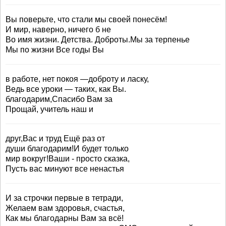
Вы поверьте, что стали мы своей понесём!
И мир, наверно, ничего б не
Во имя жизни. Детства. Доброты.Мы за терпенье
Мы по жизни Все годы Вы
в работе, нет покоя —доброту и ласку,
Ведь все уроки — таких, как Вы.
благодарим,Спасибо Вам за
Прощай, учитель наш и
друг,Вас и труд Ещё раз от
души благодарим!И будет только
мир вокруг!Ваши - просто сказка,
Пусть вас минуют все ненастья
И за строчки первые в тетради,
Желаем вам здоровья, счастья,
Как мы благодарны Вам за всё!