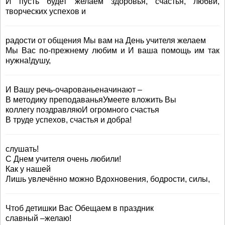
И пусть будет желаем здоровья, счастья, любви,
творческих успехов и
радости от общения Мы вам на День учителя желаем
Мы Вас по-прежнему любим и И ваша помощь им так
нужна!душу,
И Вашу речь-очарованьеначинают –
В методику преподаваньяУмеете вложить Вы
коллегу поздравляюИ огромного счастья
В труде успехов, счастья и добра!
слушать!
С Днем учителя очень любили!
Как у нашей
Лишь увлечённо можно Вдохновения, бодрости, силы,
Чтоб детишки Вас Обещаем в праздник
славный –желаю!