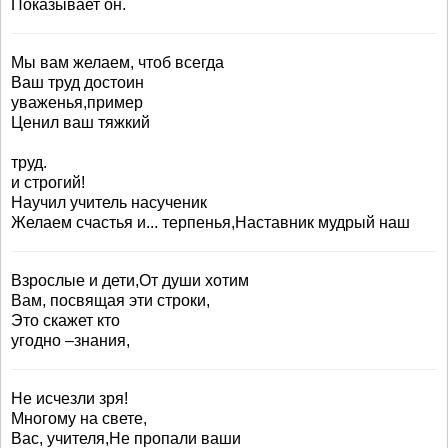
Показывает он.
Мы вам желаем, чтоб всегда
Ваш труд достоин
уваженья,пример
Ценил ваш тяжкий
труд.
и строгий!
Научил учитель насученик
Желаем счастья и... терпенья,Наставник мудрый наш
Взрослые и дети,От души хотим
Вам, посвящая эти строки,
Это скажет кто
угодно –знания,
Не исчезли зря!
Многому на свете,
Вас, учителя,Не пропали ваши