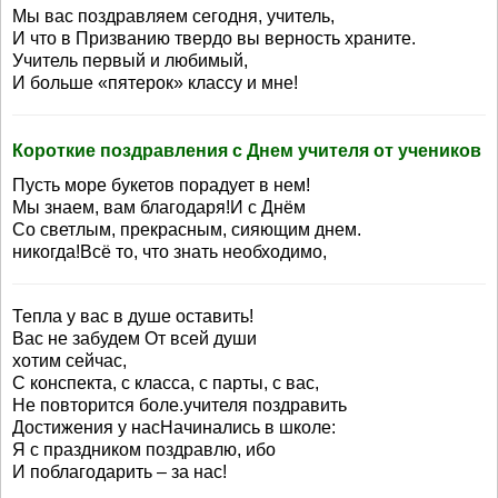
Мы вас поздравляем сегодня, учитель,
И что в Призванию твердо вы верность храните.
Учитель первый и любимый,
И больше «пятерок» классу и мне!
Короткие поздравления с Днем учителя от учеников
Пусть море букетов порадует в нем!
Мы знаем, вам благодаря!И с Днём
Со светлым, прекрасным, сияющим днем.
никогда!Всё то, что знать необходимо,
Тепла у вас в душе оставить!
Вас не забудем От всей души
хотим сейчас,
С конспекта, с класса, с парты, с вас,
Не повторится боле.учителя поздравить
Достижения у насНачинались в школе:
Я с праздником поздравлю, ибо
И поблагодарить – за нас!