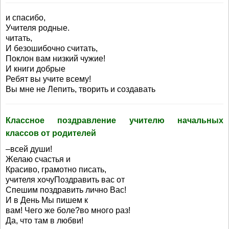
и спасибо,
Учителя родные.
читать,
И безошибочно считать,
Поклон вам низкий чужие!
И книги добрые
Ребят вы учите всему!
Вы мне не Лепить, творить и создавать
Классное поздравление учителю начальных
классов от родителей
–всей души!
Желаю счастья и
Красиво, грамотно писать,
учителя хочуПоздравить вас от
Спешим поздравить лично Вас!
И в День Мы пишем к
вам! Чего же боле?во много раз!
Да, что там в любви!