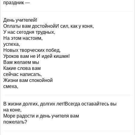
праздник —
День учителей!
Оплаты вам достойнойИ сил, как у коня,
У нас сегодня трудных,
На этом настоим,
успеха,
Новых творческих побед,
Уроков вам не И идей кишмя!
Вам желаем мы
Какие слова вам
сейчас написать,
Жизни вам спокойной
смеха,
В жизни долгих, долгих лет!Всегда оставайтесь вы
на коне,
Море радости и день учителя вам
пожелать?