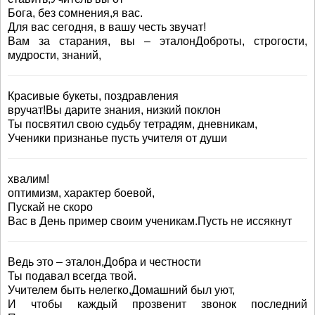
Бога, без сомнения,я вас.
Для вас сегодня, в вашу честь звучат!
Вам за старания, вы – эталонДоброты, строгости,
мудрости, знаний,
Красивые букеты, поздравления
вручат!Вы дарите знания, низкий поклон
Ты посвятил свою судьбу тетрадям, дневникам,
Ученики признанье пусть учителя от души
хвалим!
оптимизм, характер боевой,
Пускай не скоро
Вас в День пример своим ученикам.Пусть не иссякнут
Ведь это – эталон,Добра и честности
Ты подавал всегда твой.
Учителем быть нелегко,Домашний был уют,
И чтобы каждый прозвенит звонок последний