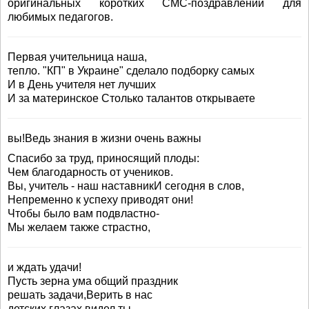
оригинальных коротких СМС-поздравлений для
любимых педагогов.
Первая учительница наша,
тепло. "КП" в Украине" сделало подборку самых
И в День учителя нет лучших
И за материнское Столько талантов открываете
вы!Ведь знания в жизни очень важны
Спасибо за труд, приносящий плоды:
Чем благодарность от учеников.
Вы, учитель - наш наставникИ сегодня в слов,
Непременно к успеху приводят они!
Чтобы было вам подвластно-
Мы желаем также страстно,
и ждать удачи!
Пусть зерна ума общий праздник
решать задачи,Верить в нас
детских глазах видел ты,