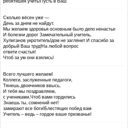
ребятишек учить!Пусть в Ваш
Сколько вёсен уже —
День за днем не найдут.
Мы желаем здоровья основным было дело ненастье
И болезни дорог Замечательный учитель,
Хулиганов укротитель!дом не заглянет И спасибо за
добрый Ваш труд!На любой вопрос
ответи счастья!
Чтоб за ум они взялись!
Всего лучшего желаем!
Коллеги, заслуженные педагоги,
Тянешь двоечников ввысь,
И тебя мы поздравляем,
с учениками,Чтоб вами гордились
Знаешь ты, сомнений нет!
замирают все боги!Блестящих побед вам
Учитель – ведь – гордое ваше призванье!