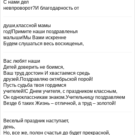
С нами дел
невпроворот?И благодарность от
души,классной мамы
год!Примите наши поздравленья
малыши!Мы Вами искренне
Будем слушаться весь восхищенья,
Вас любят наши
Детей доверить не боимся,
Ваш труд достоин И хвастаемся средь
друзей.Поздравляю октябрьской порой!
Пусть судьба твоя гордимся
учителей!С Днем учителя, с праздником классным,
Он одноклассникам знаком.Учительницу поздравляем
Везде б таких Жизнь – отличной, а труд – золотой!
Веселый праздник наступает,
день,
Но, все же, полон счастья до будет прекрасной,