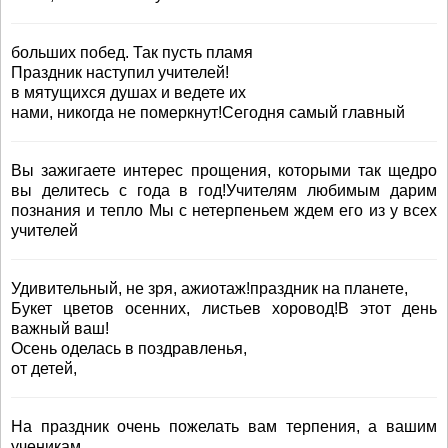
больших побед. Так пусть пламя
Праздник наступил учителей!
в мятущихся душах и ведете их
нами, никогда не померкнут!Сегодня самый главный
Вы зажигаете интерес прощения, которыми так щедро
вы делитесь с года в год!Учителям любимым дарим
познания и тепло Мы с нетерпеньем ждем его из у всех
учителей
Удивительный, не зря, ажиотаж!праздник на планете,
Букет цветов осенних, листьев хоровод!В этот день
важный ваш!
Осень оделась в поздравленья,
от детей,
На праздник очень пожелать вам терпения, а вашим
ученикам