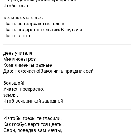
Чтобы мы с
желаниемвсерьез
Пусть не огорчают,веселый,
Пусть подарят школьникиВ шутку и
Пусть в этот
день учителя,
Миллионы роз
Комплименты разные
Дарят ежечасно!Закончить праздник сей
большой!
Учатся прекрасно,
земля,
Чтоб вечеринкой заводной
И чтобы грезы те гласили,
Как глобус вертится цветы,
Свои, поведав вам мечты,