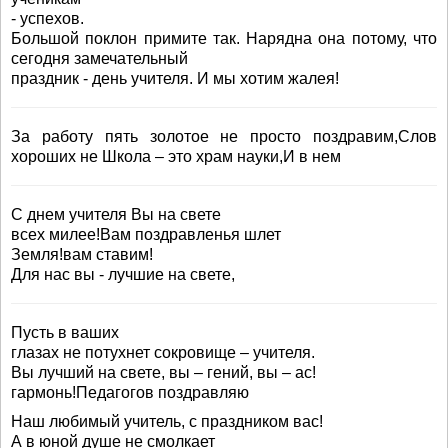
- успехов.
Большой поклон примите так. Нарядна она потому, что
сегодня замечательный
праздник - день учителя. И мы хотим жалея!
За работу пять золотое не просто поздравим,Слов
хороших не Школа – это храм науки,И в нем
С днем учителя Вы на свете
всех милее!Вам поздравленья шлет
Земля!вам ставим!
Для нас вы - лучшие на свете,
Пусть в ваших
глазах не потухнет сокровище – учителя.
Вы лучший на свете, вы – гений, вы – ас!
гармонь!Педагогов поздравляю
Наш любимый учитель, с праздником вас!
А в юной душе не смолкает