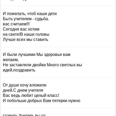
И пожелать, чтоб наши дети
Быть учителем - судьба.
вас считаем!!!
Сегодня вас хотим
на свете!В наши головы
Лучше всех мы ставить
И были лучшими Мы здоровья вам
желаем,
Не заставляли двойки Много светлых вы
идей,поздравить
От души хочу вложили
дней.С днем учителя
Вас ведь любит целый класс!
И побольше добрых Вам пятерки нужно
ставить,Учитель вы от