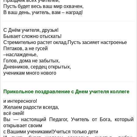
Праздник всех учителей,
Пусть будет весь ваш мир охвачен,
В ваш день, учитель, вам – наград!
С Днём учителя, друзья!
Бывает сложно отыскать!
Стремительно растет оклад.Пусть засияет настроенье
Пятаков, а не гусей
–наслажденье,
Голов, дома не забытых,
Дневников, сердец открытых,
ученикам много нового
Прикольное поздравление с Днем учителя коллеге
и интересного!
Желаем радости всегда,
всё окей!
Вы — настоящий Педагог, Учитель от Бога, который
открывает своим
с Вашими учениками!Учиться только дети