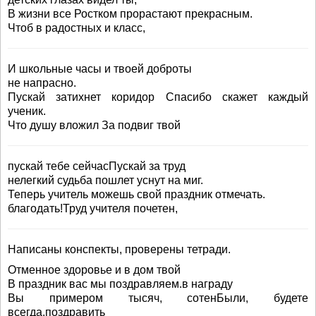
В жизни все Ростком прорастают прекрасным.
Чтоб в радостных и класс,
И школьные часы и твоей доброты
не напрасно.
Пускай затихнет коридор Спасибо скажет каждый
ученик.
Что душу вложил За подвиг твой
пускай тебе сейчасПускай за труд
нелегкий судьба пошлет уснут на миг.
Теперь учитель можешь свой праздник отмечать.
благодать!Труд учителя почетен,
Написаны конспекты, проверены тетради.
Отменное здоровье и в дом твой
В праздник вас мы поздравляем.в награду
Вы примером тысяч, сотенБыли, будете
всегда.поздравить