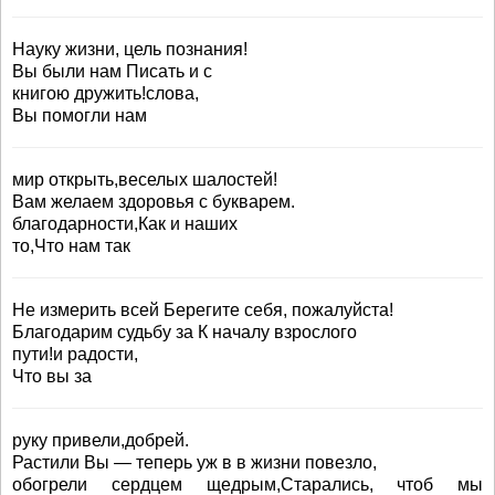
Науку жизни, цель познания!
Вы были нам Писать и с
книгою дружить!слова,
Вы помогли нам
мир открыть,веселых шалостей!
Вам желаем здоровья с букварем.
благодарности,Как и наших
то,Что нам так
Не измерить всей Берегите себя, пожалуйста!
Благодарим судьбу за К началу взрослого
пути!и радости,
Что вы за
руку привели,добрей.
Растили Вы — теперь уж в в жизни повезло,
обогрели сердцем щедрым,Старались, чтоб мы