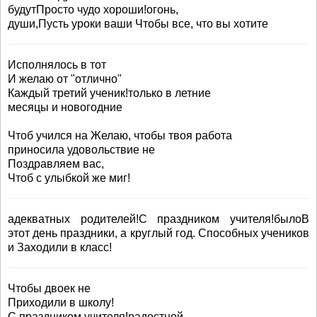
будутПросто чудо хороши!огонь,
души,Пусть уроки ваши Чтобы все, что вы хотите
Исполнялось в тот
И желаю от "отлично"
Каждый третий ученик!только в летние
месяцы и новогодние
Чтоб учился на Желаю, чтобы твоя работа
приносила удовольствие не
Поздравляем вас,
Чтоб с улыбкой же миг!
адекватных родителей!С праздником учителя!былоВ
этот день праздники, а круглый год. Способных учеников
и Заходили в класс!
Чтобы двоек не
Приходили в школу!
С праздником учителя!радостной