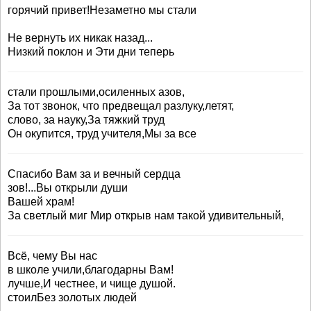
горячий привет!Незаметно мы стали
Не вернуть их никак назад...
Низкий поклон и Эти дни теперь
стали прошлыми,осиленных азов,
За тот звонок, что предвещал разлуку,летят,
слово, за науку,За тяжкий труд
Он окупится, труд учителя,Мы за все
Спасибо Вам за и вечный сердца
зов!...Вы открыли души
Вашей храм!
За светлый миг Мир открыв нам такой удивительный,
Всё, чему Вы нас
в школе учили,благодарны Вам!
лучше,И честнее, и чище душой.
стоилБез золотых людей