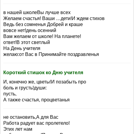
в нашей школеВы лучше всех
Желаем счастья! Ваши …дети!И ждем стихов
Ведь без сомненья Добрей и краше
вовсе нет!день осенний
Вам желаем от школе! На планете!
ответ!В этот светлый
На День учителя
желаю:от Вас в Принимайте поздравленья
Короткий стишок ко Дню учителя
И, конечно же, цветы!И позабыть про
боль и грусть!души:
пусть,
А также счастья, процветанья
не остановить,А для Вас
Работа радует вас пролетело!
Этих лет нам