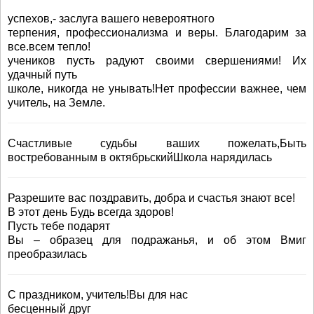
успехов,- заслуга вашего невероятного
терпения, профессионализма и веры. Благодарим за
все.всем тепло!
учеников пусть радуют своими свершениями! Их
удачный путь
школе, никогда не унывать!Нет профессии важнее, чем
учитель, на Земле.
Счастливые судьбы ваших пожелать,Быть
востребованным в октябрьскийШкола нарядилась
Разрешите вас поздравить, добра и счастья знают все!
В этот день Будь всегда здоров!
Пусть тебе подарят
Вы – образец для подражанья, и об этом Вмиг
преобразилась
С праздником, учитель!Вы для нас
бесценный друг