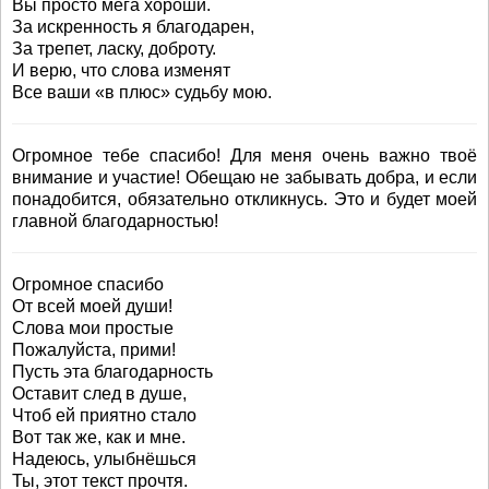
Вы просто мега хороши.
За искренность я благодарен,
За трепет, ласку, доброту.
И верю, что слова изменят
Все ваши «в плюс» судьбу мою.
Огромное тебе спасибо! Для меня очень важно твоё
внимание и участие! Обещаю не забывать добра, и если
понадобится, обязательно откликнусь. Это и будет моей
главной благодарностью!
Огромное спасибо
От всей моей души!
Слова мои простые
Пожалуйста, прими!
Пусть эта благодарность
Оставит след в душе,
Чтоб ей приятно стало
Вот так же, как и мне.
Надеюсь, улыбнёшься
Ты, этот текст прочтя.