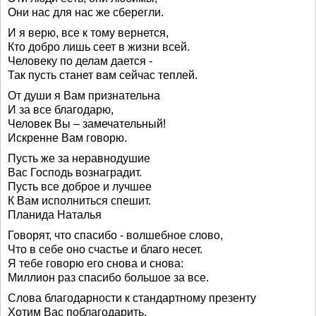
Они нас для нас же сберегли.
И я верю, все к тому вернется,
Кто добро лишь сеет в жизни всей.
Человеку по делам дается -
Так пусть станет вам сейчас теплей.
От души я Вам признательна
И за все благодарю,
Человек Вы – замечательный!
Искренне Вам говорю.
Пусть же за неравнодушие
Вас Господь вознаградит.
Пусть все доброе и лучшее
К Вам исполниться спешит.
Планида Наталья
Говорят, что спасибо - волшебное слово,
Что в себе оно счастье и благо несет.
Я тебе говорю его снова и снова:
Миллион раз спасибо большое за все.
Слова благодарности к стандартному презенту
Хотим Вас поблагодарить,