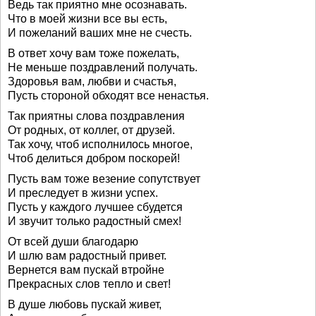
Ведь так приятно мне осознавать.
Что в моей жизни все вы есть,
И пожеланий ваших мне не счесть.
В ответ хочу вам тоже пожелать,
Не меньше поздравлений получать.
Здоровья вам, любви и счастья,
Пусть стороной обходят все ненастья.
Так приятны слова поздравления
От родных, от коллег, от друзей.
Так хочу, чтоб исполнилось многое,
Чтоб делиться добром поскорей!
Пусть вам тоже везение сопутствует
И преследует в жизни успех.
Пусть у каждого лучшее сбудется
И звучит только радостный смех!
От всей души благодарю
И шлю вам радостный привет.
Вернется вам пускай втройне
Прекрасных слов тепло и свет!
В душе любовь пускай живет,