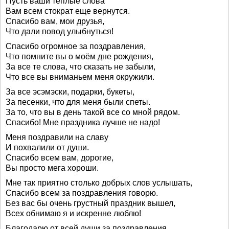
Пусть ваши теплые слова
Вам всем стократ еще вернутся.
Спасибо вам, мои друзья,
Что дали повод улыбнуться!
Спасибо огромное за поздравления,
Что помните вы о моём дне рождения,
За все те слова, что сказать не забыли,
Что все вы вниманьем меня окружили.
За все эсэмэски, подарки, букеты,
За песенки, что для меня были спеты.
За то, что вы в день такой все со мной рядом.
Спасибо! Мне праздника лучше не надо!
Меня поздравили на славу
И похвалили от души.
Спасибо всем вам, дорогие,
Вы просто мега хороши.
Мне так приятно столько добрых слов услышать,
Спасибо всем за поздравления говорю.
Без вас бы очень грустный праздник вышел,
Всех обнимаю я и искренне люблю!
Благодарю от всей души за поздравления,