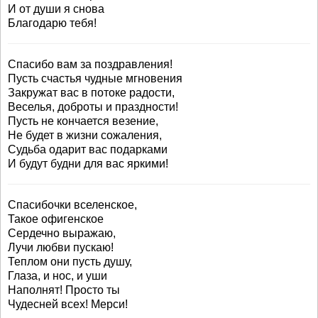
И от души я снова
Благодарю тебя!
Спасибо вам за поздравления!
Пусть счастья чудные мгновения
Закружат вас в потоке радости,
Веселья, доброты и праздности!
Пусть не кончается везение,
Не будет в жизни сожаления,
Судьба одарит вас подарками
И будут будни для вас яркими!
Спасибочки вселенское,
Такое офигенское
Сердечно выражаю,
Лучи любви пускаю!
Теплом они пусть душу,
Глаза, и нос, и уши
Наполнят! Просто ты
Чудесней всех! Мерси!