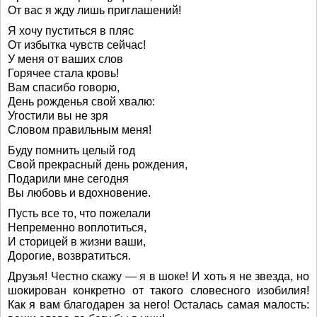
От вас я жду лишь приглашений!
Я хочу пуститься в пляс
От избытка чувств сейчас!
У меня от ваших слов
Горячее стала кровь!
Вам спасибо говорю,
День рожденья свой хвалю:
Угостили вы не зря
Словом правильным меня!
Буду помнить целый год
Свой прекрасный день рождения,
Подарили мне сегодня
Вы любовь и вдохновение.
Пусть все то, что пожелали
Непременно воплотиться,
И сторицей в жизни ваши,
Дорогие, возвратиться.
Друзья! Честно скажу — я в шоке! И хоть я не звезда, но
шокирован конкретно от такого словесного изобилия!
Как я вам благодарен за него! Осталась самая малость: