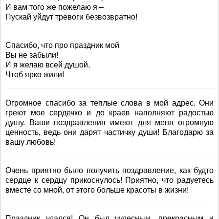
И вам того же пожелаю я –
Пускай уйдут тревоги безвозвратно!
Спасибо, что про праздник мой
Вы не забыли!
И я желаю всей душой,
Чтоб ярко жили!
Огромное спасибо за теплые слова в мой адрес. Они
греют мое сердечко и до краев наполняют радостью
душу. Ваши поздравления имеют для меня огромную
ценность, ведь они дарят частичку души! Благодарю за
вашу любовь!
Очень приятно было получить поздравление, как будто
сердце к сердцу прикоснулось! Приятно, что радуетесь
вместе со мной, от этого больше красоты в жизни!
Праздник удался! Он был чудесным, прекрасным и