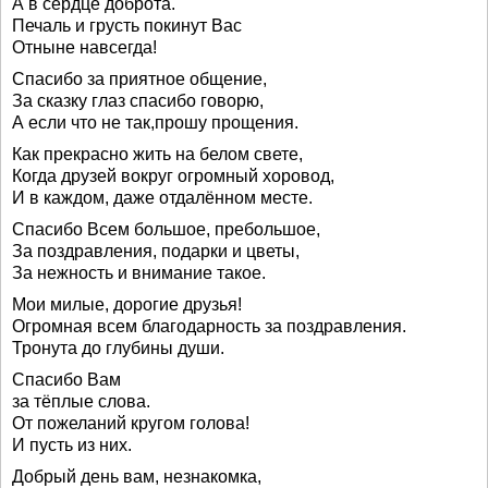
А в сердце доброта.
Печаль и грусть покинут Вас
Отныне навсегда!
Спасибо за приятное общение,
За сказку глаз спасибо говорю,
А если что не так,прошу прощения.
Как прекрасно жить на белом свете,
Когда друзей вокруг огромный хоровод,
И в каждом, даже отдалённом месте.
Спасибо Всем большое, пребольшое,
За поздравления, подарки и цветы,
За нежность и внимание такое.
Мои милые, дорогие друзья!
Огромная всем благодарность за поздравления.
Тронута до глубины души.
Спасибо Вам
за тёплые слова.
От пожеланий кругом голова!
И пусть из них.
Добрый день вам, незнакомка,