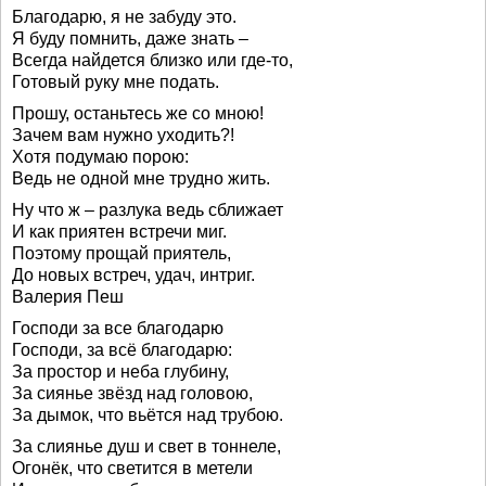
Благодарю, я не забуду это.
Я буду помнить, даже знать –
Всегда найдется близко или где-то,
Готовый руку мне подать.
Прошу, останьтесь же со мною!
Зачем вам нужно уходить?!
Хотя подумаю порою:
Ведь не одной мне трудно жить.
Ну что ж – разлука ведь сближает
И как приятен встречи миг.
Поэтому прощай приятель,
До новых встреч, удач, интриг.
Валерия Пеш
Господи за все благодарю
Господи, за всё благодарю:
За простор и неба глубину,
За сиянье звёзд над головою,
За дымок, что вьётся над трубою.
За слиянье душ и свет в тоннеле,
Огонёк, что светится в метели