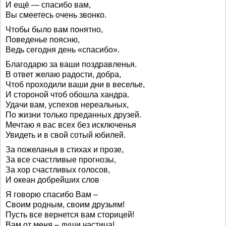
И ещё — спасибо вам,
Вы смеетесь очень звонко.
Чтобы было вам понятно,
Поведенье поясню,
Ведь сегодня день «спасибо».
Благодарю за ваши поздравленья.
В ответ желаю радости, добра,
Чтоб проходили ваши дни в веселье,
И стороной чтоб обошла хандра.
Удачи вам, успехов нереальных,
По жизни только преданных друзей.
Мечтаю я вас всех без исключенья
Увидеть и в свой сотый юбилей.
За пожеланья в стихах и прозе,
За все счастливые прогнозы,
За хор счастливых голосов,
И океан добрейших слов
Я говорю спасибо Вам –
Своим родным, своим друзьям!
Пусть все вернется вам сторицей!
Вам от меня – души частица!