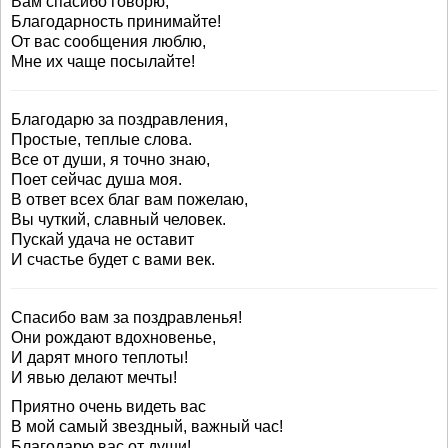
Вам спасибо говорю,
Благодарность принимайте!
От вас сообщения люблю,
Мне их чаще посылайте!
Благодарю за поздравления,
Простые, теплые слова.
Все от души, я точно знаю,
Поет сейчас душа моя.
В ответ всех благ вам пожелаю,
Вы чуткий, славный человек.
Пускай удача не оставит
И счастье будет с вами век.
Спасибо вам за поздравленья!
Они рождают вдохновенье,
И дарят много теплоты!
И явью делают мечты!
Приятно очень видеть вас
В мой самый звездный, важный час!
Благодарю вас от души!