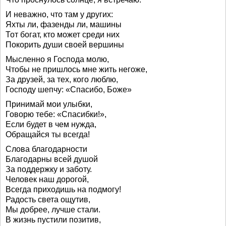
И неважно, что там у других:
Яхты ли, фазенды ли, машины
Тот богат, кто может среди них
Покорить души своей вершины
Мысленно я Господа молю,
Чтобы не пришлось мне жить негоже,
За друзей, за тех, кого люблю,
Господу шепчу: «Спасибо, Боже»
Принимай мои улыбки,
Говорю тебе: «Спасибки!»,
Если будет в чем нужда,
Обращайся ты всегда!
Слова благодарности
Благодарны всей душой
За поддержку и заботу.
Человек наш дорогой,
Всегда приходишь на подмогу!
Радость света ощутив,
Мы добрее, лучше стали.
В жизнь пустили позитив,