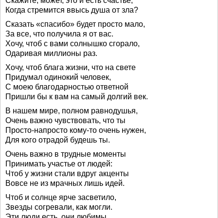
Скажите, может, это и есть счастье,
Когда стремится ввысь душа от зла?
Сказать «спасибо» будет просто мало,
За все, что получила я от вас.
Хочу, чтоб с вами солнышко сгорало,
Одаривая миллионы раз.
Хочу, чтоб блага жизни, что на свете
Придумал одинокий человек,
С моею благодарностью ответной
Пришли бы к вам на самый долгий век.
В нашем мире, полном равнодушья,
Очень важно чувствовать, что ты
Просто-напросто кому-то очень нужен,
Для кого отрадой будешь ты.
Очень важно в трудные моменты
Принимать участье от людей:
Чтоб у жизни стали вдруг акценты
Вовсе не из мрачных лишь идей.
Чтоб и солнце ярче засветило,
Звезды согревали, как могли.
Эти люди есть, они любимы,