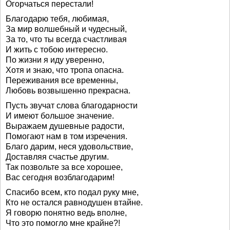
Огорчаться перестали!
Благодарю тебя, любимая,
За мир волшебный и чудесный,
За то, что ты всегда счастливая
И жить с тобою интересно.
По жизни я иду уверенно,
Хотя и знаю, что тропа опасна.
Переживания все временны,
Любовь возвышенно прекрасна.
Пусть звучат слова благодарности
И имеют большое значение.
Выражаем душевные радости,
Помогают нам в том изречения.
Благо дарим, неся удовольствие,
Доставляя счастье другим.
Так позвольте за все хорошее,
Вас сегодня возблагодарим!
Спасибо всем, кто подал руку мне,
Кто не остался равнодушен втайне.
Я говорю понятно ведь вполне,
Что это помогло мне крайне?!