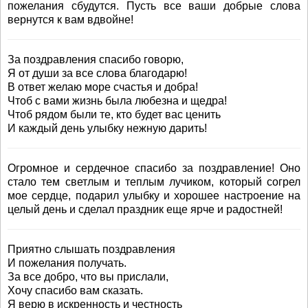
пожелания сбудутся. Пусть все ваши добрые слова
вернутся к вам вдвойне!
За поздравления спасибо говорю,
Я от души за все слова благодарю!
В ответ желаю море счастья и добра!
Чтоб с вами жизнь была любезна и щедра!
Чтоб рядом были те, кто будет вас ценить
И каждый день улыбку нежную дарить!
Огромное и сердечное спасибо за поздравление! Оно
стало тем светлым и теплым лучиком, который согрел
мое сердце, подарил улыбку и хорошее настроение на
целый день и сделал праздник еще ярче и радостней!
Приятно слышать поздравления
И пожелания получать.
За все добро, что вы прислали,
Хочу спасибо вам сказать.
Я верю в искренность и честность