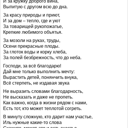
И за кружку доброго вина,
Выпитую с другом всю до дна.
За красу природы и приют,
И за дом – тепло, где и уют
За товарищей рукопожатье,
Крепкие любимого объятья.
За мозоли на руках, труды,
Осени прекрасные плоды.
За глоток воды и корку хлеба,
За полей безбрежность, что до неба.
Господи, за всё благодарю!
Дай мне только выполнить мечту:
Вырастить детей, понянчить внука,
Всё стерпеть, не издавая звука
Не выразить словами благодарность,
Не высказать и даже не пропеть.
Как важно, когда в жизни рядом с нами,
Есть тот, кто может теплотой согреть.
В минуту сложную, кто дарит нам участье,
Иль нужные какие-то слова