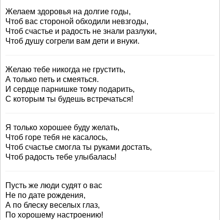
Желаем здоровья на долгие годы,
Чтоб вас стороной обходили невзгоды,
Чтоб счастье и радость не знали разлуки,
Чтоб душу согрели вам дети и внуки.
Желаю тебе никогда не грустить,
А только петь и смеяться.
И сердце парнишке тому подарить,
С которым ты будешь встречаться!
Я только хорошее буду желать,
Чтоб горе тебя не касалось,
Чтоб счастье смогла ты руками достать,
Чтоб радость тебе улыбалась!
Пусть же люди судят о вас
Не по дате рождения,
А по блеску веселых глаз,
По хорошему настроению!