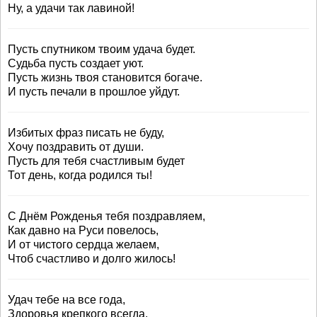
Ну, а удачи так лавиной!
Пусть спутником твоим удача будет.
Судьба пусть создает уют.
Пусть жизнь твоя становится богаче.
И пусть печали в прошлое уйдут.
Избитых фраз писать не буду,
Хочу поздравить от души.
Пусть для тебя счастливым будет
Тот день, когда родился ты!
С Днём Рожденья тебя поздравляем,
Как давно на Руси повелось,
И от чистого сердца желаем,
Чтоб счастливо и долго жилось!
Удач тебе на все года,
Здоровья крепкого всегда,