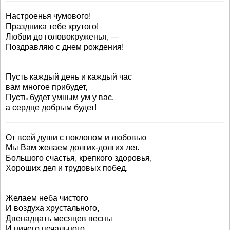
Настроенья чумового!
Праздника тебе крутого!
Любви до головокруженья, —
Поздравляю с днем рождения!
Пусть каждый день и каждый час
вам многое прибудет,
Пусть будет умным ум у вас,
а сердце добрым будет!
От всей души с поклоном и любовью
Мы Вам желаем долгих-долгих лет.
Большого счастья, крепкого здоровья,
Хороших дел и трудовых побед.
Желаем неба чистого
И воздуха хрустального,
Двенадцать месяцев весны
И ничего печального.