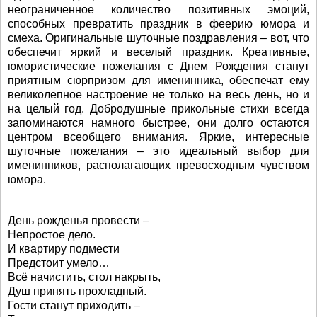
неограниченное количество позитивных эмоций,
способных превратить праздник в феерию юмора и
смеха. Оригинальные шуточные поздравления – вот, что
обеспечит яркий и веселый праздник. Креативные,
юмористические пожелания с Днем Рождения станут
приятным сюрпризом для именинника, обеспечат ему
великолепное настроение не только на весь день, но и
на целый год. Добродушные прикольные стихи всегда
запоминаются намного быстрее, они долго остаются
центром всеобщего внимания. Яркие, интересные
шуточные пожелания – это идеальный выбор для
именинников, располагающих превосходным чувством
юмора.
День рожденья провести –
Непростое дело.
И квартиру подмести
Предстоит умело…
Всё начистить, стол накрыть,
Душ принять прохладный.
Гости станут приходить –