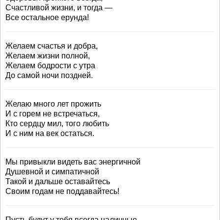
Счастливой жизни, и тогда —
Все остальное ерунда!
Желаем счастья и добра,
Желаем жизни полной,
Желаем бодрости с утра
До самой ночи поздней.
Желаю много лет прожить
И с горем не встречаться,
Кто сердцу мил, того любить
И с ним на век остаться.
Мы привыкли видеть вас энергичной
Душевной и симпатичной
Такой и дальше оставайтесь
Своим годам не поддавайтесь!
Пусть будут у тебя всегда наличные.