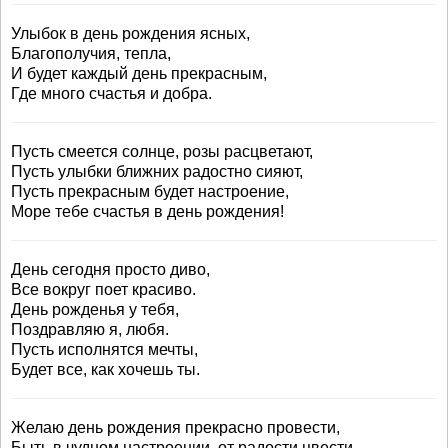
Улыбок в день рождения ясных,
Благополучия, тепла,
И будет каждый день прекрасным,
Где много счастья и добра.
Пусть смеется солнце, розы расцветают,
Пусть улыбки ближних радостно сияют,
Пусть прекрасным будет настроение,
Море тебе счастья в день рождения!
День сегодня просто диво,
Все вокруг поет красиво.
День рожденья у тебя,
Поздравляю я, любя.
Пусть исполнятся мечты,
Будет все, как хочешь ты.
Желаю день рождения прекрасно провести,
Быть в чудном настроении, от радости цвести.