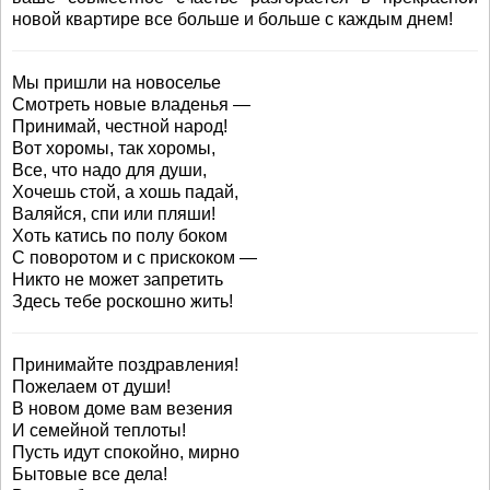
новой квартире все больше и больше с каждым днем!
Мы пришли на новоселье
Смотреть новые владенья —
Принимай, честной народ!
Вот хоромы, так хоромы,
Все, что надо для души,
Хочешь стой, а хошь падай,
Валяйся, спи или пляши!
Хоть катись по полу боком
С поворотом и с прискоком —
Никто не может запретить
Здесь тебе роскошно жить!
Принимайте поздравления!
Пожелаем от души!
В новом доме вам везения
И семейной теплоты!
Пусть идут спокойно, мирно
Бытовые все дела!