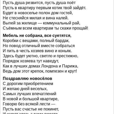
Пусть душа резвится, пусть душа поёт
Пусть в квартиру первым котик твой зайдёт.
Будет в новоселье полон дом гостей,
Не стесняйся милая и вина налей.
Выпей за жилище — коммунальный рай,
Съёмным всем квартирам ты скажи прощай!
Мебель не собрана, все суетятся,
Коробки с вещами, полный бардак,
Но повод отличный вместе собраться
И пить в честь хозяев вино и коньяк.
Здесь будет уютно, светло и престижно,
Порядок хозяева тут наведут,
Как в лучших домах Лондона и Парижа,
Ведь дом этот крепок, помпезен и крут!
Поздравляю новосёлов
С дорогим приобретением
И желаю дней веселых,
Самых лучших впечатлений
В новой и большой квартире,
Говорю без всякой лести —
Пусть вас счастье не покинет,