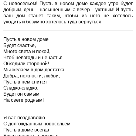
С новосельем! Пусть в новом доме каждое утро будет
добрым, день – насыщенным, а вечер – уютным! И пусть
ваш дом станет таким, чтобы из него не хотелось
уходить и безумно хотелось туда вернуться!
Пусть в новом доме
Будет счастье,
Много света и покой,
Чтоб невзгоды и ненастья
Обходили стороной!
Мы желаем в дом достатка,
Добра, нежности, любви,
Пусть в нем спится
Сладко-сладко,
Будет он самым
На свете родным!
Я вас поздравляю
С долгожданным новосельем!
Пусть в доме всегда
Будут радость и веселье,