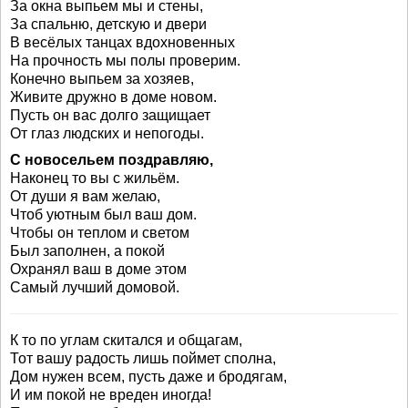
За окна выпьем мы и стены,
За спальню, детскую и двери
В весёлых танцах вдохновенных
На прочность мы полы проверим.
Конечно выпьем за хозяев,
Живите дружно в доме новом.
Пусть он вас долго защищает
От глаз людских и непогоды.
С новосельем поздравляю,
Наконец то вы с жильём.
От души я вам желаю,
Чтоб уютным был ваш дом.
Чтобы он теплом и светом
Был заполнен, а покой
Охранял ваш в доме этом
Самый лучший домовой.
К то по углам скитался и общагам,
Тот вашу радость лишь поймет сполна,
Дом нужен всем, пусть даже и бродягам,
И им покой не вреден иногда!