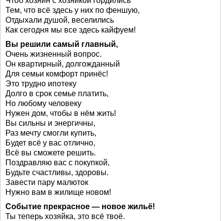
Чтоб хозяин с хозяйкой гордились
Тем, что всё здесь у них по феншую,
Отдыхали душой, веселились
Как сегодня мы все здесь кайфуем!
Вы решили самый главный,
Очень жизненный вопрос.
Он квартирный, долгожданный
Для семьи комфорт принёс!
Это трудно ипотеку
Долго в срок семье платить,
Но любому человеку
Нужен дом, чтобы в нём жить!
Вы сильны и энергичны,
Раз мечту смогли купить,
Будет всё у вас отлично,
Всё вы сможете решить.
Поздравляю вас с покупкой,
Будьте счастливы, здоровы.
Завести пару малюток
Нужно вам в жилище новом!
Событие прекрасное — новое жильё!
Ты теперь хозяйка, это всё твоё.