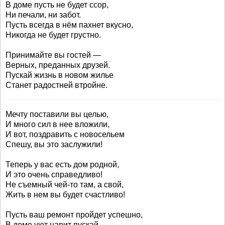
В доме пусть не будет ссор,
Ни печали, ни забот.
Пусть всегда в нём пахнет вкусно,
Никогда не будет грустно.
Принимайте вы гостей —
Верных, преданных друзей.
Пускай жизнь в новом жилье
Станет радостней втройне.
Мечту поставили вы целью,
И много сил в нее вложили,
И вот, поздравить с новосельем
Спешу, вы это заслужили!
Теперь у вас есть дом родной,
И это очень справедливо!
Не съемный чей-то там, а свой,
Жить в нем вы будет счастливо!
Пусть ваш ремонт пройдет успешно,
В доме уют царит пускай,