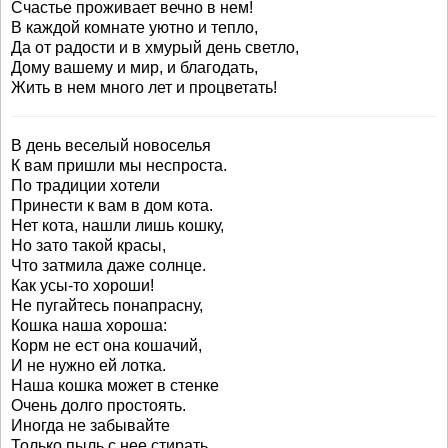
Счастье проживает вечно в нем!
В каждой комнате уютно и тепло,
Да от радости и в хмурый день светло,
Дому вашему и мир, и благодать,
Жить в нем много лет и процветать!
В день веселый новоселья
К вам пришли мы неспроста.
По традиции хотели
Принести к вам в дом кота.
Нет кота, нашли лишь кошку,
Но зато такой красы,
Что затмила даже солнце.
Как усы-то хороши!
Не пугайтесь понапрасну,
Кошка наша хороша:
Корм не ест она кошачий,
И не нужно ей лотка.
Наша кошка может в стенке
Очень долго простоять.
Иногда не забывайте
Только пыль с нее стирать.