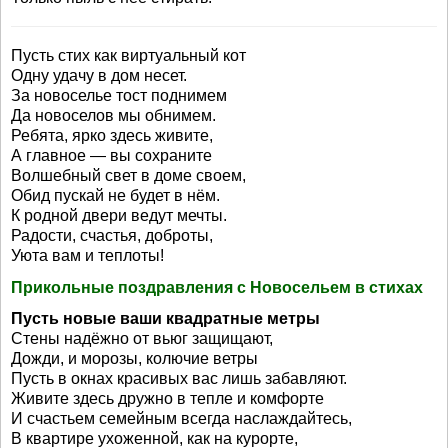
Пусть стих как виртуальный кот
Одну удачу в дом несет.
За новоселье тост поднимем
Да новоселов мы обнимем.
Ребята, ярко здесь живите,
А главное — вы сохраните
Волшебный свет в доме своем,
Обид пускай не будет в нём.
К родной двери ведут мечты.
Радости, счастья, доброты,
Уюта вам и теплоты!
Прикольные поздравления с Новосельем в стихах
Пусть новые ваши квадратные метры
Стены надёжно от вьюг защищают,
Дожди, и морозы, колючие ветры
Пусть в окнах красивых вас лишь забавляют.
Живите здесь дружно в тепле и комфорте
И счастьем семейным всегда наслаждайтесь,
В квартире ухоженной, как на курорте,