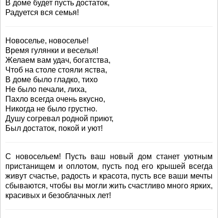
В доме будет пусть достаток,
Радуется вся семья!
Новоселье, новоселье!
Время гулянки и веселья!
Желаем вам удач, богатства,
Чтоб на столе стояли яства,
В доме было гладко, тихо
Не было печали, лиха,
Пахло всегда очень вкусно,
Никогда не было грустно.
Душу согревал родной приют,
Был достаток, покой и уют!
С новосельем! Пусть ваш новый дом станет уютным
пристанищем и оплотом, пусть под его крышей всегда
живут счастье, радость и красота, пусть все ваши мечты
сбываются, чтобы вы могли жить счастливо много ярких,
красивых и безоблачных лет!