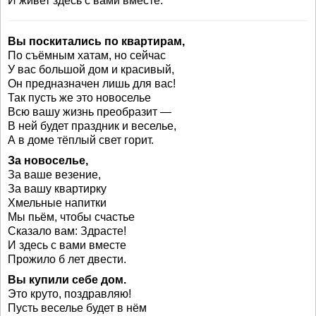
И живет здесь с вами вместе.
Вы поскитались по квартирам,
По съёмным хатам, но сейчас
У вас большой дом и красивый,
Он предназначен лишь для вас!
Так пусть же это новоселье
Всю вашу жизнь преобразит —
В ней будет праздник и веселье,
А в доме тёплый свет горит.
За новоселье,
За ваше везение,
За вашу квартирку
Хмельные напитки
Мы пьём, чтобы счастье
Сказало вам: Здрасте!
И здесь с вами вместе
Прожило б лет двести.
Вы купили себе дом.
Это круто, поздравляю!
Пусть веселье будет в нём