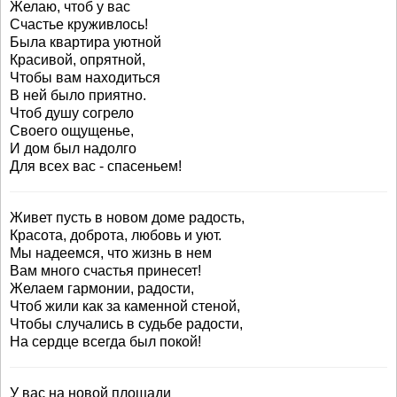
Желаю, чтоб у вас
Счастье круживлось!
Была квартира уютной
Красивой, опрятной,
Чтобы вам находиться
В ней было приятно.
Чтоб душу согрело
Своего ощущенье,
И дом был надолго
Для всех вас - спасеньем!
Живет пусть в новом доме радость,
Красота, доброта, любовь и уют.
Мы надеемся, что жизнь в нем
Вам много счастья принесет!
Желаем гармонии, радости,
Чтоб жили как за каменной стеной,
Чтобы случались в судьбе радости,
На сердце всегда был покой!
У вас на новой площади