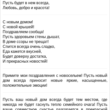
Пусть будет в нем всегда,
Любовь, добро и красота!
С новым домом!
С новой крышей!
Поздравляем сообща!
Пусть здоровьем стены дышат,
В доме ссоры не трещат!
Спится всегда очень сладко,
Еда кажется вкусней,
Будет доверху достатка,
И прекрасных новостей!
Примите мои поздравления с новосельем! Пусть новый
дом всегда приносит новые яркие, насыщенные,
положительные эмоции!
Пусть ваш новый дом всегда будет тем местом, где
никогда не будет гаснуть тепло семейного очага! Пусть
ваше совместное счастье разгорается в прекрасной