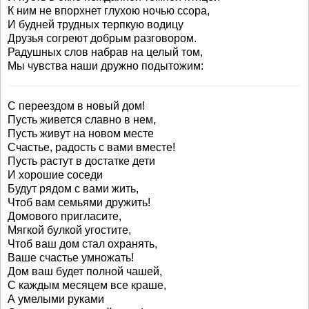
К ним не впорхнет глухою ночью ссора,
И будней трудных терпкую водицу
Друзья согреют добрым разговором.
Радушных слов набрав на целый том,
Мы чувства наши дружно подытожим:
С переездом в новый дом!
Пусть живется славно в нем,
Пусть живут на новом месте
Счастье, радость с вами вместе!
Пусть растут в достатке дети
И хорошие соседи
Будут рядом с вами жить,
Чтоб вам семьями дружить!
Домового пригласите,
Мягкой булкой угостите,
Чтоб ваш дом стал охранять,
Ваше счастье умножать!
Дом ваш будет полной чашей,
С каждым месяцем все краше,
А умелыми руками