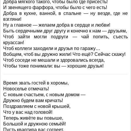
Добра мягкого такого, чтобы было где присесть!
И звенящего фарфора, чтобы было с чего есть!
Добра в кухне, ванной, в спальне — ну везде, где не
взгляни!
Ну а главное — желаем добра в сердце и любви!
Быть сердечными друг другу и конечно к нам — друзьям,
Чтоб зайти могли подруги — чай попить, съесть
круассан!
Чтоб коллеги заходили и друзья по гаражу…
Вобщем, чтоб вы дружно жили! Что ещё? Сейчас скажу!
Чтоб соседи не мешали и здоровались всегда,
Чтобы тоже понимали: вы — хорошие друзья!
Время звать гостей в хоромы,
Новоселье отмечать!
С новым счастьем, с новым домом —
Дружно будем вам кричать!
Поздравляем с новой крышей,
Что у вас над головой!
Теперь живёте вы повыше,
Большой и дружною семьёй!
Пусть квартира вас согреет,