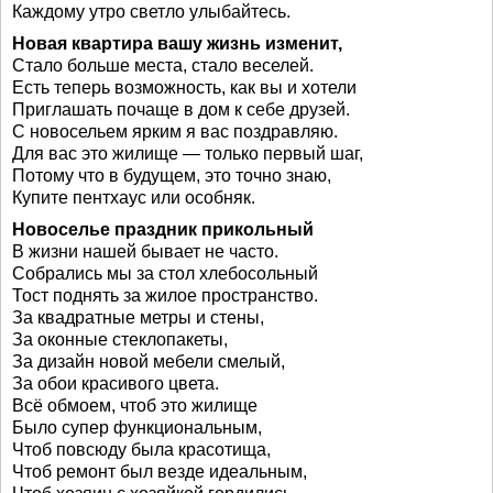
Каждому утро светло улыбайтесь.
Новая квартира вашу жизнь изменит,
Стало больше места, стало веселей.
Есть теперь возможность, как вы и хотели
Приглашать почаще в дом к себе друзей.
С новосельем ярким я вас поздравляю.
Для вас это жилище — только первый шаг,
Потому что в будущем, это точно знаю,
Купите пентхаус или особняк.
Новоселье праздник прикольный
В жизни нашей бывает не часто.
Собрались мы за стол хлебосольный
Тост поднять за жилое пространство.
За квадратные метры и стены,
За оконные стеклопакеты,
За дизайн новой мебели смелый,
За обои красивого цвета.
Всё обмоем, чтоб это жилище
Было супер функциональным,
Чтоб повсюду была красотища,
Чтоб ремонт был везде идеальным,