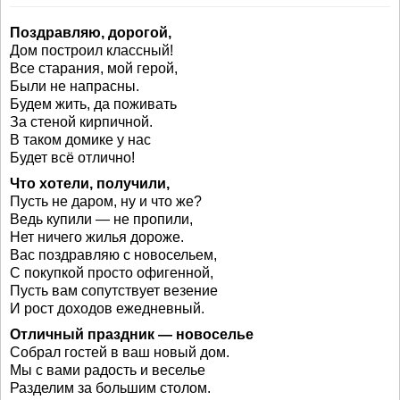
Поздравляю, дорогой,
Дом построил классный!
Все старания, мой герой,
Были не напрасны.
Будем жить, да поживать
За стеной кирпичной.
В таком домике у нас
Будет всё отлично!
Что хотели, получили,
Пусть не даром, ну и что же?
Ведь купили — не пропили,
Нет ничего жилья дороже.
Вас поздравляю с новосельем,
С покупкой просто офигенной,
Пусть вам сопутствует везение
И рост доходов ежедневный.
Отличный праздник — новоселье
Собрал гостей в ваш новый дом.
Мы с вами радость и веселье
Разделим за большим столом.