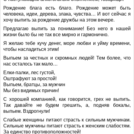
Рождение блага есть благо. Рождение может быть
человека, идеи, дерева, злака, чувства… И вот сейчас я
хочу выпить за рождение дружбы на этом вечере.
Предлагаю выпить за понимание! Без него в нашей
жизни было бы не так все мирно и гармонично.
Я желаю тебе кучу денег, море любви и уйму времени,
чтобы насладиться этим!
Выпьем за честных и скромных людей! Тем более, что
нас осталось так мало…
Елки-палки, лес густой,
Оштрафуют за простой!
Выпьем, братцы, за мужчин
Мы без видимых причин!
С хорошей компанией, как говорится, грех не выпить.
Так давайте не будем грешить, а, подняв бокалы,
выпьем. Вздрогнули!
Слабые женщины питают страсть к сильным мужчинам.
Сильные мужчины питают страсть к женским слабостям.
За единство противоположностей!