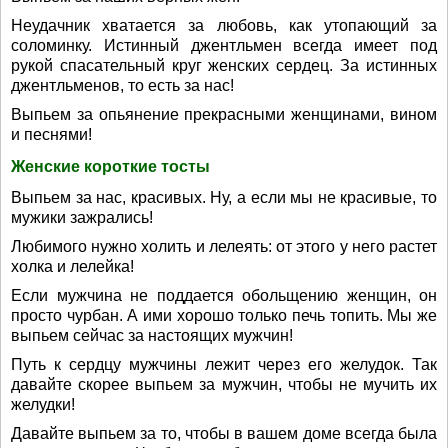
Неудачник хватается за любовь, как утопающий за
соломинку. Истинный джентльмен всегда имеет под
рукой спасательный круг женских сердец. За истинных
джентльменов, то есть за нас!
Выпьем за опьянение прекрасными женщинами, вином
и песнями!
Женские короткие тосты
Выпьем за нас, красивых. Ну, а если мы не красивые, то
мужики зажрались!
Любимого нужно холить и лелеять: от этого у него растет
холка и лелейка!
Если мужчина не поддается обольщению женщин, он
просто чурбан. А ими хорошо только печь топить. Мы же
выпьем сейчас за настоящих мужчин!
Путь к сердцу мужчины лежит через его желудок. Так
давайте скорее выпьем за мужчин, чтобы не мучить их
желудки!
Давайте выпьем за то, чтобы в вашем доме всегда была