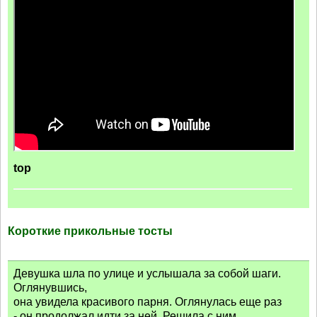
top
Короткие прикольные тосты
Девушка шла по улице и услышала за собой шаги.
Оглянувшись,
она увидела красивого парня. Оглянулась еще раз
- он продолжал идти за ней. Решила с ним