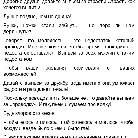
Дорогие друзья, давайте выпьем за страсть! Страсть как
хочется выпить!
Лучше поздно, чем не до дна!
Ручки, ножки стали зябнуть – не пора ли нам
дерябнуть?!
Говорят, что молодость – это недостаток, который
проходит. Мне же хочется, чтобы время проходило, а
недостаток оставался. Выпьем за всех мужчин с таким
недостатком!
Чтобы ваши желания офигевали от ваших
возможностей!
Давайте выпьем за дружбу, ведь именно она умножает
радости и разделяет печаль!
Поскольку поводов пить больше нет, то давайте выпьем
за «проводку»! Итак, пьем и думаем про водку!
Будь здоров сто веков!
Чтобы елось и пилось, чтоб хотелось и моглось, чтобы
всюду и везде было с кем и было где!
С наступающим алкогольным опьянением, товарищи!