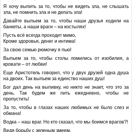
Я хочу выпить за то, чтобы не видеть зла, не слышать
зла, не помнить зла и не делать зла!
Давайте выпьем за то, чтобы наши друзья ходили на
банкеты, а наши враги – на костылях!
Пусть всё всегда проходит мимо,
Кроме здоровья, денег и интима!
За свою семью рюмочку я пью!
Выпьем за то, чтобы столы ломились от изобилия, а
кровати – от любви!
Еще Аристотель говорил, что у двух друзей одна душа
на двоих. Так выпьем за единство наших душ!
Бог дал день на выпивку, но никто не знает, что это за
день. Так будем же пить ежедневно, чтобы не
пропустить!
За то, чтобы в глазах наших любимых не было слез и
обмана!
Водка – наш враг. Но кто сказал, что мы боимся врагов?!
Ведя борьбу с зеленым змеем,