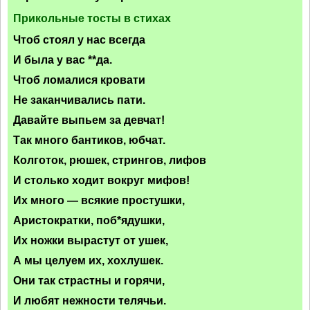
Прикольные тосты в стихах
Чтоб стоял у нас всегда
И была у вас **да.
Чтоб ломалися кровати
Не заканчивались пати.
Давайте выпьем за девчат!
Так много бантиков, юбчат.
Колготок, рюшек, стрингов, лифов
И столько ходит вокруг мифов!
Их много — всякие простушки,
Аристократки, поб*ядушки,
Их ножки вырастут от ушек,
А мы целуем их, хохлушек.
Они так страстны и горячи,
И любят нежности телячьи.