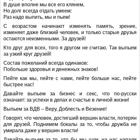
В душе вполне мы все его клянем,
Но долг всегда отдать умеем:
Раз надо выпить, мы и пьем!
С возрастом начинают изменять память, зрение,
изменяет даже близкий человек, и только старые друзья
остаются неизменными. За друзей!
Кто друг для всех, того я другом не считаю. Так выпьем
за узкий круг друзей!
Состав пожеланий всегда одинаков:
Побольше здоровья и денежных знаков!
Пейте как мы, пейте с нами, пейте больше нас, пейте
быстрее нас!
Давайте выпьем за бизнес и секс, что по-русски
означает: за успехи в делах и счастье в личной жизни!
Выпьем за ВДВ – Веру, Доблесть и Везение!
Говорят, что человек, достигший вершин власти, потерян
для друзей. Поднимем бокалы за то, чтобы дружба не
умирала даже у вершин власти!
Давайте выпьем за то, что бы мы шли, на нас напали