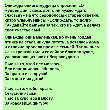
Однажды одного мудреца спросили: «О
мудрейший, скажи, долго ли нужно ждать
счастья?» На что седоволосый старец ответил,
хитро улыбнувшись: «Если ждать, то долго».
Так давайте выпьем за тех, кто не ждет, а делает
свое счастье сам!
Однажды, одна маленькая, но очень гордая
птичка не стала никуда лететь, а осталась дома
и отлично провела время с семьей. Так выпьем
же за крепкий тыл и семейное благополучие,
удерживающих нас от безрассудства.
Пью за то, чтоб все моглось,
Все исполнилось, сбылось,
За врагов и за друзей,
За отцов и их детей!
Пью за то, чтобы враги,
Откусили языки,
Пью за курс и за валюту,
За красавицу, фигуру!