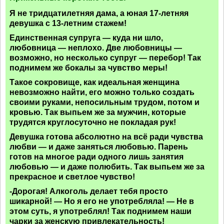
Я не тридцатилетняя дама, а юная 17-летняя
девушка с 13-летним стажем!
Единственная супруга — куда ни шло,
любовница — неплохо. Две любовницы —
возможно, но несколько супруг — перебор! Так
поднимем же бокалы за чувство меры!
Такое сокровище, как идеальная женщина
невозможно найти, его можно только создать
своими руками, непосильным трудом, потом и
кровью. Так выпьем же за мужчин, которые
трудятся круглосуточно не покладая рук!
Девушка готова абсолютно на всё ради чувства
любви — и даже заняться любовью. Парень
готов на многое ради одного лишь занятия
любовью — и даже полюбить. Так выпьем же за
прекрасное и светлое чувство!
-Дорогая! Алкоголь делает тебя просто
шикарной! — Но я его не употребляла! — Не в
этом суть, я употреблял! Так поднимем наши
чарки за женскую привлекательность!