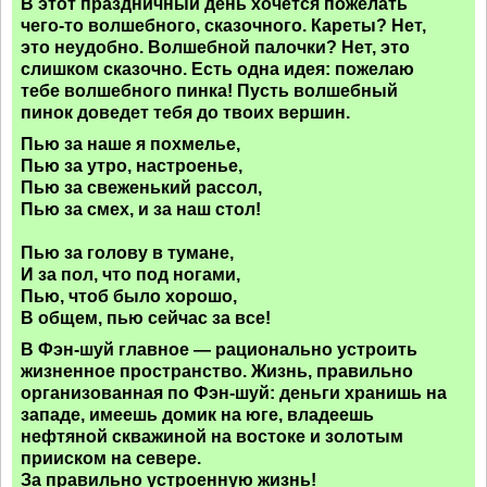
В этот праздничный день хочется пожелать
чего-то волшебного, сказочного. Кареты? Нет,
это неудобно. Волшебной палочки? Нет, это
слишком сказочно. Есть одна идея: пожелаю
тебе волшебного пинка! Пусть волшебный
пинок доведет тебя до твоих вершин.
Пью за наше я похмелье,
Пью за утро, настроенье,
Пью за свеженький рассол,
Пью за смех, и за наш стол!
Пью за голову в тумане,
И за пол, что под ногами,
Пью, чтоб было хорошо,
В общем, пью сейчас за все!
В Фэн-шуй главное — рационально устроить
жизненное пространство. Жизнь, правильно
организованная по Фэн-шуй: деньги хранишь на
западе, имеешь домик на юге, владеешь
нефтяной скважиной на востоке и золотым
прииском на севере.
За правильно устроенную жизнь!