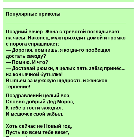
Популярные приколы
Поздний вечер. Жена с тревогой поглядывает
на часы. Наконец, муж приходит домой и громко
с порога спрашивает:
— Дорогая, помнишь, я когда-то пообещал
достать звезду?
— Помню. И что?
— Доставай рюмки, я целых пять звёзд принёс...
на коньячной бутылке!
Выпьем за мужскую щедрость и женское
терпение!
Поздравлений целый воз,
Словно добрый Дед Мороз,
К тебе в гости заходил,
И мешочек свой забыл.
Хоть сейчас не Новый год,
Пусть во всем тебе везет,