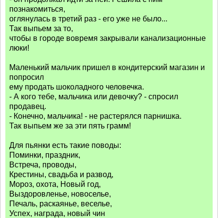
познакомиться,
оглянулась в третий раз - его уже не было...
Так выпьем за то,
чтобы в городе вовремя закрывали канализационные
люки!
Маленький мальчик пришел в кондитерский магазин и
попросил
ему продать шоколадного человечка.
- А кого тебе, мальчика или девочку? - спросил
продавец.
- Конечно, мальчика! - не растерялся парнишка.
Так выпьем же за эти пять грамм!
Для пьянки есть такие поводы:
Поминки, праздник,
Встреча, проводы,
Крестины, свадьба и развод,
Мороз, охота, Новый год,
Выздоровленье, новоселье,
Печаль, раскаянье, веселье,
Успех, награда, новый чин