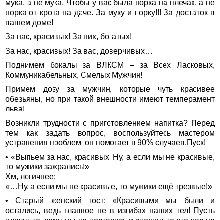
мука, а не мука. Чтобы у вас была норка на плечах, а не
норка от крота на даче. За муку и норку!!! За достаток в
вашем доме!
За нас, красивых! За них, богатых!
За нас, красивых! За вас, доверчивых…
Поднимем бокалы за ВЛКСМ – за Всех Ласковых,
Коммуникабельных, Смелых Мужчин!
Примем дозу за мужчин, которые чуть красивее
обезьяны, но при такой внешности имеют темперамент
льва!
Возникли трудности с приготовлением напитка? Перед
тем как задать вопрос, воспользуйтесь мастером
устранения проблем, он помогает в 90% случаев.Пуск!
• «Выпьем за нас, красивых. Ну, а если мы не красивые,
то мужики зажрались!»
Хм, логичнее:
«…Ну, а если мы не красивые, то мужики ещё трезвые!»
• Старый женский тост: «Красивыми мы были и
остались, ведь главное не в изгибах наших тел! Пусть