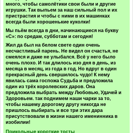
много, чтобы самолётики свои были и другие
игрушки. Так выпьем за наш сильный пол и их
пристрастия и чтобы с ними в их машинках
всегда были хорошенькие куколки!
Мы пьём всегда в дни, начинающиеся на букву
«С»: по средам, субботам и сегодня!
Жил да был на белом свете один очень
несчастливый парень. Не видел он счастья, не
смеялся и даже не улыбался. Всё у него было
очень плохо. И так длилось изо дня в день, из
месяца в месяц, из года в год. Но вдруг в один
прекрасный день свершилось чудо! К нему
явилась сама госпожа Судьба и предложила
один из трёх королевских даров. Она
предложила выбрать между Любовью, Удачей и
Здоровьем. так поднимем наши чарки за то,
чтобы нашему дорогому другу никогда не
пришлось выбирать и все три этих дара
присутствовали в жизни нашего именинника в
изобилии!
Прикольные короткие тосты