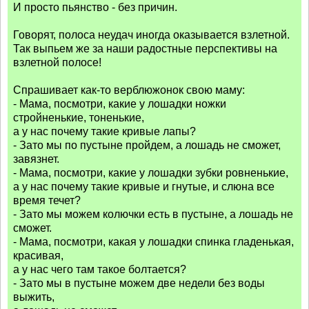
И просто пьянство - без причин.
Говорят, полоса неудач иногда оказывается взлетной.
Так выпьем же за наши радостные перспективы на
взлетной полосе!
Спрашивает как-то верблюжонок свою маму:
- Мама, посмотри, какие у лошадки ножки
стройненькие, тоненькие,
а у нас почему такие кривые лапы?
- Зато мы по пустыне пройдем, а лошадь не сможет,
завязнет.
- Мама, посмотри, какие у лошадки зубки ровненькие,
а у нас почему такие кривые и гнутые, и слюна все
время течет?
- Зато мы можем колючки есть в пустыне, а лошадь не
сможет.
- Мама, посмотри, какая у лошадки спинка гладенькая,
красивая,
а у нас чего там такое болтается?
- Зато мы в пустыне можем две недели без воды
выжить,