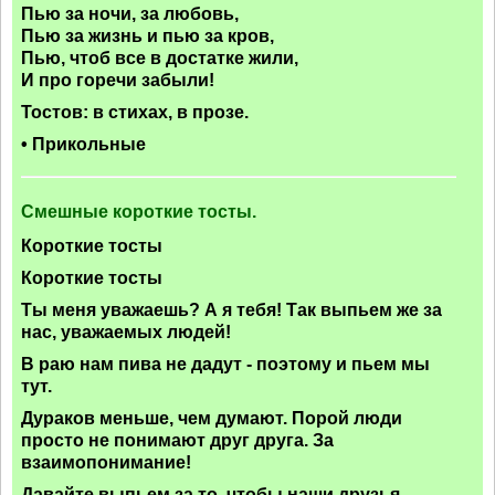
Пью за ночи, за любовь,
Пью за жизнь и пью за кров,
Пью, чтоб все в достатке жили,
И про горечи забыли!
Тостов: в стихах, в прозе.
• Прикольные
Смешные короткие тосты.
Короткие тосты
Короткие тосты
Ты меня уважаешь? А я тебя! Так выпьем же за
нас, уважаемых людей!
В раю нам пива не дадут - поэтому и пьем мы
тут.
Дураков меньше, чем думают. Порой люди
просто не понимают друг друга. За
взаимопонимание!
Давайте выпьем за то, чтобы наши друзья