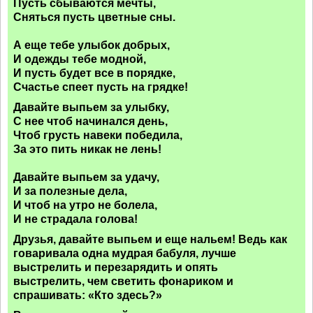
Пусть сбываются мечты,
Сняться пусть цветные сны.
А еще тебе улыбок добрых,
И одежды тебе модной,
И пусть будет все в порядке,
Счастье спеет пусть на грядке!
Давайте выпьем за улыбку,
С нее чтоб начинался день,
Чтоб грусть навеки победила,
За это пить никак не лень!
Давайте выпьем за удачу,
И за полезные дела,
И чтоб на утро не болела,
И не страдала голова!
Друзья, давайте выпьем и еще нальем! Ведь как
говаривала одна мудрая бабуля, лучше
выстрелить и перезарядить и опять
выстрелить, чем светить фонариком и
спрашивать: «Кто здесь?»