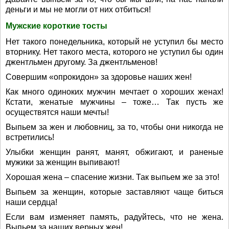
деньги и мы не могли от них отбиться!
Мужские короткие тосты
Нет такого понедельника, который не уступил бы место
вторнику. Нет такого места, которого не уступил бы один
джентльмен другому. За джентльменов!
Совершим «опрокидон» за здоровье наших жен!
Как много одиноких мужчин мечтает о хороших женах!
Кстати, женатые мужчины – тоже… Так пусть же
осуществятся наши мечты!
Выпьем за жен и любовниц, за то, чтобы они никогда не
встретились!
Улыбки женщин ранят, манят, обжигают, и раненые
мужики за женщин выпивают!
Хорошая жена – спасение жизни. Так выпьем же за это!
Выпьем за женщин, которые заставляют чаще биться
наши сердца!
Если вам изменяет память, радуйтесь, что не жена.
Выпьем за наших верных жен!