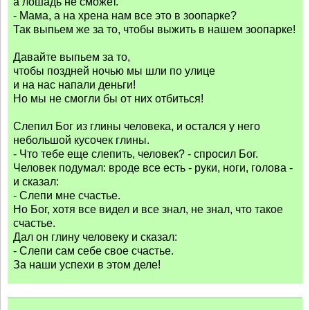
а лошадь не сможет.
- Мама, а на хрена нам все это в зоопарке?
Так выпьем же за то, чтобы выжить в нашем зоопарке!
Давайте выпьем за то,
чтобы поздней ночью мы шли по улице
и на нас напали деньги!
Но мы не смогли бы от них отбиться!
Слепил Бог из глины человека, и остался у него
небольшой кусочек глины.
- Что тебе еще слепить, человек? - спросил Бог.
Человек подумал: вроде все есть - руки, ноги, голова -
и сказал:
- Слепи мне счастье.
Но Бог, хотя все видел и все знал, не знал, что такое
счастье.
Дал он глину человеку и сказал:
- Слепи сам себе свое счастье.
За наши успехи в этом деле!