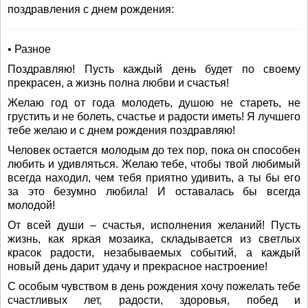
поздравления с днем рождения:
• Разное
Поздравляю! Пусть каждый день будет по своему
прекрасен, а жизнь полна любви и счастья!
Желаю год от года молодеть, душою не стареть, не
грустить и не болеть, счастье и радости иметь! Я лучшего
тебе желаю и с днем рождения поздравляю!
Человек остается молодым до тех пор, пока он способен
любить и удивляться. Желаю тебе, чтобы твой любимый
всегда находил, чем тебя приятно удивить, а ты бы его
за это безумно любила! И оставалась бы всегда
молодой!
От всей души – счастья, исполнения желаний! Пусть
жизнь, как яркая мозаика, складывается из светлых
красок радости, незабываемых событий, а каждый
новый день дарит удачу и прекрасное настроение!
С особым чувством в день рождения хочу пожелать тебе
счастливых лет, радости, здоровья, побед и