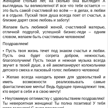
Женщине столько лет, на сколько она выглядит! А
выглядишь ты великолепно! И все что тебе остается —
это быть самой счастливой во всём — в делах, в любви
и в отдыхе. Пускай твоя душа всегда поет от счастья, а
близкие дарят свою любовь и заботу!
Желаем быть любимой женой, счастливой матерью,
отличной подругой, успешной бизнес-леди – одним
словом, желаем быть счастливым человеком!
Поздравляем!
• Пусть твоя жизнь течет под знаком счастья и любви.
Пусть она будет согрета добром, нежностью,
благополучием! Пусть тихая и нежная музыка всегда
звучит в твоей душе, а ей аккомпанируют колокольчики
детского смеха и ласковый голос любимого человека!
• Желаю всегда находить время для удовольствий и
иметь возможности реализовывать самые
фантастические мечты! Ведь будущее принадлежит тем,
кто верит в себя и в свою мечту!
• Неутомимую оптимистку с удовольствием поздравляю!
Ты невероятная женщина! Ты полна позитива! У тебя