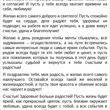
и согласия! И пусть у тебя всегда хватает времени на
себя, любимую!
Желаю всего самого доброго и светлого! Пусть спокойно
будет на сердце, дети радуют тебя, здоровье не
подводит, на работе все идет успешно, а в доме живут
счастье, удача и благополучие!
Желаю в день рождения чтобы мечты сбывались, всё
задуманное – осуществлялось, а на пути встречались
самые интересные люди и самые яркие события. Пусть
рядом всегда будут те кто тебя любит и ценит, и пусть
все пожелания, которые ты получишь в этот день будут
услышаны судьбой и вернутся к тебе счастьем и
радостью!
Я поздравляю тебя, моя радость, и желаю всего самого
наилучшего. Оставайся всегда такой же веселой и
жизнерадостной, и пусть твоя красота и обаяние всегда
нас чаруют и радуют!
Счастья! Здоровья! Больше радостей! Пусть жизнь будет
яркой, как прекрасный цветок, пусть близкие окружают
любовью, удача всегда будет с тобой, а все события в