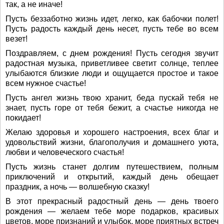
так, а не иначе!
Пусть беззаботно жизнь идет, легко, как бабочки полет!
Пусть радость каждый день несет, пусть тебе во всем
везет!
Поздравляем, с днем рождения! Пусть сегодня звучит
радостная музыка, приветливее светит солнце, теплее
улыбаются близкие люди и ощущается простое и такое
всем нужное счастье!
Пусть ангел жизнь твою хранит, беда пускай тебя не
знает, пусть горе от тебя бежит, а счастье никогда не
покидает!
Желаю здоровья и хорошего настроения, всех благ и
удовольствий жизни, благополучия и домашнего уюта,
любви и человеческого счастья!
Пусть жизнь станет долгим путешествием, полным
приключений и открытий, каждый день обещает
праздник, а ночь — волшебную сказку!
В этот прекрасный радостный день — день твоего
рождения — желаем тебе море подарков, красивых
цветов, море признаний и улыбок, море приятных встреч