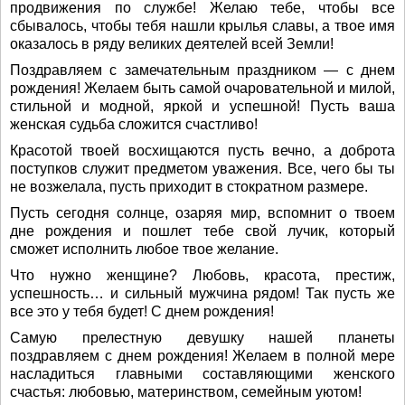
продвижения по службе! Желаю тебе, чтобы все
сбывалось, чтобы тебя нашли крылья славы, а твое имя
оказалось в ряду великих деятелей всей Земли!
Поздравляем с замечательным праздником — с днем
рождения! Желаем быть самой очаровательной и милой,
стильной и модной, яркой и успешной! Пусть ваша
женская судьба сложится счастливо!
Красотой твоей восхищаются пусть вечно, а доброта
поступков служит предметом уважения. Все, чего бы ты
не возжелала, пусть приходит в стократном размере.
Пусть сегодня солнце, озаряя мир, вспомнит о твоем
дне рождения и пошлет тебе свой лучик, который
сможет исполнить любое твое желание.
Что нужно женщине? Любовь, красота, престиж,
успешность… и сильный мужчина рядом! Так пусть же
все это у тебя будет! С днем рождения!
Самую прелестную девушку нашей планеты
поздравляем с днем рождения! Желаем в полной мере
насладиться главными составляющими женского
счастья: любовью, материнством, семейным уютом!