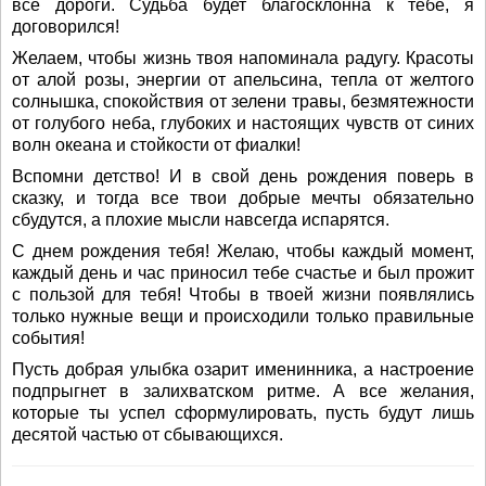
все дороги. Судьба будет благосклонна к тебе, я
договорился!
Желаем, чтобы жизнь твоя напоминала радугу. Красоты
от алой розы, энергии от апельсина, тепла от желтого
солнышка, спокойствия от зелени травы, безмятежности
от голубого неба, глубоких и настоящих чувств от синих
волн океана и стойкости от фиалки!
Вспомни детство! И в свой день рождения поверь в
сказку, и тогда все твои добрые мечты обязательно
сбудутся, а плохие мысли навсегда испарятся.
С днем рождения тебя! Желаю, чтобы каждый момент,
каждый день и час приносил тебе счастье и был прожит
с пользой для тебя! Чтобы в твоей жизни появлялись
только нужные вещи и происходили только правильные
события!
Пусть добрая улыбка озарит именинника, а настроение
подпрыгнет в залихватском ритме. А все желания,
которые ты успел сформулировать, пусть будут лишь
десятой частью от сбывающихся.