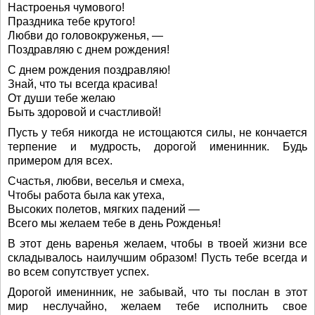
Настроенья чумового!
Праздника тебе крутого!
Любви до головокруженья, —
Поздравляю с днем рождения!
С днем рождения поздравляю!
Знай, что ты всегда красива!
От души тебе желаю
Быть здоровой и счастливой!
Пусть у тебя никогда не истощаются силы, не кончается
терпение и мудрость, дорогой именинник. Будь
примером для всех.
Счастья, любви, веселья и смеха,
Чтобы работа была как утеха,
Высоких полетов, мягких падений —
Всего мы желаем тебе в день Рожденья!
В этот день варенья желаем, чтобы в твоей жизни все
складывалось наилучшим образом! Пусть тебе всегда и
во всем сопутствует успех.
Дорогой именинник, не забывай, что ты послан в этот
мир неслучайно, желаем тебе исполнить свое