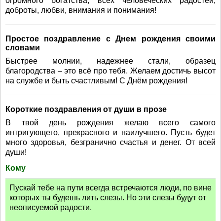
огромного богатства, всех человеческих радостей,
доброты, любви, внимания и понимания!
Простое поздравление с Днем рождения своими
словами
Быстрее молнии, надежнее стали, образец
благородства – это всё про тебя. Желаем достичь высот
на службе и быть счастливым! С Днём рождения!
Короткие поздравления от души в прозе
В твой день рождения желаю всего самого
интригующего, прекрасного и наилучшего. Пусть будет
много здоровья, безгранично счастья и денег. От всей
души!
Кому
Пускай тебе на пути всегда встречаются люди, по вине
которых ты будешь лить слезы. Но эти слезы будут от
неописуемой радости.