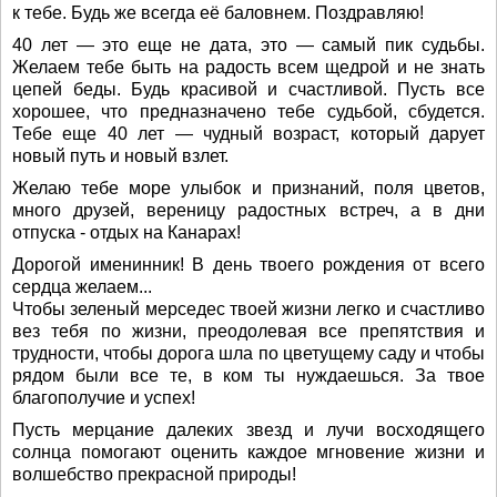
к тебе. Будь же всегда её баловнем. Поздравляю!
40 лет — это еще не дата, это — самый пик судьбы.
Желаем тебе быть на радость всем щедрой и не знать
цепей беды. Будь красивой и счастливой. Пусть все
хорошее, что предназначено тебе судьбой, сбудется.
Тебе еще 40 лет — чудный возраст, который дарует
новый путь и новый взлет.
Желаю тебе море улыбок и признаний, поля цветов,
много друзей, вереницу радостных встреч, а в дни
отпуска - отдых на Канарах!
Дорогой именинник! В день твоего рождения от всего
сердца желаем...
Чтобы зеленый мерседес твоей жизни легко и счастливо
вез тебя по жизни, преодолевая все препятствия и
трудности, чтобы дорога шла по цветущему саду и чтобы
рядом были все те, в ком ты нуждаешься. За твое
благополучие и успех!
Пусть мерцание далеких звезд и лучи восходящего
солнца помогают оценить каждое мгновение жизни и
волшебство прекрасной природы!