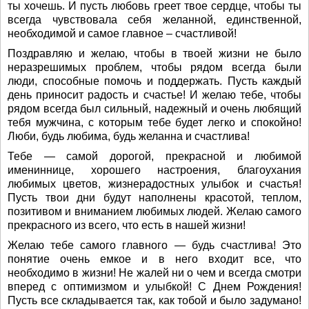
ты хочешь. И пусть любовь греет твое сердце, чтобы ты
всегда чувствовала себя желанной, единственной,
необходимой и самое главное – счастливой!
Поздравляю и желаю, чтобы в твоей жизни не было
неразрешимых проблем, чтобы рядом всегда были
люди, способные помочь и поддержать. Пусть каждый
день приносит радость и счастье! И желаю тебе, чтобы
рядом всегда был сильный, надежный и очень любящий
тебя мужчина, с которым тебе будет легко и спокойно!
Люби, будь любима, будь желанна и счастлива!
Тебе — самой дорогой, прекрасной и любимой
имениннице, хорошего настроения, благоухания
любимых цветов, жизнерадостных улыбок и счастья!
Пусть твои дни будут наполнены красотой, теплом,
позитивом и вниманием любимых людей. Желаю самого
прекрасного из всего, что есть в нашей жизни!
Желаю тебе самого главного — будь счастлива! Это
понятие очень емкое и в него входит все, что
необходимо в жизни! Не жалей ни о чем и всегда смотри
вперед с оптимизмом и улыбкой! С Днем Рождения!
Пусть все складывается так, как тобой и было задумано!