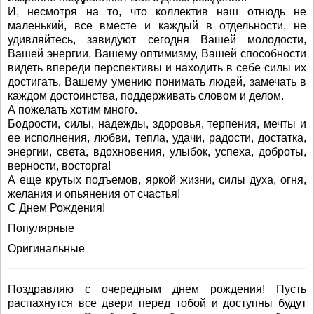
И, несмотря на то, что коллектив наш отнюдь не
маленький, все вместе и каждый в отдельности, не
удивляйтесь, завидуют сегодня Вашей молодости,
Вашей энергии, Вашему оптимизму, Вашей способности
видеть впереди перспективы и находить в себе силы их
достигать, Вашему умению понимать людей, замечать в
каждом достоинства, поддерживать словом и делом.
А пожелать хотим много.
Бодрости, силы, надежды, здоровья, терпения, мечты и
ее исполнения, любви, тепла, удачи, радости, достатка,
энергии, света, вдохновения, улыбок, успеха, доброты,
верности, восторга!
А еще крутых подъемов, яркой жизни, силы духа, огня,
желания и опьянения от счастья!
С Днем Рождения!
Популярные
Оригинальные
Поздравляю с очередным днем рождения! Пусть
распахнутся все двери перед тобой и доступны будут