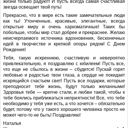
жизни только радуют! И пусть всегда самая счастливая
звезда освещает твой путь!
Прекрасно, что в мире есть такие замечательные люди
как ты! Утонченные, красивые, элегантные, всегда
открытые миру и очень харизматичные! Таких бы
побольше, чтобы мир стал добрее и прекраснее. Желаю
неисчерпаемого источника вдохновения, бесконечных
идей в творчестве и крепкой опоры рядом! С Днем
Рождения!
Тебя, такую искреннюю, счастливую и невероятно
привлекательную, я поздравляю с юбилеем! Пусть все,
что еще не сбылось в жизни – сбудется! Пускай горят
любовью и радостью твои глаза, а сердце не покидает
искрящийся счастьем свет! Пусть все подарки, которые
преподносит тебе жизнь, будут только желанными!
Здоровья тебе — крепче стали, и любви такой, чтобы к
тебе боялись приближаться неприятности! Все, что тебе
необходимо у тебя уже есть, а что хочется – обязательно
будет, потому что у такого хорошего человека просто не
может чего-то не быть! Поздравляю!
Наталья