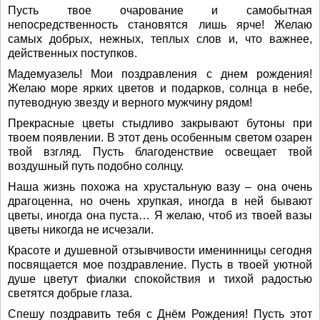
Пусть твое очарование и самобытная
непосредственность становятся лишь ярче! Желаю
самых добрых, нежных, теплых слов и, что важнее,
действенных поступков.
Мадемуазель! Мои поздравления с днем рождения!
Желаю море ярких цветов и подарков, солнца в небе,
путеводную звезду и верного мужчину рядом!
Прекрасные цветы стыдливо закрывают бутоны при
твоем появлении. В этот день особенным светом озарен
твой взгляд. Пусть благоденствие освещает твой
воздушный путь подобно солнцу.
Наша жизнь похожа на хрустальную вазу – она очень
драгоценна, но очень хрупкая, иногда в ней бывают
цветы, иногда она пуста… Я желаю, чтоб из твоей вазы
цветы никогда не исчезали.
Красоте и душевной отзывчивости именинницы сегодня
посвящается мое поздравление. Пусть в твоей уютной
душе цветут фиалки спокойствия и тихой радостью
светятся добрые глаза.
Спешу поздравить тебя с Днём Рождения! Пусть этот