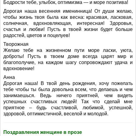
Бодрости тебе, улыбок, оптимизма — и море позитива!
Дорогая наша весенняя именинница! От души желаю,
чтобы жизнь твоя была как весна: красивая, ласковая,
солнечная, вдохновляющая, интересная! Здоровья,
счастья и любви! Пусть в твоей жизни будет больше
радостей, цветов и поцелуев!
Творожная
Желаю тебе на жизненном пути море ласки, уюта,
доброты! Пусть в твоем доме всегда царят мир и
благополучие, на каждом шагу сопровождают удача и
вдохновение!
Анна
Дорогая наша! В твой день рождения, хочу пожелать
тебе чтобы ты была довольна всем, что делаешь и чем
занимаешься. Ведь ничего приятней, чем видеть
успешных счастливых людей! Так что сделай мне
приятное – будь счастливой, любимой, успешной,
здоровой, оптимистичной, веселой и молодой.
Поздравления женщине в прозе