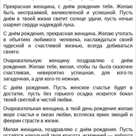
Прекрасная женщина, с днём рождения тебя. Желаю
быть неотразимой, великолепной и успешной. Пусть
днём в твоей жизни светит солнце удачи, пусть ночью
озаряет сердце надеждой луна.
С днём рождения, прекрасная женщина. Желаю утопать
в объятиях любимого человека, наслаждаться своей
чудесной и счастливой жизнью, всегда добиваться
своего.
Очаровательную женщину поздравляю с днём
рождения. Желаю тебе, милая, чтобы ты была сказочно
счастливая, невероятно успешная, для кого-то
загадочная, а для кого-то нежная.
С днём рождения. Пусть женское счастье будет в
достатке, пусть без горького осадка искрится бокал
твоей светлой и чистой любви.
Очаровательная женщина, в твой день рождения желаю
море счастья и океан любви, всплеска ярких эмоций и
феерии страсти в жизни.
Милая женщина, поздравляю с днём рождения. Пусть
остаётся идеальной твоя красота, искренней — доброта