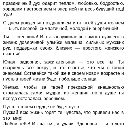
праздничный дух одарит теплом, любовью, бодростью,
хорошим настроением и энергией на весь будущий год!
Ура!
С днем рожденья поздравляем и от всей души желаем
— быть веселой, симпатичной, молодой и энергичной!
Ты — женщина! И ты заслуживаешь самого лучшего в
жизни: доверчивой улыбки малыша, сильных мужских
рук, поддержки своих близких — простого женского
счастья!
Юная, задорная, зажигательная — это все ты! Ты
озаряешь все вокруг, и это счастье, что мы с тобой
знакомы! Оставайся такой же в своем новом возрасте и
пусть в твоей жизни будет побольше солнца!
Желаю, чтобы за твоей прекрасной внешностью
скрывалась самая мудрая из женщин, но в душе ты
всегда оставалась ребенком.
Пусть в твоем сердце не будет пусто!
Пускай всю жизнь горят те чувства, что привели нас в
этот мир!
Любви тебе! И счастья, и удачи. Здоровья — и только