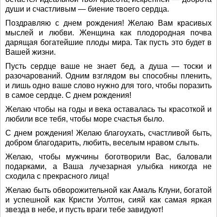
души и счастливым — биение твоего сердца.
Поздравляю с днем рождения! Желаю Вам красивых
мыслей и любви. Женщина как плодородная почва
дарящая богатейшие плоды мира. Так пусть это будет в
Вашей жизни.
Пусть сердце ваше не знает бед, а душа — тоски и
разочарований. Одним взглядом вы способны пленить,
и лишь одно ваше слово нужно для того, чтобы поразить
в самое сердце. С днем рождения!
Желаю чтобы на годы и века оставалась ты красоткой и
любили все тебя, чтобы море счастья было.
С днем рождения! Желаю благоухать, счастливой быть,
добром благодарить, любить, веселым нравом слыть.
Желаю, чтобы мужчины боготворили Вас, баловали
подарками, а Ваша лучезарная улыбка никогда не
сходила с прекрасного лица!
Желаю быть обворожительной как Амаль Клуни, богатой
и успешной как Кристи Уолтон, сияй как самая яркая
звезда в небе, и пусть враги тебе завидуют!