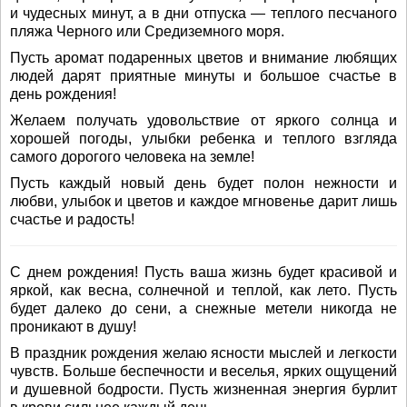
и чудесных минут, а в дни отпуска — теплого песчаного
пляжа Черного или Средиземного моря.
Пусть аромат подаренных цветов и внимание любящих
людей дарят приятные минуты и большое счастье в
день рождения!
Желаем получать удовольствие от яркого солнца и
хорошей погоды, улыбки ребенка и теплого взгляда
самого дорогого человека на земле!
Пусть каждый новый день будет полон нежности и
любви, улыбок и цветов и каждое мгновенье дарит лишь
счастье и радость!
С днем рождения! Пусть ваша жизнь будет красивой и
яркой, как весна, солнечной и теплой, как лето. Пусть
будет далеко до сени, а снежные метели никогда не
проникают в душу!
В праздник рождения желаю ясности мыслей и легкости
чувств. Больше беспечности и веселья, ярких ощущений
и душевной бодрости. Пусть жизненная энергия бурлит