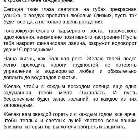
в крови сильнее каждый день.
Сегодня твои глаза светятся, на губах прекрасная
улыбка, а воздух пропитан любовью близких, пусть так
будет всегда, а не только в день рождения.
Головокружительного карьерного роста, творческого
вдохновения, неизменно позитивного настроения! Пусть
тебя накроет финансовая лавина, закружит водоворот
удачи! С праздником!
Наша жизнь, как большая река. Желаю твоей лодке
легко проходить пороги трудностей, не потерять
управление в водоворотах любви и обязательно
доплыть до водопадов счастья.
Желаю, чтобы с каждым восходом солнца еще одна
задуманная тобой мечта сбывалась. И пусть
бесконечным будет запас желаний, но каждое из них
заповедным.
Желаю вам звездой гореть и с каждым годом все ярче,
чтобы теплых и светлых лучей хватало всем вашим
близким, которых бы вы хотели обогреть и защитить.