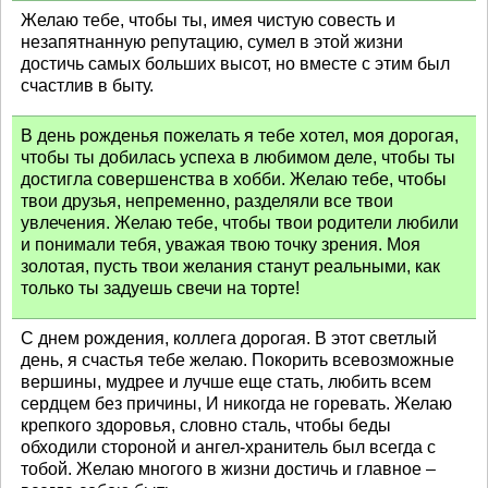
Желаю тебе, чтобы ты, имея чистую совесть и
незапятнанную репутацию, сумел в этой жизни
достичь самых больших высот, но вместе с этим был
счастлив в быту.
В день рожденья пожелать я тебе хотел, моя дорогая,
чтобы ты добилась успеха в любимом деле, чтобы ты
достигла совершенства в хобби. Желаю тебе, чтобы
твои друзья, непременно, разделяли все твои
увлечения. Желаю тебе, чтобы твои родители любили
и понимали тебя, уважая твою точку зрения. Моя
золотая, пусть твои желания станут реальными, как
только ты задуешь свечи на торте!
С днем рождения, коллега дорогая. В этот светлый
день, я счастья тебе желаю. Покорить всевозможные
вершины, мудрее и лучше еще стать, любить всем
сердцем без причины, И никогда не горевать. Желаю
крепкого здоровья, словно сталь, чтобы беды
обходили стороной и ангел-хранитель был всегда с
тобой. Желаю многого в жизни достичь и главное –