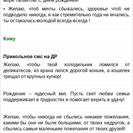
море талантов! С днем рождения!
• Желаю, чтоб мечты сбывались, здоровье чтоб не
подводило никогда, и как стремительно года ни мчались,
ты оставалась молодой всегда-всегда !
Кому
Прикольное смс на ДР
Желаю, чтобы твой холодильник ломился от
деликатесов, из крана лился дорогой коньяк, а кошелек
трещал от крупных купюр!
Рождение – чудесный миг. Пусть свет любви семьи
поддерживает в трудностях и помогает верить в удачу!
Желаю, чтобы никогда не сбылись никакие пожелания,
какими бы они ни были большими, от твоих недругов, а
сбылись самые маленькие пожелания от твоих друзей!