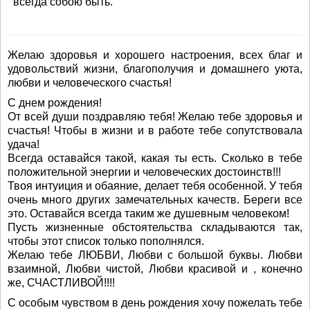
всегда собою быть.
Желаю здоровья и хорошего настроения, всех благ и
удовольствий жизни, благополучия и домашнего уюта,
любви и человеческого счастья!
С днем рождения!
От всей души поздравляю тебя! Желаю тебе здоровья и
счастья! Чтобы в жизни и в работе тебе сопутствовала
удача!
Всегда оставайся такой, какая ты есть. Сколько в тебе
положительной энергии и человеческих достоинств!!!
Твоя интуиция и обаяние, делает тебя особенной. У тебя
очень много других замечательных качеств. Береги все
это. Оставайся всегда таким же душевным человеком!
Пусть жизненные обстоятельства складываются так,
чтобы этот список только пополнялся.
Желаю тебе ЛЮБВИ, Любви с большой буквы. Любви
взаимной, Любви чистой, Любви красивой и , конечно
же, СЧАСТЛИВОЙ!!!!
С особым чувством в день рождения хочу пожелать тебе