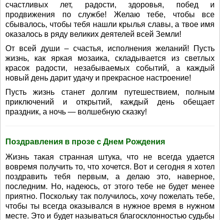
счастливых лет, радости, здоровья, побед и
продвижения по службе! Желаю тебе, чтобы все
сбывалось, чтобы тебя нашли крылья славы, а твое имя
оказалось в ряду великих деятелей всей Земли!
От всей души – счастья, исполнения желаний! Пусть
жизнь, как яркая мозаика, складывается из светлых
красок радости, незабываемых событий, а каждый
новый день дарит удачу и прекрасное настроение!
Пусть жизнь станет долгим путешествием, полным
приключений и открытий, каждый день обещает
праздник, а ночь — волшебную сказку!
Поздравления в прозе с Днем Рождения
Жизнь такая странная штука, что не всегда удается
вовремя получить то, что хочется. Вот и сегодня я хотел
поздравить тебя первым, а делаю это, наверное,
последним. Но, надеюсь, от этого тебе не будет менее
приятно. Поскольку так получилось, хочу пожелать тебе,
чтобы ты всегда оказывался в нужное время в нужном
месте. Это и будет называться благосклонностью судьбы