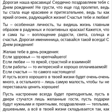
Дорогая наша красавица! Сердечно поздравляем тебя с
Днем рождения! Не грусти, что еще год пролетел, ведь
ты стала еще красивее и притягательнее, ведь ты как
яркий огонек, радующийся жизни! Счастья тебе и любви!
Ты – особенная личность, ты видишь жизнь главным
образом в радужных и позитивных красках! Кажется, что
и сама ты – воплощение радости, света, солнца и
счастья. Дорогая именинница, оставайся такой всегда! С
Днем рождения!
Желаю тебе в день рождения:
Если здоровья — то крепчайшего!
Если любви — то яркой, страстной и взаимной!
Если работы — то интересной и хорошо оплачиваемой!
Если счастья — то самого настоящего!
И пусть всего хорошего в твоей жизни будет очень-очень
много, а остального – лишь самую малость, чтобы ты не
переставала ценить хорошее!
Пусть настроение всегда будет приподнятым, пусть в
двери стучатся лишь желанные гости, пусть подарки
будут нужными и приятными, поздравления — теплыми,
душевными, а всё в твоей жизни складывается так, как