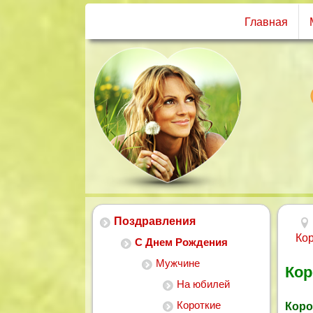
Главная
Поздравления
Ко
С Днем Рождения
Мужчине
Кор
На юбилей
Короткие
Коро