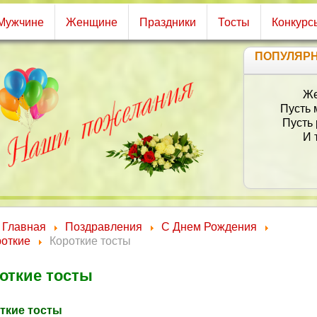
Мужчине
Женщине
Праздники
Тосты
Конкурс
ПОПУЛЯР
Главная
Поздравления
С Днем Рождения
роткие
Короткие тосты
откие тосты
ткие тосты