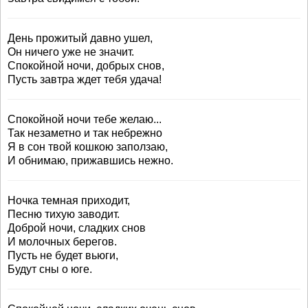
День прожитый давно ушел,
Он ничего уже не значит.
Спокойной ночи, добрых снов,
Пусть завтра ждет тебя удача!
Спокойной ночи тебе желаю...
Так незаметно и так небрежно
Я в сон твой кошкою заползаю,
И обнимаю, прижавшись нежно.
Ночка темная приходит,
Песню тихую заводит.
Доброй ночи, сладких снов
И молочных берегов.
Пусть не будет вьюги,
Будут сны о юге.