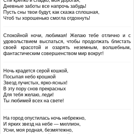
Спи крепко и сладко, моя дорогая,
Дневные заботы все напрочь забудь!
Пусть сны твои будут, как сказка сплошная,
Чтоб ты хорошенько смогла отдохнуть!
Спокойной ночи, любимая! Желаю тебе отлично и с
удовольствием выспаться, чтобы продолжать блистать
своей красотой и озарять неземным, волшебным,
фантастическим совершенством мир вокруг!
Ночь крадется серой кошкой,
Посыпая небо крошкой
Звезд лучистых, ярко-ясных!
В эту пору снов прекрасных
Для тебя желаю, леди!
Ты любимей всех на свете!
На город опустилась ночь небрежно,
И ярких звезд на небе — миллион,
Усни, моя родная, безмятежно,