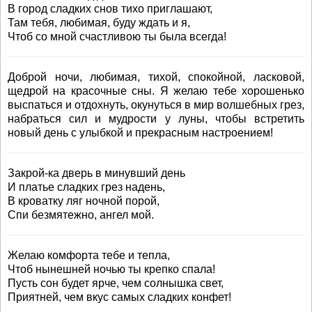
В город сладких снов тихо приглашают,
Там тебя, любимая, буду ждать и я,
Чтоб со мной счастливою ты была всегда!
Доброй ночи, любимая, тихой, спокойной, ласковой,
щедрой на красочные сны. Я желаю тебе хорошенько
выспаться и отдохнуть, окунуться в мир волшебных грез,
набраться сил и мудрости у луны, чтобы встретить
новый день с улыбкой и прекрасным настроением!
Закрой-ка дверь в минувший день
И платье сладких грез надень,
В кроватку ляг ночной порой,
Спи безмятежно, ангел мой.
Желаю комфорта тебе и тепла,
Чтоб нынешней ночью ты крепко спала!
Пусть сон будет ярче, чем солнышка свет,
Приятней, чем вкус самых сладких конфет!