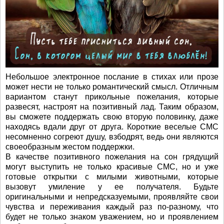
Небольшое электронное послание в стихах или прозе
может нести не только романтический смысл. Отличным
вариантом станут прикольные пожелания, которые
развесят, настроят на позитивный лад. Таким образом,
вы сможете поддержать свою вторую половинку, даже
находясь вдали друг от друга. Короткие веселые СМС
несомненно согреют душу, взбодрят, ведь они являются
своеобразным жестом поддержки.
В качестве позитивного пожелания на сон грядущий
могут выступить не только красивые СМС, но и уже
готовые открытки с милыми животными, которые
вызовут умиление у ее получателя. Будьте
оригинальными и непредсказуемыми, проявляйте свои
чувства и переживания каждый раз по-разному, что
будет не только знаком уважением, но и проявлением