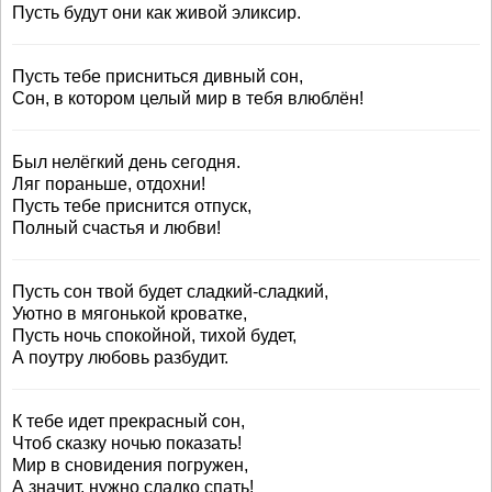
Пусть будут они как живой эликсир.
Пусть тебе присниться дивный сон,
Сон, в котором целый мир в тебя влюблён!
Был нелёгкий день сегодня.
Ляг пораньше, отдохни!
Пусть тебе приснится отпуск,
Полный счастья и любви!
Пусть сон твой будет сладкий-сладкий,
Уютно в мягонькой кроватке,
Пусть ночь спокойной, тихой будет,
А поутру любовь разбудит.
К тебе идет прекрасный сон,
Чтоб сказку ночью показать!
Мир в сновидения погружен,
А значит, нужно сладко спать!