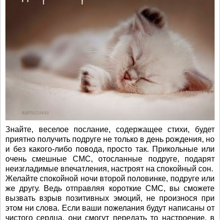
Знайте, веселое послание, содержащее стихи, будет
приятно получить подруге не только в день рождения, но
и без какого-либо повода, просто так. Прикольные или
очень смешные СМС, отосланные подруге, подарят
неизгладимые впечатления, настроят на спокойный сон.
Желайте спокойной ночи второй половинке, подруге или
же другу. Ведь отправляя короткие СМС, вы сможете
вызвать взрыв позитивных эмоций, не произнося при
этом ни слова. Если ваши пожелания будут написаны от
чистого сердца, они смогут передать то настроение, в