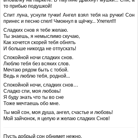
то прибью подушкой!
Спит луна, уснули тучки! Ангел взял тебя на ручки! Сон
принес и песню спел! Чмокнул в щёчку... Улетел!!!
Сладких снов я тебе желаю.
Ты знаешь, я немыслимо скучаю,
Как хочется скорей тебя обнять
И больше никогда не отпускать!
Спокойной ночи сладких снов.
Люблю тебя без всяких слов.
Мечтаю рядом быть с тобой.
Ведь я люблю тебя, родной...
Спокойной ночи, сладких снов…
Сладко спи, моя любовь!
Я буду знать что ты во сне
Тоже мечтаешь обо мне.
Ты мой сон, моя душа, ангел, счастье и любовь!
Мой зайчонок, я целую и желаю сладких Снов!
Пусть добрый сон обнимет нежно,