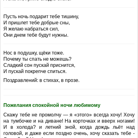
Пусть ночь подарит тебе тишину,
И пришлет тебе добрые сны,
Я желаю набраться сил,
Они днем тебе будут нужны.
Нос в подушку, щёки тоже.
Почему ты спать не можешь?
Сладкий сон пускай приснится,
И пускай покрепче спиться.
Поздравлений: в стихах, в прозе.
Пожелания спокойной ночи любимому
Скажу тебе не промолчу — я «этого» всегда хочу! Хочу
на тумбочке и на диване! На корточках и вверх ногами!
И в холода? и летний зной, когда дождь льёт над
головой, и даже если поздно очень, хочу сказать тебе -