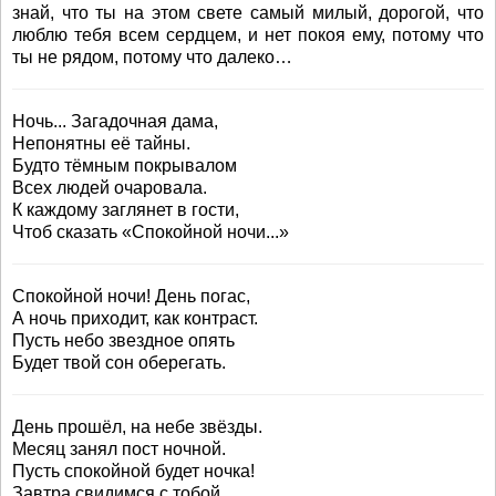
знай, что ты на этом свете самый милый, дорогой, что
люблю тебя всем сердцем, и нет покоя ему, потому что
ты не рядом, потому что далеко…
Ночь... Загадочная дама,
Непонятны её тайны.
Будто тёмным покрывалом
Всех людей очаровала.
К каждому заглянет в гости,
Чтоб сказать «Спокойной ночи...»
Спокойной ночи! День погас,
А ночь приходит, как контраст.
Пусть небо звездное опять
Будет твой сон оберегать.
День прошёл, на небе звёзды.
Месяц занял пост ночной.
Пусть спокойной будет ночка!
Завтра свидимся с тобой.