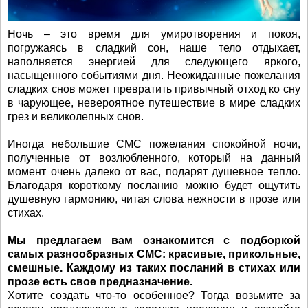
Ночь – это время для умиротворения и покоя,
погружаясь в сладкий сон, наше тело отдыхает,
наполняется энергией для следующего яркого,
насыщенного событиями дня. Неожиданные пожелания
сладких снов может превратить привычный отход ко сну
в чарующее, невероятное путешествие в мире сладких
грез и великолепных снов.
Иногда небольшие СМС пожелания спокойной ночи,
полученные от возлюбленного, который на данный
момент очень далеко от вас, подарят душевное тепло.
Благодаря короткому посланию можно будет ощутить
душевную гармонию, читая слова нежности в прозе или
стихах.
Мы предлагаем вам ознакомится с подборкой
самых разнообразных СМС: красивые, прикольные,
смешные. Каждому из таких посланий в стихах или
прозе есть свое предназначение.
Хотите создать что-то особенное? Тогда возьмите за