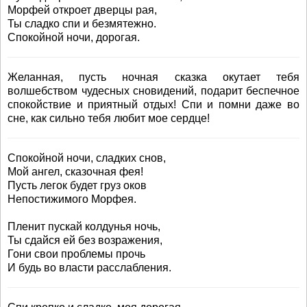
Морфей откроет дверцы рая,
Ты сладко спи и безмятежно.
Спокойной ночи, дорогая.
Желанная, пусть ночная сказка окутает тебя
волшебством чудесных сновидений, подарит беспечное
спокойствие и приятный отдых! Спи и помни даже во
сне, как сильно тебя любит мое сердце!
Спокойной ночи, сладких снов,
Мой ангел, сказочная фея!
Пусть легок будет груз оков
Непостижимого Морфея.
Пленит пускай колдунья ночь,
Ты сдайся ей без возражения,
Гони свои проблемы прочь
И будь во власти расслабления.