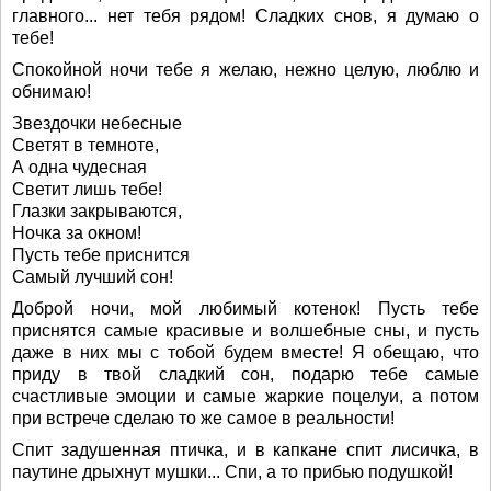
главного... нет тебя рядом! Сладких снов, я думаю о
тебе!
Спокойной ночи тебе я желаю, нежно целую, люблю и
обнимаю!
Звездочки небесные
Светят в темноте,
А одна чудесная
Светит лишь тебе!
Глазки закрываются,
Ночка за окном!
Пусть тебе приснится
Самый лучший сон!
Доброй ночи, мой любимый котенок! Пусть тебе
приснятся самые красивые и волшебные сны, и пусть
даже в них мы с тобой будем вместе! Я обещаю, что
приду в твой сладкий сон, подарю тебе самые
счастливые эмоции и самые жаркие поцелуи, а потом
при встрече сделаю то же самое в реальности!
Спит задушенная птичка, и в капкане спит лисичка, в
паутине дрыхнут мушки... Спи, а то прибью подушкой!