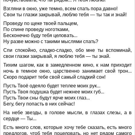
Взгляни в окно, уже темно, всем спать пора давно!
Свои ты глазки закрывай, люблю тебя — ты так и знай!
Проведу по щеке твоей пальцем,
По спине проведу ноготками,
Бесконечно буду тебя целовать...
Ну разве можно с такими мыслями спать?
Спи спокойно, сладко-сладко, обо мне ты вспоминай,
свои глазки закрывай, я люблю тебя — ты знай.
Тихим шагом, как в замедленном кино, к нам приходит
ночь в темное окно, царственно занимает свой трон...
Скоро подарит тебе свой самый сладкий сон!
Пусть Твоё одеяло будет теплее моих рук...
Пусть Твоя подушка будет нежнее моих губ...
Пусть Твои сны будут ярче моих глаз...
Бегу, бегу попасть в них сейчас!
На небе звезды, в голове мысли, в глазах слезы, а в
сердце — Ты...
Есть много слов, которые хочу тебе сказать, есть много
предлогов, чтоб тебя поцеловать, но нет рядом самого