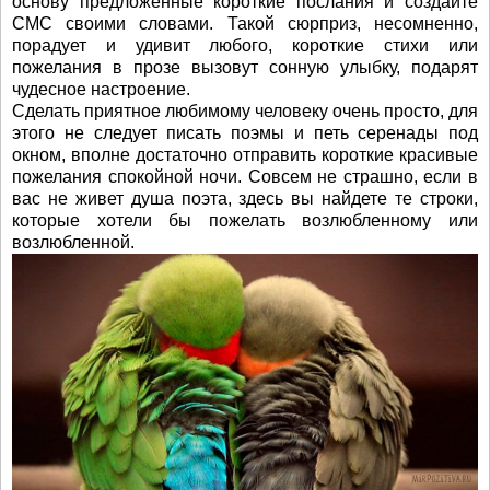
основу предложенные короткие послания и создайте
СМС своими словами. Такой сюрприз, несомненно,
порадует и удивит любого, короткие стихи или
пожелания в прозе вызовут сонную улыбку, подарят
чудесное настроение.
Сделать приятное любимому человеку очень просто, для
этого не следует писать поэмы и петь серенады под
окном, вполне достаточно отправить короткие красивые
пожелания спокойной ночи. Совсем не страшно, если в
вас не живет душа поэта, здесь вы найдете те строки,
которые хотели бы пожелать возлюбленному или
возлюбленной.