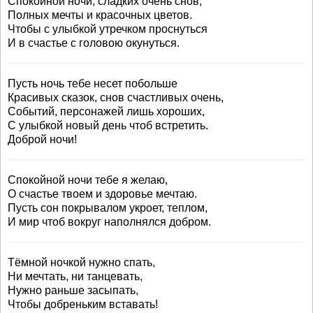
Спокойной ночи, сладких очень снов,
Полных мечты и красочных цветов.
Чтобы с улыбкой утречком проснуться
И в счастье с головою окунуться.
Пусть ночь тебе несет побольше
Красивых сказок, снов счастливых очень,
Событий, персонажей лишь хороших,
С улыбкой новый день чтоб встретить.
Доброй ночи!
Спокойной ночи тебе я желаю,
О счастье твоем и здоровье мечтаю.
Пусть сон покрывалом укроет, теплом,
И мир чтоб вокруг наполнялся добром.
Тёмной ночкой нужно спать,
Ни мечтать, ни танцевать,
Нужно раньше засыпать,
Чтобы добреньким вставать!