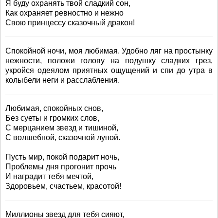
Я буду охранять твой сладкий сон,
Как охраняет ревностно и нежно
Свою принцессу сказочный дракон!
Спокойной ночи, моя любимая. Удобно ляг на простынку
нежности, положи голову на подушку сладких грез,
укройся одеялом приятных ощущений и спи до утра в
колыбели неги и расслабления.
Любимая, спокойных снов,
Без суеты и громких слов,
С мерцанием звезд и тишиной,
С волшебной, сказочной луной.
Пусть мир, покой подарит ночь,
Проблемы дня прогонит прочь
И наградит тебя мечтой,
Здоровьем, счастьем, красотой!
Миллионы звезд для тебя сияют,