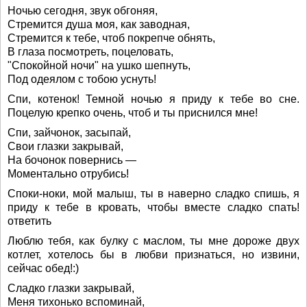
Ночью сегодня, звук обгоняя,
Стремится душа моя, как заводная,
Стремится к тебе, чтоб покрепче обнять,
В глаза посмотреть, поцеловать,
"Спокойной ночи" на ушко шепнуть,
Под одеялом с тобою уснуть!
Спи, котенок! Темной ночью я приду к тебе во сне.
Поцелую крепко очень, чтоб и ты приснился мне!
Спи, зайчонок, засыпай,
Свои глазки закрывай,
На бочонок повернись —
Моментально отрубись!
Споки-ноки, мой малыш, ты в наверно сладко спишь, я
приду к тебе в кровать, чтобы вместе сладко спать!
ответить
Люблю тебя, как булку с маслом, ты мне дороже двух
котлет, хотелось бы в любви признаться, но извини,
сейчас обед!:)
Сладко глазки закрывай,
Меня тихонько вспоминай,