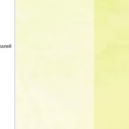
жалей