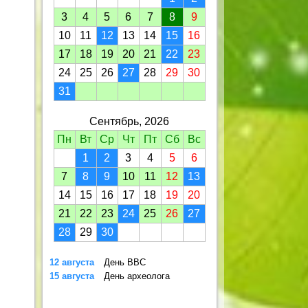
3
4
5
6
7
8
9
10
11
12
13
14
15
16
17
18
19
20
21
22
23
24
25
26
27
28
29
30
31
Сентябрь, 2026
Пн
Вт
Ср
Чт
Пт
Сб
Вс
1
2
3
4
5
6
7
8
9
10
11
12
13
14
15
16
17
18
19
20
21
22
23
24
25
26
27
28
29
30
12 августа
День ВВС
15 августа
День археолога