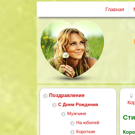
Главная
Поздравления
Ко
С Днем Рождения
Мужчине
Сти
На юбилей
Короткие
Коро