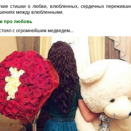
ткие стишки о любви, влюбленных, сердечных переживан
шениях между влюбленными.
и про любовь
 стоял с огромнейшим медведем...