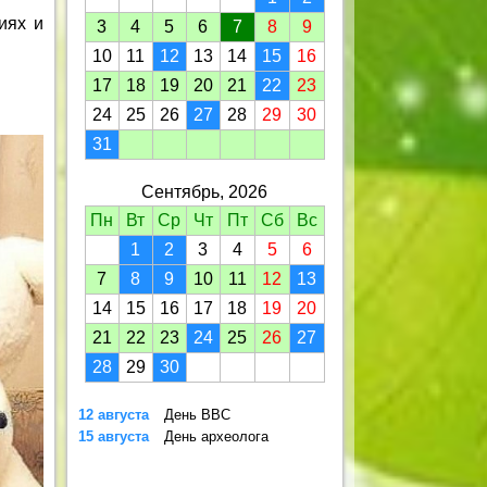
иях и
3
4
5
6
7
8
9
10
11
12
13
14
15
16
17
18
19
20
21
22
23
24
25
26
27
28
29
30
31
Сентябрь, 2026
Пн
Вт
Ср
Чт
Пт
Сб
Вс
1
2
3
4
5
6
7
8
9
10
11
12
13
14
15
16
17
18
19
20
21
22
23
24
25
26
27
28
29
30
12 августа
День ВВС
15 августа
День археолога