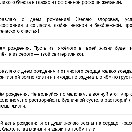
ливого блеска в глазах и постоянной роскоши желаний.
дравляю с днем рождения! Желаю здоровья, успе
осостояния и согласия, любви нежной и безбрежной, про
еческого счастья!
ем рождения. Пусть из тяжёлого в твоей жизни будет т
ёк, а из серого — твой свитер или кот.
равляю с днём рождения и от чистого сердца желаю всегда
зитивной волне жизни и никогда не вздумать о чём-то грусти
ём рождения. Не волнуйся по мелочам, а волнуй этот мир 
колепием, не растворяйся в будничной суете, а растворяй 
лемы жизни.
ой день рождения я от души желаю весны на сердце, крас
 блаженства в жизни и удачи на твоём пути.