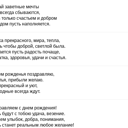
ай заветные мечты
 всегда сбываются,
 только счастьем и добром
дом пусть наполняется.
а прекрасного, мира, тепла,
ь чтобы доброй, светлой была.
ается пусть радость почаще,
тка, здоровья, удачи и счастья.
ем рожденья поздравляю,
тья, прибыли желаю.
прекрасный и уют,
одные всегда ждут.
равляем с днем рождения!
 будут с тобою удача, везение.
ем улыбок, добра, понимания,
ь станет реальным любое желание!