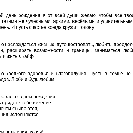
ой день рождения я от всей души желаю, чтобы все тво
 такими же чудесными, яркими, весёлыми и удивительными
день. И пусть счастье всегда кружит голову.
ю наслаждаться жизнью, путешествовать, любить, преодол
хи, расширять возможности и границы, заниматься лю
 и жить в кайф!
ю крепкого здоровья и благополучия. Пусть в семье не 
адов. Люби и будь любим!
равляю с днем рождения!
 придет к тебе везение,
мечты сбываются,
ния исполняются.
ем рождения, удачи!