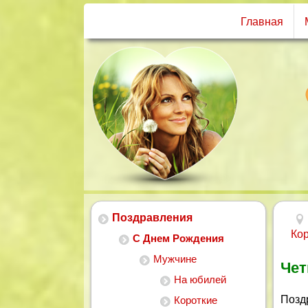
Главная
Поздравления
Ко
С Днем Рождения
Мужчине
Чет
На юбилей
Позд
Короткие