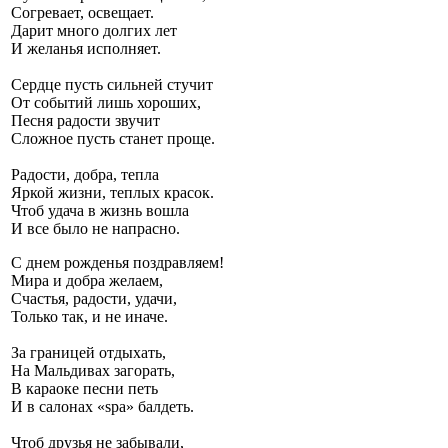
Согревает, освещает.
Дарит много долгих лет
И желанья исполняет.
Сердце пусть сильней стучит
От событий лишь хороших,
Песня радости звучит
Сложное пусть станет проще.
Радости, добра, тепла
Яркой жизни, теплых красок.
Чтоб удача в жизнь вошла
И все было не напрасно.
С днем рожденья поздравляем!
Мира и добра желаем,
Счастья, радости, удачи,
Только так, и не иначе.
За границей отдыхать,
На Мальдивах загорать,
В караоке песни петь
И в салонах «spa» балдеть.
Чтоб друзья не забывали,