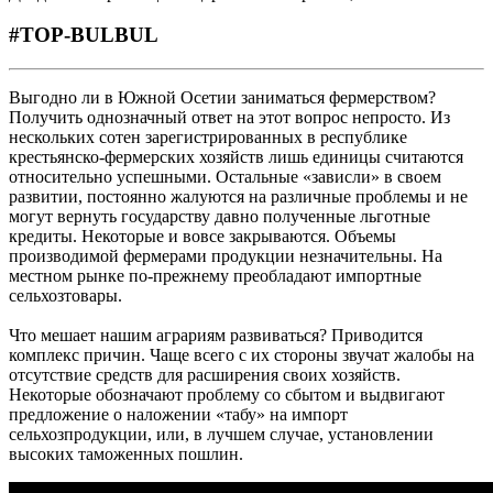
#TOP-BULBUL
Выгодно ли в Южной Осетии заниматься фермерством?
Получить однозначный ответ на этот вопрос непросто. Из
нескольких сотен зарегистрированных в республике
крестьянско-фермерских хозяйств лишь единицы считаются
относительно успешными. Остальные «зависли» в своем
развитии, постоянно жалуются на различные проблемы и не
могут вернуть государству давно полученные льготные
кредиты. Некоторые и вовсе закрываются. Объемы
производимой фермерами продукции незначительны. На
местном рынке по-прежнему преобладают импортные
сельхозтовары.
Что мешает нашим аграриям развиваться? Приводится
комплекс причин. Чаще всего с их стороны звучат жалобы на
отсутствие средств для расширения своих хозяйств.
Некоторые обозначают проблему со сбытом и выдвигают
предложение о наложении «табу» на импорт
сельхозпродукции, или, в лучшем случае, установлении
высоких таможенных пошлин.