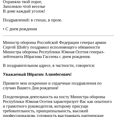
Охраняли твой порог,
Заполняло чтоб веселье
В доме каждый уголок!
Поздравлений: в стихах, в прозе.
• С днем рождения
Министр обороны Российской Федерации генерал армии
Сергей Шойгу поздравил исполняющего обязанности
Министра обороны Республики Южная Осетия генерал-
лейтенанта Ибрагима Гассеева с днем рождения.
В поздравительном адресе, в частности, говорится:
Уважаемый Ибрагим Алимбегович!
Примите мои искренние и сердечные поздравления по
случаю Вашего Дня рождения!
Плодотворная деятельность на посту Министра обороны
Республики Южная Осетия характеризует Вас как опытного
и грамотного руководителя, которому присущи
требовательность, принципиальность, высокий
профессионализм, готовность выстраивать партнерские