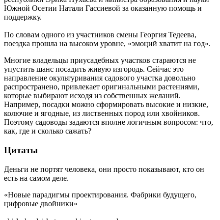
Южной Осетии Натали Гассиевой за оказанную помощь и
поддержку.
По словам одного из участников смены Георгия Тедеева,
поездка прошла на высоком уровне, «эмоций хватит на год».
Многие владельцы приусадебных участков стараются не
упустить шанс посадить живую изгородь. Сейчас это
направление окультуривания садового участка довольно
распространено, привлекает оригинальными растениями,
которые выбирают исходя из собственных желаний.
Например, посадки можно сформировать высокие и низкие,
колючие и ягодные, из лиственных пород или хвойников.
Поэтому садоводы задаются вполне логичным вопросом: что,
как, где и сколько сажать?
Цитаты
Деньги не портят человека, они просто показывают, кто он
есть на самом деле.
«Новые парадигмы проектирования. Фабрики будущего,
цифровые двойники»