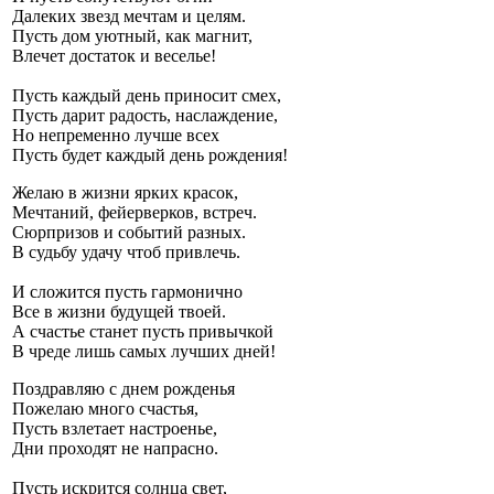
Далеких звезд мечтам и целям.
Пусть дом уютный, как магнит,
Влечет достаток и веселье!
Пусть каждый день приносит смех,
Пусть дарит радость, наслаждение,
Но непременно лучше всех
Пусть будет каждый день рождения!
Желаю в жизни ярких красок,
Мечтаний, фейерверков, встреч.
Сюрпризов и событий разных.
В судьбу удачу чтоб привлечь.
И сложится пусть гармонично
Все в жизни будущей твоей.
А счастье станет пусть привычкой
В чреде лишь самых лучших дней!
Поздравляю с днем рожденья
Пожелаю много счастья,
Пусть взлетает настроенье,
Дни проходят не напрасно.
Пусть искрится солнца свет,