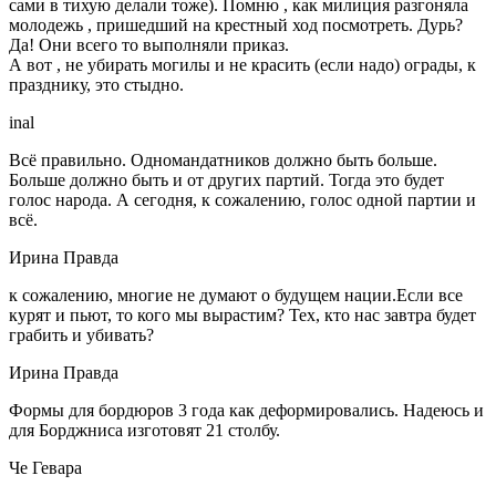
сами в тихую делали тоже). Помню , как милиция разгоняла
молодежь , пришедший на крестный ход посмотреть. Дурь?
Да! Они всего то выполняли приказ.
А вот , не убирать могилы и не красить (если надо) ограды, к
празднику, это стыдно.
inal
Всё правильно. Одномандатников должно быть больше.
Больше должно быть и от других партий. Тогда это будет
голос народа. А сегодня, к сожалению, голос одной партии и
всё.
Ирина Правда
к сожалению, многие не думают о будущем нации.Если все
курят и пьют, то кого мы вырастим? Тех, кто нас завтра будет
грабить и убивать?
Ирина Правда
Формы для бордюров 3 года как деформировались. Надеюсь и
для Борджниса изготовят 21 столбу.
Че Гевара