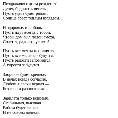
Поздравляю с днем рожденья!
Денег, бодрости, веселья,
Пусть удача будет рядом,
Солнце греет теплым взглядом.
И здоровье, и любовь
Пусть идут всегда с тобой.
Чтобы дом был полон смеха,
Счастья, радости, успеха!
Пусть все мечты исполнятся,
Пусть все желанья сбудутся,
Пусть радости запомнятся,
А горести забудутся.
Здоровье будет крепкое,
В делах всегда согласие,
Любовь навеки верная —
Без ссор и разногласия.
Зарплата только вовремя,
Стабильная, высокая.
Работа будет легкая
И не совсем далекая.