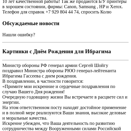
10 лет качественной работы! Так же продаются Б/У принтеры
в хорошем состоянии, фирмы: Canon, Samsung , HP и Xerox.
Телефон для справок +7 929 804 44 74, спросить Колю
Обсуждаемые новости
Нашли ошибку?
Картинки с Днём Рождения для Ибрагима
Министр обороны РФ генерал армии Сергей Шойгу
поздравил Министра обороны РЮО генерал-лейтенанта
Ибрагима Гассеева с днем рождения.
В поздравлении, в частности говорится:
«Примите мои искренние и сердечные поздравления по
случаю Вашего Дня рождения!
Очередную годовщину жизни Вы встречаете в расцвете сил и
энергии.
На этом ответственном посту находят достойное применение
и в полной мере реализуются Ваши знания, высокие деловые
и моральные качества.
Искренне убежден, что Ваша деятельность по развитию
сотрудничества между Вооруженными силами Российской