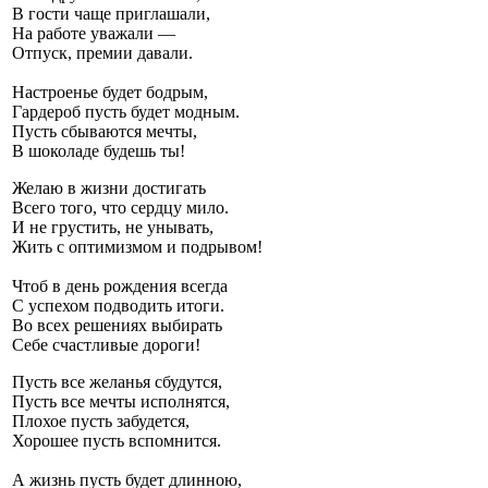
В гости чаще приглашали,
На работе уважали —
Отпуск, премии давали.
Настроенье будет бодрым,
Гардероб пусть будет модным.
Пусть сбываются мечты,
В шоколаде будешь ты!
Желаю в жизни достигать
Всего того, что сердцу мило.
И не грустить, не унывать,
Жить с оптимизмом и подрывом!
Чтоб в день рождения всегда
С успехом подводить итоги.
Во всех решениях выбирать
Себе счастливые дороги!
Пусть все желанья сбудутся,
Пусть все мечты исполнятся,
Плохое пусть забудется,
Хорошее пусть вспомнится.
А жизнь пусть будет длинною,