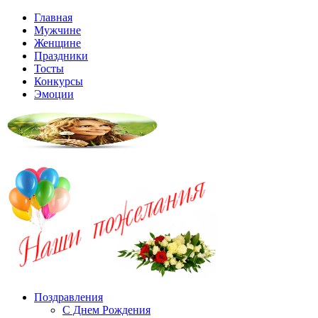
Главная
Мужчине
Женщине
Праздники
Тосты
Конкурсы
Эмоции
Поздравления
С Днем Рождения