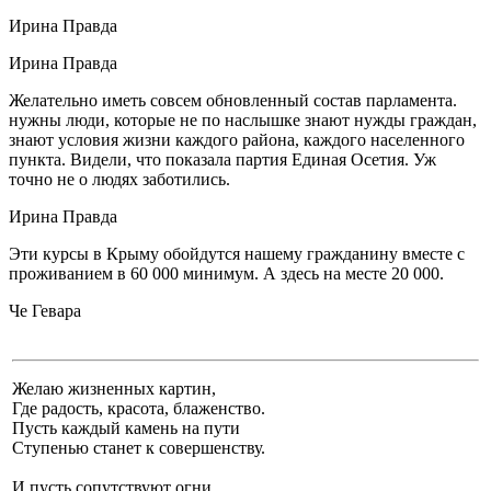
Ирина Правда
Ирина Правда
Желательно иметь совсем обновленный состав парламента.
нужны люди, которые не по наслышке знают нужды граждан,
знают условия жизни каждого района, каждого населенного
пункта. Видели, что показала партия Единая Осетия. Уж
точно не о людях заботились.
Ирина Правда
Эти курсы в Крыму обойдутся нашему гражданину вместе с
проживанием в 60 000 минимум. А здесь на месте 20 000.
Че Гевара
Желаю жизненных картин,
Где радость, красота, блаженство.
Пусть каждый камень на пути
Ступенью станет к совершенству.
И пусть сопутствуют огни