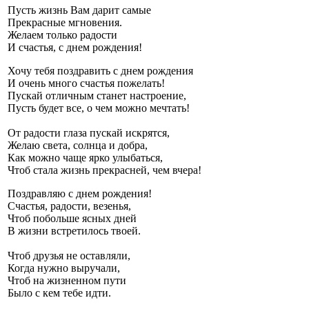
Пусть жизнь Вам дарит самые
Прекрасные мгновения.
Желаем только радости
И счастья, с днем рождения!
Хочу тебя поздравить с днем рождения
И очень много счастья пожелать!
Пускай отличным станет настроение,
Пусть будет все, о чем можно мечтать!
От радости глаза пускай искрятся,
Желаю света, солнца и добра,
Как можно чаще ярко улыбаться,
Чтоб стала жизнь прекрасней, чем вчера!
Поздравляю с днем рождения!
Счастья, радости, везенья,
Чтоб побольше ясных дней
В жизни встретилось твоей.
Чтоб друзья не оставляли,
Когда нужно выручали,
Чтоб на жизненном пути
Было с кем тебе идти.