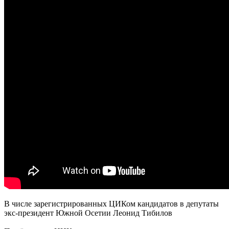
В числе зарегистрированных ЦИКом кандидатов в депутаты
экс-президент Южной Осетии Леонид Тибилов