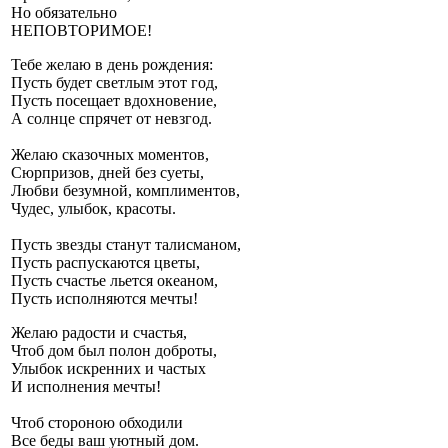
Но обязательно
НЕПОВТОРИМОЕ!
Тебе желаю в день рождения:
Пусть будет светлым этот год,
Пусть посещает вдохновение,
А солнце спрячет от невзгод.
Желаю сказочных моментов,
Сюрпризов, дней без суеты,
Любви безумной, комплиментов,
Чудес, улыбок, красоты.
Пусть звезды станут талисманом,
Пусть распускаются цветы,
Пусть счастье льется океаном,
Пусть исполняются мечты!
Желаю радости и счастья,
Чтоб дом был полон доброты,
Улыбок искренних и частых
И исполнения мечты!
Чтоб стороною обходили
Все беды ваш уютный дом.