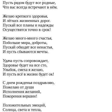
Пусть рядом будут все родные,
Что вас всегда встречают в нём.
Желаю крепкого здоровья,
И лёгких жизненных дорог.
Пускай все планы и надежды
Осуществятся точно в срок!
Желаю много-много счастья,
Побольше мира, доброты,
Пускай обходят все ненастья,
И пусть сбываются мечты.
Удача пусть сопровождает,
Здоровье будет на все сто,
Улыбок, смеха я желаю,
И пусть всё в жизни будет ок!
С днем рожденья поздравляю,
Пожелаю от души
Исполнения желаний,
Покорения вершин!
Положительных эмоций,
Солнца, света и тепла,