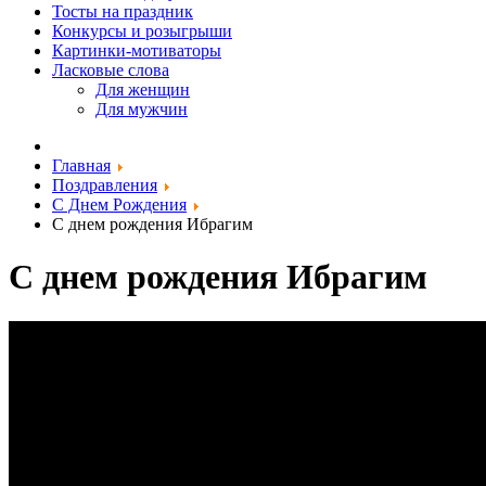
Тосты на праздник
Конкурсы и розыгрыши
Картинки-мотиваторы
Ласковые слова
Для женщин
Для мужчин
Главная
Поздравления
С Днем Рождения
С днем рождения Ибрагим
С днем рождения Ибрагим