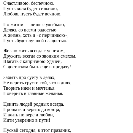
Счастливою, беспечною.
Пусть воля будет сильною,
Любовь пусть будет вечною.
По жизни — лишь с улыбкою,
Делясь со всеми радостью.
А жизнь, хоть и «с перчинкою»,
Пусть будет лучшей сладостью.
Желаю жить всегда с успехом,
Дружить всегда со звонким смехом,
Шагать с капризною Удачей,
С достатком быть еще в придачу!
Забыть про суету в делах,
Не верить грусти той, что в днях,
Творить идеи и мечтанья,
Поверить в главные желанья.
Ценить людей родных всегда,
Прощать и верить до конца,
И жить по вере и любви,
Идти уверенно в пути!
Пускай сегодня, в этот праздник,