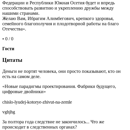
Федерации и Республики Южная Осетия будет и впредь
способствовать развитию и укреплению дружбы между
нашими странами.
Желаю Вам, Ибрагим Алимбегович, крепкого здоровья,
семейного благополучия и плодотворной работы на благо
Отечества».
• 0 / 0
Гости
Цитаты
Деньги не портят человека, они просто показывают, кто он
есть на самом деле.
«Новые парадигмы проектирования. Фабрики будущего,
цифровые двойники»
chislo-lyudej-kotorye-zhivut-na-zemle
vghjhg
За полтора года следствие не закончилось... Что же
происходит в следственных органах?