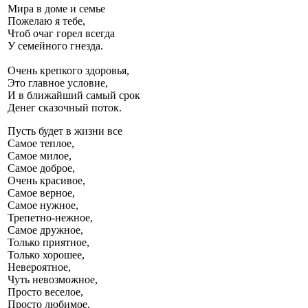
Мира в доме и семье
Пожелаю я тебе,
Чтоб очаг горел всегда
У семейного гнезда.
Очень крепкого здоровья,
Это главное условие,
И в ближайший самый срок
Денег сказочный поток.
Пусть будет в жизни все
Самое теплое,
Самое милое,
Самое доброе,
Очень красивое,
Самое верное,
Самое нужное,
Трепетно-нежное,
Самое дружное,
Только приятное,
Только хорошее,
Невероятное,
Чуть невозможное,
Просто веселое,
Просто любимое,