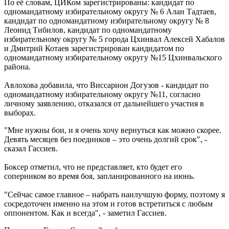
По её словам, ЦИКом зарегистрированы: кандидат по
одномандатному избирательному округу № 6 Алан Тадтаев,
кандидат по одномандатному избирательному округу № 8
Леонид Тибилов, кандидат по одномандатному
избирательному округу № 5 города Цхинвал Алексей Хабалов
и Дмитрий Котаев зарегистрирован кандидатом по
одномандатному избирательному округу №15 Цхинвальского
района.
Авлохова добавила, что Виссарион Догузов - кандидат по
одномандатному избирательному округу №11, согласно
личному заявлению, отказался от дальнейшего участия в
выборах.
"Мне нужны бои, и я очень хочу вернуться как можно скорее.
Девять месяцев без поединков – это очень долгий срок", -
сказал Гассиев.
Боксер отметил, что не представляет, кто будет его
соперником во время боя, запланированного на июнь.
"Сейчас самое главное – набрать наилучшую форму, поэтому я
сосредоточен именно на этом и готов встретиться с любым
оппонентом. Как и всегда", - заметил Гассиев.