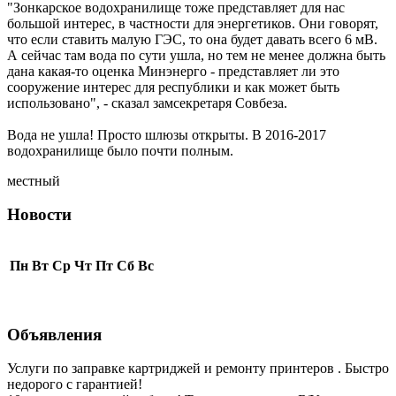
"Зонкарское водохранилище тоже представляет для нас
большой интерес, в частности для энергетиков. Они говорят,
что если ставить малую ГЭС, то она будет давать всего 6 мВ.
А сейчас там вода по сути ушла, но тем не менее должна быть
дана какая-то оценка Минэнерго - представляет ли это
сооружение интерес для республики и как может быть
использовано", - сказал замсекретаря Совбеза.
Вода не ушла! Просто шлюзы открыты. В 2016-2017
водохранилище было почти полным.
местный
Новости
Пн
Вт
Ср
Чт
Пт
Сб
Вс
Объявления
Услуги по заправке картриджей и ремонту принтеров . Быстро
недорого с гарантией!