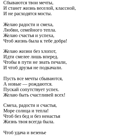
Сбываются твои мечты,
И станет жизнь веселой, классной,
И не расходятся мосты.
Желаю радости и смеха,
Любви, семейного тепла.
Желаю счастья и успеха,
Чтоб жизнь была к тебе добра!
Желаю жизни без хлопот,
Идти смелее лишь вперед.
Чтобы в пути не знать печали,
И чтоб друзья не подкачали.
Пусть все мечты сбываются,
А новые — рождаются.
Пускай сопутствует успех.
Желаю быть счастливей всех!
Смеха, радости и счастья,
Море солнца и тепла!
Чтоб без бед и без ненастья
Жизнь твоя всегда была.
Чтоб удача и везенье