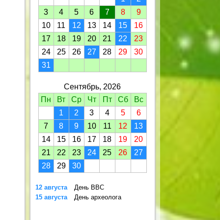
3
4
5
6
7
8
9
10
11
12
13
14
15
16
17
18
19
20
21
22
23
24
25
26
27
28
29
30
31
Сентябрь, 2026
Пн
Вт
Ср
Чт
Пт
Сб
Вс
1
2
3
4
5
6
7
8
9
10
11
12
13
14
15
16
17
18
19
20
21
22
23
24
25
26
27
28
29
30
12 августа
День ВВС
15 августа
День археолога