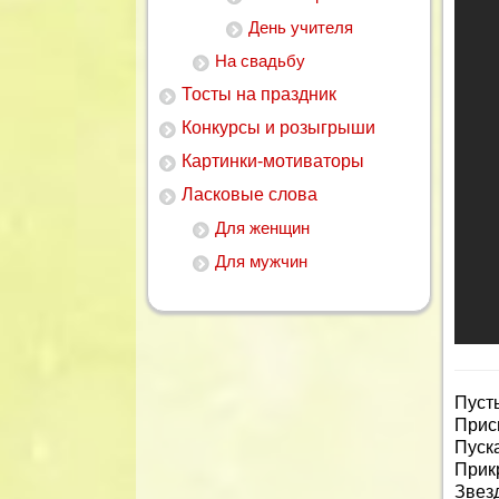
День учителя
На свадьбу
Тосты на праздник
Конкурсы и розыгрыши
Картинки-мотиваторы
Ласковые слова
Для женщин
Для мужчин
Пусть
Прис
Пуска
Прик
Звезд