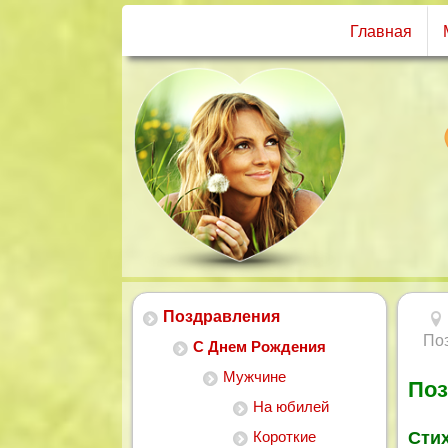
Главная
Поздравления
По
С Днем Рождения
Мужчине
Поз
На юбилей
Короткие
Стих