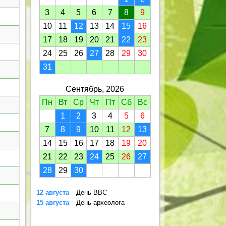
3
4
5
6
7
8
9
10
11
12
13
14
15
16
17
18
19
20
21
22
23
24
25
26
27
28
29
30
31
Сентябрь, 2026
Пн
Вт
Ср
Чт
Пт
Сб
Вс
1
2
3
4
5
6
7
8
9
10
11
12
13
14
15
16
17
18
19
20
21
22
23
24
25
26
27
28
29
30
12 августа
День ВВС
15 августа
День археолога