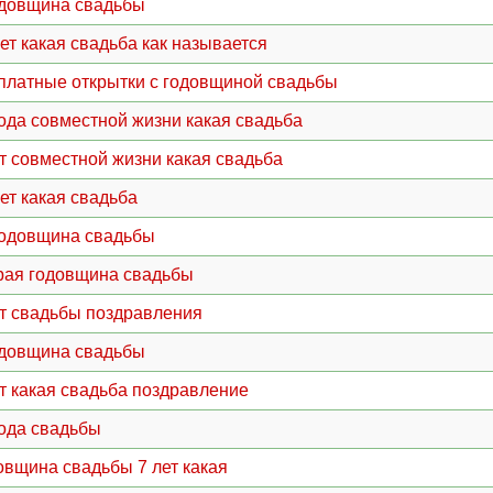
одовщина свадьбы
лет какая свадьба как называется
платные открытки с годовщиной свадьбы
года совместной жизни какая свадьба
ет совместной жизни какая свадьба
лет какая свадьба
годовщина свадьбы
рая годовщина свадьбы
ет свадьбы поздравления
одовщина свадьбы
ет какая свадьба поздравление
года свадьбы
овщина свадьбы 7 лет какая