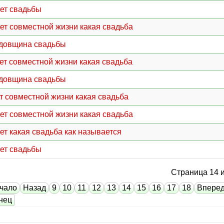
лет свадьбы
лет совместной жизни какая свадьба
одовщина свадьбы
лет совместной жизни какая свадьба
одовщина свадьбы
ет совместной жизни какая свадьба
лет совместной жизни какая свадьба
лет какая свадьба как называется
лет свадьбы
Страница 14 и
чало
Назад
9
10
11
12
13
14
15
16
17
18
Впере
нец