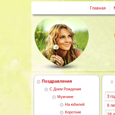
Главная
Поздравления
С Днем Рождения
3 г
Мужчине
На юбилей
8 л
Короткие
18 