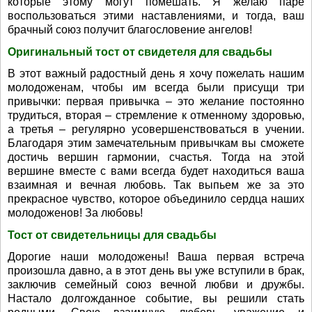
которые этому могут помешать. Я желаю паре
воспользоваться этими наставлениями, и тогда, ваш
брачный союз получит благословение ангелов!
Оригинальный тост от свидетеля для свадьбы
В этот важный радостный день я хочу пожелать нашим
молодоженам, чтобы им всегда были присущи три
привычки: первая привычка – это желание постоянно
трудиться, вторая – стремление к отменному здоровью,
а третья – регулярно усовершенствоваться в учении.
Благодаря этим замечательным привычкам вы сможете
достичь вершин гармонии, счастья. Тогда на этой
вершине вместе с вами всегда будет находиться ваша
взаимная и вечная любовь. Так выпьем же за это
прекрасное чувство, которое объединило сердца наших
молодоженов! За любовь!
Тост от свидетельницы для свадьбы
Дорогие наши молодожены! Ваша первая встреча
произошла давно, а в этот день вы уже вступили в брак,
заключив семейный союз вечной любви и дружбы.
Настало долгожданное событие, вы решили стать