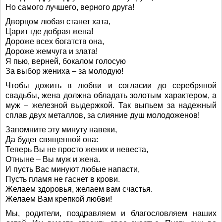
Но самого лучшего, верного друга!
Дворцом любая станет хата,
Царит где добрая жена!
Дороже всех богатств она,
Дороже жемчуга и злата!
Я пью, верней, бокалом голосую
За выбор жениха – за молодую!
Чтобы дожить в любви и согласии до серебряной
свадьбы, жена должна обладать золотым характером, а
муж – железной выдержкой. Так выпьем за надежный
сплав двух металлов, за слияние душ молодоженов!
Запомните эту минуту навеки,
Да будет священной она:
Теперь Вы не просто жених и невеста,
Отныне – Вы муж и жена.
И пусть Вас минуют любые напасти,
Пусть пламя не гаснет в крови.
Желаем здоровья, желаем вам счастья.
Желаем Вам крепкой любви!
Мы, родители, поздравляем и благословляем наших