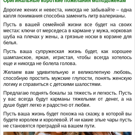
Оригинальные короткие пожелания молодоженам
Дорогие жених и невеста, никогда не забывайте – одна
капля понимания способна заменить литр валерианы.
Пусть в вашей семейной жизни все будет на своих
местах: ключи от мерседеса в кармане у мужа, норковая
шуба на плечах у жены, а грязные носки в корзине для
белья.
Пусть ваша супружеская жизнь будет, как хорошее
шампанское, яркая, игристая, чтобы всегда хотелось
еще и никогда не болела голова.
Желаем вам удивительную и великолепную любовь,
способную простить мужские глупости, понять женскую
логику и справиться с детскими шалостями.
Предлагаю поднять бокалы за тяжесть и легкость. Пусть
у вас всегда будут карманы тяжелыми от денег, а на
душе будет легко и радостно от любви.
Пусть ваша жизнь будет похожа на сказку, в которой вы
будете королем и королевой. И ни какие злые чары пусть
не становятся преградой на вашем пути.