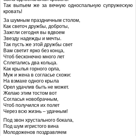
Так выпьем же за вечную односпальную супружескую
кровать!
За шумным праздничным столом,
Как светоч дружбы, доброты,
Зажгли сегодня вы вдвоем
Звезду надежды и мечты.
Так пусть же этой дружбы свет
Вам светит ярко без конца,
Чтоб бесконечно много лет
Сплетались два кольца.
Как крылья горного орла,
Муж и жена в согласье схожи:
На взмахе одного крыла
Орел удачлив быть не может.
Желаю этим тостом вот
Согласья новобрачным,
Чтоб получился их полет
Через всю жизнь – удачным!
Под звон хрустального бокала,
Под шум игристого вина
Молодоженов поздравляем