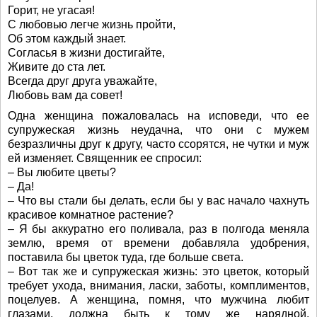
Горит, не угасая!
С любовью легче жизнь пройти,
Об этом каждый знает.
Согласья в жизни достигайте,
Живите до ста лет.
Всегда друг друга уважайте,
Любовь вам да совет!
Одна женщина пожаловалась на исповеди, что ее
супружеская жизнь неудачна, что они с мужем
безразличны друг к другу, часто ссорятся, не чутки и муж
ей изменяет. Священник ее спросил:
– Вы любите цветы?
– Да!
– Что вы стали бы делать, если бы у вас начало чахнуть
красивое комнатное растение?
– Я бы аккуратно его поливала, раз в полгода меняла
землю, время от времени добавляла удобрения,
поставила бы цветок туда, где больше света.
– Вот так же и супружеская жизнь: это цветок, который
требует ухода, внимания, ласки, заботы, комплиментов,
поцелуев. А женщина, помня, что мужчина любит
глазами, должна быть к тому же нарядной,