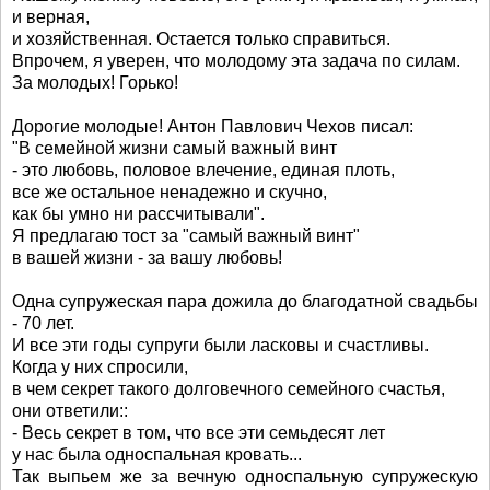
и верная,
и хозяйственная. Остается только справиться.
Впрочем, я уверен, что молодому эта задача по силам.
За молодых! Горько!
Дорогие молодые! Антон Павлович Чехов писал:
"В семейной жизни самый важный винт
- это любовь, половое влечение, единая плоть,
все же остальное ненадежно и скучно,
как бы умно ни рассчитывали".
Я предлагаю тост за "самый важный винт"
в вашей жизни - за вашу любовь!
Одна супружеская пара дожила до благодатной свадьбы
- 70 лет.
И все эти годы супруги были ласковы и счастливы.
Когда у них спросили,
в чем секрет такого долговечного семейного счастья,
они ответили::
- Весь секрет в том, что все эти семьдесят лет
у нас была односпальная кровать...
Так выпьем же за вечную односпальную супружескую