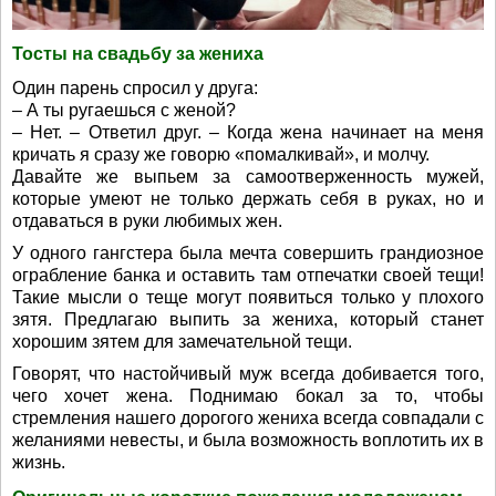
Тосты на свадьбу за жениха
Один парень спросил у друга:
– А ты ругаешься с женой?
– Нет. – Ответил друг. – Когда жена начинает на меня
кричать я сразу же говорю «помалкивай», и молчу.
Давайте же выпьем за самоотверженность мужей,
которые умеют не только держать себя в руках, но и
отдаваться в руки любимых жен.
У одного гангстера была мечта совершить грандиозное
ограбление банка и оставить там отпечатки своей тещи!
Такие мысли о теще могут появиться только у плохого
зятя. Предлагаю выпить за жениха, который станет
хорошим зятем для замечательной тещи.
Говорят, что настойчивый муж всегда добивается того,
чего хочет жена. Поднимаю бокал за то, чтобы
стремления нашего дорогого жениха всегда совпадали с
желаниями невесты, и была возможность воплотить их в
жизнь.