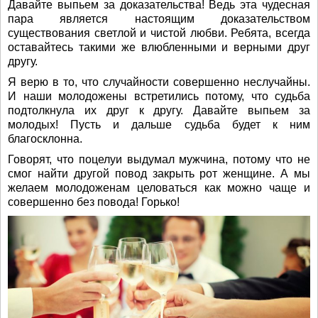
Давайте выпьем за доказательства! Ведь эта чудесная
пара является настоящим доказательством
существования светлой и чистой любви. Ребята, всегда
оставайтесь такими же влюбленными и верными друг
другу.
Я верю в то, что случайности совершенно неслучайны.
И наши молодожены встретились потому, что судьба
подтолкнула их друг к другу. Давайте выпьем за
молодых! Пусть и дальше судьба будет к ним
благосклонна.
Говорят, что поцелуи выдумал мужчина, потому что не
смог найти другой повод закрыть рот женщине. А мы
желаем молодоженам целоваться как можно чаще и
совершенно без повода! Горько!