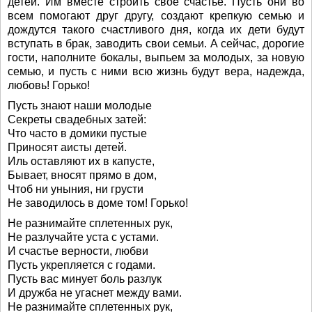
детей. Им вместе строить свое счастье. Пусть они во
всем помогают друг другу, создают крепкую семью и
дождутся такого счастливого дня, когда их дети будут
вступать в брак, заводить свои семьи. А сейчас, дорогие
гости, наполните бокалы, выпьем за молодых, за новую
семью, и пусть с ними всю жизнь будут вера, надежда,
любовь! Горько!
Пусть знают наши молодые
Секреты свадебных затей:
Что часто в домики пустые
Приносят аисты детей.
Иль оставляют их в капусте,
Бывает, вносят прямо в дом,
Чтоб ни уныния, ни грусти
Не заводилось в доме том! Горько!
Не разнимайте сплетенных рук,
Не разлучайте уста с устами.
И счастье верности, любви
Пусть укрепляется с годами.
Пусть вас минует боль разлук
И дружба не угаснет между вами.
Не разнимайте сплетенных рук,