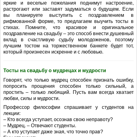
яркие и веселые пожелания поднимут настроение,
растрогают или заставят задуматься о будущем. Если
вы планируете выступить с поздравлением в
рифмованной форме, то предлагаем выучить тосты в
стихах. Помните, что красивое и оригинальное
поздравление на свадьбу – это способ внести душевный
вклад в счастливую судьбу молодоженов, поэтому
лучшим тостом на торжественном банкете будет тот,
который произнесен искренне и с любовью.
Тосты на свадьбу о мудрецах и мудрости
Говорят, что только мудрец способен признать ошибку,
попросить прощения способен только сильный, а
простить – только любящий. Пусть вам всегда хватает
любви, силы и мудрости.
Профессор философии спрашивает у студентов на
лекции:
– Кто всегда уступает, осознав свою неправоту?
– Мудрец. – Отвечают студенты.
– А кто уступает даже зная, что точно прав?