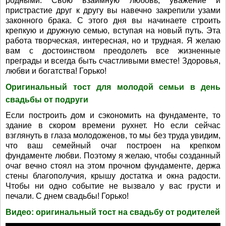
родными. Свою взаимную любовь, уважение и
пристрастие друг к другу вы навечно закрепили узами
законного брака. С этого дня вы начинаете строить
крепкую и дружную семью, вступая на новый путь. Эта
работа творческая, интересная, но и трудная. Я желаю
вам с достоинством преодолеть все жизненные
преграды и всегда быть счастливыми вместе! Здоровья,
любви и богатства! Горько!
Оригинальный тост для молодой семьи в день
свадьбы от подруги
Если построить дом и сэкономить на фундаменте, то
здание в скором времени рухнет. Но если сейчас
взглянуть в глаза молодоженов, то мы без труда увидим,
что ваш семейный очаг построен на крепком
фундаменте любви. Поэтому я желаю, чтобы созданный
очаг вечно стоял на этом прочном фундаменте, держа
стены благополучия, крышу достатка и окна радости.
Чтобы ни одно событие не вызвало у вас грусти и
печали. С днем свадьбы! Горько!
Видео: оригинальный тост на свадьбу от родителей