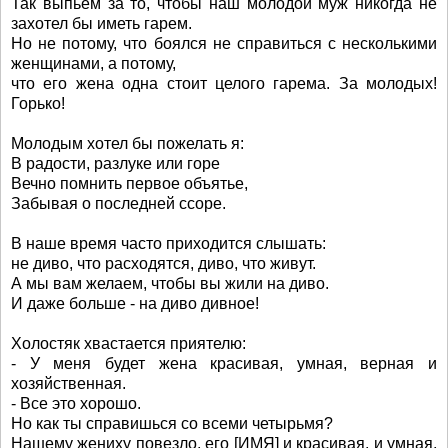
Так выпьем за то, чтобы наш молодой муж никогда не
захотел бы иметь гарем.
Но не потому, что боялся не справиться с несколькими
женщинами, а потому,
что его жена одна стоит целого гарема. За молодых!
Горько!
Молодым хотел бы пожелать я:
В радости, разлуке или горе
Вечно помнить первое объятье,
Забывая о последней ссоре.
В наше время часто приходится слышать:
не диво, что расходятся, диво, что живут.
А мы вам желаем, чтобы вы жили на диво.
И даже больше - на диво дивное!
Холостяк хвастается приятелю:
- У меня будет жена красивая, умная, верная и
хозяйственная.
- Все это хорошо.
Но как ты справишься со всеми четырьмя?
Нашему жениху повезло, его [ИМЯ] и красивая, и умная,