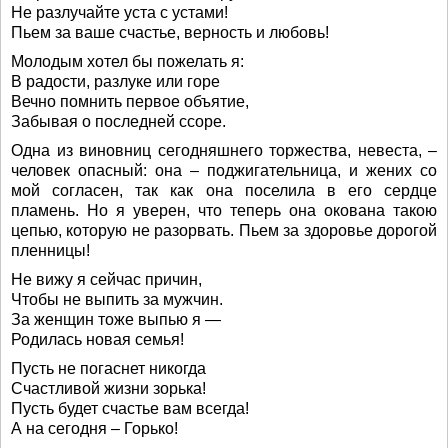
Не разлучайте уста с устами!
Пьем за ваше счастье, верность и любовь!
Молодым хотел бы пожелать я:
В радости, разлуке или горе
Вечно помнить первое объятие,
Забывая о последней ссоре.
Одна из виновниц сегодняшнего торжества, невеста, –
человек опасный: она – поджигательница, и жених со
мой согласен, так как она поселила в его сердце
пламень. Но я уверен, что теперь она окована такою
цепью, которую не разорвать. Пьем за здоровье дорогой
пленницы!
Не вижу я сейчас причин,
Чтобы не выпить за мужчин.
За женщин тоже выпью я —
Родилась новая семья!
Пусть не погаснет никогда
Счастливой жизни зорька!
Пусть будет счастье вам всегда!
А на сегодня – Горько!