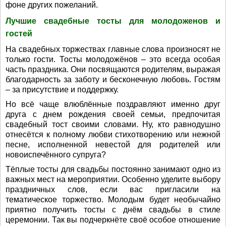
фоне других пожеланий.
Лучшие свадебные тосты для молодоженов и
гостей
На свадебных торжествах главные слова произносят не
только гости. Тосты молодожёнов – это всегда особая
часть праздника. Они посвящаются родителям, выражая
благодарность за заботу и бесконечную любовь. Гостям
– за присутствие и поддержку.
Но всё чаще влюблённые поздравляют именно друг
друга с днем рождения своей семьи, предпочитая
свадебный тост своими словами. Ну, кто равнодушно
отнесётся к полному любви стихотворению или нежной
песне, исполненной невестой для родителей или
новоиспечённого супруга?
Тёплые тосты для свадьбы постоянно занимают одно из
важных мест на мероприятии. Особенно уделите выбору
праздничных слов, если вас пригласили на
тематическое торжество. Молодым будет необычайно
приятно получить тосты с днём свадьбы в стиле
церемонии. Так вы подчеркнёте своё особое отношение