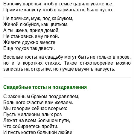
Баночку варенья, чтоб в семье царило уваженье.
Примите капусту, чтоб в карманах не было пусто.
Не прячься, муж, под каблуком,
Женой любуйся, как цветком.
А ты, жена, придя домой,
Не становись ему пилой.
Живите дружно вместе
Еще годков так двести.
Веселые тосты на свадьбу могут быть не только в прозе,
но и в коротких стихах. Такое стихотворение можно
записать на открытке, но лучше выучить наизусть.
Свадебные тосты и поздравления
С законным браком поздравляем,
Большого счастья вам желаем.
Мы говорим сейчас всерьез:
Пусть миллионы алых роз
Лежат на всем большом пути,
Что собираетесь пройти.
И пусть костер большой любви