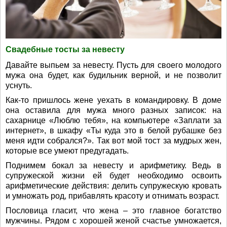
Свадебные тосты за невесту
Давайте выпьем за невесту. Пусть для своего молодого
мужа она будет, как будильник верной, и не позволит
уснуть.
Как-то пришлось жене уехать в командировку. В доме
она оставила для мужа много разных записок: на
сахарнице «Люблю тебя», на компьютере «Заплати за
интернет», в шкафу «Ты куда это в белой рубашке без
меня идти собрался?». Так вот мой тост за мудрых жен,
которые все умеют предугадать.
Поднимем бокал за невесту и арифметику. Ведь в
супружеской жизни ей будет необходимо освоить
арифметические действия: делить супружескую кровать
и умножать род, прибавлять красоту и отнимать возраст.
Пословица гласит, что жена – это главное богатство
мужчины. Рядом с хорошей женой счастье умножается,