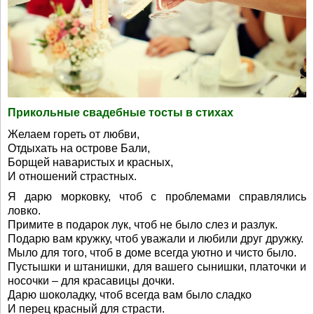
Прикольные свадебные тосты в стихах
Желаем гореть от любви,
Отдыхать на острове Бали,
Борщей наваристых и красных,
И отношений страстных.
Я дарю морковку, чтоб с проблемами справлялись
ловко.
Примите в подарок лук, чтоб не было слез и разлук.
Подарю вам кружку, чтоб уважали и любили друг дружку.
Мыло для того, чтоб в доме всегда уютно и чисто было.
Пустышки и штанишки, для вашего сынишки, платочки и
носочки – для красавицы дочки.
Дарю шоколадку, чтоб всегда вам было сладко
И перец красный для страсти.