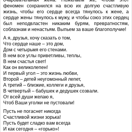
феномен сохранился на всю их долгую счастливую
жизнь, чтобы его сердце всегда тянулось к жене, а
сердце жены тянулось к мужу, и чтобы союз этих сердец
был неподвластен никаким бурям, превратностям,
соблазнам и ненастьям. Выпьем за ваше благополучие!
А я, друзья, хочу сказать о том,
Что сердце наше – это дом,
Дом с четырьмя его стенами.
В нем все углы приветливы, теплы,
В нем счастья свет!
Как он великолепен!
И первый угол – это жизнь любви,
Второй – детей неугомонный лепет,
А третий – близкие, коллеги и друзья,
В четвертый – бабушек и дедушек созвали.
От всей души желаю я,
Чтоб Ваши уголки не пустовали!
Пусть не погаснет никогда
Счастливой жизни зорька!
Пусть будет сладко вам всегда
И как сегодня – «горько»!