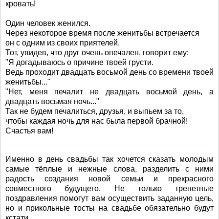
кровать!
Один человек женился.
Через некоторое время после женитьбы встречается
он с одним из своих приятелей.
Тот, увидев, что друг очень опечален, говорит ему:
"Я догадываюсь о причине твоей грусти.
Ведь проходит двадцать восьмой день со времени твоей
женитьбы..."
"Нет, меня печалит не двадцать восьмой день, а
двадцать восьмая ночь..."
Так не будем печалиться, друзья, и выпьем за то,
чтобы каждая ночь для нас была первой брачной!
Счастья вам!
Именно в день свадьбы так хочется сказать молодым
самые тёплые и нежные слова, разделить с ними
радость создания новой семьи и прекрасного
совместного будущего. Не только трепетные
поздравления помогут вам осуществить заданную цель,
но и прикольные тосты на свадьбе обязательно будут
кстати.