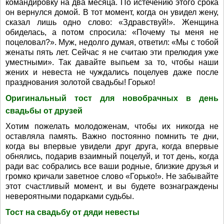
командировку на два месяца. По истечению этого срока
он вернулся домой. В тот момент, когда он увидел жену,
сказал лишь одно слово: «Здравствуй!». Женщина
обиделась, а потом спросила: «Почему ты меня не
поцеловал?». Муж, недолго думая, ответил: «Мы с тобой
женаты пять лет. Сейчас я не считаю эти прелюдия уже
уместными». Так давайте выпьем за то, чтобы наши
жених и невеста не чуждались поцелуев даже после
празднования золотой свадьбы! Горько!
Оригинальный тост для новобрачных в день
свадьбы от друзей
Хотим пожелать молодоженам, чтобы их никогда не
оставляла память. Важно постоянно помнить те дни,
когда вы впервые увидели друг друга, когда впервые
обнялись, подарив взаимный поцелуй, и тот день, когда
ради вас собрались все ваши родные, близкие друзья и
громко кричали заветное слово «Горько!». Не забывайте
этот счастливый момент, и вы будете вознаграждены
невероятными подарками судьбы.
Тост на свадьбу от дяди невесты