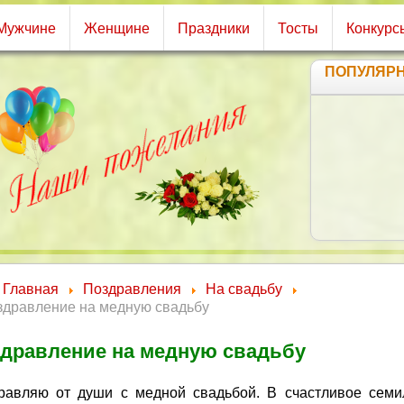
Мужчине
Женщине
Праздники
Тосты
Конкурс
ПОПУЛЯР
Главная
Поздравления
На свадьбу
здравление на медную свадьбу
дравление на медную свадьбу
равляю от души с медной свадьбой. В счастливое семи