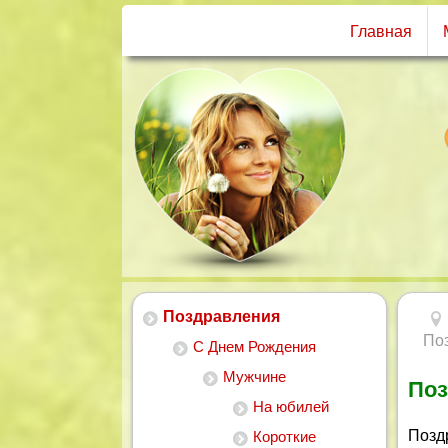
Главная
Поздравления
По
С Днем Рождения
Мужчине
Поз
На юбилей
Позд
Короткие