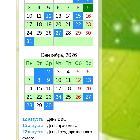
3
4
5
6
7
8
9
10
11
12
13
14
15
16
17
18
19
20
21
22
23
24
25
26
27
28
29
30
31
Сентябрь, 2026
Пн
Вт
Ср
Чт
Пт
Сб
Вс
1
2
3
4
5
6
7
8
9
10
11
12
13
14
15
16
17
18
19
20
21
22
23
24
25
26
27
28
29
30
12 августа
День ВВС
15 августа
День археолога
22 августа
День Государственного
флага