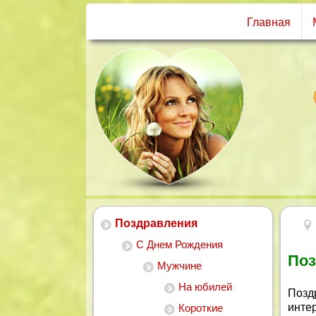
Главная
Поздравления
С Днем Рождения
Поз
Мужчине
На юбилей
Позд
инте
Короткие