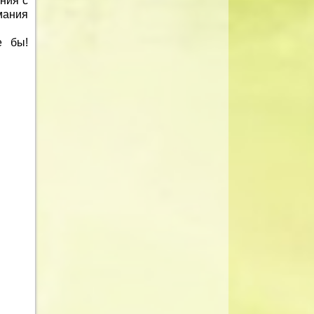
ния с
мания
е бы!