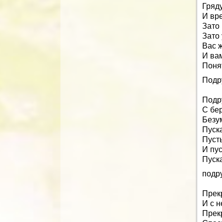
Гряд
И вр
Зато 
Зато 
Вас 
И ва
Поня
Подр
Подр
С бе
Безум
Пуск
Пусть
И пус
Пуска
подр
Прек
И с н
Прек