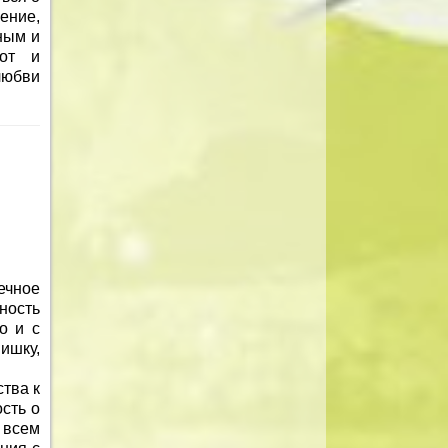
ение,
ным и
от и
любви
ечное
ность
о и с
ишку,
тва к
сть о
 всем