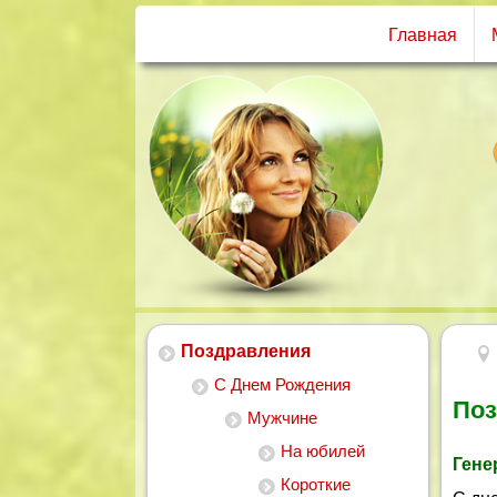
Главная
Поздравления
С Днем Рождения
Поз
Мужчине
На юбилей
Гене
Короткие