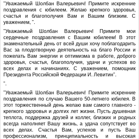
"Уважаемый Шолбан Валерьевич! Примите искренние
поздравления с юбилеем. Желаю крепкого здоровья,
счастья и благополучия Вам и Вашим близким. С
уважением, ".
"Уважаемый Шолбан Валерьевич! Примите мои
сердечные поздравления с Вашим юбилеем! В этот
знаменательный день от всей души хочу поблагодарить
Вас за плодотворную деятельность на благо России и
пожелать Вам энергии и оптимизма в работе, доброго
здоровья, счастья, благополучия, удачи и успехов во
всех делах и начинаниях. С уважением, помощник
Президента Российской Федерации И. Левитин".
".
"Уважаемый Шолбан Валерьевич! Примите искренние
поздравления по случаю Вашего 50-летнего юбилея. В
этот торжественный день желаю вам самого главного -
крепкого здоровья и долгих лет жизни. Пусть душевная
теплота, поддержка друзей и коллег, близких и родных
всегда наполняет Вашу жизнь, а удача сопутствует во
всех делах. Счастья Вам, успехов и пусть Ваш
профессионализм, принципиальность и высокая