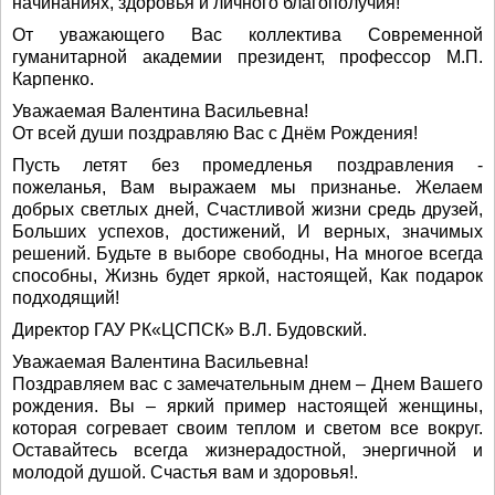
начинаниях, здоровья и личного благополучия!
От уважающего Вас коллектива Современной
гуманитарной академии президент, профессор М.П.
Карпенко.
Уважаемая Валентина Васильевна!
От всей души поздравляю Вас с Днём Рождения!
Пусть летят без промедленья поздравления -
пожеланья, Вам выражаем мы признанье. Желаем
добрых светлых дней, Счастливой жизни средь друзей,
Больших успехов, достижений, И верных, значимых
решений. Будьте в выборе свободны, На многое всегда
способны, Жизнь будет яркой, настоящей, Как подарок
подходящий!
Директор ГАУ РК«ЦСПСК» В.Л. Будовский.
Уважаемая Валентина Васильевна!
Поздравляем вас с замечательным днем – Днем Вашего
рождения. Вы – яркий пример настоящей женщины,
которая согревает своим теплом и светом все вокруг.
Оставайтесь всегда жизнерадостной, энергичной и
молодой душой. Счастья вам и здоровья!.