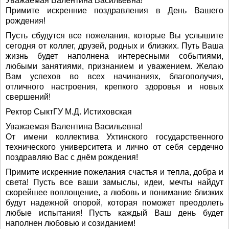
Уважаемая Валентина Васильевна!
Примите искренние поздравления в День Вашего
рождения!
Пусть сбудутся все пожелания, которые Вы услышите
сегодня от коллег, друзей, родных и близких. Путь Ваша
жизнь будет наполнена интересными событиями,
любыми занятиями, признанием и уважением. Желаю
Вам успехов во всех начинаниях, благополучия,
отличного настроения, крепкого здоровья и новых
свершений!
Ректор СыктГУ М.Д. Истиховская
Уважаемая Валентина Васильевна!
От имени коллектива Ухтинского государственного
технического университета и лично от себя сердечно
поздравляю Вас с днём рождения!
Примите искренние пожелания счастья и тепла, добра и
света! Пусть все ваши замыслы, идеи, мечты найдут
скорейшее воплощение, а любовь и понимание близких
будут надежной опорой, которая поможет преодолеть
любые испытания! Пусть каждый Ваш день будет
наполнен любовью и созиданием!