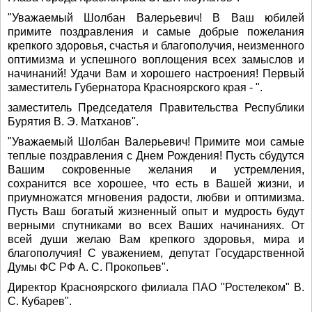
"Уважаемый Шолбан Валерьевич! В Ваш юбилей
примите поздравления и самые добрые пожелания
крепкого здоровья, счастья и благополучия, неизменного
оптимизма и успешного воплощения всех замыслов и
начинаний! Удачи Вам и хорошего настроения! Первый
заместитель Губернатора Красноярского края - ".
заместитель Председателя Правительства Республики
Бурятия В. Э. Матханов".
"Уважаемый Шолбан Валерьевич! Примите мои самые
теплые поздравления с Днем Рождения! Пусть сбудутся
Вашим сокровенные желания и устремления,
сохранится все хорошее, что есть в Вашей жизни, и
приумножатся мгновения радости, любви и оптимизма.
Пусть Ваш богатый жизненный опыт и мудрость будут
верными спутниками во всех Ваших начинаниях. От
всей души желаю Вам крепкого здоровья, мира и
благополучия! С уважением, депутат Государственной
Думы ФС РФ А. С. Прокопьев".
Директор Красноярского филиала ПАО "Ростелеком" В.
С. Кубарев".