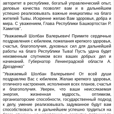
авторитет в республике, богатый управленческий опыт,
деловые качества позволят вам и в дальнейшем
успешно реализовывать важные инициативы на благо
жителей Тывы. Искренне желаю Вам здоровья, добра и
мира. С уважением, Глава Республики Башкортостан Р.
Хамитов".
"Уважаемый Шолбан Валерьевич! Примите сердечные
поздравления с юбилеем, пожелания крепкого здоровья,
счастья, благополучия, духовных сил для дальнейшей
работы на благо Республики Тыва! Пусть удача будет
неизменным спутником всех ваших добрых дел и
начинаний. Губернатор Ленинградской области А.
Дрозденко"
"Уважаемый Шолбан Валерьевич! От всей души
поздравляю Вас с юбилеем. Желаю крепкого здоровья,
отличного настроения, исполнения всех планов, счастья
и благополучия. Уверен, что ваши неиссякаемая
энергия, жизненная мудрость, оптимизм,
организаторские способности, государственный подход
к делу, умение реализовывать задуманное будут вам
способствовать и в дальнейшем успешно трудиться на