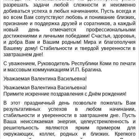
разрешать задачи любой сложности и неизменно
добиваться успеха в любых начинаниях. Пусть всегда и
во всем Вам сопутствуют любовь и понимание близких,
признание и поддержка друзей и соратников, а каждый
новый день отмечается профессиональными
достижениями и личными победами! Счастья, здоровья,
и добра Вам и Вашим родным! Мира и благополучия
Вашему дому! Стабильности и твердой уверенности в
завтрашнем дне!
С уважением, Руководитель Республики Коми по печати
и массовым коммуникациям И.П. Брагина.
Уважаемая Валентина Васильевна!
Уважаемая Валентина Васильевна!
Примите искренние поздравления с Днём рождения!
В этот праздничный день позвольте пожелать Вам
результативных успехов в любом начинании,
стабильности и уверенности в завтрашнем дне. Пусть
Ваша неиссякаемая энергия, целеустремленность и
решительность являются ярким примером для
окружающих, коллег, родных и близких. Крепкого