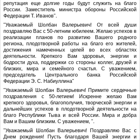
репутация еще долгие годы будут служить на благо
России. Заместитель министра обороны Российской
Федерации Т. Иванов".
"Уважаемый Шолбан Валерьевич! От всей души
поздравляю Вас с 50-летним юбилеем. Желаю успехов в
реализации планов по развитию Вашего родного
региона, плодотворной работы на благо его жителей,
достижения намеченных целей во всех областях
деятельности. Крепкого Вам здоровья, энергии и
бодрости духа, поддержки со стороны коллег, друзей и
близких, мира и семейного счастья. С уважением,
председатель Центрального банка Российской
Федерации Э. С. Набиуллина"
"Уважаемый Шолбан Валерьевич! Примите сердечные
поздравления с 50-летием! Искренне желаю Вам
крепкого здоровья, благополучия, творческой энергии и
дальнейших успехов в плодотворной деятельности на
благо Республики Тыва и всей России. Мира и добра
Вам и Вашим близким. С уважением, ".
"Уважаемый Шолбан Валерьевич! Поздравляю Вас с
Днем рождения! Пусть благодаря Вашей энергии и