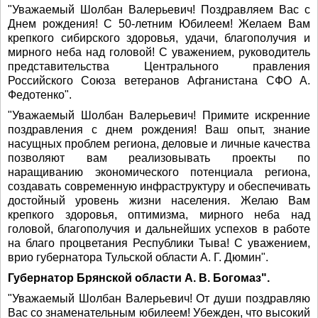
"Уважаемый Шолбан Валерьевич! Поздравляем Вас с
Днем рождения! С 50-летним Юбилеем! Желаем Вам
крепкого сибирского здоровья, удачи, благополучия и
мирного неба над головой! С уважением, руководитель
представительства Центрального правления
Российского Союза ветеранов Афганистана СФО А.
Федотенко".
"Уважаемый Шолбан Валерьевич! Примите искренние
поздравления с днем рождения! Ваш опыт, знание
насущных проблем региона, деловые и личные качества
позволяют вам реализовывать проекты по
наращиванию экономического потенциала региона,
создавать современную инфраструктуру и обеспечивать
достойный уровень жизни населения. Желаю Вам
крепкого здоровья, оптимизма, мирного неба над
головой, благополучия и дальнейших успехов в работе
на благо процветания Республики Тыва! С уважением,
врио губернатора Тульской области А. Г. Дюмин".
Губернатор Брянской области А. В. Богомаз".
"Уважаемый Шолбан Валерьевич! От души поздравляю
Вас со знаменательным юбилеем! Убежден, что высокий