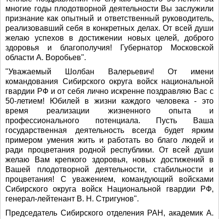
многие годы плодотворной деятельности Вы заслужили
признание как опытный и ответственный руководитель,
реализовавший себя в конкретных делах. От всей души
желаю успехов в достижении новых целей, доброго
здоровья и благополучия! Губернатор Московской
области А. Воробьев".
"Уважаемый Шолбан Валерьевич! От имени
командования Сибирского округа войск национальной
гвардии РФ и от себя лично искренне поздравляю Вас с
50-летием! Юбилей в жизни каждого человека - это
время реализации жизненного опыта и
профессионального потенциала. Пусть Ваша
государственная деятельность всегда будет ярким
примером умения жить и работать во благо людей и
ради процветания родной республики. От всей души
желаю Вам крепкого здоровья, новых достижений в
Вашей плодотворной деятельности, стабильности и
процветания! С уважением, командующий войсками
Сибирского округа войск Национальной гвардии РФ,
генерал-лейтенант В. Н. Стригунов".
Председатель Сибирского отделения РАН, академик А.