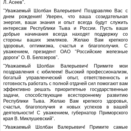
Л. Асеев".
"Уважаемый Шолбан Валерьевич! Поздравляю Вас с
днем рождения! Уверен, что ваша созидательная
энергия, ваши знания и опыт всегда будут служить
интересам Республики Тыва и России. Пусть ваши
добрые начинания всегда находят поддержку со
стороны ваших земляков. Желаю Вам крепкого
здоровья, оптимизма, счастья и благополучия. С
уважением, президент ОАО "Российские железные
дороги" О. В. Белозеров".
"Уважаемый Шолбан Валерьевич! Примите мои
поздравления с юбилеем! Высокий профессионализм,
богатый управленческий опыт, ответственность и
готовность работать с полной отдачей сил помогают вам
эффективно решать приоритетные государственные
задачи, способствующие всестороннему развитию
Республики Тыва. Желаю Вам крепкого здоровья,
счастья, благополучия и новых успехов в вашей
деятельности! С уважением, губернатор Приморского
края В. Миклушевский".
"Уважаемый Шолбан Валерьевич! Примите самые