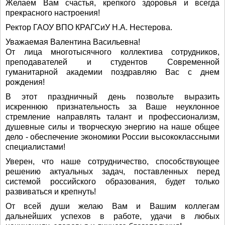
Желаем Вам счастья, крепкого здоровья и всегда
прекрасного настроения!
Ректор ГАОУ ВПО КРАГСиУ Н.А. Нестерова.
Уважаемая Валентина Васильевна!
От лица многотысячного коллектива сотрудников,
преподавателей и студентов Современной
гуманитарной академии поздравляю Вас с днем
рождения!
В этот праздничный день позвольте выразить
искреннюю признательность за Ваше неуклонное
стремление направлять талант и профессионализм,
душевные силы и творческую энергию на наше общее
дело - обеспечение экономики России высококлассными
специалистами!
Уверен, что наше сотрудничество, способствующее
решению актуальных задач, поставленных перед
системой российского образования, будет только
развиваться и крепнуть!
От всей души желаю Вам и Вашим коллегам
дальнейших успехов в работе, удачи в любых