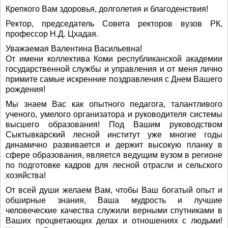
Крепкого Вам здоровья, долголетия и благоденствия!
Ректор, председатель Совета ректоров вузов РК,
профессор Н.Д. Цхадая.
Уважаемая Валентина Васильевна!
От имени коллектива Коми республиканской академии
государственной службы и управления и от меня лично
примите самые искренние поздравления с Днем Вашего
рождения!
Мы знаем Вас как опытного педагога, талантливого
ученого, умелого организатора и руководителя системы
высшего образования! Под Вашим руководством
Сыктывкарский лесной институт уже многие годы
динамично развивается и держит высокую планку в
сфере образования, является ведущим вузом в регионе
по подготовке кадров для лесной отрасли и сельского
хозяйства!
От всей души желаем Вам, чтобы Ваш богатый опыт и
обширные знания, Ваша мудрость и лучшие
человеческие качества служили верными спутниками в
Ваших процветающих делах и отношениях с людьми!