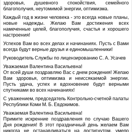
здоровья, душевного спокойствия, семейного
благополучия, неутомимой энергии, оптимизма.
Каждый год в жизни человека - это всегда новые планы,
новые надежды. Желаю Вам достижения всех
намеченные целей, благополучия, счастья и хорошего
настроения!
Успехов Вам во всех делах и начинаниях. Пусть с Вами
всегда будут верные друзья и единомышленники!
Руководитель Службы по лицензированию C. А. Усачев
Уважаемая Валентина Васильевна!
От всей души поздравляю Вас с днем рождения! Желаю
Вам здоровья, оптимизма и неиссякаемой энергии.
Пусть удача, успех и вдохновение будут верными
спутниками во всех начинаниях!
С уважением, председатель Контрольно-счетной палаты
Республики Коми М. Б. Евдокимов.
Уважаемая Валентина Васильевна!
Примите искренние поздравления по случаю Вашего
Дня рождения! В этот праздничный день желаем Вам
никогда не останавливаться на достигнутом, умело