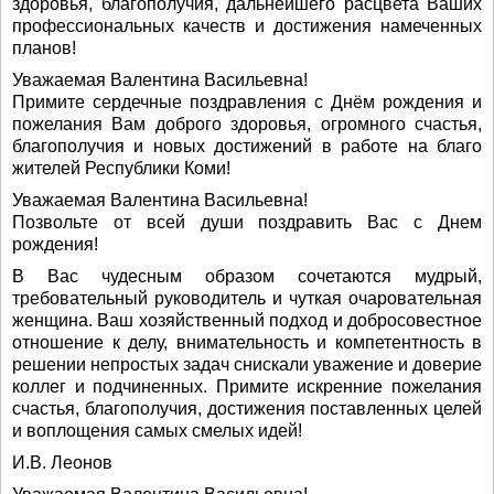
здоровья, благополучия, дальнейшего расцвета Ваших
профессиональных качеств и достижения намеченных
планов!
Уважаемая Валентина Васильевна!
Примите сердечные поздравления с Днём рождения и
пожелания Вам доброго здоровья, огромного счастья,
благополучия и новых достижений в работе на благо
жителей Республики Коми!
Уважаемая Валентина Васильевна!
Позвольте от всей души поздравить Вас с Днем
рождения!
В Вас чудесным образом сочетаются мудрый,
требовательный руководитель и чуткая очаровательная
женщина. Ваш хозяйственный подход и добросовестное
отношение к делу, внимательность и компетентность в
решении непростых задач снискали уважение и доверие
коллег и подчиненных. Примите искренние пожелания
счастья, благополучия, достижения поставленных целей
и воплощения самых смелых идей!
И.В. Леонов