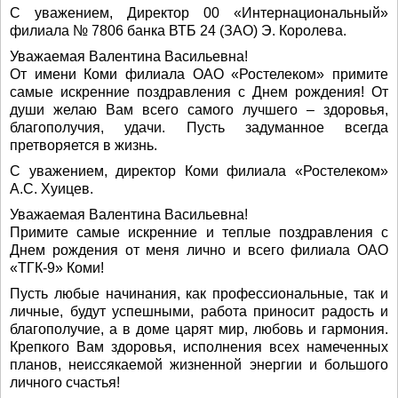
С уважением, Директор 00 «Интернациональный»
филиала № 7806 банка ВТБ 24 (ЗАО) Э. Королева.
Уважаемая Валентина Васильевна!
От имени Коми филиала ОАО «Ростелеком» примите
самые искренние поздравления с Днем рождения! От
души желаю Вам всего самого лучшего – здоровья,
благополучия, удачи. Пусть задуманное всегда
претворяется в жизнь.
С уважением, директор Коми филиала «Ростелеком»
А.С. Хуицев.
Уважаемая Валентина Васильевна!
Примите самые искренние и теплые поздравления с
Днем рождения от меня лично и всего филиала ОАО
«ТГК-9» Коми!
Пусть любые начинания, как профессиональные, так и
личные, будут успешными, работа приносит радость и
благополучие, а в доме царят мир, любовь и гармония.
Крепкого Вам здоровья, исполнения всех намеченных
планов, неиссякаемой жизненной энергии и большого
личного счастья!