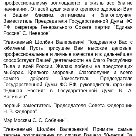
профессионализму воплощаются в жизнь все благие
начинания. От всей души желаю крепкого здоровья Вам
и Вашим близким, оптимизма и благополучия.
Заместитель Председателя Государственной Думы ФС
РФ, секретарь Генерального Совета партии "Единая
Россия" С. Неверов".
"Уважаемый Шолбан Валерьевич! Поздравляю Вас с
юбилеем! Пусть присущие Вам высокие деловые,
профессиональные и личные качества и в дальнейшем
способствуют Вашей деятельности на благо Республики
Тыва и всей России. Желаю победы на предстоящих
выборах. Крепкого здоровья, благополучия и всего
самого доброго! Заместитель Председателя
Государственной Думы ФС РФ, руководитель фракции
"Единая Россия" в Государственной Думе В. А.
Васильев".
первый заместитель Председателя Совета Федерации
Н. В. Федоров".
Мэр Москвы С. С. Собянин".
"Уважаемый Шолбан Валерьевич! Примите самые
теплые поздравления по случаю Вашего 50-летия! За