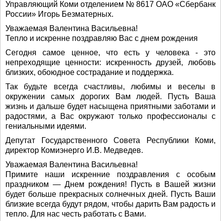
Управляющий Коми отделением № 8617 ОАО «Сбербанк
России» Игорь Безматерных.
Уважаемая Валентина Васильевна!
Тепло и искренне поздравляю Вас с днем рождения
Сегодня самое ценное, что есть у человека - это
непреходящие ценности: искренность друзей, любовь
близких, обоюдное сострадание и поддержка.
Так будьте всегда счастливы, любимы и веселы в
окружении самых дорогих Вам людей. Пусть Ваша
жизнь и дальше будет насыщена приятными заботами и
радостями, а Вас окружают только профессионалы с
гениальными идеями.
Депутат Государственного Совета Республики Коми,
директор Комиэнерго И.В. Медведев.
Уважаемая Валентина Васильевна!
Примите наши искренние поздравления с особым
праздником — Днем рождения! Пусть в Вашей жизни
будет больше прекрасных солнечных дней. Пусть Ваши
близкие всегда будут рядом, чтобы дарить Вам радость и
тепло. Для нас честь работать с Вами.