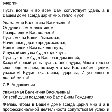
энергии!
Пусть всегда и во всем Вам сопутствует удача, а в
Вашем доме всегда царит мир, тепло и уют!.
Уважаемая Валентина Васильевна!
От души всем коллективом
Поздравляем Вас, коллега!
Пусть мечты Ваши сбываются,
Начинанья дерзко продолжаются,
Новые идеи к Вам находят путь,
И пускай минутка будет отдохнуть!
Пусть уютным будет Ваш очаг домашний,
Каждый новый день пусть станет чудом, Много теплых
слов еще желаем, потому что мы Вас любим, ценим,
уважаем! Будьте счастливы, здоровы, И успешны в
долгой жизни!
С.В. Авдашкевич.
Уважаемая Валентина Васильевна!
От всей души поздравляю Вас с Днем Рождения!
Желаю, чтобы в Вашем доме всегда царил мир и а в
профессиональной деятельности сопутствовал успех и