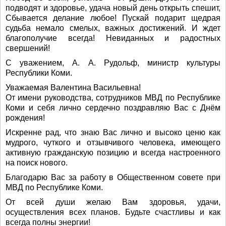
подводят и здоровье, удача новый день открыть спешит,
Сбывается делание любое! Пускай подарит щедрая
судьба немало смелых, важных достижений. И ждет
благополучие всегда! Невиданных и радостных
свершений!
С уважением, А. А. Рудольф, министр культуры
Республики Коми.
Уважаемая Валентина Васильевна!
От имени руководства, сотрудников МВД по Республике
Коми и себя лично сердечно поздравляю Вас с Днём
рождения!
Искренне рад, что знаю Вас лично и высоко ценю как
мудрого, чуткого и отзывчивого человека, имеющего
активную гражданскую позицию и всегда настроенного
на поиск нового.
Благодарю Вас за работу в Общественном совете при
МВД по Республике Коми.
От всей души желаю Вам здоровья, удачи,
осуществления всех планов. Будьте счастливы и как
всегда полны энергии!