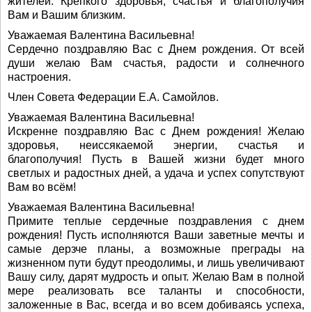
жителей. Крепкого здоровья, счастья и благополучия
Вам и Вашим близким.
Уважаемая Валентина Васильевна!
Сердечно поздравляю Вас с Днем рождения. От всей
души желаю Вам счастья, радости и солнечного
настроения.
Член Совета Федерации Е.А. Самойлов.
Уважаемая Валентина Васильевна!
Искренне поздравляю Вас с Днем рождения! Желаю
здоровья, неиссякаемой энергии, счастья и
благополучия! Пусть в Вашей жизни будет много
светлых и радостных дней, а удача и успех сопутствуют
Вам во всём!
Уважаемая Валентина Васильевна!
Примите теплые сердечные поздравления с днем
рождения! Пусть исполняются Ваши заветные мечты и
самые дерзче планы, а возможные преграды на
жизненном пути будут преодолимы, и лишь увеличивают
Вашу силу, дарят мудрость и опыт. Желаю Вам в полной
мере реализовать все таланты и способности,
заложенные в Вас, всегда и во всем добиваясь успеха,