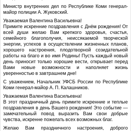
Министр внутренних дел по Республике Коми генерал-
майор полиции А. Жуковский.
Уважаемая Валентина Васильевна!
Примите искренние поздравления с Днём рождения! От
всей души желаю Вам крепкого здоровья, счастья,
семейного благополучия, неиссякаемой творческой
энергии, успехов в осуществлении жизненных планов,
хорошего настроения, плодотворной созидательной
работы на благо и во имя Родины! Пусть каждый новый
день приносит только хорошие вести, открывает перед
Вами новые возможности и наполняет жизнь
уверенностью в завтрашнем дне!
С уважением, Начальник УФСБ России по Республике
Коми генерал-майор А. П. Калашников.
Уважаемая Валентина Васильевна!
В этот праздничный день примите искренние и теплые
поздравления в день Вашего рождения! Это событие —
замечательный повод выразить Вам свои добрые
чувства, искренне пожелать всех возможных благ.
Желаю Вам праздничного настроения, доброго