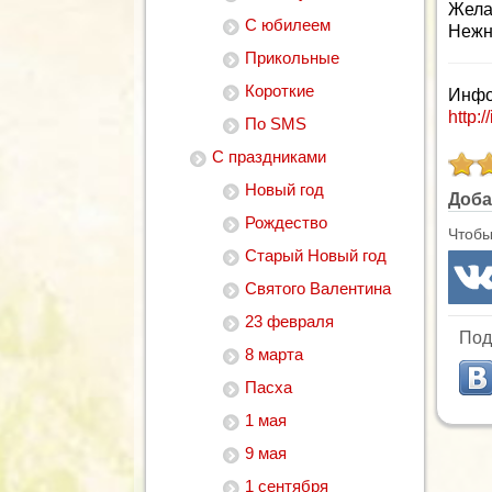
Жела
С юбилеем
Нежн
Прикольные
Короткие
Инфо
http:/
По SMS
С праздниками
Новый год
Доба
Рождество
Чтобы
Старый Новый год
Святого Валентина
23 февраля
Под
8 марта
Пасха
1 мая
9 мая
1 сентября