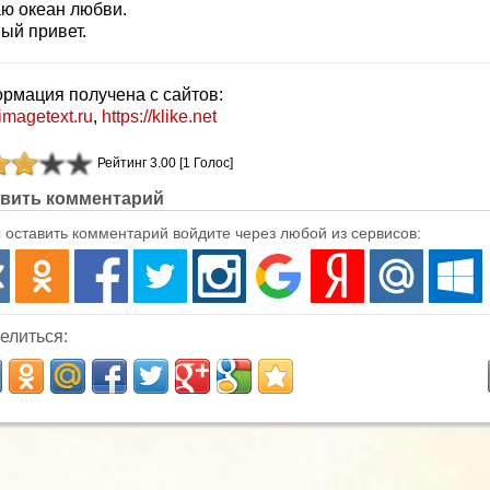
ю океан любви.
ый привет.
рмация получена с сайтов:
/imagetext.ru
,
https://klike.net
Рейтинг 3.00 [1 Голос]
вить комментарий
 оставить комментарий войдите через любой из сервисов:
елиться: