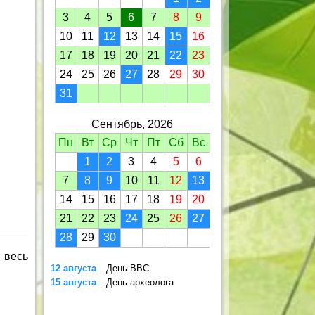
3
4
5
6
7
8
9
10
11
12
13
14
15
16
17
18
19
20
21
22
23
24
25
26
27
28
29
30
31
Сентябрь, 2026
Пн
Вт
Ср
Чт
Пт
Сб
Вс
1
2
3
4
5
6
7
8
9
10
11
12
13
14
15
16
17
18
19
20
21
22
23
24
25
26
27
28
29
30
 весь
12 августа
День ВВС
15 августа
День археолога