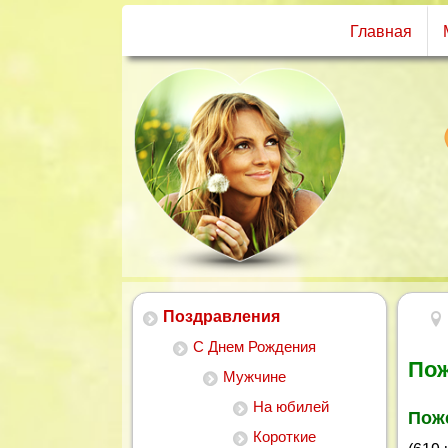
Главная
Поздравления
С Днем Рождения
Пож
Мужчине
На юбилей
Пож
Короткие