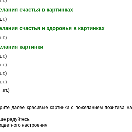
шт.)
лания счастья в картинках
шт.)
лания счастья и здоровья в картинках
шт.)
елания картинки
шт.)
шт.)
шт.)
шт.)
 шт.)
рите далее красивые картинки с пожеланием позитива на
ще радуйтесь.
оцветного настроения.