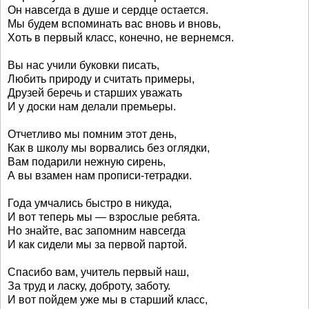
Он навсегда в душе и сердце остается.
Мы будем вспоминать вас вновь и вновь,
Хоть в первый класс, конечно, не вернемся.
Вы нас учили буковки писать,
Любить природу и считать примеры,
Друзей беречь и старших уважать
И у доски нам делали премьеры.
Отчетливо мы помним этот день,
Как в школу мы ворвались без оглядки,
Вам подарили нежную сирень,
А вы взамен нам прописи-тетрадки.
Года умчались быстро в никуда,
И вот теперь мы — взрослые ребята.
Но знайте, вас запомним навсегда
И как сидели мы за первой партой.
Спасибо вам, учитель первый наш,
За труд и ласку, доброту, заботу.
И вот пойдем уже мы в старший класс,