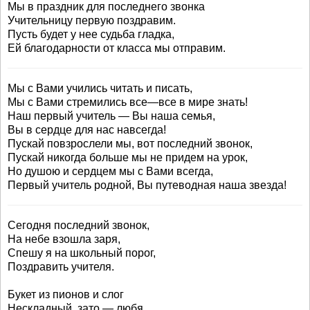
Мы в праздник для последнего звонка
Учительницу первую поздравим.
Пусть будет у нее судьба гладка,
Ей благодарности от класса мы отправим.
Мы с Вами учились читать и писать,
Мы с Вами стремились все—все в мире знать!
Наш первый учитель — Вы наша семья,
Вы в сердце для нас навсегда!
Пускай повзрослели мы, вот последний звонок,
Пускай никогда больше мы не придем на урок,
Но душою и сердцем мы с Вами всегда,
Первый учитель родной, Вы путеводная наша звезда!
Сегодня последний звонок,
На небе взошла заря,
Спешу я на школьный порог,
Поздравить учителя.
Букет из пионов и слог
Нескладный, зато — любя,