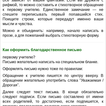
Все зависит от вашей фантазии. Если вы дружите с
рифмой, то можно составить и стихотворное обращение
к первому учителю. Единственное замечание — не
спешите переписывать первый попавшийся стих.
Поищите строки, которые передадут именно ваши
мысли и чувства.
Можно и объединить: например, начало написать в
прозе, а для пожеланий выбрать стихотворную форму.
Как оформить благодарственное письмо
первому учителю?
Письмо желательно написать на специальном бланке.
Оформлять письмо нужно тоже по правилам:
Обращение к учителю пишется по центру вверху. В
обращении желательно употребить слова "Уважаемая /
Дорогая".
Далее следует текст письма. В конце обязательно
следуют подписи. Если письмо составлено от имени
всех родителей, то достаточно, если подпишется, к