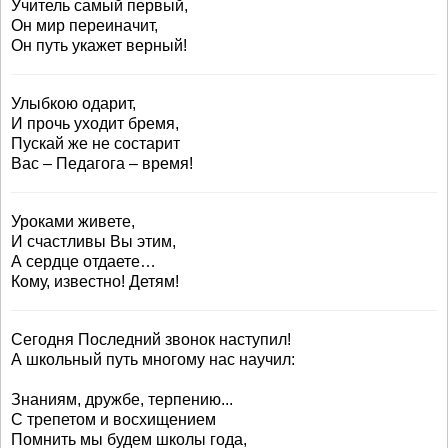
Учитель самый первый,
Он мир переиначит,
Он путь укажет верный!
Улыбкою одарит,
И прочь уходит бремя,
Пускай же не состарит
Вас – Педагога – время!
Уроками живете,
И счастливы Вы этим,
А сердце отдаете…
Кому, известно! Детям!
Сегодня Последний звонок наступил!
А школьный путь многому нас научил:
Знаниям, дружбе, терпению...
С трепетом и восхищением
Помнить мы будем школы года,