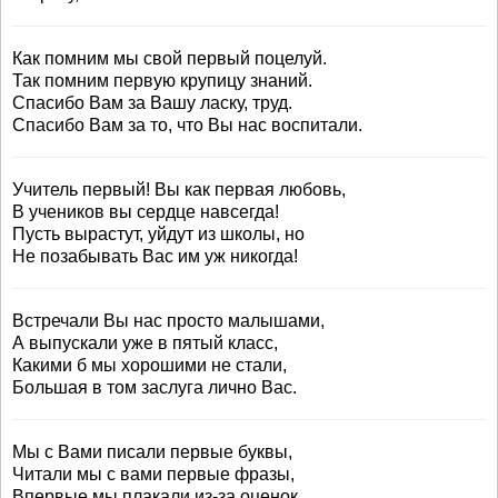
Как помним мы свой первый поцелуй.
Так помним первую крупицу знаний.
Спасибо Вам за Вашу ласку, труд.
Спасибо Вам за то, что Вы нас воспитали.
Учитель первый! Вы как первая любовь,
В учеников вы сердце навсегда!
Пусть вырастут, уйдут из школы, но
Не позабывать Вас им уж никогда!
Встречали Вы нас просто малышами,
А выпускали уже в пятый класс,
Какими б мы хорошими не стали,
Большая в том заслуга лично Вас.
Мы с Вами писали первые буквы,
Читали мы с вами первые фразы,
Впервые мы плакали из-за оценок,