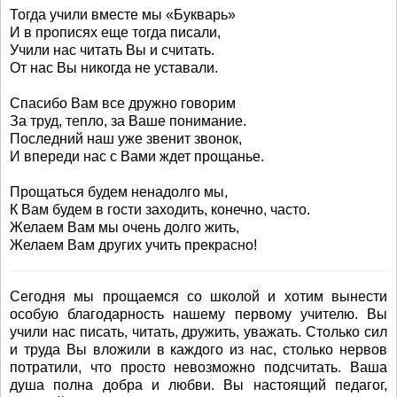
Тогда учили вместе мы «Букварь»
И в прописях еще тогда писали,
Учили нас читать Вы и считать.
От нас Вы никогда не уставали.
Спасибо Вам все дружно говорим
За труд, тепло, за Ваше понимание.
Последний наш уже звенит звонок,
И впереди нас с Вами ждет прощанье.
Прощаться будем ненадолго мы,
К Вам будем в гости заходить, конечно, часто.
Желаем Вам мы очень долго жить,
Желаем Вам других учить прекрасно!
Сегодня мы прощаемся со школой и хотим вынести
особую благодарность нашему первому учителю. Вы
учили нас писать, читать, дружить, уважать. Столько сил
и труда Вы вложили в каждого из нас, столько нервов
потратили, что просто невозможно подсчитать. Ваша
душа полна добра и любви. Вы настоящий педагог,