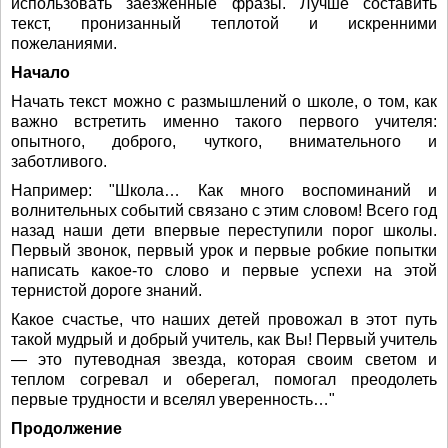
использовать заезженные фразы. Лучше составить
текст, пронизанный теплотой и искренними
пожеланиями.
Начало
Начать текст можно с размышлений о школе, о том, как
важно встретить именно такого первого учителя:
опытного, доброго, чуткого, внимательного и
заботливого.
Например: "Школа… Как много воспоминаний и
волнительных событий связано с этим словом! Всего год
назад наши дети впервые переступили порог школы.
Первый звонок, первый урок и первые робкие попытки
написать какое-то слово и первые успехи на этой
тернистой дороге знаний.
Какое счастье, что наших детей провожал в этот путь
такой мудрый и добрый учитель, как Вы! Первый учитель
— это путеводная звезда, которая своим светом и
теплом согревал и оберегал, помогал преодолеть
первые трудности и вселял уверенность…"
Продолжение