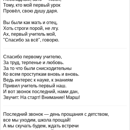
Тому, кто мой первый урок
Провёл, свою душу даря.
Вы были как мать и отец,
Хоть строги порой, не лгу.
Ах, первый учитель мой,
"Спасибо за всё", говорю.
Спасибо первому учителю,
За труд, терпенье и любовь.
За то что были снисходительны
Ко всем проступкам вновь и вновь.
Ведь интерес к науке, к знаниям
Привил учитель первый наш.
И вот звонок последний, нами дан,
Звучит: На старт! Внимание! Марш!
Последний звонок — день прощания с детством,
все мы уходим, школа прощай!
А мы скучать будем, ждать встречи