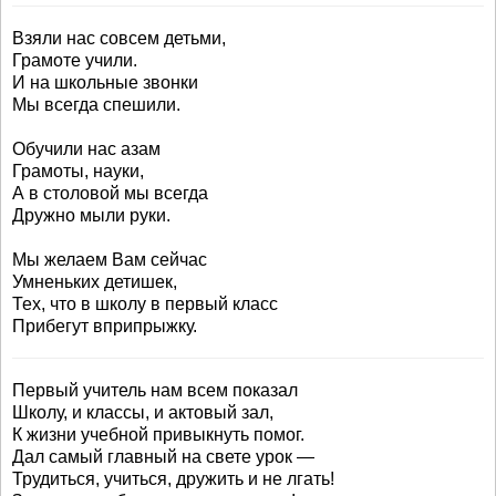
Взяли нас совсем детьми,
Грамоте учили.
И на школьные звонки
Мы всегда спешили.
Обучили нас азам
Грамоты, науки,
А в столовой мы всегда
Дружно мыли руки.
Мы желаем Вам сейчас
Умненьких детишек,
Тех, что в школу в первый класс
Прибегут вприпрыжку.
Первый учитель нам всем показал
Школу, и классы, и актовый зал,
К жизни учебной привыкнуть помог.
Дал самый главный на свете урок —
Трудиться, учиться, дружить и не лгать!