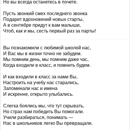
Но вы всегда останетесь в почете.
Пусть звонкий смех последнего звонка
Подарит вдохновений новых старты,
А в сентябре придут к вам малыши,
Чтоб, как и мы, сесть первый раз за парты!
Вы познакомили с любимой школой нас,
И Вас мы в жизни точно не забудем.
Мы помним день, мы помним даже час,
Когда входили в класс, и помнить будем.
И как входили в класс за нами Вы,
Настроить на учебу нас старались,
Запоминали нас и имена
И искренне, открыто улыбались.
Слегка боялись мы, что тут скрывать,
Но страх нам победить Вы помогали.
Учили разбираться, понимать —
Нас в школьников легко Вы превращали.