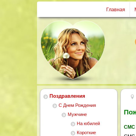
Главная
Поздравления
С Днем Рождения
Пож
Мужчине
На юбилей
СМС 
Короткие