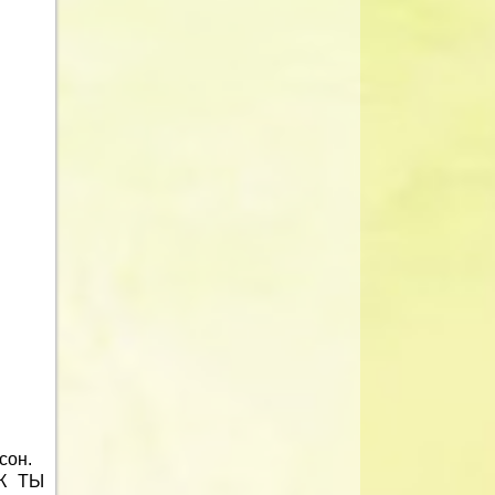
сон.
ОК ТЫ