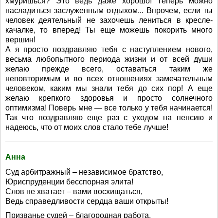
хмуришься? Это ведь даже хорошо! Теперь можно
насладиться заслуженным отдыхом... Впрочем, если ты
человек деятельный не захочешь лениться в кресле-
качалке, то вперед! Ты еще можешь покорить много
вершин!
А я просто поздравляю тебя с наступлением нового,
весьма любопытного периода жизни и от всей души
желаю прежде всего, оставаться таким же
неповторимым и во всех отношениях замечательным
человеком, каким мы знали тебя до сих пор! А еще
желаю крепкого здоровья и просто солнечного
оптимизма! Поверь мне — все только у тебя начинается!
Так что поздравляю еще раз с уходом на пенсию и
надеюсь, что от моих слов стало тебе лучше!
Анна
Суд арбитражный – независимое братство,
Юриспруденции бесспорная элита!
Слов не хватает – вами восхищаться,
Ведь справедливости сердца ваши открыты!
Призванье судей – благородная работа,