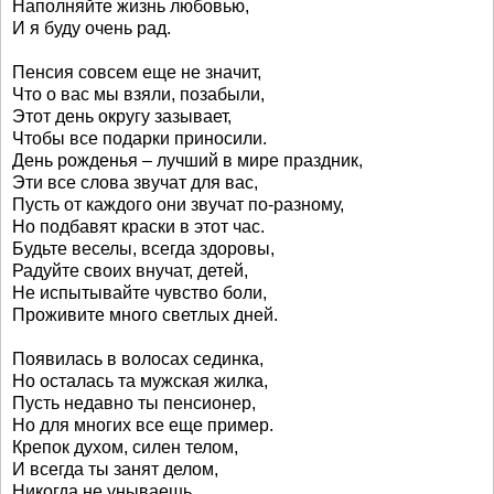
Наполняйте жизнь любовью,
И я буду очень рад.
Пенсия совсем еще не значит,
Что о вас мы взяли, позабыли,
Этот день округу зазывает,
Чтобы все подарки приносили.
День рожденья – лучший в мире праздник,
Эти все слова звучат для вас,
Пусть от каждого они звучат по-разному,
Но подбавят краски в этот час.
Будьте веселы, всегда здоровы,
Радуйте своих внучат, детей,
Не испытывайте чувство боли,
Проживите много светлых дней.
Появилась в волосах сединка,
Но осталась та мужская жилка,
Пусть недавно ты пенсионер,
Но для многих все еще пример.
Крепок духом, силен телом,
И всегда ты занят делом,
Никогда не унываешь,