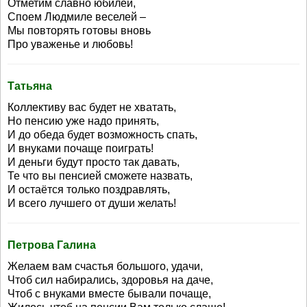
Отметим славно юбилей,
Споем Людмиле веселей –
Мы повторять готовы вновь
Про уваженье и любовь!
Татьяна
Коллективу вас будет не хватать,
Но пенсию уже надо принять,
И до обеда будет возможность спать,
И внуками почаще поиграть!
И деньги будут просто так давать,
Те что вы пенсией сможете назвать,
И остаётся только поздравлять,
И всего лучшего от души желать!
Петрова Галина
Желаем вам счастья большого, удачи,
Чтоб сил набирались, здоровья на даче,
Чтоб с внуками вместе бывали почаще,