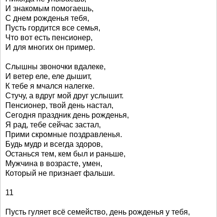
И знакомым помогаешь,
С днем рожденья тебя,
Пусть гордится все семья,
Что вот есть пенсионер,
И для многих он пример.
Слышны звоночки вдалеке,
И ветер еле, еле дышит,
К тебе я мчался налегке.
Стучу, а вдруг мой друг услышит.
Пенсионер, твой день настал,
Сегодня праздник день рожденья,
Я рад, тебе сейчас застал,
Прими скромные поздравленья.
Будь мудр и всегда здоров,
Останься тем, кем был и раньше,
Мужчина в возрасте, умен,
Который не признает фальши.
11
Пусть гуляет всё семейство, день рожденья у тебя,