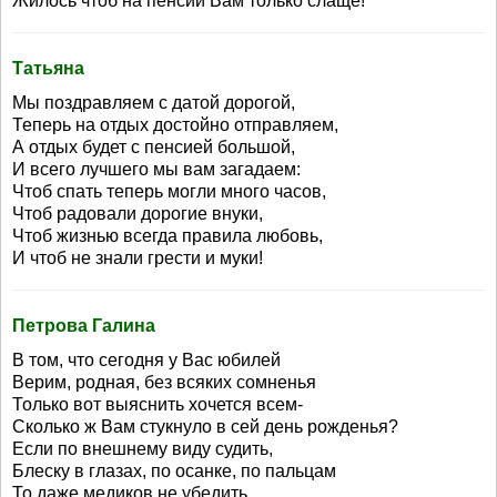
Жилось чтоб на пенсии Вам только слаще!
Татьяна
Мы поздравляем с датой дорогой,
Теперь на отдых достойно отправляем,
А отдых будет с пенсией большой,
И всего лучшего мы вам загадаем:
Чтоб спать теперь могли много часов,
Чтоб радовали дорогие внуки,
Чтоб жизнью всегда правила любовь,
И чтоб не знали грести и муки!
Петрова Галина
В том, что сегодня у Вас юбилей
Верим, родная, без всяких сомненья
Только вот выяснить хочется всем-
Сколько ж Вам стукнуло в сей день рожденья?
Если по внешнему виду судить,
Блеску в глазах, по осанке, по пальцам
То даже медиков не убедить,