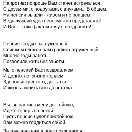
Напротив: попроще Вам станет встречаться
С друзьями, с подругами, с внуками... В общем,
На пенсии вышли - живем и не ропщем:
Ведь лучший удел невозможно представить!
И Вас с этим фактом хочу я поздравить!
Пенсия - отдых заслуженный,
Слишком сложен вам график нагруженный,
Многие годы работы
Позволили жить без заботы.
Мы с пенсией Вас поздравляем
И долгих лет жизни желаем,
Здоровья крепкого, достатка
И жизнь любить всю до остатка.
Вы, вырастив смену достойную,
Идете теперь на покой.
Пусть пенсия будет пристойною,
Вам можно гордиться собой.
За труд ваш вам в пояс поклонимся,