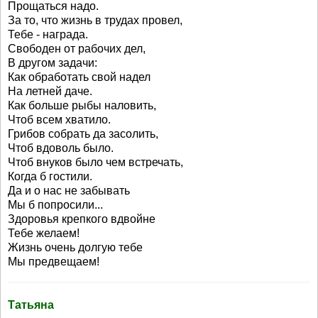
Прощаться надо.
За то, что жизнь в трудах провел,
Тебе - награда.
Свободен от рабочих дел,
В другом задачи:
Как обработать свой надел
На летней даче.
Как больше рыбы наловить,
Чтоб всем хватило.
Грибов собрать да засолить,
Чтоб вдоволь было.
Чтоб внуков было чем встречать,
Когда б гостили.
Да и о нас не забывать
Мы б попросили...
Здоровья крепкого вдвойне
Тебе желаем!
Жизнь очень долгую тебе
Мы предвещаем!
Татьяна