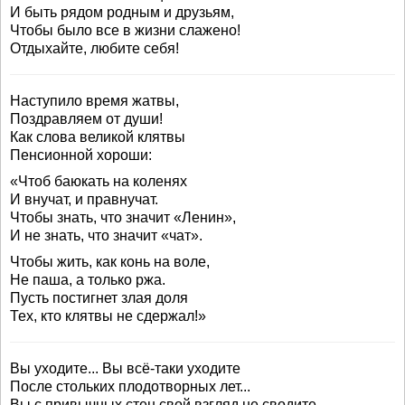
И быть рядом родным и друзьям,
Чтобы было все в жизни слажено!
Отдыхайте, любите себя!
Наступило время жатвы,
Поздравляем от души!
Как слова великой клятвы
Пенсионной хороши:
«Чтоб баюкать на коленях
И внучат, и правнучат.
Чтобы знать, что значит «Ленин»,
И не знать, что значит «чат».
Чтобы жить, как конь на воле,
Не паша, а только ржа.
Пусть постигнет злая доля
Тех, кто клятвы не сдержал!»
Вы уходите... Вы всё-таки уходите
После стольких плодотворных лет...
Вы с привычных стен свой взгляд не сводите,