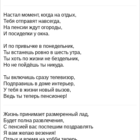
Настал момент, когда на отдых,
Тебя отправят навсегда,
На пенсии ждут огороды,
И посиделки у окна.
И по привычке в понедельник,
Ты встанешь ровно в шесть утра,
Ты хоть по жизни не бездельник,
Но не пойдёшь ты никуда.
Ты включишь сразу телевизор,
Подправишь в доме интерьер,
У тебя в жизни новый вызов,
Ведь ты теперь пенсионер!
Жизнь принимает размеренный лад,
Будет полна развлечения,
С пенсией вас поспешим поздравлять
Я вам желаю везения!
Отдых и время на хобби теперь