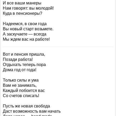
И все ваши манеры
Нам говорят: вы молодой!
Куда в пенсионеры?
Надеемся, в свои года
Вы новый старт возьмете.
А заскучаете — всегда
Мы ждем вас на работе!
Вот и пенсия пришла,
Позади работа!
Отдыхать теперь пора
Дома год от года!
Только силы и ума
Вам не занимать,
Каждый побоится вас
Со счетов списать!
Пусть же новая свобода
Даст возможность вам начать