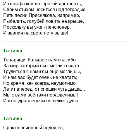
Из шкафа книги с прозой доставать,
Своим стихом носиться над тетрадью.
Петь песни Преснякова, например,
Рыбалить, голубей ловить на крыше,
Поскольку вы уже - пенсионер,
И звания на свете нету выше!
Татьяна
Товарищи, большое вам спасибо
За мир, который вы смогли создать!
Трудиться с нами вы еще могли бы,
И нам вас будет очень не хватать;
Но время, как всегда, неумолимо
Летит вперед, от спешки чуть дыша…
Мы с вами всё-таки неразделимы!
И к поздравленьям не лежит душа…
Татьяна
Срок пенсионный подошел,