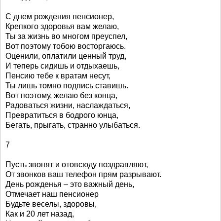
С днем рождения пенсионер,
Крепкого здоровья вам желаю,
Ты за жизнь во многом преуспел,
Вот поэтому тобою восторгаюсь.
Оценили, оплатили ценный труд,
И теперь сидишь и отдыхаешь,
Пенсию тебе к вратам несут,
Ты лишь томно подпись ставишь.
Вот поэтому, желаю без конца,
Радоваться жизни, наслаждаться,
Превратиться в бодрого юнца,
Бегать, прыгать, странно улыбаться.
7
Пусть звонят и отовсюду поздравляют,
От звонков ваш телефон прям разрывают.
День рожденья – это важный день,
Отмечает наш пенсионер
Будьте веселы, здоровы,
Как и 20 лет назад,