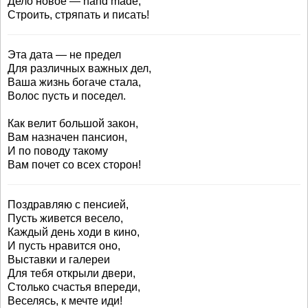
Дело новое — hand made,
Строить, стряпать и писать!
Эта дата — не предел
Для различных важных дел,
Ваша жизнь богаче стала,
Волос пусть и поседел.
Как велит большой закон,
Вам назначен пансион,
И по поводу такому
Вам почет со всех сторон!
Поздравляю с пенсией,
Пусть живется весело,
Каждый день ходи в кино,
И пусть нравится оно,
Выставки и галереи
Для тебя открыли двери,
Столько счастья впереди,
Веселясь, к мечте иди!