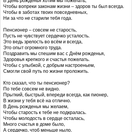
В День рожденья хотим мы пожелать,
Чтобы вопреки законам жизни – здоров ты был всегда.
Чтобы в заботах твоих повседневных,
Ни за что не старили тебя года.
Пенсионер – совсем не старость,
Пусть не чувствует сердечко усталость.
Это ведь зрелость во всём и всегда,
Это опыт огромного труда.
Поздравить мы спешим вас с Днём рожденья,
Здоровья крепкого и счастья пожелать.
Чтобы с улыбкой, с добрым настроеньем,
Смогли свой путь по жизни проложить.
Кто сказал, что ты пенсионер?
По тебе совсем не видно.
Прыткий, быстрый, впереди всегда, как пионер,
В жизни у тебя всё на отлично.
В День рожденья мы желаем,
Чтобы старость к тебе не подкралась.
Чтобы молодость в сердце осталась,
Много счастья в доме было,
А сердечко, чтоб меньше ныло.