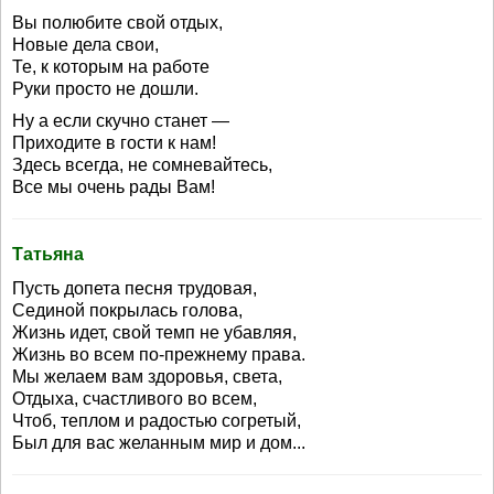
Вы полюбите свой отдых,
Новые дела свои,
Те, к которым на работе
Руки просто не дошли.
Ну а если скучно станет —
Приходите в гости к нам!
Здесь всегда, не сомневайтесь,
Все мы очень рады Вам!
Татьяна
Пусть допета песня трудовая,
Сединой покрылась голова,
Жизнь идет, свой темп не убавляя,
Жизнь во всем по-прежнему права.
Мы желаем вам здоровья, света,
Отдыха, счастливого во всем,
Чтоб, теплом и радостью согретый,
Был для вас желанным мир и дом...