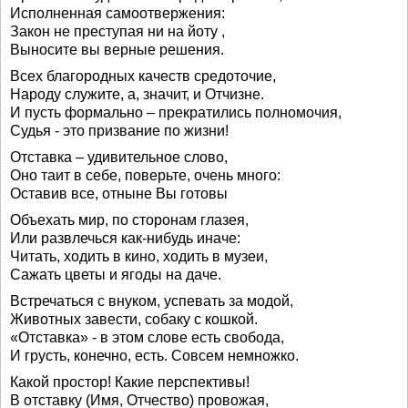
Исполненная самоотвержения:
Закон не преступая ни на йоту ,
Выносите вы верные решения.
Всех благородных качеств средоточие,
Народу служите, а, значит, и Отчизне.
И пусть формально – прекратились полномочия,
Судья - это призвание по жизни!
Отставка – удивительное слово,
Оно таит в себе, поверьте, очень много:
Оставив все, отныне Вы готовы
Объехать мир, по сторонам глазея,
Или развлечься как-нибудь иначе:
Читать, ходить в кино, ходить в музеи,
Сажать цветы и ягоды на даче.
Встречаться с внуком, успевать за модой,
Животных завести, собаку с кошкой.
«Отставка» - в этом слове есть свобода,
И грусть, конечно, есть. Совсем немножко.
Какой простор! Какие перспективы!
В отставку (Имя, Отчество) провожая,