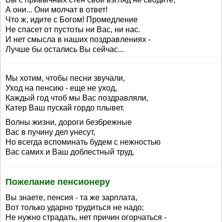
А они... Они молчат в ответ!
Что ж, идите с Богом! Промедление
Не спасет от пустоты ни Вас, ни нас.
И нет смысла в наших поздравлениях -
Лучше бы остались Вы сейчас...
Мы хотим, чтобы песни звучали,
Уход на пенсию - еще не уход,
Каждый год чтоб мы Вас поздравляли,
Катер Ваш пускай гордо плывет.
Волны жизни, дороги безбрежные
Вас в пучину дел унесут,
Но всегда вспоминать будем с нежностью
Вас самих и Ваш доблестный труд.
Пожелание пенсионеру
Вы знаете, пенсия - та же зарплата,
Вот только ударно трудиться не надо;
Не нужно страдать, нет причин огорчаться -