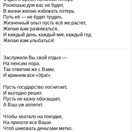
Роскошью для вас не будет,
В жизни желаю избежать потерь
Путь её — не будет труден,
Жизненный опыт пусть всё же растет,
Желаю вам развиваться,
И каждый день, каждый миг, каждый год
Желаю вам улыбаться!
Заслужили Вы свой отдых —
На пенсию пора.
Так отметим же с Вами,
И крикнем все «Ура!»
Пусть государство посчитает,
И выгодно решит.
Пусть не казну обогащает,
А Ваш уж аппетит.
Чтобы хватало на поездки,
На прихоти все Ваши.
Чтоб шиковать деньгами метко.