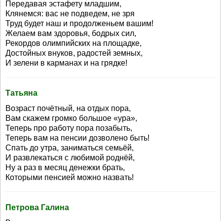
Передавая эстафету младшим,
Клянемся: вас не подведем, не зря
Труд будет наш и продолженьем вашим!
Желаем вам здоровья, бодрых сил,
Рекордов олимпийских на площадке,
Достойных внуков, радостей земных,
И зелени в карманах и на грядке!
Татьяна
Возраст почётный, на отдых пора,
Вам скажем громко большое «ура»,
Теперь про работу пора позабыть,
Теперь вам на пенсии дозволено быть!
Спать до утра, заниматься семьёй,
И развлекаться с любимой роднёй,
Ну а раз в месяц денежки брать,
Которыми пенсией можно назвать!
Петрова Галина