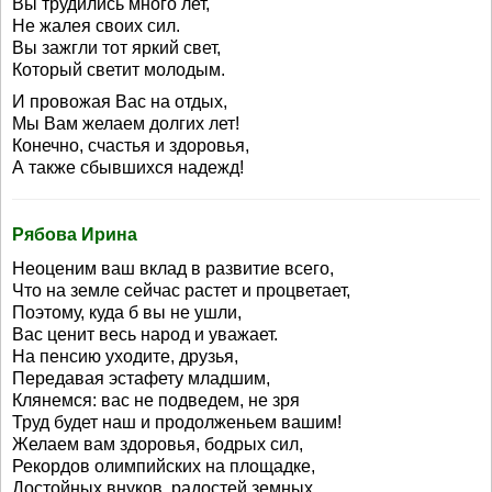
Вы трудились много лет,
Не жалея своих сил.
Вы зажгли тот яркий свет,
Который светит молодым.
И провожая Вас на отдых,
Мы Вам желаем долгих лет!
Конечно, счастья и здоровья,
А также сбывшихся надежд!
Рябова Ирина
Неоценим ваш вклад в развитие всего,
Что на земле сейчас растет и процветает,
Поэтому, куда б вы не ушли,
Вас ценит весь народ и уважает.
На пенсию уходите, друзья,
Передавая эстафету младшим,
Клянемся: вас не подведем, не зря
Труд будет наш и продолженьем вашим!
Желаем вам здоровья, бодрых сил,
Рекордов олимпийских на площадке,
Достойных внуков, радостей земных,