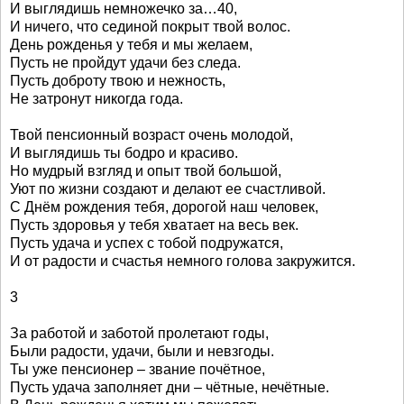
И выглядишь немножечко за…40,
И ничего, что сединой покрыт твой волос.
День рожденья у тебя и мы желаем,
Пусть не пройдут удачи без следа.
Пусть доброту твою и нежность,
Не затронут никогда года.
Твой пенсионный возраст очень молодой,
И выглядишь ты бодро и красиво.
Но мудрый взгляд и опыт твой большой,
Уют по жизни создают и делают ее счастливой.
С Днём рождения тебя, дорогой наш человек,
Пусть здоровья у тебя хватает на весь век.
Пусть удача и успех с тобой подружатся,
И от радости и счастья немного голова закружится.
3
За работой и заботой пролетают годы,
Были радости, удачи, были и невзгоды.
Ты уже пенсионер – звание почётное,
Пусть удача заполняет дни – чётные, нечётные.