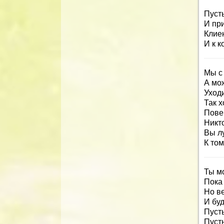
Пуст
И при
Клие
И к к
Мы с 
А мож
Уходи
Так х
Повер
Никто
Вы л
К то
Ты мо
Пока 
Но ве
И бу
Пусть
Пусть