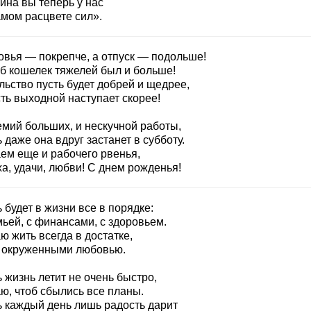
ина вы теперь у нас
амом расцвете сил».
овья — покрепче, а отпуск — подольше!
об кошелек тяжелей был и больше!
льство пусть будет добрей и щедрее,
ть выходной наступает скорее!
емий больших, и нескучной работы,
 даже она вдруг застанет в субботу.
ем еще и рабочего рвенья,
а, удачи, любви! С днем рожденья!
 будет в жизни все в порядке:
ьей, с финансами, с здоровьем.
 жить всегда в достатке,
 окруженными любовью.
 жизнь летит не очень быстро,
ю, чтоб сбылись все планы.
ь каждый день лишь радость дарит