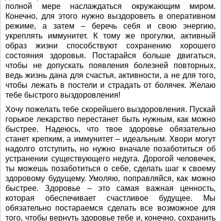
полной мере наслаждаться окружающим миром.
Конечно, для этого нужно выздороветь в оперативном
режиме, а затем – беречь себя и свою энергию,
укреплять иммунитет. К тому же прогулки, активный
образ жизни способствуют сохранению хорошего
состояния здоровья. Постарайся больше двигаться,
чтобы не допускать появления болезней повторных,
ведь жизнь дана для счастья, активности, а не для того,
чтобы лежать в постели и страдать от болячек. Желаю
тебе быстрого выздоровления!
Хочу пожелать тебе скорейшего выздоровления. Пускай
горькое лекарство перестанет быть нужным, как можно
быстрее. Надеюсь, что твое здоровье обязательно
станет крепким, а иммунитет – идеальным. Хвори могут
надолго отступить, но нужно вначале позаботиться об
устранении существующего недуга. Дорогой человечек,
ты можешь позаботиться о себе, сделать шаг к своему
здоровому будущему. Умоляю, поправляйся, как можно
быстрее. Здоровье – это самая важная ценность,
которая обеспечивает счастливое будущее. Мы
обязательно постараемся сделать все возможное для
того, чтобы вернуть здоровье тебе и, конечно, сохранить