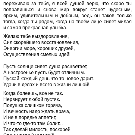
переживаю за тебя, я всей душой верю, что скоро ты
поправишься и снова мир вокруг станет чудесным,
ярким, удивительным и добрым, ведь он таков только
тогда, когда ты рядом, когда на твоём лице сияет милая
и самая прекрасная улыбка.
Желаю тебе выздоровления,
Сил скорейшего восстановления,
Энергии море, хороших друзей,
Осуществления смелых идей!
Пусть солнце сияет, душа расцветает,
А настроенье пусть будет отличным.
Пускай каждый день что-то новое дарит.
Удачи в делах и всего в жизни личной!
Когда болеешь, все не так.
Нервирует любой пустяк.
Подушка слишком горяча,
И вечность надо ждать врача,
И не в порядке аппетит,
И что-то где-то там болит...
Так сделай милость, поскорей