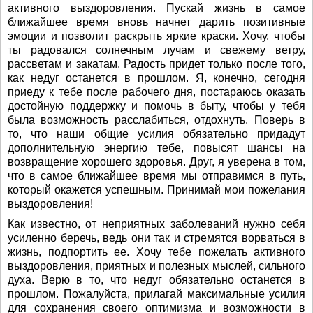
активного выздоровления. Пускай жизнь в самое
ближайшее время вновь начнет дарить позитивные
эмоции и позволит раскрыть яркие краски. Хочу, чтобы
ты радовался солнечным лучам и свежему ветру,
рассветам и закатам. Радость придет только после того,
как недуг останется в прошлом. Я, конечно, сегодня
приеду к тебе после рабочего дня, постараюсь оказать
достойную поддержку и помочь в быту, чтобы у тебя
была возможность расслабиться, отдохнуть. Поверь в
то, что наши общие усилия обязательно придадут
дополнительную энергию тебе, повысят шансы на
возвращение хорошего здоровья. Друг, я уверена в том,
что в самое ближайшее время мы отправимся в путь,
который окажется успешным. Принимай мои пожелания
выздоровления!
Как известно, от неприятных заболеваний нужно себя
усиленно беречь, ведь они так и стремятся ворваться в
жизнь, подпортить ее. Хочу тебе пожелать активного
выздоровления, приятных и полезных мыслей, сильного
духа. Верю в то, что недуг обязательно останется в
прошлом. Пожалуйста, прилагай максимальные усилия
для сохранения своего оптимизма и возможности в