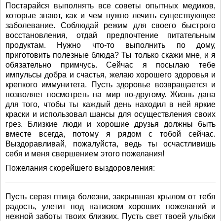
Постарайся выполнять все советы опытных медиков,
которые знают, как и чем нужно лечить существующее
заболевание. Соблюдай режим для своего быстрого
восстановления, отдай предпочтение питательным
продуктам. Нужно что-то выполнить по дому,
приготовить полезные блюда? Ты только скажи мне, и я
обязательно примчусь. Сейчас я посылаю тебе
импульсы добра и счастья, желаю хорошего здоровья и
крепкого иммунитета. Пусть здоровье возвращается и
позволяет посмотреть на мир по-другому. Жизнь дана
для того, чтобы ты каждый день находил в ней яркие
краски и использовал шансы для осуществления своих
грез. Близкие люди и хорошие друзья должны быть
вместе всегда, потому я рядом с тобой сейчас.
Выздоравливай, пожалуйста, ведь ты осчастливишь
себя и меня свершением этого пожелания!
Пожелания скорейшего выздоровления:
Пусть серая птица болезни, закрывшая крылом от тебя
радость, улетит под натиском хороших пожеланий и
нежной заботы твоих близких. Пусть свет твоей улыбки