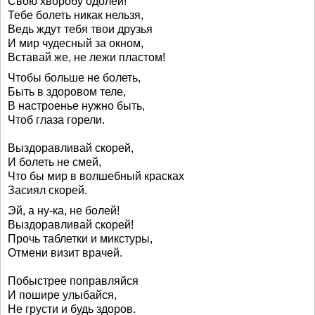
Свою хворобу одолей!
Тебе болеть никак нельзя,
Ведь ждут тебя твои друзья
И мир чудесный за окном,
Вставай же, не лежи пластом!
Чтобы больше не болеть,
Быть в здоровом теле,
В настроенье нужно быть,
Чтоб глаза горели.
Выздоравливай скорей,
И болеть не смей,
Что бы мир в волшебный красках
Засиял скорей.
Эй, а ну-ка, не болей!
Выздоравливай скорей!
Прочь таблетки и микстуры,
Отмени визит врачей.
Побыстрее поправляйся
И пошире улыбайся,
Не грусти и будь здоров.