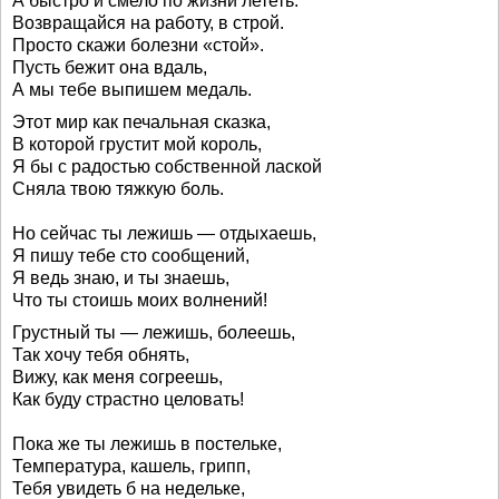
А быстро и смело по жизни лететь.
Возвращайся на работу, в строй.
Просто скажи болезни «стой».
Пусть бежит она вдаль,
А мы тебе выпишем медаль.
Этот мир как печальная сказка,
В которой грустит мой король,
Я бы с радостью собственной лаской
Сняла твою тяжкую боль.
Но сейчас ты лежишь — отдыхаешь,
Я пишу тебе сто сообщений,
Я ведь знаю, и ты знаешь,
Что ты стоишь моих волнений!
Грустный ты — лежишь, болеешь,
Так хочу тебя обнять,
Вижу, как меня согреешь,
Как буду страстно целовать!
Пока же ты лежишь в постельке,
Температура, кашель, грипп,
Тебя увидеть б на недельке,