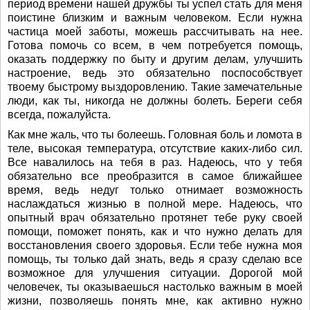
период времени нашей дружбы ты успел стать для меня
поистине близким и важным человеком. Если нужна
частица моей заботы, можешь рассчитывать на нее.
Готова помочь со всем, в чем потребуется помощь,
оказать поддержку по быту и другим делам, улучшить
настроение, ведь это обязательно поспособствует
твоему быстрому выздоровлению. Такие замечательные
люди, как ты, никогда не должны болеть. Береги себя
всегда, пожалуйста.
Как мне жаль, что ты болеешь. Головная боль и ломота в
теле, высокая температура, отсутствие каких-либо сил.
Все навалилось на тебя в раз. Надеюсь, что у тебя
обязательно все преобразится в самое ближайшее
время, ведь недуг только отнимает возможность
наслаждаться жизнью в полной мере. Надеюсь, что
опытный врач обязательно протянет тебе руку своей
помощи, поможет понять, как и что нужно делать для
восстановления своего здоровья. Если тебе нужна моя
помощь, ты только дай знать, ведь я сразу сделаю все
возможное для улучшения ситуации. Дорогой мой
человечек, ты оказываешься настолько важным в моей
жизни, позволяешь понять мне, как активно нужно