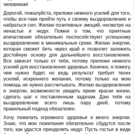
человеком!
Дорогой, пожалуйста, приложи немного усилий для того,
чтобы все-таки пройти путь к своему выздоровлению и
набраться сил. Желаю позитивных эмоций, несмотря на
ненастье и недуг. Помни о том, что приятные
впечатления обязательно поспособствуют успешному
выздоровлению в минимальные сроки. Желаю энергии,
которая сможет бить через край и позволит заложить
достойную основу для дальнейшего восстановления.
Все зависит только от тебя, потому приложи немного
усилий для восстановления здоровья. Конечно, я помогу,
чем нужно будет, но ведь результат требует твоих
усилий, искреннего желания, потому только на мою
помощь не нужно рассчитывать. Желаю выздоровления
и энергии, возможности увидеть яркие краски жизни,
сделать шаг к поставленным задачам. Даю тебе на
выздоровление всего лишь пару дней, потому
правильный подход обязателен.
Хочу пожелать огромного здоровья и много энергии.
Знаю, что мои пожелания обязательно сбудутся после
того, как удастся преодолеть недуг. Пусть гостья в виде