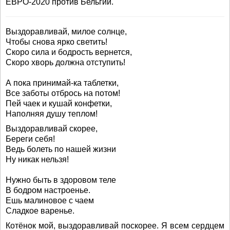
ЕВРО-2020 против Бельгии.
Выздоравливай, милое солнце,
Чтобы снова ярко светить!
Скоро сила и бодрость вернется,
Скоро хворь должна отступить!
А пока принимай-ка таблетки,
Все заботы отбрось на потом!
Пей чаек и кушай конфетки,
Наполняя душу теплом!
Выздоравливай скорее,
Береги себя!
Ведь болеть по нашей жизни
Ну никак нельзя!
Нужно быть в здоровом теле
В бодром настроенье.
Ешь малиновое с чаем
Сладкое варенье.
Котёнок мой, выздоравливай поскорее. Я всем сердцем