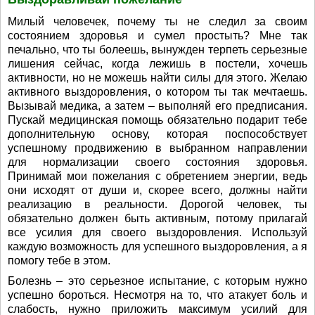
Милый человечек, почему ты не следил за своим
состоянием здоровья и сумел простыть? Мне так
печально, что ты болеешь, вынужден терпеть серьезные
лишения сейчас, когда лежишь в постели, хочешь
активности, но не можешь найти силы для этого. Желаю
активного выздоровления, о котором ты так мечтаешь.
Вызывай медика, а затем – выполняй его предписания.
Пускай медицинская помощь обязательно подарит тебе
дополнительную основу, которая поспособствует
успешному продвижению в выбранном направлении
для нормализации своего состояния здоровья.
Принимай мои пожелания с обретением энергии, ведь
они исходят от души и, скорее всего, должны найти
реализацию в реальности. Дорогой человек, ты
обязательно должен быть активным, потому прилагай
все усилия для своего выздоровления. Используй
каждую возможность для успешного выздоровления, а я
помогу тебе в этом.
Болезнь – это серьезное испытание, с которым нужно
успешно бороться. Несмотря на то, что атакует боль и
слабость, нужно приложить максимум усилий для