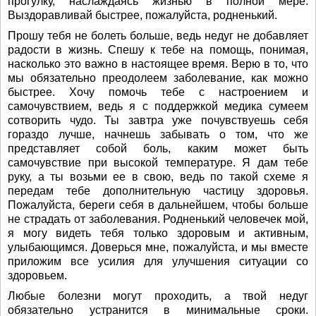
прогулку, наслаждаясь жизнью в полной мере.
Выздоравливай быстрее, пожалуйста, родненький.
Прошу тебя не болеть больше, ведь недуг не добавляет
радости в жизнь. Спешу к тебе на помощь, понимая,
насколько это важно в настоящее время. Верю в то, что
мы обязательно преодолеем заболевание, как можно
быстрее. Хочу помочь тебе с настроением и
самочувствием, ведь я с поддержкой медика сумеем
сотворить чудо. Ты завтра уже почувствуешь себя
гораздо лучше, начнешь забывать о том, что же
представляет собой боль, каким может быть
самочувствие при высокой температуре. Я дам тебе
руку, а ты возьми ее в свою, ведь по такой схеме я
передам тебе дополнительную частицу здоровья.
Пожалуйста, береги себя в дальнейшем, чтобы больше
не страдать от заболевания. Родненький человечек мой,
я могу видеть тебя только здоровым и активным,
улыбающимся. Доверься мне, пожалуйста, и мы вместе
приложим все усилия для улучшения ситуации со
здоровьем.
Любые болезни могут проходить, а твой недуг
обязательно устранится в минимальные сроки.