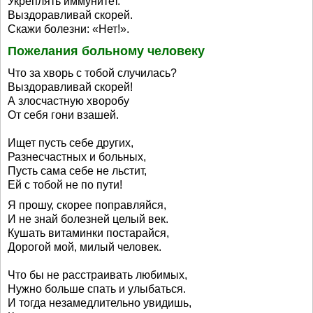
Укреплять иммунитет.
Выздоравливай скорей.
Скажи болезни: «Нет!».
Пожелания больному человеку
Что за хворь с тобой случилась?
Выздоравливай скорей!
А злосчастную хворобу
От себя гони взашей.
Ищет пусть себе других,
Разнесчастных и больных,
Пусть сама себе не льстит,
Ей с тобой не по пути!
Я прошу, скорее поправляйся,
И не знай болезней целый век.
Кушать витаминки постарайся,
Дорогой мой, милый человек.
Что бы не расстраивать любимых,
Нужно больше спать и улыбаться.
И тогда незамедлительно увидишь,