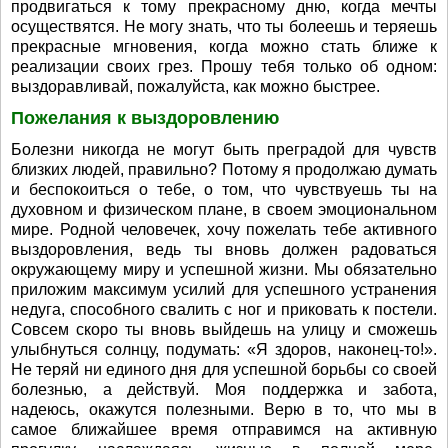
продвигаться к тому прекрасному дню, когда мечты
осуществятся. Не могу знать, что ты болеешь и теряешь
прекрасные мгновения, когда можно стать ближе к
реализации своих грез. Прошу тебя только об одном:
выздоравливай, пожалуйста, как можно быстрее.
Пожелания к выздоровлению
Болезни никогда не могут быть преградой для чувств
близких людей, правильно? Потому я продолжаю думать
и беспокоиться о тебе, о том, что чувствуешь ты на
духовном и физическом плане, в своем эмоциональном
мире. Родной человечек, хочу пожелать тебе активного
выздоровления, ведь ты вновь должен радоваться
окружающему миру и успешной жизни. Мы обязательно
приложим максимум усилий для успешного устранения
недуга, способного свалить с ног и приковать к постели.
Совсем скоро ты вновь выйдешь на улицу и сможешь
улыбнуться солнцу, подумать: «Я здоров, наконец-то!».
Не теряй ни единого дня для успешной борьбы со своей
болезнью, а действуй. Моя поддержка и забота,
надеюсь, окажутся полезными. Верю в то, что мы в
самое ближайшее время отправимся на активную