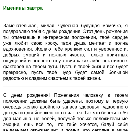
Именины завтра
Замечательная, милая, чудесная будущая мамочка, я
поздравляю тебя с днём рождения. Этот день рождения
ты отмечаешь в интересном положении, твоё сердце
уже любит свою кроху, твоя душа мечтает и полна
вдохновения. Желаю тебе крепких сил и уверенности,
добрых эмоций и нежных чувств, только приятных
ощущений и полного отсутствия каких-либо негативных
факторов на твоём пути. Пусть в твоей жизни всё будет
прекрасно, пусть твоё чудо будет самой большой
радостью и сладким счастьем в твоей жизни.
С днем рождения! Пожелания человеку в твоем
положении должны быть удвоены, поэтому в первую
очередь желаю двойного запаса здоровья, удвоенного
дохода и вдвойне женского счастья. Так что береги себя
для малыша, не болей, получай только положительные
эмоции, ешь всё то, что тебе хочется, балуй себя
вниманием окружающих и помни, что сегодня в мире