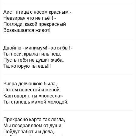
Аист, птица с носом красным -
Невзирая что не пьёт! -
Погляди, какой прекрасный
Возвышается живот!
Двойню - минимум! - хотя бы! -
Ты неси, крылат иль пеш.
Пусть тебя не душит жаба,
Та, которую ты ешь!!!
Вчера девчонкою была,
Потом невестой и женой.
Как говорят, ты «понесла»
Ты станешь мамой молодой.
Прекрасно карта так легла,
Мы поздравляем от души,
Пойдут заботы и дела,