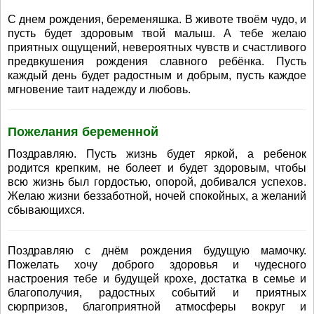
С днем рождения, беременяшка. В животе твоём чудо, и
пусть будет здоровым твой малыш. А тебе желаю
приятных ощущений, невероятных чувств и счастливого
предвкушения рождения славного ребёнка. Пусть
каждый день будет радостным и добрым, пусть каждое
мгновение таит надежду и любовь.
Пожелания беременной
Поздравляю. Пусть жизнь будет яркой, а ребенок
родится крепким, не болеет и будет здоровым, чтобы
всю жизнь был гордостью, опорой, добивался успехов.
Желаю жизни беззаботной, ночей спокойных, а желаний
сбывающихся.
Поздравляю с днём рождения будущую мамочку.
Пожелать хочу доброго здоровья и чудесного
настроения тебе и будущей крохе, достатка в семье и
благополучия, радостных событий и приятных
сюрпризов, благоприятной атмосферы вокруг и