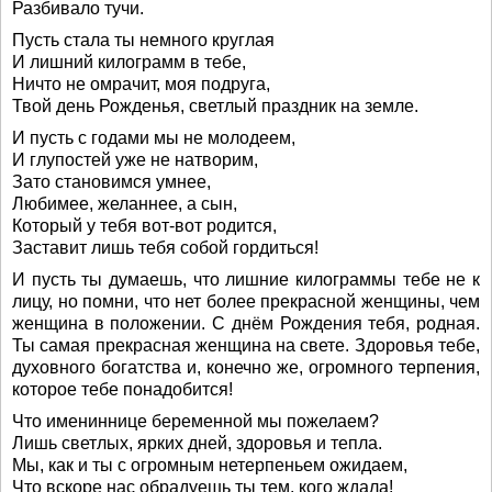
Разбивало тучи.
Пусть стала ты немного круглая
И лишний килограмм в тебе,
Ничто не омрачит, моя подруга,
Твой день Рожденья, светлый праздник на земле.
И пусть с годами мы не молодеем,
И глупостей уже не натворим,
Зато становимся умнее,
Любимее, желаннее, а сын,
Который у тебя вот-вот родится,
Заставит лишь тебя собой гордиться!
И пусть ты думаешь, что лишние килограммы тебе не к
лицу, но помни, что нет более прекрасной женщины, чем
женщина в положении. С днём Рождения тебя, родная.
Ты самая прекрасная женщина на свете. Здоровья тебе,
духовного богатства и, конечно же, огромного терпения,
которое тебе понадобится!
Что имениннице беременной мы пожелаем?
Лишь светлых, ярких дней, здоровья и тепла.
Мы, как и ты с огромным нетерпеньем ожидаем,
Что вскоре нас обрадуешь ты тем, кого ждала!