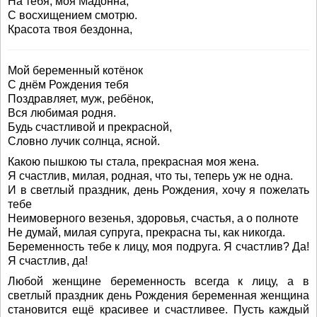
На тебя, моя Мадонна,
С восхищением смотрю.
Красота твоя бездонна,
Мой беременный котёнок
С днём Рождения тебя
Поздравляет, муж, ребёнок,
Вся любимая родня.
Будь счастливой и прекрасной,
Словно лучик солнца, ясной.
Какою пышкою ты стала, прекрасная моя жена.
Я счастлив, милая, родная, что ты, теперь уж не одна.
И в светлый праздник, день Рождения, хочу я пожелать
тебе
Неимоверного везенья, здоровья, счастья, а о полноте
Не думай, милая супруга, прекрасна ты, как никогда.
Беременность тебе к лицу, моя подруга. Я счастлив? Да!
Я счастлив, да!
Любой женщине беременность всегда к лицу, а в
светлый праздник день Рождения беременная женщина
становится ещё красивее и счастливее. Пусть каждый