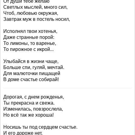
От души тебе желаю
Светлых мыслей, много сил,
Чтоб, любовью окружая,
Завтрак муж в постель носил,
Исполнял твои хотенья,
Даже странные порой:
То лимоны, то варенье,
То пирожное с икрой...
Улыбайся в жизни чаще,
Больше спи, гуляй, мечтай.
Для малюточки пищащей
В доме счастье собирай!
Дорогая, с днем рожденья,
Ты прекрасна и свежа.
Изменилась, повзрослела,
Но всё так же хороша!
Носишь ты под сердцем счастье.
И его дороже нет.