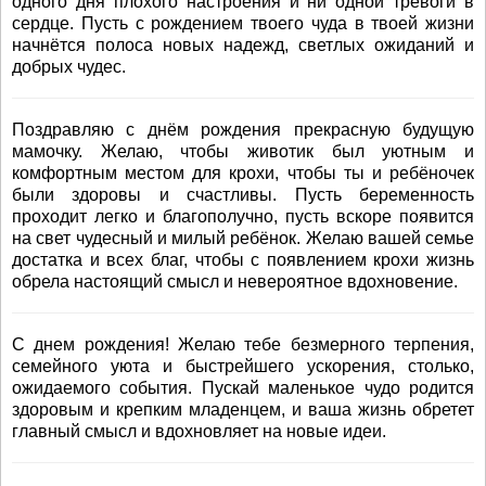
одного дня плохого настроения и ни одной тревоги в
сердце. Пусть с рождением твоего чуда в твоей жизни
начнётся полоса новых надежд, светлых ожиданий и
добрых чудес.
Поздравляю с днём рождения прекрасную будущую
мамочку. Желаю, чтобы животик был уютным и
комфортным местом для крохи, чтобы ты и ребёночек
были здоровы и счастливы. Пусть беременность
проходит легко и благополучно, пусть вскоре появится
на свет чудесный и милый ребёнок. Желаю вашей семье
достатка и всех благ, чтобы с появлением крохи жизнь
обрела настоящий смысл и невероятное вдохновение.
С днем рождения! Желаю тебе безмерного терпения,
семейного уюта и быстрейшего ускорения, столько,
ожидаемого события. Пускай маленькое чудо родится
здоровым и крепким младенцем, и ваша жизнь обретет
главный смысл и вдохновляет на новые идеи.