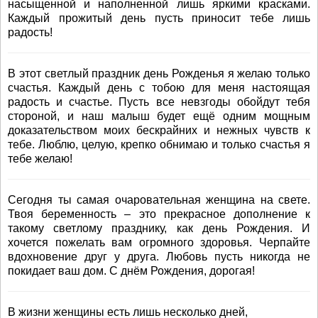
насыщенной и наполненной лишь яркими красками.
Каждый прожитый день пусть приносит тебе лишь
радость!
В этот светлый праздник день Рожденья я желаю только
счастья. Каждый день с тобою для меня настоящая
радость и счастье. Пусть все невзгоды обойдут тебя
стороной, и наш малыш будет ещё одним мощным
доказательством моих бескрайних и нежных чувств к
тебе. Люблю, целую, крепко обнимаю и только счастья я
тебе желаю!
Сегодня ты самая очаровательная женщина на свете.
Твоя беременность – это прекрасное дополнение к
такому светлому празднику, как день Рождения. И
хочется пожелать вам огромного здоровья. Черпайте
вдохновение друг у друга. Любовь пусть никогда не
покидает ваш дом. С днём Рождения, дорогая!
В жизни женщины есть лишь несколько дней,