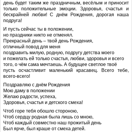
день будет таким же праздничным, весёлым и приносит
только положительные эмоции. Здоровья, счастья и
бескрайней любви! С днём Рождения, дорогая наша
подруга!
И пусть сейчас ты в положении,
но праздники никто не отменял.
Прекрасный день – твой день Рождения,
отличный повод для меня
поздравить милую, родную, подругу детства моего
и пожелать ей только счастья, любви, здоровья и всего
того, о чём сама мечтаешь. А будущее светлое твоё
пусть осчастливит маленький красавец. Всего тебе,
всего-всего!
Поздравляю с днём Рождения
Мою даму в положении
Желаю радости, успеха,
Здоровья, счастья и детского смеха!
Чтоб горе тебя обошло стороною,
Чтоб сердцу родная была лишь со мною,
Чтоб каждый совместно наш прожитый день
Был ярче, был краше от смеха детей.