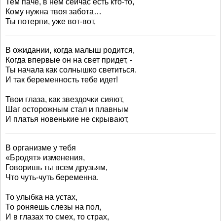
Тем паче, в нем сейчас есть кто-то,
Кому нужна твоя забота…
Ты потерпи, уже вот-вот,
В ожидании, когда малыш родится,
Когда впервые он на свет придет, -
Ты начала как солнышко светиться.
И так беременность тебе идет!
Твои глаза, как звездочки сияют,
Шаг осторожным стал и плавным
И платья новенькие не скрывают,
В организме у тебя
«Бродят» изменения,
Говоришь ты всем друзьям,
Что чуть-чуть беременна.
То улыбка на устах,
То роняешь слезы на пол,
И в глазах то смех, то страх,