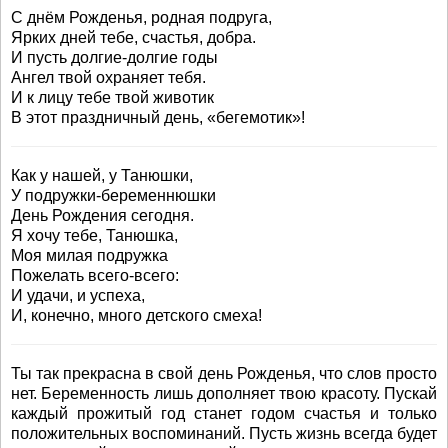
С днём Рожденья, родная подруга,
Ярких дней тебе, счастья, добра.
И пусть долгие-долгие годы
Ангел твой охраняет тебя.
И к лицу тебе твой животик
В этот праздничный день, «бегемотик»!
Как у нашей, у Танюшки,
У подружки-беременнюшки
День Рождения сегодня.
Я хочу тебе, Танюшка,
Моя милая подружка
Пожелать всего-всего:
И удачи, и успеха,
И, конечно, много детского смеха!
Ты так прекрасна в свой день Рожденья, что слов просто
нет. Беременность лишь дополняет твою красоту. Пускай
каждый прожитый год станет годом счастья и только
положительных воспоминаний. Пусть жизнь всегда будет