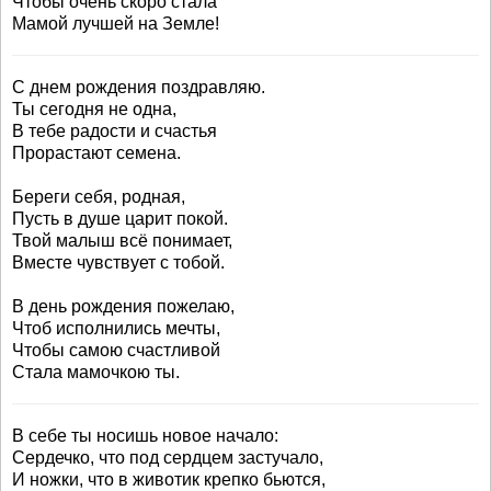
Чтобы очень скоро стала
Мамой лучшей на Земле!
С днем рождения поздравляю.
Ты сегодня не одна,
В тебе радости и счастья
Прорастают семена.
Береги себя, родная,
Пусть в душе царит покой.
Твой малыш всё понимает,
Вместе чувствует с тобой.
В день рождения пожелаю,
Чтоб исполнились мечты,
Чтобы самою счастливой
Стала мамочкою ты.
В себе ты носишь новое начало:
Сердечко, что под сердцем застучало,
И ножки, что в животик крепко бьются,