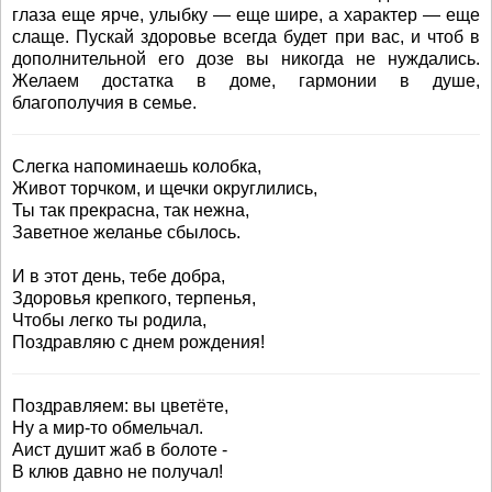
глаза еще ярче, улыбку — еще шире, а характер — еще
слаще. Пускай здоровье всегда будет при вас, и чтоб в
дополнительной его дозе вы никогда не нуждались.
Желаем достатка в доме, гармонии в душе,
благополучия в семье.
Слегка напоминаешь колобка,
Живот торчком, и щечки округлились,
Ты так прекрасна, так нежна,
Заветное желанье сбылось.
И в этот день, тебе добра,
Здоровья крепкого, терпенья,
Чтобы легко ты родила,
Поздравляю с днем рождения!
Поздравляем: вы цветёте,
Ну а мир-то обмельчал.
Аист душит жаб в болоте -
В клюв давно не получал!