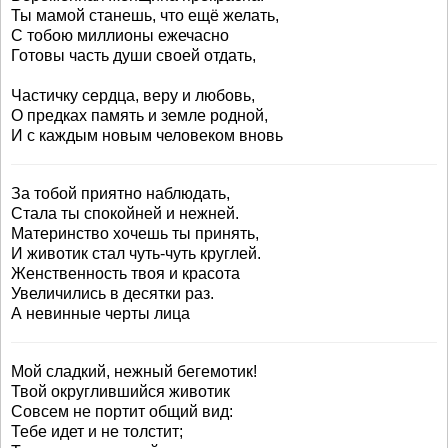
Ты мамой станешь, что ещё желать,
С тобою миллионы ежечасно
Готовы часть души своей отдать,
Частичку сердца, веру и любовь,
О предках память и земле родной,
И с каждым новым человеком вновь
За тобой приятно наблюдать,
Стала ты спокойней и нежней.
Материнство хочешь ты принять,
И животик стал чуть-чуть круглей.
Женственность твоя и красота
Увеличились в десятки раз.
А невинные черты лица
Мой сладкий, нежный бегемотик!
Твой округлившийся животик
Совсем не портит общий вид:
Тебе идет и не толстит;