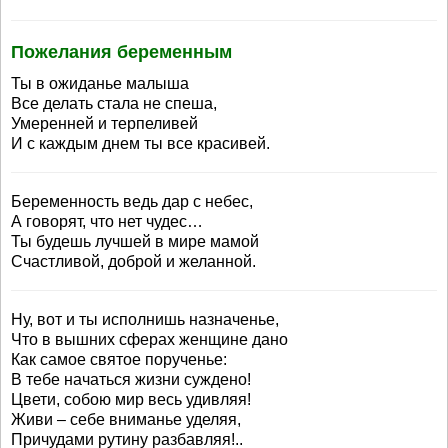
Пожелания беременным
Ты в ожиданье малыша
Все делать стала не спеша,
Умеренней и терпеливей
И с каждым днем ты все красивей.
Беременность ведь дар с небес,
А говорят, что нет чудес…
Ты будешь лучшей в мире мамой
Счастливой, доброй и желанной.
Ну, вот и ты исполнишь назначенье,
Что в вышних сферах женщине дано
Как самое святое порученье:
В тебе начаться жизни суждено!
Цвети, собою мир весь удивляя!
Живи – себе вниманье уделяя,
Причудами рутину разбавляя!..