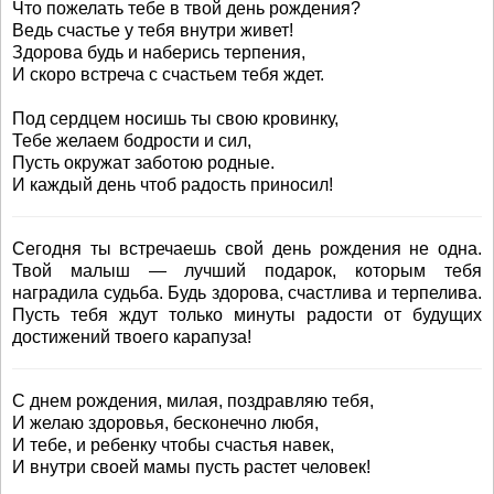
Что пожелать тебе в твой день рождения?
Ведь счастье у тебя внутри живет!
Здорова будь и наберись терпения,
И скоро встреча с счастьем тебя ждет.
Под сердцем носишь ты свою кровинку,
Тебе желаем бодрости и сил,
Пусть окружат заботою родные.
И каждый день чтоб радость приносил!
Сегодня ты встречаешь свой день рождения не одна.
Твой малыш — лучший подарок, которым тебя
наградила судьба. Будь здорова, счастлива и терпелива.
Пусть тебя ждут только минуты радости от будущих
достижений твоего карапуза!
С днем рождения, милая, поздравляю тебя,
И желаю здоровья, бесконечно любя,
И тебе, и ребенку чтобы счастья навек,
И внутри своей мамы пусть растет человек!