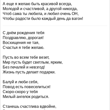
А еще я желаю быть красивой всегда,
Молодой и счастливой, а другой никогда,
Чтоб сама ты любила, и любил очень ОН,
Чтобы радости было каждый день да вагон!
С днём рождения тебя
Поздравляю, дорогая!
Восхищения не тая,
Счастья я тебе желаю.
Пусть во всем тебе везет,
Мир пусть будет светлым, ярким,
Без печалей и невзгод!
Жизнь пусть делает подарки.
Балуй и люби себя,
Повод есть повеселиться!
Скоро-скоро у тебя
Милый ангелок родиться.
Станешь счастлива вдвойне,