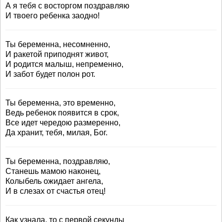
А я тебя с восторгом поздравляю
И твоего ребенка заодно!
Ты беременна, несомненно,
И ракетой приподнят живот,
И родится малыш, непременно,
И забот будет полон рот.
Ты беременна, это временно,
Ведь ребенок появится в срок,
Все идет чередою размеренно,
Да хранит, тебя, милая, Бог.
Ты беременна, поздравляю,
Станешь мамою наконец,
Колыбель ожидает ангела,
И в слезах от счастья отец!
Как узнала, то с первой секунды