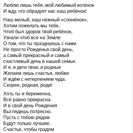
Люблю лишь тебя, мой любимый котёнок
И жду, что обрадует нас наш ребёнок!
Наш милый, наш нежный «слонёнок»,
Хотим пожелать мы тебе,
Чтоб был здоров твой ребёнок,
Узнали чтоб все на Земле
О том, что ты празднуешь с нами
Не просто Рожденья свой день,
а самый прекрасный и самый
счастливый день в нашей семье.
И я, и дети твои, и родные
Желаем лишь счастья, любви
И ждём с нетерпением чуда.
Скорее, родная, роди!
Хоть ты и беременна,
Всё равно прекрасна.
И в свой день Рождения
Выглядишь потрясно.
Пусть с тобою рядом
Будут только лучшие.
Счастье, чтобы градом