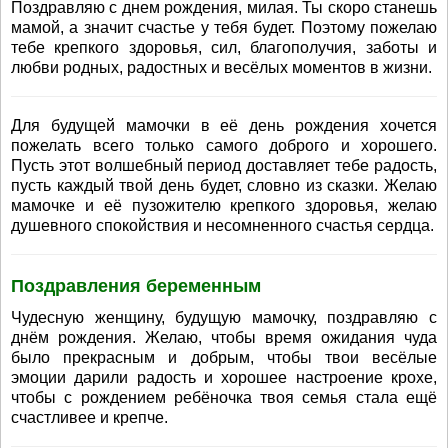
Поздравляю с днем рождения, милая. Ты скоро станешь
мамой, а значит счастье у тебя будет. Поэтому пожелаю
тебе крепкого здоровья, сил, благополучия, заботы и
любви родных, радостных и весёлых моментов в жизни.
Для будущей мамочки в её день рождения хочется
пожелать всего только самого доброго и хорошего.
Пусть этот волшебный период доставляет тебе радость,
пусть каждый твой день будет, словно из сказки. Желаю
мамочке и её пузожителю крепкого здоровья, желаю
душевного спокойствия и несомненного счастья сердца.
Поздравления беременным
Чудесную женщину, будущую мамочку, поздравляю с
днём рождения. Желаю, чтобы время ожидания чуда
было прекрасным и добрым, чтобы твои весёлые
эмоции дарили радость и хорошее настроение крохе,
чтобы с рождением ребёночка твоя семья стала ещё
счастливее и крепче.