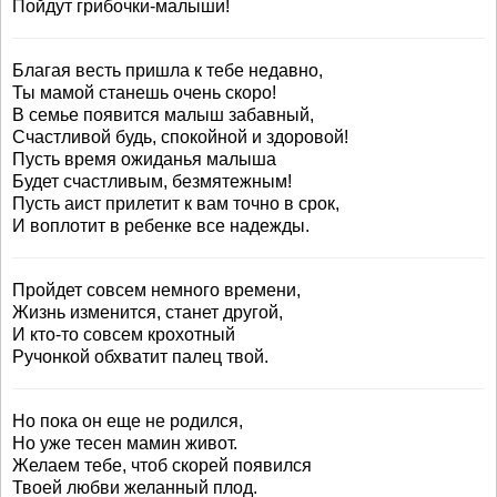
Пойдут грибочки-малыши!
Благая весть пришла к тебе недавно,
Ты мамой станешь очень скоро!
В семье появится малыш забавный,
Счастливой будь, спокойной и здоровой!
Пусть время ожиданья малыша
Будет счастливым, безмятежным!
Пусть аист прилетит к вам точно в срок,
И воплотит в ребенке все надежды.
Пройдет совсем немного времени,
Жизнь изменится, станет другой,
И кто-то совсем крохотный
Ручонкой обхватит палец твой.
Но пока он еще не родился,
Но уже тесен мамин живот.
Желаем тебе, чтоб скорей появился
Твоей любви желанный плод.