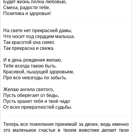
Будет жизнь полна любовью,
Смеха, радости тебе,
Позитива и здоровья!
На свете нет прекрасней дамы,
Что носит под сердцем малыша.
Так красотой она сияет,
Так прекрасна и свежа.
И в день рождения желаю,
Тебе всегда такою быть.
Красивой, пышущей здоровьем,
Про все невзгоды по забыть.
Желаю ангела святого,
Пусть оберегает от беды,
Пусть хранит тебя и твоё чадо
От всех превратностей судьбы.
Теперь все пожелания принимай за двоих, ведь именно
это маленькое счастье в твоем животике делает твои