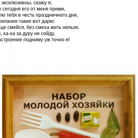
 эксклюзивны, скажу я,
 сегодня его от меня прими,
ю тебя в честь праздничного дня,
желания такие вот дарю:
ще смейся, без смеха жить нельзя,
, ха-ха за дуру не сойду,
астроение подниму уж точно я!