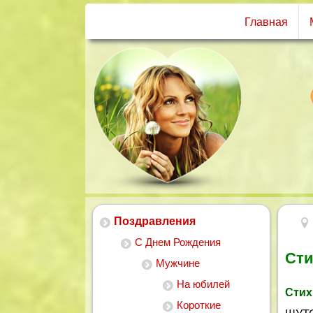
Главная
Поздравления
С Днем Рождения
Сти
Мужчине
На юбилей
Стих
Короткие