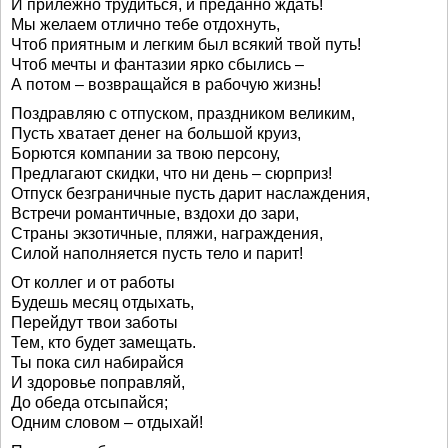
И прилежно трудиться, и преданно ждать!
Мы желаем отлично тебе отдохнуть,
Чтоб приятным и легким был всякий твой путь!
Чтоб мечты и фантазии ярко сбылись –
А потом – возвращайся в рабочую жизнь!
Поздравляю с отпуском, праздником великим,
Пусть хватает денег на большой круиз,
Борются компании за твою персону,
Предлагают скидки, что ни день – сюрприз!
Отпуск безграничные пусть дарит наслаждения,
Встречи романтичные, вздохи до зари,
Страны экзотичные, пляжи, награждения,
Силой наполняется пусть тело и парит!
От коллег и от работы
Будешь месяц отдыхать,
Перейдут твои заботы
Тем, кто будет замещать.
Ты пока сил набирайся
И здоровье поправляй,
До обеда отсыпайся;
Одним словом – отдыхай!