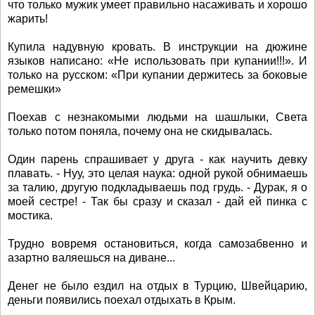
что только мужик умеет правильно насаживать и хорошо
жарить!
Купила надувную кровать. В инструкции на дюжине
языков написано: «Не использовать при купании!!!». И
только на русском: «При купании держитесь за боковые
ремешки»
Поехав с незнакомыми людьми на шашлыки, Света
только потом поняла, почему она не скидывалась.
Один парень спрашивает у друга - как научить девку
плавать. - Нуу, это целая наука: одной рукой обнимаешь
за талию, другую подкладываешь под грудь. - Дурак, я о
моей сестре! - Так бы сразу и сказал - дай ей пинка с
мостика.
Трудно вовремя остановиться, когда самозабвенно и
азартно валяешься на диване...
Денег не было ездил на отдых в Турцию, Швейцарию,
деньги появились поехал отдыхать в Крым.