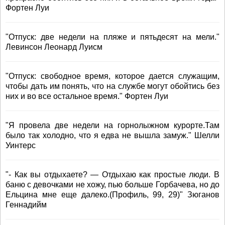
Фортен Луи
"Отпуск: две недели на пляже и пятьдесят на мели."
Левинсон Леонард Луисм
"Отпуск: свободное время, которое дается служащим,
чтобы дать им понять, что на службе могут обойтись без
них и во все остальное время." Фортен Луи
"Я провела две недели на горнолыжном курорте.Там
было так холодно, что я едва не вышла замуж." Шелли
Уинтерс
"- Как вы отдыхаете? — Отдыхаю как простые люди. В
баню с девочками не хожу, пью больше Горбачева, но до
Ельцина мне еще далеко.(Профиль, 99, 29)" Зюганов
Геннадийм