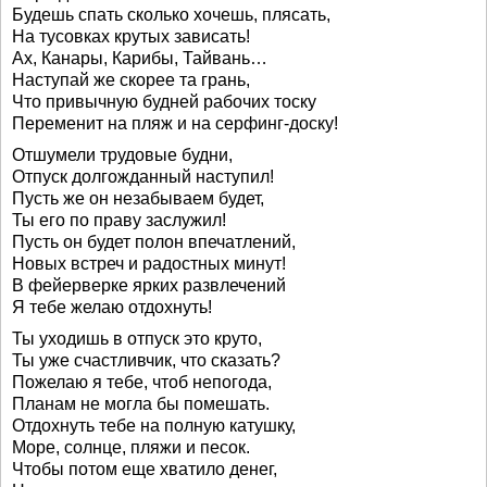
Будешь спать сколько хочешь, плясать,
На тусовках крутых зависать!
Ах, Канары, Карибы, Тайвань…
Наступай же скорее та грань,
Что привычную будней рабочих тоску
Переменит на пляж и на серфинг-доску!
Отшумели трудовые будни,
Отпуск долгожданный наступил!
Пусть же он незабываем будет,
Ты его по праву заслужил!
Пусть он будет полон впечатлений,
Новых встреч и радостных минут!
В фейерверке ярких развлечений
Я тебе желаю отдохнуть!
Ты уходишь в отпуск это круто,
Ты уже счастливчик, что сказать?
Пожелаю я тебе, чтоб непогода,
Планам не могла бы помешать.
Отдохнуть тебе на полную катушку,
Море, солнце, пляжи и песок.
Чтобы потом еще хватило денег,