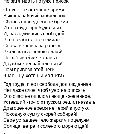
Не затягивать потуже поясок.
Отпуск – счастливое время,
Выкинь рабочий мобильник,
Сбрось повседневное бремя
И позабудь про будильник!
И, насладившись свободой
Все позабыв, что немило -
Снова вернись на работу,
Вкалывать с новою силой!
Не забывай же, коллега
Дружбы крепчайшие нити!
Нам привези этой неги
Знак – ну, хотя бы магнитик!
Год труда, и вот свобода долгожданная!
Нет даже слов, чтоб чувства описать!
Это счастье ошеломляюще - желанное,
Уставший кто-то отпуском решил назвать.
Драгоценное время не теряй впустую,
Походную сумку скорей собирай!
Свое уставшее тело жарким поцелуям,
Солнца, ветра и соленого моря отдай!