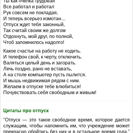
Ты как пчелка трудовая
Все работал и работал
Рук совсем не покладая,
И теперь всерьез измотан…
Отпуск ждет тебя законный,
Так считай своим же долгом
Отдохнуть, мой друг, по полной,
Чтоб запомнилось надолго!
Какое счастье на работу не ходить.
И телефон свой, к черту, отключить.
Валяться целый день и загорать.
Лечь поздно, рано не вставать,
А на столе компьютер пусть пылится.
И мышь недвижимая рядом с ним.
Желаем в отпуске тебе влюбиться!
Почувствовать себя свободным и живым!
Цитаты про отпуск
"Отпуск — это такое свободное время, которое дается
служащим, чтобы напомнить им, что учреждение может
прекрасно обойтись без них и в остальное время года."