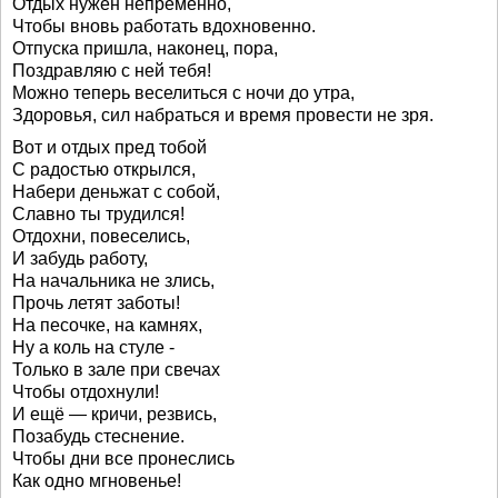
Отдых нужен непременно,
Чтобы вновь работать вдохновенно.
Отпуска пришла, наконец, пора,
Поздравляю с ней тебя!
Можно теперь веселиться с ночи до утра,
Здоровья, сил набраться и время провести не зря.
Вот и отдых пред тобой
С радостью открылся,
Набери деньжат с собой,
Славно ты трудился!
Отдохни, повеселись,
И забудь работу,
На начальника не злись,
Прочь летят заботы!
На песочке, на камнях,
Ну а коль на стуле -
Только в зале при свечах
Чтобы отдохнули!
И ещё — кричи, резвись,
Позабудь стеснение.
Чтобы дни все пронеслись
Как одно мгновенье!