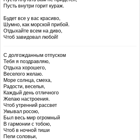
Пусть внутри горит кураж.
Будет все у вас красиво,
Шумно, как морской прибой.
Отдыхайте всем на диво,
Чтоб завидовал любой!
С долгожданным отпуском
Тебя я поздравляю,
Отдыха хорошего,
Веселого желаю.
Море солнца, смеха,
Радости, веселья,
Каждый день отличного
Желаю настроения.
Чтоб утренний рассвет
Умывал росою,
Был весь мир огромный
В гармонии с тобою,
Чтоб в ночной тиши
Пели соловьи,