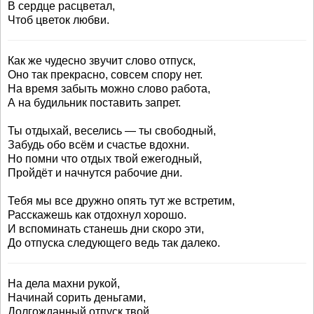
В сердце расцветал,
Чтоб цветок любви.
Как же чудесно звучит слово отпуск,
Оно так прекрасно, совсем спору нет.
На время забыть можно слово работа,
А на будильник поставить запрет.
Ты отдыхай, веселись — ты свободный,
Забудь обо всём и счастье вдохни.
Но помни что отдых твой ежегодный,
Пройдёт и начнутся рабочие дни.
Тебя мы все дружно опять тут же встретим,
Расскажешь как отдохнул хорошо.
И вспоминать станешь дни скоро эти,
До отпуска следующего ведь так далеко.
На дела махни рукой,
Начинай сорить деньгами,
Долгожданный отпуск твой,