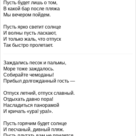
Пусть будет лишь о том,
В какой бар после пляжа
Мы вечером пойдем.
Пусть ярко светит солнце
И волны пусть ласкают,
И только жаль, что отпуск
Так быстро пролетает.
Заждались песок и пальмы,
Море тоже заждалось.
Собирайте чемоданы!
Прибыл долгожданный гость —
Отпуск летний, отпуск славный.
Отдыхать давно пора!
Насладиться панорамой
И кричать «ура! ура!».
Пусть горячим будет солнце
И песчаный, дивный пляж.
Пусть плутать вам не придется,