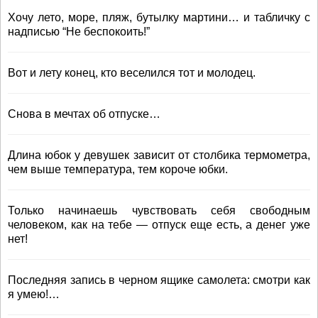
Хочу лето, море, пляж, бутылку мартини… и табличку с
надписью “Не беспокоить!”
Вот и лету конец, кто веселился тот и молодец.
Снова в мечтах об отпуске…
Длина юбок у девушек зависит от столбика термометра,
чем выше температура, тем короче юбки.
Только начинаешь чувствовать себя свободным
человеком, как на тебе — отпуск еще есть, а денег уже
нет!
Последняя запись в черном ящике самолета: смотри как
я умею!…