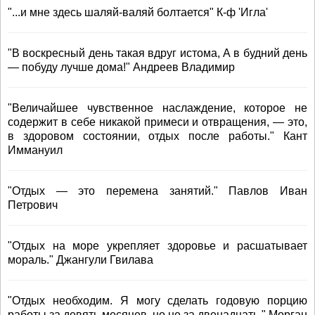
"...и мне здесь шаляй-валяй болтается" К-ф 'Игла'
"В воскресный день такая вдруг истома, А в будний день
— побуду лучше дома!" Андреев Владимир
"Величайшее чувственное наслаждение, которое не
содержит в себе никакой примеси и отвращения, — это,
в здоровом состоянии, отдых после работы." Кант
Иммануил
"Отдых — это перемена занятий." Павлов Иван
Петрович
"Отдых на море укрепляет здоровье и расшатывает
мораль." Джангули Гвилава
"Отдых необходим. Я могу сделать годовую порцию
работы за девять месяцев, но не за двенадцать." Морган