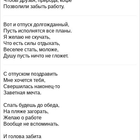
Чтобы друзья, природа, кофе
Позволили забыть работу.
Вот и отпуск долгожданный,
Пусть исполнятся все планы.
Я желаю не скучать,
Что есть силы отдыхать,
Веселее стать, моложе,
Душу пусть ничто не гложет.
С отпуском поздравить
Мне хочется тебя,
Свершилась наконец-то
Заветная мечта.
Спать будешь до обеда,
На пляже загорать,
Желаю о работе
Вообще не вспоминать.
И голова забита