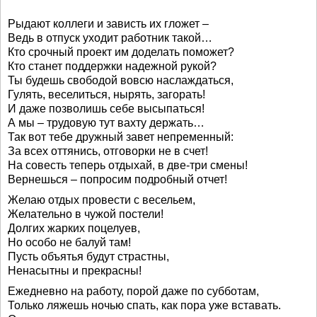
Рыдают коллеги и зависть их гложет –
Ведь в отпуск уходит работник такой…
Кто срочный проект им доделать поможет?
Кто станет поддержки надежной рукой?
Ты будешь свободой вовсю наслаждаться,
Гулять, веселиться, нырять, загорать!
И даже позволишь себе высыпаться!
А мы – трудовую тут вахту держать…
Так вот тебе дружный завет непременный:
За всех оттянись, отговорки не в счет!
На совесть теперь отдыхай, в две-три смены!
Вернешься – попросим подробный отчет!
Желаю отдых провести с весельем,
Желательно в чужой постели!
Долгих жарких поцелуев,
Но особо не балуй там!
Пусть объятья будут страстны,
Ненасытны и прекрасны!
Ежедневно на работу, порой даже по субботам,
Только ляжешь ночью спать, как пора уже вставать.