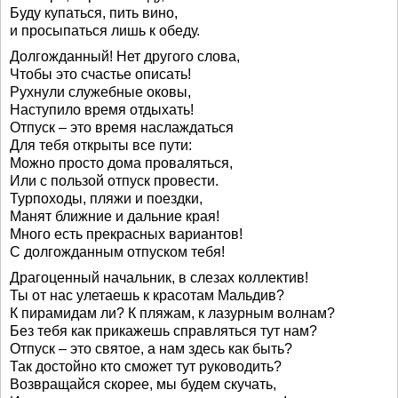
Буду купаться, пить вино,
и просыпаться лишь к обеду.
Долгожданный! Нет другого слова,
Чтобы это счастье описать!
Рухнули служебные оковы,
Наступило время отдыхать!
Отпуск – это время наслаждаться
Для тебя открыты все пути:
Можно просто дома проваляться,
Или с пользой отпуск провести.
Турпоходы, пляжи и поездки,
Манят ближние и дальние края!
Много есть прекрасных вариантов!
С долгожданным отпуском тебя!
Драгоценный начальник, в слезах коллектив!
Ты от нас улетаешь к красотам Мальдив?
К пирамидам ли? К пляжам, к лазурным волнам?
Без тебя как прикажешь справляться тут нам?
Отпуск – это святое, а нам здесь как быть?
Так достойно кто сможет тут руководить?
Возвращайся скорее, мы будем скучать,