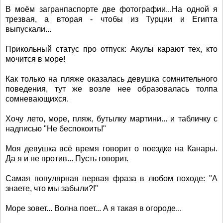
В моём загранпаспорте две фотографии...На одной я
трезвая, а вторая - чтобы из Турции и Египта
выпускали...
Прикольный статус про отпуск: Акулы карают тех, кто
мочится в море!
Как только на пляже оказалась девушка сомнительного
поведения, тут же возле нее образовалась толпа
сомневающихся.
Хочу лето, море, пляж, бутылку мартини... и табличку с
надписью "Не беспокоить!"
Моя девушка всё время говорит о поездке на Канары.
Да я и не против... Пусть говорит.
Самая популярная первая фраза в любом походе: "А
знаете, что мы забыли?!"
Море зовет... Волна поет... А я такая в огороде...