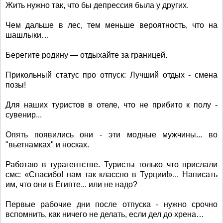
Жить нужно так, что бы депрессия была у других.
Чем дальше в лес, тем меньше вероятность, что на
шашлыки…
Берегите родину — отдыхайте за границей.
Прикольный статус про отпуск: Лучший отдых - смена
позы!
Для наших туристов в отеле, что не прибито к полу -
сувенир...
Опять появились они - эти модные мужчины... во
"вьетнамках" и носках.
Работаю в турагентстве. Туристы только что прислали
смс: «Спасибо! нам так классно в Турции!»... Написать
им, что они в Египте... или не надо?
Первые рабочие дни после отпуска - нужно срочно
вспомнить, как ничего не делать, если дел до хрена…