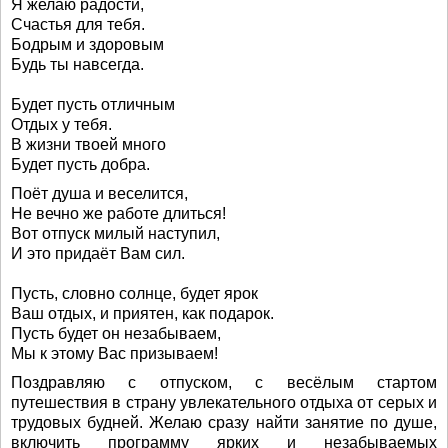
Я желаю радости,
Счастья для тебя.
Бодрым и здоровым
Будь ты навсегда.
Будет пусть отличным
Отдых у тебя.
В жизни твоей много
Будет пусть добра.
Поёт душа и веселится,
Не вечно же работе длиться!
Вот отпуск милый наступил,
И это придаёт Вам сил.
Пусть, словно солнце, будет ярок
Ваш отдых, и приятен, как подарок.
Пусть будет он незабываем,
Мы к этому Вас призываем!
Поздравляю с отпуском, с весёлым стартом
путешествия в страну увлекательного отдыха от серых и
трудовых будней. Желаю сразу найти занятие по душе,
включить программу ярких и незабываемых