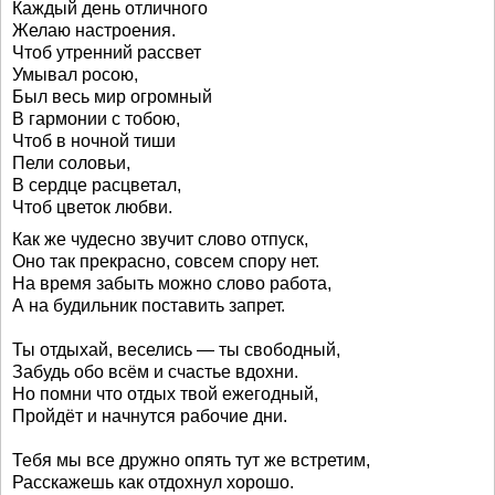
Каждый день отличного
Желаю настроения.
Чтоб утренний рассвет
Умывал росою,
Был весь мир огромный
В гармонии с тобою,
Чтоб в ночной тиши
Пели соловьи,
В сердце расцветал,
Чтоб цветок любви.
Как же чудесно звучит слово отпуск,
Оно так прекрасно, совсем спору нет.
На время забыть можно слово работа,
А на будильник поставить запрет.
Ты отдыхай, веселись — ты свободный,
Забудь обо всём и счастье вдохни.
Но помни что отдых твой ежегодный,
Пройдёт и начнутся рабочие дни.
Тебя мы все дружно опять тут же встретим,
Расскажешь как отдохнул хорошо.