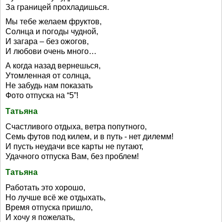
За границей прохладишься.
Мы тебе желаем фруктов,
Солнца и погоды чудной,
И загара – без ожогов,
И любови очень много…
А когда назад вернешься,
Утомленная от солнца,
Не забудь нам показать
Фото отпуска на “5”!
Татьяна
Счастливого отдыха, ветра попутного,
Семь футов под килем, и в путь - нет дилемм!
И пусть неудачи все карты не путают,
Удачного отпуска Вам, без проблем!
Татьяна
Работать это хорошо,
Но лучше всё же отдыхать,
Время отпуска пришло,
И хочу я пожелать,