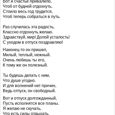
Вот и счастье привалило,
Чтоб от будней отдохнуть.
Стоило весь год трудится,
Чтоб теперь собраться в путь.
Раз случилась эта радость,
Классно отдохнуть желаю.
Здравствуй, мир! Долой усталость!
С уходом в отпуск поздравляю!
Наконец-то он пришел,
Милый, теплый, нежный.
Очень любишь ты его,
К тому же он полезный.
Ты будешь делать с ним,
Что душе угодно.
И для волнений нет причин,
Ведь отпуск, он свободный.
Вот и отпуск долгожданный,
Пусть исполнятся все планы.
Я желаю не скучать,
Что есть силы отдыхать,