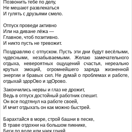
Позвонить тебе по делу,
Не мешают развлекаться
И гулять с друзьями смело.
Отпуск проведи активно
Или на диване лёжа —
Главное, чтоб позитивно.
И никто пусть не тревожит.
Поздравляю с отпуском. Пусть эти дни будут весёлыми,
чудесными, незабываемыми. Желаю замечательного
отдыха, невероятных ощущений счастья, нереально
крутых эмоций, огромнейшего заряда жизненной
энергии и бравых сил. Не думай о проблемах и работе,
отдыхай здорОво и здОрово.
Закончились нервы и глаз не дрожит,
Ведь в отпуск достойный работник спешит.
Он все подтянул на работе своей,
И мчит отдыхать он как можно быстрей.
Барахтайся в море, строй башни в песке,
В траве отдохни на большом пикнике,
Беги по воде или чаек гоняй,