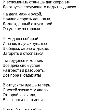
И вспоминать станешь дни скоро эти,
До отпуска следующего ведь так далеко.
На дела махни рукой,
Начинай сорить деньгами,
Долгожданный отпуск твой,
Он уже не за горами.
Чемоданы собирай
И на юг, в лучах купаться.
В общем, смело отдыхай.
Загореть и отоспаться!
Ты трудился и корпел,
Все дела свои успел
Разгрести и разобрать,
Вот пора и отдыхать!
В отпуск ты идешь теперь,
Свежей жизни эту дверь
Отворяй и заходи,
Все звонки ты отмени.
Про работу ты забудь,