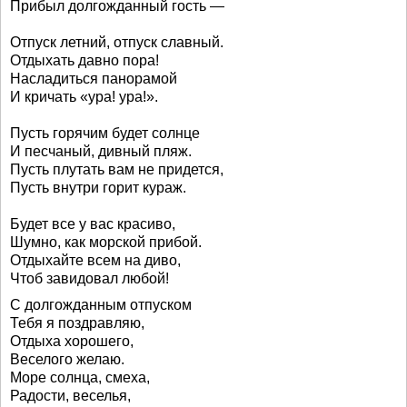
Прибыл долгожданный гость —
Отпуск летний, отпуск славный.
Отдыхать давно пора!
Насладиться панорамой
И кричать «ура! ура!».
Пусть горячим будет солнце
И песчаный, дивный пляж.
Пусть плутать вам не придется,
Пусть внутри горит кураж.
Будет все у вас красиво,
Шумно, как морской прибой.
Отдыхайте всем на диво,
Чтоб завидовал любой!
С долгожданным отпуском
Тебя я поздравляю,
Отдыха хорошего,
Веселого желаю.
Море солнца, смеха,
Радости, веселья,