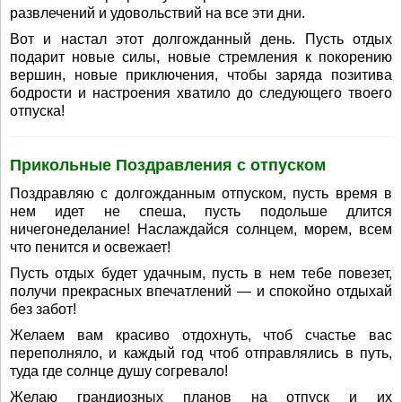
развлечений и удовольствий на все эти дни.
Вот и настал этот долгожданный день. Пусть отдых
подарит новые силы, новые стремления к покорению
вершин, новые приключения, чтобы заряда позитива
бодрости и настроения хватило до следующего твоего
отпуска!
Прикольные Поздравления с отпуском
Поздравляю с долгожданным отпуском, пусть время в
нем идет не спеша, пусть подольше длится
ничегонеделание! Наслаждайся солнцем, морем, всем
что пенится и освежает!
Пусть отдых будет удачным, пусть в нем тебе повезет,
получи прекрасных впечатлений — и спокойно отдыхай
без забот!
Желаем вам красиво отдохнуть, чтоб счастье вас
переполняло, и каждый год чтоб отправлялись в путь,
туда где солнце душу согревало!
Желаю грандиозных планов на отпуск и их