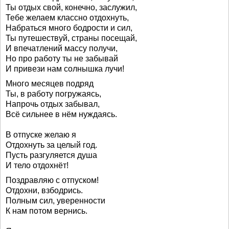
Ты отдых свой, конечно, заслужил,
Тебе желаем классно отдохнуть,
Набраться много бодрости и сил,
Ты путешествуй, страны посещай,
И впечатлений массу получи,
Но про работу ты не забывай
И привези нам солнышка лучи!
Много месяцев подряд
Ты, в работу погружаясь,
Напрочь отдых забывал,
Всё сильнее в нём нуждаясь.
В отпуске желаю я
Отдохнуть за целый год.
Пусть разгуляется душа
И тело отдохнёт!
Поздравляю с отпуском!
Отдохни, взбодрись.
Полным сил, уверенности
К нам потом вернись.