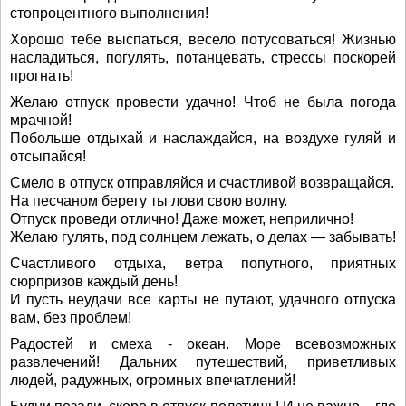
стопроцентного выполнения!
Хорошо тебе выспаться, весело потусоваться! Жизнью
насладиться, погулять, потанцевать, стрессы поскорей
прогнать!
Желаю отпуск провести удачно! Чтоб не была погода
мрачной!
Побольше отдыхай и наслаждайся, на воздухе гуляй и
отсыпайся!
Смело в отпуск отправляйся и счастливой возвращайся.
На песчаном берегу ты лови свою волну.
Отпуск проведи отлично! Даже может, неприлично!
Желаю гулять, под солнцем лежать, о делах — забывать!
Счастливого отдыха, ветра попутного, приятных
сюрпризов каждый день!
И пусть неудачи все карты не путают, удачного отпуска
вам, без проблем!
Радостей и смеха - океан. Море всевозможных
развлечений! Дальних путешествий, приветливых
людей, радужных, огромных впечатлений!