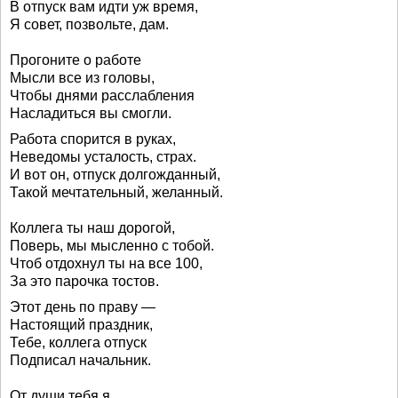
В отпуск вам идти уж время,
Я совет, позвольте, дам.
Прогоните о работе
Мысли все из головы,
Чтобы днями расслабления
Насладиться вы смогли.
Работа спорится в руках,
Неведомы усталость, страх.
И вот он, отпуск долгожданный,
Такой мечтательный, желанный.
Коллега ты наш дорогой,
Поверь, мы мысленно с тобой.
Чтоб отдохнул ты на все 100,
За это парочка тостов.
Этот день по праву —
Настоящий праздник,
Тебе, коллега отпуск
Подписал начальник.
От души тебя я