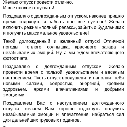
Желаю отпуск провести отлично,
И все плохое отпускать!
Поздравляю с долгожданным отпуском, наконец пришло
время отдохнуть и забыть про все суетное! Желаю
включить режим «полный релакс», забыть о будильниках
и получить максимальное удовольствие!
Такой долгожданный и желанный отпуск! Отличной
погоды, теплого солнышка, красивого загара и
незабываемых эмоций. Ну а мы ждем впечатляющего
фотоотчета!
Поздравляю с долгожданным отпуском. Желаю
провести время с пользой, удовольствием и веселым
настроением. Пусть отпуск воодушевит и наполнит тебя
новыми силами, бодростью, энергией, крепким
здоровьем, яркими впечатлениями и добрыми
эмоциями.
Поздравляем Вас с наступлением долгожданного
отпуска, желаем Вам хорошо отдохнуть, получить
незабываемые эмоции и впечатления, набраться сил
для дальнейших трудовых подвигов.