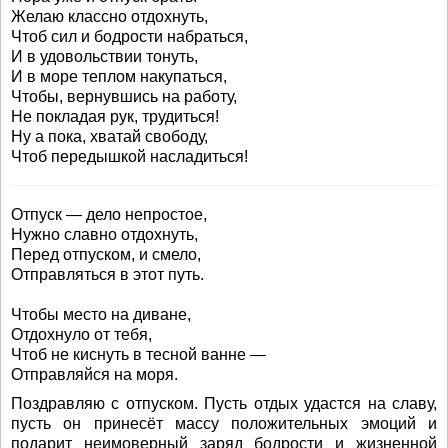
Желаю классно отдохнуть,
Чтоб сил и бодрости набраться,
И в удовольствии тонуть,
И в море теплом накупаться,
Чтобы, вернувшись на работу,
Не покладая рук, трудиться!
Ну а пока, хватай свободу,
Чтоб передышкой насладиться!
Отпуск — дело непростое,
Нужно славно отдохнуть,
Перед отпуском, и смело,
Отправляться в этот путь.
Чтобы место на диване,
Отдохнуло от тебя,
Чтоб не киснуть в тесной ванне —
Отправляйся на моря.
Поздравляю с отпуском. Пусть отдых удастся на славу,
пусть он принесёт массу положительных эмоций и
подарит неимоверный заряд бодрости и жизненной