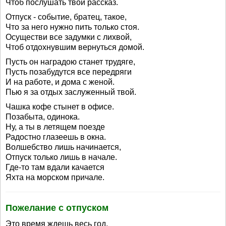
Чтоб послушать твой рассказ.
Отпуск - событие, братец, такое,
Что за него нужно пить только стоя.
Осуществи все задумки с лихвой,
Чтоб отдохнувшим вернуться домой.
Пусть он наградою станет трудяге,
Пусть позабудутся все передряги
И на работе, и дома с женой.
Пью я за отдых заслуженный твой.
Чашка кофе стынет в офисе.
Позабыта, одинока.
Ну, а ты в летящем поезде
Радостно глазеешь в окна.
Волшебство лишь начинается,
Отпуск только лишь в начале.
Где-то там вдали качается
Яхта на морском причале.
Пожелание с отпуском
Это время ждешь весь год,