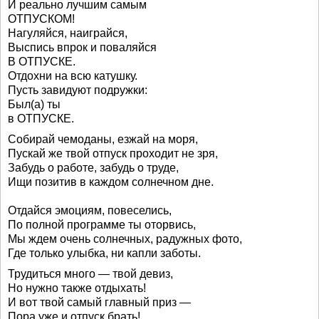
И реально лучшим самым
ОТПУСКОМ!
Нагуляйся, наиграйся,
Выспись впрок и поваляйся
В ОТПУСКЕ.
Отдохни на всю катушку.
Пусть завидуют подружки:
Был(а) ты
в ОТПУСКЕ.
Собирай чемоданы, езжай на моря,
Пускай же твой отпуск проходит не зря,
Забудь о работе, забудь о труде,
Ищи позитив в каждом солнечном дне.
Отдайся эмоциям, повеселись,
По полной программе ты оторвись,
Мы ждем очень солнечных, радужных фото,
Где только улыбка, ни капли заботы.
Трудиться много — твой девиз,
Но нужно также отдыхать!
И вот твой самый главный приз —
Пора уже и отпуск брать!