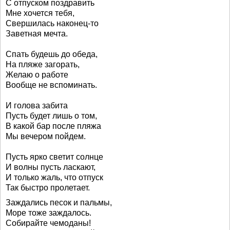
С отпуском поздравить
Мне хочется тебя,
Свершилась наконец-то
Заветная мечта.
Спать будешь до обеда,
На пляже загорать,
Желаю о работе
Вообще не вспоминать.
И голова забита
Пусть будет лишь о том,
В какой бар после пляжа
Мы вечером пойдем.
Пусть ярко светит солнце
И волны пусть ласкают,
И только жаль, что отпуск
Так быстро пролетает.
Заждались песок и пальмы,
Море тоже заждалось.
Собирайте чемоданы!