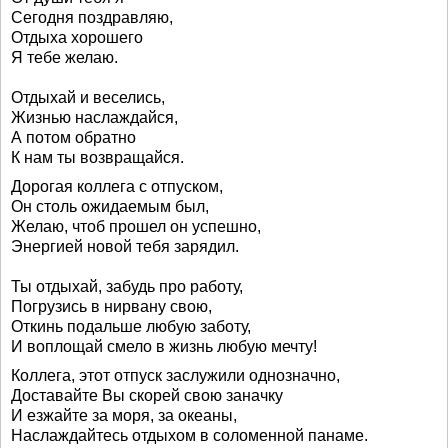
Сегодня поздравляю,
Отдыха хорошего
Я тебе желаю.
Отдыхай и веселись,
Жизнью наслаждайся,
А потом обратно
К нам ты возвращайся.
Дорогая коллега с отпуском,
Он столь ожидаемым был,
Желаю, чтоб прошел он успешно,
Энергией новой тебя зарядил.
Ты отдыхай, забудь про работу,
Погрузись в нирвану свою,
Откинь подальше любую заботу,
И воплощай смело в жизнь любую мечту!
Коллега, этот отпуск заслужили однозначно,
Доставайте Вы скорей свою заначку
И езжайте за моря, за океаны,
Наслаждайтесь отдыхом в соломенной панаме.