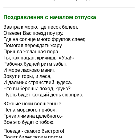
Поздравления с началом отпуска
Завтра к морю, где песок белеет,
Отвезет Вас поезд поутру.
Где на солнце много фруктов спеет,
Помогая переждать жару.
Пришла желанная пора.
Ты, как пацан, кричишь: «Ура!»
Рабочих будней ритм забыт,
И море ласково манит.
Зовут и горы, и леса,
И дальних странствий чудеса.
Что выберешь: поход, круиз?
Пусть будет каждый день сюрприз.
Южные ночи волшебные,
Пена морского прибоя,
Грязи лимана целебного,-
Все это будет с тобою.
Поезда - самого быстрого!
Полит билет твоим потом.