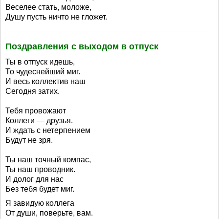
Веселее стать, моложе,
Душу пусть ничто не гложет.
Поздравления с выходом в отпуск
Ты в отпуск идешь,
То чудеснейший миг.
И весь коллектив наш
Сегодня затих.
Тебя провожают
Коллеги — друзья.
И ждать с нетерпением
Будут не зря.
Ты наш точный компас,
Ты наш проводник.
И долог для нас
Без тебя будет миг.
Я завидую коллега
От души, поверьте, вам.