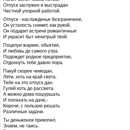
Отпуск заслужен и выстрадан
Честной упорной работой.
Отпуск - наслажденье безграничное,
Он усталость снимет, как рукой.
Он подарит встречи романтичные
И украсит быт нехитрый твой.
Поцелуи жаркие, объятия,
И любовь до самого утра.
Подождет родное предприятие,
Отдохнуть тебе давно пора.
Пакуй скорее чемодан,
Лети, хоть на край света.
Тебе на это отпуск дан.
Гуляй хоть до рассвета.
А можно дома пошуршать
И попахать на даче,-
Короче, с пользою решать
Различные задачи.
Ты деньжонок прикопил,
Знаем, не таись.