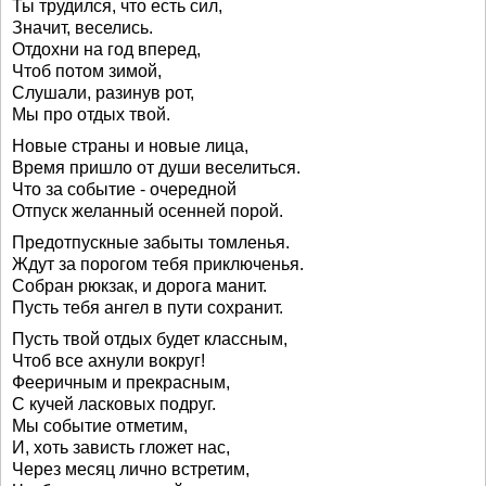
Ты трудился, что есть сил,
Значит, веселись.
Отдохни на год вперед,
Чтоб потом зимой,
Слушали, разинув рот,
Мы про отдых твой.
Новые страны и новые лица,
Время пришло от души веселиться.
Что за событие - очередной
Отпуск желанный осенней порой.
Предотпускные забыты томленья.
Ждут за порогом тебя приключенья.
Собран рюкзак, и дорога манит.
Пусть тебя ангел в пути сохранит.
Пусть твой отдых будет классным,
Чтоб все ахнули вокруг!
Фееричным и прекрасным,
С кучей ласковых подруг.
Мы событие отметим,
И, хоть зависть гложет нас,
Через месяц лично встретим,