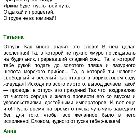
Ярким будет пусть твой путь,
Отдыхай и процветай,
О труде не вспоминай!
Татьяна
Отпуск. Как много значит это слово! В нем целая
вселенная! Та, в которой не нужно хмуро поглядывать
на будильник, прервавший сладкий сон... Та, в которой
тебе рукой подать до золотого пляжа и лазурного
шепота морского прибоя... Та, в которой ты человек
свободный и веселый, как пташка в абрикосовом саду
живущая! Исходя из всего из этого, вывод делаем такой
— проводы в отпуск это праздник! Так что поздравляю
от чистого сердца и желаю провести его со вкусом и
удовольствиями, достойными императоров! И вот еще
что! Пусть время на время отпуска чуть-чуть замедлит
бег, для того, чтобы все желанное было в него
исполнено! Словом, чудного отпуска тебе желаем!
Анна