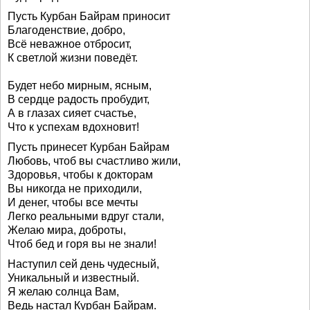
Пусть Курбан Байрам приносит
Благоденствие, добро,
Всё неважное отбросит,
К светлой жизни поведёт.
Будет небо мирным, ясным,
В сердце радость пробудит,
А в глазах сияет счастье,
Что к успехам вдохновит!
Пусть принесет Курбан Байрам
Любовь, чтоб вы счастливо жили,
Здоровья, чтобы к докторам
Вы никогда не приходили,
И денег, чтобы все мечты
Легко реальными вдруг стали,
Желаю мира, доброты,
Чтоб бед и горя вы не знали!
Наступил сей день чудесный,
Уникальный и известный.
Я желаю солнца Вам,
Ведь настал Курбан Байрам.