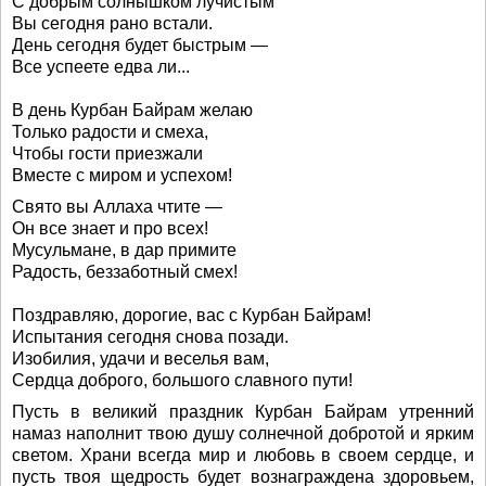
С добрым солнышком лучистым
Вы сегодня рано встали.
День сегодня будет быстрым —
Все успеете едва ли...
В день Курбан Байрам желаю
Только радости и смеха,
Чтобы гости приезжали
Вместе с миром и успехом!
Свято вы Аллаха чтите —
Он все знает и про всех!
Мусульмане, в дар примите
Радость, беззаботный смех!
Поздравляю, дорогие, вас с Курбан Байрам!
Испытания сегодня снова позади.
Изобилия, удачи и веселья вам,
Сердца доброго, большого славного пути!
Пусть в великий праздник Курбан Байрам утренний
намаз наполнит твою душу солнечной добротой и ярким
светом. Храни всегда мир и любовь в своем сердце, и
пусть твоя щедрость будет вознаграждена здоровьем,