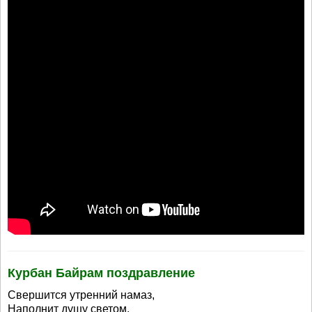
Курбан Байрам поздравление
Свершится утренний намаз,
Наполнит душу светом,