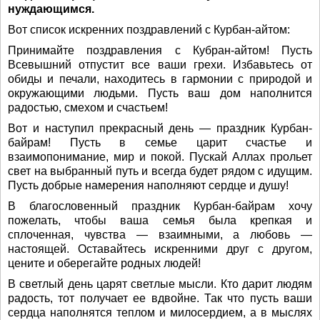
нуждающимся.
Вот список искренних поздравлений с Курбан-айтом:
Принимайте поздравления с Кубран-айтом! Пусть
Всевышний отпустит все ваши грехи. Избавьтесь от
обиды и печали, находитесь в гармонии с природой и
окружающими людьми. Пусть ваш дом наполнится
радостью, смехом и счастьем!
Вот и наступил прекрасный день — праздник Курбан-
байрам! Пусть в семье царит счастье и
взаимопонимание, мир и покой. Пускай Аллах прольет
свет на выбранный путь и всегда будет рядом с идущим.
Пусть добрые намерения наполняют сердце и душу!
В благословенный праздник Курбан-байрам хочу
пожелать, чтобы ваша семья была крепкая и
сплоченная, чувства — взаимными, а любовь —
настоящей. Оставайтесь искренними друг с другом,
цените и оберегайте родных людей!
В светлый день царят светлые мысли. Кто дарит людям
радость, тот получает ее вдвойне. Так что пусть ваши
сердца наполнятся теплом и милосердием, а в мыслях