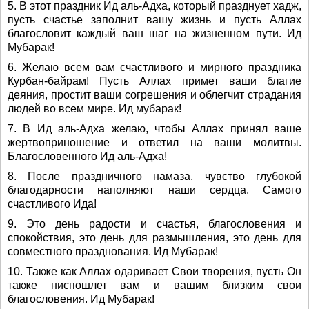
5. В этот праздник Ид аль-Адха, который празднует хадж,
пусть счастье заполнит вашу жизнь и пусть Аллах
благословит каждый ваш шаг на жизненном пути. Ид
Мубарак!
6. Желаю всем вам счастливого и мирного праздника
Курбан-байрам! Пусть Аллах примет ваши благие
деяния, простит ваши согрешения и облегчит страдания
людей во всем мире. Ид мубарак!
7. В Ид аль-Адха желаю, чтобы Аллах принял ваше
жертвоприношение и ответил на ваши молитвы.
Благословенного Ид аль-Адха!
8. После праздничного намаза, чувство глубокой
благодарности наполняют наши сердца. Самого
счастливого Ида!
9. Это день радости и счастья, благословения и
спокойствия, это день для размышления, это день для
совместного празднования. Ид Мубарак!
10. Также как Аллах одаривает Свои творения, пусть Он
также ниспошлет вам и вашим близким свои
благословения. Ид Мубарак!