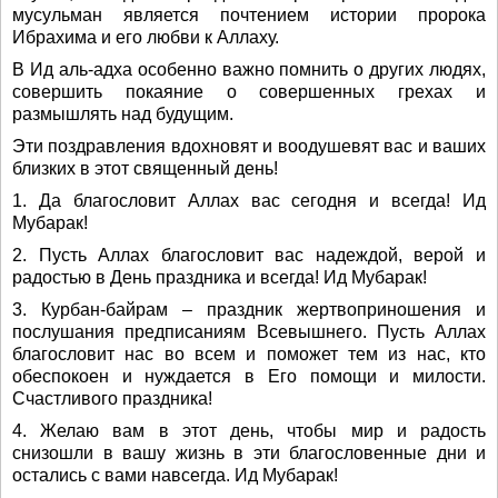
мусульман является почтением истории пророка
Ибрахима и его любви к Аллаху.
В Ид аль-адха особенно важно помнить о других людях,
совершить покаяние о совершенных грехах и
размышлять над будущим.
Эти поздравления вдохновят и воодушевят вас и ваших
близких в этот священный день!
1. Да благословит Аллах вас сегодня и всегда! Ид
Мубарак!
2. Пусть Аллах благословит вас надеждой, верой и
радостью в День праздника и всегда! Ид Мубарак!
3. Курбан-байрам – праздник жертвоприношения и
послушания предписаниям Всевышнего. Пусть Аллах
благословит нас во всем и поможет тем из нас, кто
обеспокоен и нуждается в Его помощи и милости.
Счастливого праздника!
4. Желаю вам в этот день, чтобы мир и радость
снизошли в вашу жизнь в эти благословенные дни и
остались с вами навсегда. Ид Мубарак!