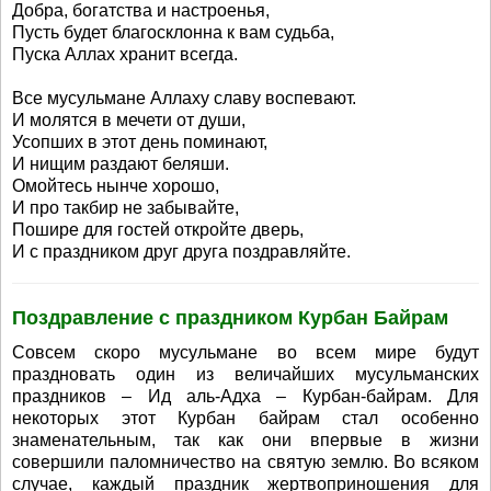
Добра, богатства и настроенья,
Пусть будет благосклонна к вам судьба,
Пуска Аллах хранит всегда.
Все мусульмане Аллаху славу воспевают.
И молятся в мечети от души,
Усопших в этот день поминают,
И нищим раздают беляши.
Омойтесь нынче хорошо,
И про такбир не забывайте,
Пошире для гостей откройте дверь,
И с праздником друг друга поздравляйте.
Поздравление с праздником Курбан Байрам
Совсем скоро мусульмане во всем мире будут
праздновать один из величайших мусульманских
праздников – Ид аль-Адха – Курбан-байрам. Для
некоторых этот Курбан байрам стал особенно
знаменательным, так как они впервые в жизни
совершили паломничество на святую землю. Во всяком
случае, каждый праздник жертвоприношения для