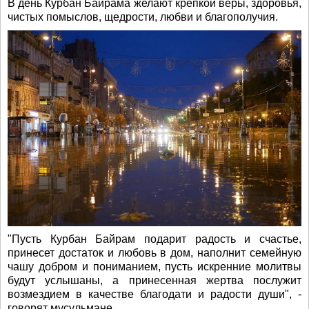
В день Курбан Байрама желают крепкой веры, здоровья,
чистых помыслов, щедрости, любви и благополучия.
"Пусть Курбан Байрам подарит радость и счастье,
принесет достаток и любовь в дом, наполнит семейную
чашу добром и пониманием, пусть искренние молитвы
будут услышаны, а принесенная жертва послужит
возмездием в качестве благодати и радости души", -
говорят мусульмане.