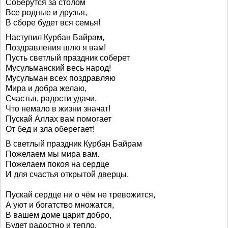
Соберутся за столом
Все родные и друзья,
В сборе будет вся семья!
Наступил Курбан Байрам,
Поздравления шлю я вам!
Пусть светлый праздник соберет
Мусульманский весь народ!
Мусульман всех поздравляю
Мира и добра желаю,
Счастья, радости удачи,
Что немало в жизни значат!
Пускай Аллах вам помогает
От бед и зла оберегает!
В светлый праздник Курбан Байрам
Пожелаем мы мира вам.
Пожелаем покоя на сердце
И для счастья открытой дверцы.
Пускай сердце ни о чём не тревожится,
А уют и богатство множатся,
В вашем доме царит добро,
Будет радостно и тепло.