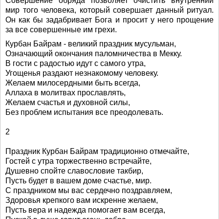
Совершение обряда позволяет очистить внутренний
мир того человека, который совершает данный ритуал.
Он как бы задабривает Бога и просит у него прощение
за все совершенные им грехи.
Курбан Байрам - великий праздник мусульман,
Означающий окончания паломничества в Мекку.
В гости с радостью идут с самого утра,
Угощенья раздают незнакомому человеку.
Желаем милосердными быть всегда,
Аллаха в молитвах прославлять,
Желаем счастья и духовной силы,
Без проблем испытания все преодолевать.
2
Праздник Курбан Байрам традиционно отмечайте,
Гостей с утра торжественно встречайте,
Душевно спойте славословие такбир,
Пусть будет в вашем доме счастье, мир.
С праздником мы вас сердечно поздравляем,
Здоровья крепкого вам искренне желаем,
Пусть вера и надежда помогает вам всегда,