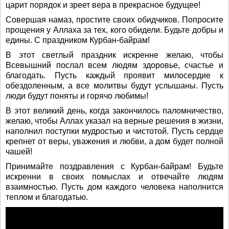
царит порядок и зреет вера в прекрасное будущее!
Совершая намаз, простите своих обидчиков. Попросите
прощения у Аллаха за тех, кого обидели. Будьте добры и
едины. С праздником Курбан-байрам!
В этот светлый праздник искренне желаю, чтобы
Всевышний послал всем людям здоровье, счастье и
благодать. Пусть каждый проявит милосердие к
обездоленным, а все молитвы будут услышаны. Пусть
люди будут поняты и горячо любимы!
В этот великий день, когда закончилось паломничество,
желаю, чтобы Аллах указал на верные решения в жизни,
наполнил поступки мудростью и чистотой. Пусть сердце
крепнет от веры, уважения и любви, а дом будет полной
чашей!
Принимайте поздравления с Курбан-байрам! Будьте
искренни в своих помыслах и отвечайте людям
взаимностью. Пусть дом каждого человека наполнится
теплом и благодатью.