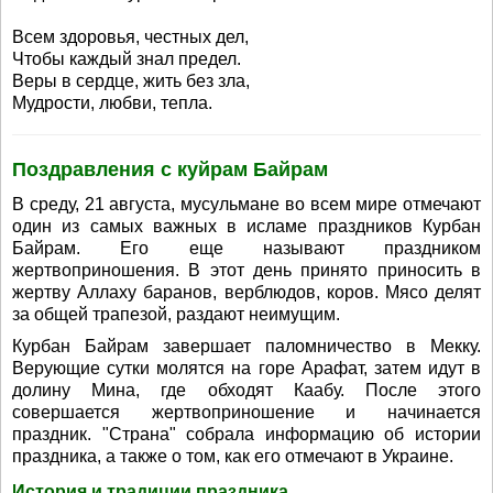
Всем здоровья, честных дел,
Чтобы каждый знал предел.
Веры в сердце, жить без зла,
Мудрости, любви, тепла.
Поздравления с куйрам Байрам
В среду, 21 августа, мусульмане во всем мире отмечают
один из самых важных в исламе праздников Курбан
Байрам. Его еще называют праздником
жертвоприношения. В этот день принято приносить в
жертву Аллаху баранов, верблюдов, коров. Мясо делят
за общей трапезой, раздают неимущим.
Курбан Байрам завершает паломничество в Мекку.
Верующие сутки молятся на горе Арафат, затем идут в
долину Мина, где обходят Каабу. После этого
совершается жертвоприношение и начинается
праздник. "Страна" собрала информацию об истории
праздника, а также о том, как его отмечают в Украине.
История и традиции праздника