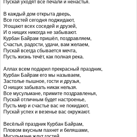
Пускай уходят все печали и ненастья.
В каждый дом открыта дверь,
Все гостей сегодня поджидают,
Угощают всех соседей и друзей,
И о нищих никогда не забывают.
Курбан Байрам пришёл, поздравляем,
Счастья, радости, удачи, вам желаем,
Пускай всегда сбывается мечта,
Пусть жизнь течёт, как полная река.
Аллах всем подарил прекрасный праздник,
Курбан Байрам его мы называем,
Застолье пышное, гости и друзья,
О нищих забывать никак нельзя.
Все мусульмане, примите поздравленья,
Пускай отличным будет настроенье,
Пусть мир и счастье вас не покидают,
Пускай успех и везенье вас окружают.
Весёлый праздник Курбан Байрам,
Пловом вкусным пахнет и беляшами,
Мусульмане ждут гостей,