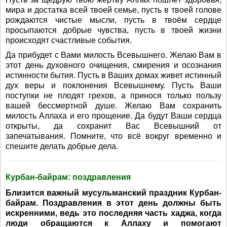
мира и достатка всей твоей семье, пусть в твоей голове
рождаются чистые мысли, пусть в твоём сердце
просыпаются добрые чувства, пусть в твоей жизни
происходят счастливые события.
Да прибудет с Вами милость Всевышнего. Желаю Вам в
этот день духовного очищения, смирения и осознания
истинности бытия. Пусть в Ваших домах живет истинный
дух веры и поклонения Всевышнему. Пусть Ваши
поступки не плодят грехов, а принося только пользу
вашей бессмертной душе. Желаю Вам сохранить
милость Аллаха и его прощение. Да будут Ваши сердца
открыты, да сохранит Вас Всевышний от
запечатывания. Помните, что всё вокруг временно и
спешите делать добрые дела.
Курбан-байрам: поздравления
Близится важный мусульманский праздник Курбан-
байрам. Поздравления в этот день должны быть
искренними, ведь это последняя часть хаджа, когда
люди обращаются к Аллаху и помогают