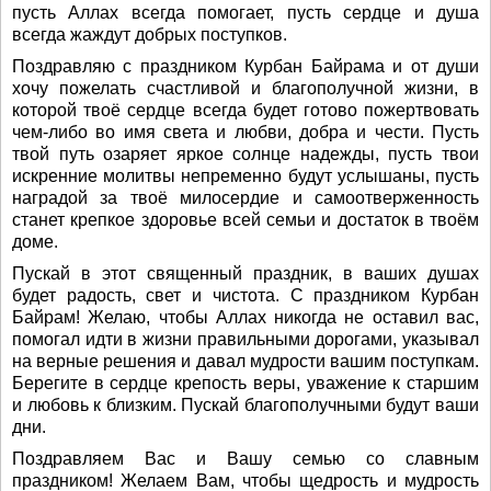
пусть Аллах всегда помогает, пусть сердце и душа
всегда жаждут добрых поступков.
Поздравляю с праздником Курбан Байрама и от души
хочу пожелать счастливой и благополучной жизни, в
которой твоё сердце всегда будет готово пожертвовать
чем-либо во имя света и любви, добра и чести. Пусть
твой путь озаряет яркое солнце надежды, пусть твои
искренние молитвы непременно будут услышаны, пусть
наградой за твоё милосердие и самоотверженность
станет крепкое здоровье всей семьи и достаток в твоём
доме.
Пускай в этот священный праздник, в ваших душах
будет радость, свет и чистота. С праздником Курбан
Байрам! Желаю, чтобы Аллах никогда не оставил вас,
помогал идти в жизни правильными дорогами, указывал
на верные решения и давал мудрости вашим поступкам.
Берегите в сердце крепость веры, уважение к старшим
и любовь к близким. Пускай благополучными будут ваши
дни.
Поздравляем Вас и Вашу семью со славным
праздником! Желаем Вам, чтобы щедрость и мудрость