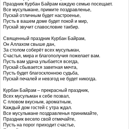
Праздник Курбан Байрам каждую семью посещает.
Все мусульмане, примите поздравленье,
Пускай отличным будет настроенье,
Пусть в вашем доме будет покой и мир,
Пускай звучит славословие такбир.
Священный праздник Курбан Байрам,
Он Аллахом свыше дан,
За столом соберёт всех мусульман,
Счастья, мира и благополучия пожелает вам.
Пусть вам удача улыбается всегда,
Пускай сбывается заветная мечта,
Пусть будет благосклонною судьба,
Пускай печалей и невзгод не будет никогда.
Курбан Байрам – прекрасный праздник,
Всех мусульман к себе позвал,
С пловом вкусным, ароматным,
Каждый дом гостей с утра ждал.
Все мусульмане поздравленья принимайте,
Праздник весело свой отмечайте,
Пусть на порог приходит счастье,