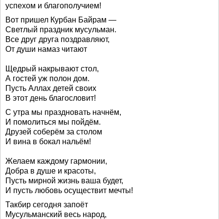
успехом и благополучием!
Вот пришел Курбан Байрам —
Светлый праздник мусульман.
Все друг друга поздравляют,
От души намаз читают
Щедрый накрывают стол,
А гостей уж полон дом.
Пусть Аллах детей своих
В этот день благословит!
С утра мы праздновать начнём,
И помолиться мы пойдём.
Друзей соберём за столом
И вина в бокал нальём!
Желаем каждому гармонии,
Добра в душе и красоты,
Пусть мирной жизнь ваша будет,
И пусть любовь осуществит мечты!
Такбир сегодня запоёт
Мусульманский весь народ,