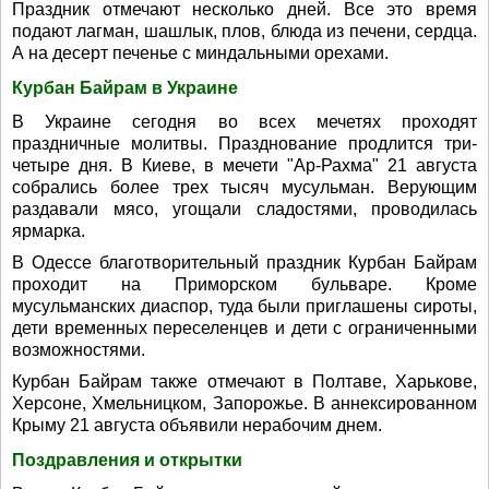
Праздник отмечают несколько дней. Все это время
подают лагман, шашлык, плов, блюда из печени, сердца.
А на десерт печенье с миндальными орехами.
Курбан Байрам в Украине
В Украине сегодня во всех мечетях проходят
праздничные молитвы. Празднование продлится три-
четыре дня. В Киеве, в мечети "Ар-Рахма" 21 августа
собрались более трех тысяч мусульман. Верующим
раздавали мясо, угощали сладостями, проводилась
ярмарка.
В Одессе благотворительный праздник Курбан Байрам
проходит на Приморском бульваре. Кроме
мусульманских диаспор, туда были приглашены сироты,
дети временных переселенцев и дети с ограниченными
возможностями.
Курбан Байрам также отмечают в Полтаве, Харькове,
Херсоне, Хмельницком, Запорожье. В аннексированном
Крыму 21 августа объявили нерабочим днем.
Поздравления и открытки