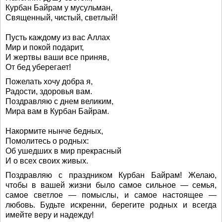
Курбан Байрам у мусульман,
Священный, чистый, светлый!
Пусть каждому из вас Аллах
Мир и покой подарит,
И жертвы ваши все приняв,
От бед уберегает!
Пожелать хочу добра я,
Радости, здоровья вам.
Поздравляю с днем великим,
Мира вам в Курбан Байрам.
Накормите нынче бедных,
Помолитесь о родных:
Об ушедших в мир прекрасный
И о всех своих живых.
Поздравляю с праздником Курбан Байрам! Желаю,
чтобы в вашей жизни было самое сильное — семья,
самое светлое — помыслы, и самое настоящее —
любовь. Будьте искренни, берегите родных и всегда
имейте веру и надежду!