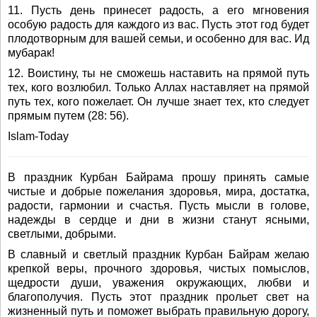
11. Пусть день принесет радость, а его мгновения
особую радость для каждого из вас. Пусть этот год будет
плодотворным для вашей семьи, и особенно для вас. Ид
мубарак!
12. Воистину, ты не сможешь наставить на прямой путь
тех, кого возлюбил. Только Аллах наставляет на прямой
путь тех, кого пожелает. Он лучше знает тех, кто следует
прямым путем (28: 56).
Islam-Today
В праздник Курбан Байрама прошу принять самые
чистые и добрые пожелания здоровья, мира, достатка,
радости, гармонии и счастья. Пусть мысли в голове,
надежды в сердце и дни в жизни станут ясными,
светлыми, добрыми.
В славный и светлый праздник Курбан Байрам желаю
крепкой веры, прочного здоровья, чистых помыслов,
щедрости души, уважения окружающих, любви и
благополучия. Пусть этот праздник прольет свет на
жизненный путь и поможет выбрать правильную дорогу,