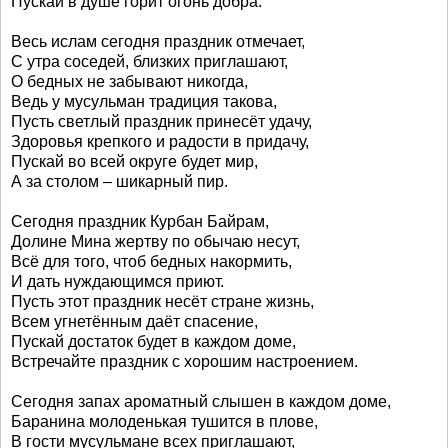
Пускай в душе горит огонь добра.
Весь ислам сегодня праздник отмечает,
С утра соседей, близких приглашают,
О бедных не забывают никогда,
Ведь у мусульман традиция такова,
Пусть светлый праздник принесёт удачу,
Здоровья крепкого и радости в придачу,
Пускай во всей округе будет мир,
А за столом – шикарный пир.
Сегодня праздник Курбан Байрам,
Долине Мина жертву по обычаю несут,
Всё для того, чтоб бедных накормить,
И дать нуждающимся приют.
Пусть этот праздник несёт стране жизнь,
Всем угнетённым даёт спасение,
Пускай достаток будет в каждом доме,
Встречайте праздник с хорошим настроением.
Сегодня запах ароматный слышен в каждом доме,
Баранина молоденькая тушится в плове,
В гости мусульмане всех приглашают,