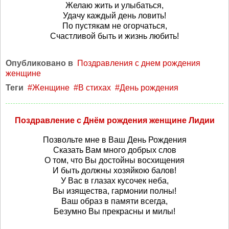
Желаю жить и улыбаться,
Удачу каждый день ловить!
По пустякам не огорчаться,
Счастливой быть и жизнь любить!
Опубликовано в
Поздравления с днем рождения
женщине
Теги
Женщине
В стихах
День рождения
Поздравление с Днём рождения женщине Лидии
Позвольте мне в Ваш День Рождения
Сказать Вам много добрых слов
О том, что Вы достойны восхищения
И быть должны хозяйкою балов!
У Вас в глазах кусочек неба,
Вы изящества, гармонии полны!
Ваш образ в памяти всегда,
Безумно Вы прекрасны и милы!