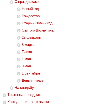
С праздниками
Новый год
Рождество
Старый Новый год
Святого Валентина
23 февраля
8 марта
Пасха
1 мая
9 мая
1 сентября
День учителя
На свадьбу
Тосты на праздник
Конкурсы и розыгрыши