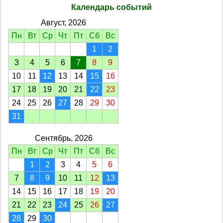
Календарь событий
Август, 2026
Пн
Вт
Ср
Чт
Пт
Сб
Вс
1
2
3
4
5
6
7
8
9
10
11
12
13
14
15
16
17
18
19
20
21
22
23
24
25
26
27
28
29
30
31
Сентябрь, 2026
Пн
Вт
Ср
Чт
Пт
Сб
Вс
1
2
3
4
5
6
7
8
9
10
11
12
13
14
15
16
17
18
19
20
21
22
23
24
25
26
27
28
29
30