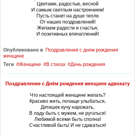
Цветами, радостью, весной
И самым светлым настроением!
Пусть станет на душе тепло
От наших поздравлений!
Желаем радости и счастья,
И позитивных впечатлений!
Опубликовано в
Поздравления с днем рождения
женщине
Теги
Женщине
В стихах
День рождения
Поздравление с Днём рождения женщине адвокату
Что настоящей женщине желать?
Красиво жить, почаще улыбаться,
Детишек кучу нарожать,
В ладу быть с мужем, не ругаться!
Любимой всеми быть сполна!
Счастливой быть! И не сдаваться!