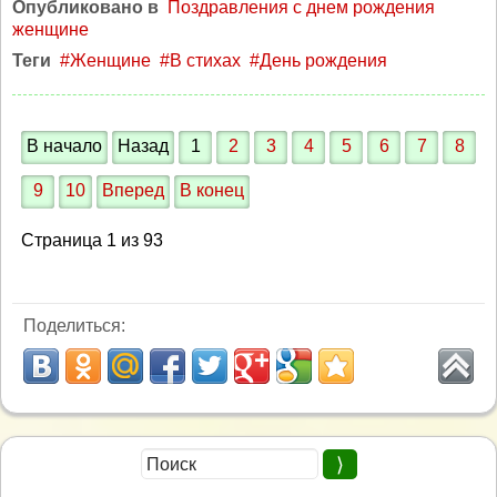
Опубликовано в
Поздравления с днем рождения
женщине
Теги
Женщине
В стихах
День рождения
В начало
Назад
1
2
3
4
5
6
7
8
9
10
Вперед
В конец
Страница 1 из 93
Поделиться: