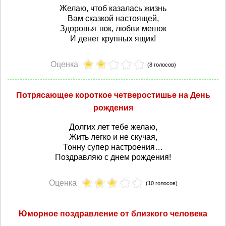
Желаю, чтоб казалась жизнь
Вам сказкой настоящей,
Здоровья тюк, любви мешок
И денег крупных ящик!
Оценка
(8 голосов)
Потрясающее короткое четверостишье на День
рождения
Долгих лет тебе желаю,
Жить легко и не скучая,
Тонну супер настроения…
Поздравляю с днем рождения!
Оценка
(10 голосов)
Юморное поздравление от близкого человека