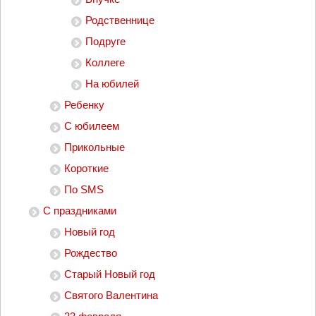
Родственнице
Подруге
Коллеге
На юбилей
Ребенку
С юбилеем
Прикольные
Короткие
По SMS
С праздниками
Новый год
Рождество
Старый Новый год
Святого Валентина