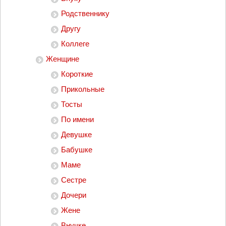
Родственнику
Другу
Коллеге
Женщине
Короткие
Прикольные
Тосты
По имени
Девушке
Бабушке
Маме
Сестре
Дочери
Жене
Внучке