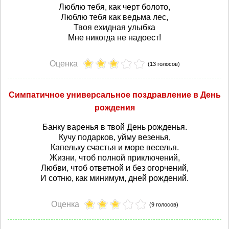
Люблю тебя, как черт болото,
Люблю тебя как ведьма лес,
Твоя ехидная улыбка
Мне никогда не надоест!
Оценка
(13 голосов)
Симпатичное универсальное поздравление в День
рождения
Банку варенья в твой День рожденья.
Кучу подарков, уйму везенья,
Капельку счастья и море веселья.
Жизни, чтоб полной приключений,
Любви, чтоб ответной и без огорчений,
И сотню, как минимум, дней рождений.
Оценка
(9 голосов)