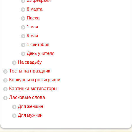
23 февраля
8 марта
Пасха
1 мая
9 мая
1 сентября
День учителя
На свадьбу
Тосты на праздник
Конкурсы и розыгрыши
Картинки-мотиваторы
Ласковые слова
Для женщин
Для мужчин