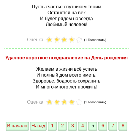
Пусть счастье спутником твоим
Останется на век
И будет рядом навсегда
Любимый человек!
Оценка
(1 Голосовать)
Удачное короткое поздравление на День рождения
Желаем в жизни всё успеть
И полный дом всего иметь,
Здоровье, бодрость сохранить
И много-много лет прожить!
Оценка
(1 Голосовать)
В начало
Назад
1
2
3
4
5
6
7
8