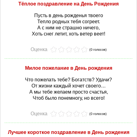
Тёплое поздравление на День Рождения
Пусть в день рожденья твоего
Тепло родных тебя согреет.
А с ним не страшно ничего,
Хоть снег летит, хоть ветер веет!
Оценка
(0 голосов)
Милое пожелание в День рождения
Что пожелать тебе? Богатств? Удачи?
От жизни каждый хочет своего…
А мы тебе желаем просто счастья,
Чтоб было понемногу, но всего!
Оценка
(0 голосов)
Лучшее короткое поздравление в День рождения