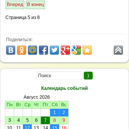
Вперед
В конец
Страница 5 из 8
Поделиться:
Календарь событий
Август, 2026
Пн
Вт
Ср
Чт
Пт
Сб
Вс
1
2
3
4
5
6
7
8
9
10
11
12
13
14
15
16